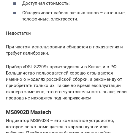
Доступная стоимость;
Обнаруживает кабеля разных типов – антенные,
телефонные, электросети.
Недостатки
При частом использовании сбивается в показателях и
требует калибровки.
Прибор «DSL-8220S» производится и в Китае, и в РФ.
Большинство пользователей хорошо отзываются
именно о моделях российской сборки, и рекомендуют
приобретать только их. Также во время эксплуатации
сканера замечено, что его чувствительность выше, если
провода не находятся под напряжением.
MS8902B Mastech
Индикатор MS8902B – это компактное устройство,
которое легко помещается в карман куртки или
рубашки. Прибор помогает быстро и точно найти