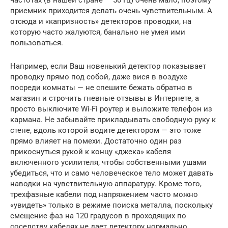
приемник приходится делать очень чувствительным. А
отсюда и «капризность» детекторов проводки, на
которую часто жалуются, банально не умея ими
пользоваться.
Например, если Ваш новенький детектор показывает
проводку прямо под собой, даже вися в воздухе
посреди комнаты — не спешите бежать обратно в
магазин и строчить гневные отзывы в Интернете, а
просто выключите Wi-Fi роутер и выложите телефон из
кармана. Не забывайте прикладывать свободную руку к
стене, вдоль которой водите детектором — это тоже
прямо влияет на помехи. Достаточно один раз
прикоснуться рукой к концу «джека» кабеля
включенного усилителя, чтобы собственными ушами
убедиться, что и само человеческое тело может давать
наводки на чувствительную аппаратуру. Кроме того,
трехфазные кабели под напряжением часто можно
«увидеть» только в режиме поиска металла, поскольку
смещение фаз на 120 градусов в проходящих по
соседству кабелях не дает детектору нормально