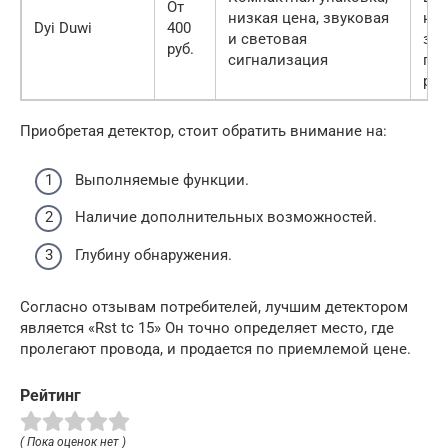
От
низкая цена, звуковая
не
Dyi Duwi
400
и световая
за
руб.
сигнализация
по
ре
Приобретая детектор, стоит обратить внимание на:
Выполняемые функции.
Наличие дополнительных возможностей.
Глубину обнаружения.
Согласно отзывам потребителей, лучшим детектором
является «Rst tc 15» Он точно определяет место, где
пролегают провода, и продается по приемлемой цене.
Рейтинг
( Пока оценок нет )