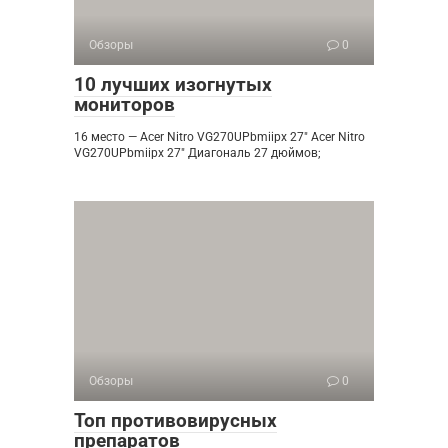
Обзоры
0
10 лучших изогнутых
мониторов
16 место — Acer Nitro VG270UPbmiipx 27″ Acer Nitro
VG270UPbmiipx 27″ Диагональ 27 дюймов;
Обзоры
0
Топ противовирусных
препаратов