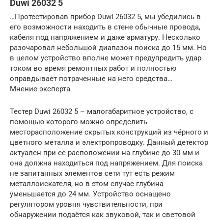
Duwi 26032 5
…Протестировав прибор Duwi 26032 5, мы убедились в
его возможности находить в стене обычные провода,
кабеля под напряжением и даже арматуру. Несколько
разочаровал небольшой диапазон поиска до 15 мм. Но
в целом устройство вполне может предупредить удар
током во время ремонтных работ и полностью
оправдывает потраченные на него средства…
Мнение эксперта
Тестер Duwi 26032 5 – малогабаритное устройство, с
помощью которого можно определить
месторасположение скрытых конструкций из чёрного и
цветного металла и электропроводку. Данный детектор
актуален при ее расположении на глубине до 30 мм и
она должна находиться под напряжением. Для поиска
не запитанных элементов сети тут есть режим
металлоискателя, но в этом случае глубина
уменьшается до 24 мм. Устройство оснащено
регулятором уровня чувствительности, при
обнаружении подаётся как звуковой, так и световой