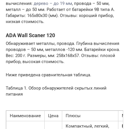
вычисления:
дерево – до 19 мм
, провода – 50 мм,
металл – до 50 мм. Работает от батарейки 9В типа А.
Габариты: 165х80х30 (мм). Отзывы: хороший прибор,
низкая стоимость.
ADA Wall Scaner 120
Обнаруживает металлы, провода. Глубина вычисления
проводов – 50 мм, металлов -120 мм. Батарейки крона.
Вес: 200 г. Размеры, мм: 258х168х57. Отзывы: плохой
прибор, высокая стоимость.
Ниже приведена сравнительная таблица.
Таблица 1. Обзор обнаружителей скрытых линий
питания
Наименование
Цена
Плюсы
Ми
Компактный, легкий,
Бы