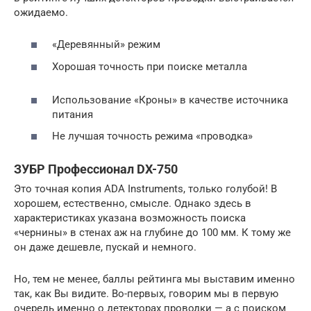
ожидаемо.
«Деревянный» режим
Хорошая точность при поиске металла
Использование «Кроны» в качестве источника
питания
Не лучшая точность режима «проводка»
ЗУБР Профессионал DX-750
Это точная копия ADA Instruments, только голубой! В
хорошем, естественно, смысле. Однако здесь в
характеристиках указана возможность поиска
«чернины» в стенах аж на глубине до 100 мм. К тому же
он даже дешевле, пускай и немного.
Но, тем не менее, баллы рейтинга мы выставим именно
так, как Вы видите. Во-первых, говорим мы в первую
очередь именно о детекторах проводки — а с поиском