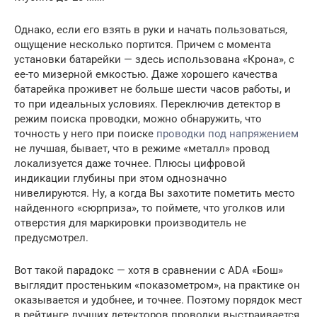
Однако, если его взять в руки и начать пользоваться,
ощущение несколько портится. Причем с момента
установки батарейки — здесь использована «Крона», с
ее-то мизерной емкостью. Даже хорошего качества
батарейка проживет не больше шести часов работы, и
то при идеальных условиях. Переключив детектор в
режим поиска проводки, можно обнаружить, что
точность у него при поиске
проводки под напряжением
не лучшая, бывает, что в режиме «металл» провод
локализуется даже точнее. Плюсы цифровой
индикации глубины при этом однозначно
нивелируются. Ну, а когда Вы захотите пометить место
найденного «сюрприза», то поймете, что уголков или
отверстия для маркировки производитель не
предусмотрел.
Вот такой парадокс — хотя в сравнении с ADA «Бош»
выглядит простеньким «показометром», на практике он
оказывается и удобнее, и точнее. Поэтому порядок мест
в рейтинге лучших детекторов проводки выстраивается