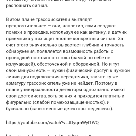
распознать сигнал.
В этом плане трассоискатели выглядят
предпочтительнее — они, напротив, сами создают
помехи в проводке, используя ее как антенну, и датчик
приемника у них ищет вполне конкретный сигнал. За
счет этого значительно вырастает глубина и точность
обнаружения, появляется возможность работы с
проводкой постоянного тока (самой по себе не
излучающей), обесточенной и оборванной. Но и тут
свои минусы есть — нужен физический доступ к нужной
линии для подключения передатчика, так что ту же
арматуру трассоискатель уже не найдет. Поэтому в
плане универсальности детекторы однозначно имеют
свои достоинства, хоть за них и приходится платить и
фигурально (слабой помехозащищенностью), и
буквально (качественные детекторы недешевы).
https://youtube.com/watch?v=JDyqmWyI1WQ