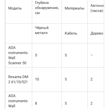
Глубина
Автономн
обнаружения,
Модель
Материалы
(часов)
см
Чёрный
металл
Кабель
Дерево
ADA
instruments
5
5
–
Wall
Scanner 50
Resanta DM-
10
5
2
2 61/10/521
ADA
instruments
8
5
2
Wall