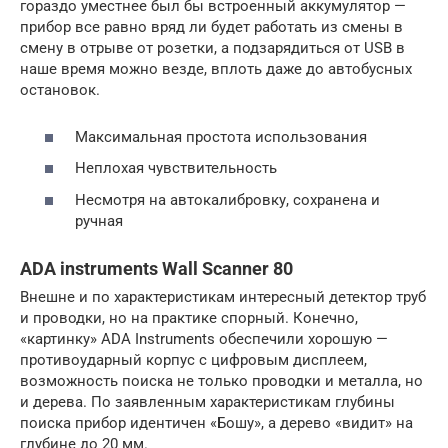
гораздо уместнее был бы встроенный аккумулятор —
прибор все равно вряд ли будет работать из смены в
смену в отрыве от розетки, а подзарядиться от USB в
наше время можно везде, вплоть даже до автобусных
остановок.
Максимальная простота использования
Неплохая чувствительность
Несмотря на автокалибровку, сохранена и
ручная
ADA instruments Wall Scanner 80
Внешне и по характеристикам интересный детектор труб
и проводки, но на практике спорный. Конечно,
«картинку» ADA Instruments обеспечили хорошую —
противоударный корпус с цифровым дисплеем,
возможность поиска не только проводки и металла, но
и дерева. По заявленным характеристикам глубины
поиска прибор идентичен «Бошу», а дерево «видит» на
глубине до 20 мм.