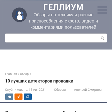
Перейти
ГЕЛЛИУМ
к
контенту
Обзоры на технику и разные
приспособления с фото, видео и
комментариями пользователей
Поиск:
Главная
»
Обзоры
10 лучших детекторов проводки
Опубликовано:
18 Авг 2021
Обзоры
Алексей Смирнов