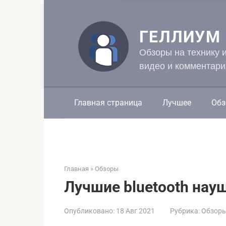
Перейти
к
контенту
ГЕЛЛИУМ
Обзоры на технику 
видео и комментари
Главная страница
Лучшее
Обз
Главная
»
Обзоры
Лучшие bluetooth нау
Опубликовано:
18 Авг 2021
Рубрика:
Обзор