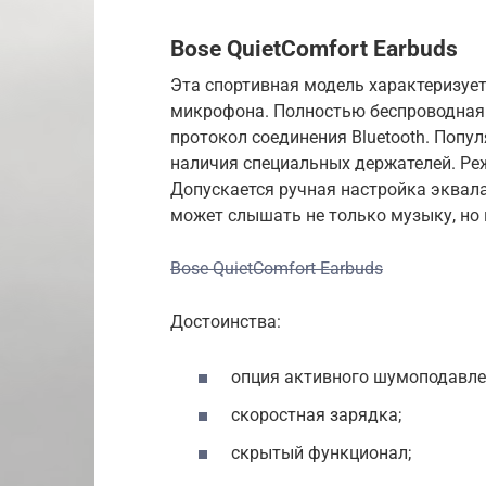
Bose QuietComfort Earbuds
Эта спортивная модель характеризуе
микрофона. Полностью беспроводная 
протокол соединения Bluetooth. Попу
наличия специальных держателей. Ре
Допускается ручная настройка эквала
может слышать не только музыку, но 
Bose QuietComfort Earbuds
Достоинства:
опция активного шумоподавле
скоростная зарядка;
скрытый функционал;