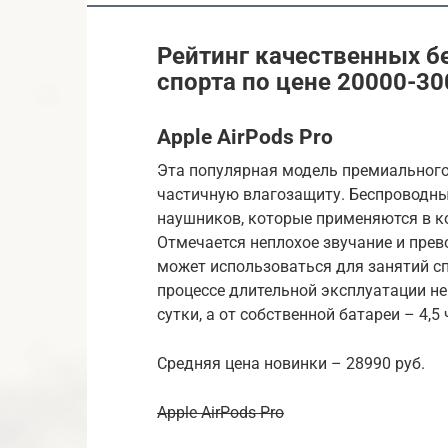
Рейтинг качественных б
спорта по цене 20000-30
Apple AirPods Pro
Эта популярная модель премиального
частичную влагозащиту. Беспроводн
наушников, которые применяются в ко
Отмечается неплохое звучание и прев
может использоваться для занятий сп
процессе длительной эксплуатации не
сутки, а от собственной батареи – 4,5 
Средняя цена новинки – 28990 руб.
Apple AirPods Pro