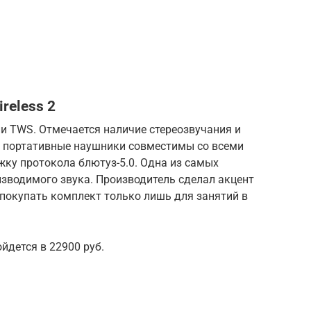
reless 2
ии TWS. Отмечается наличие стереозвучания и
е портативные наушники совместимы со всеми
ку протокола блютуз-5.0. Одна из самых
изводимого звука. Производитель сделал акцент
т покупать комплект только лишь для занятий в
йдется в 22900 руб.