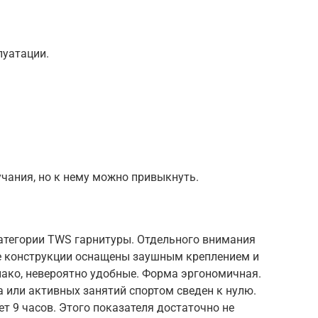
луатации.
чания, но к нему можно привыкнуть.
категории TWS гарнитуры. Отдельного внимания
е конструкции оснащены заушным креплением и
ако, невероятно удобные. Форма эргономичная.
а или активных занятий спортом сведен к нулю.
 9 часов. Этого показателя достаточно не