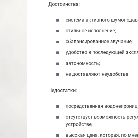
Достоинства:
система активного шумоподав
стильное исполнение;
сбалансированное звучание;
удобство в последующей эксп
автономность;
не доставляют неудобства.
Недостатки:
посредственная водонепрониц
отсутствует возможность регу
устройстве;
высокая цена, которая, по мн