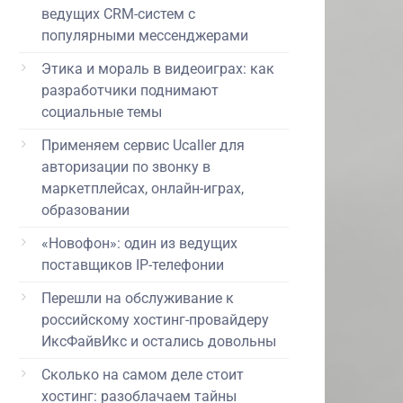
ведущих CRM-систем с
популярными мессенджерами
Этика и мораль в видеоиграх: как
разработчики поднимают
социальные темы
Применяем сервис Ucaller для
авторизации по звонку в
маркетплейсах, онлайн-играх,
образовании
«Новофон»: один из ведущих
поставщиков IP-телефонии
Перешли на обслуживание к
российскому хостинг-провайдеру
ИксФайвИкс и остались довольны
Сколько на самом деле стоит
хостинг: разоблачаем тайны