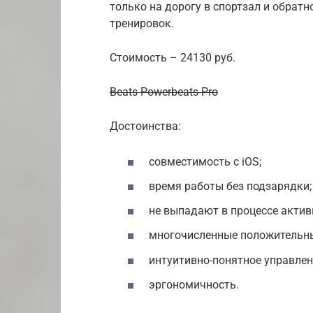
только на дорогу в спортзал и обратн
тренировок.
Стоимость – 24130 руб.
Beats Powerbeats Pro
Достоинства:
совместимость с iOS;
время работы без подзарядки;
не выпадают в процессе актив
многочисленные положительн
интуитивно-понятное управлен
эргономичность.