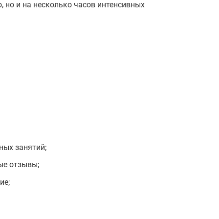
о, но и на несколько часов интенсивных
ных занятий;
ые отзывы;
ие;