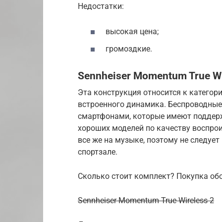
Недостатки:
высокая цена;
громоздкие.
Sennheiser Momentum True Wi
Эта конструкция относится к категор
встроенного динамика. Беспроводны
смартфонами, которые имеют поддерж
хороших моделей по качеству воспро
все же на музыке, поэтому не следуе
спортзале.
Сколько стоит комплект? Покупка обо
Sennheiser Momentum True Wireless 2