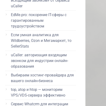
исходящим звонком» от сервиса
uCaller
EdMe.pro: покорение IT-сферы с
гарантированным
трудоустройством
Если умная аналитика для
Wildberries, Ozon и Мегамаркет, то
SellerStats
uCaller: авторизация входящим
звонком для индустрии онлайн-
образования
Выбираем хостинг-провайдера для
вашего онлайн-бизнеса
top, atop и htop — мониторим
VPS/VDS-сервера эффективно
Сервис Whatcrm для интеграции