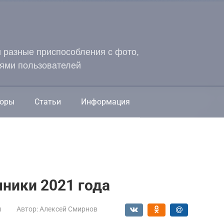
и разные приспособления с фото,
ями пользователей
оры
Статьи
Информация
шники 2021 года
ы
Автор:
Алексей Смирнов