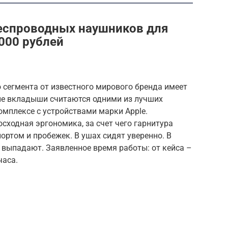
еспроводных наушников для
000 рублей
 сегмента от известного мирового бренда имеет
ые вкладыши считаются одними из лучших
мплексе с устройствами марки Apple.
осходная эргономика, за счет чего гарнитура
ортом и пробежек. В ушах сидят уверенно. В
 выпадают. Заявленное время работы: от кейса –
часа.