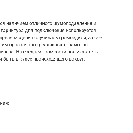
тся наличием отличного шумоподавления и
гарнитура для подключения используется
лярная модель получилась громоздкой, за счет
жим прозрачного реализован грамотно.
йзера. На средней громкости пользователь
и быть в курсе происходящего вокруг.
ния;