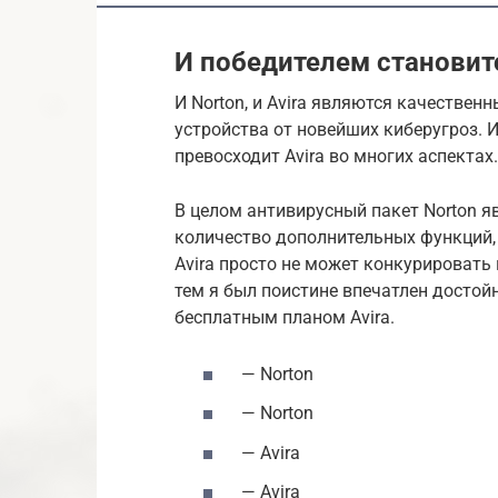
И победителем становит
И Norton, и Avira являются качестве
устройства от новейших киберугроз. И
превосходит Avira во многих аспектах.
В целом антивирусный пакет Norton я
количество дополнительных функций, 
Avira просто не может конкурировать 
тем я был поистине впечатлен досто
бесплатным планом Avira.
— Norton
— Norton
— Avira
— Avira