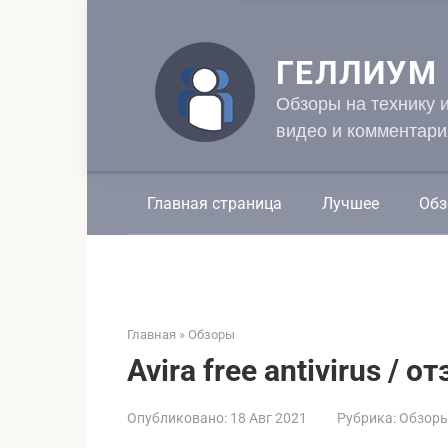
Перейти
к
контенту
ГЕЛЛИУМ
Обзоры на технику 
видео и комментари
Главная страница
Лучшее
Обз
Главная
»
Обзоры
Avira free antivirus / 
Опубликовано:
18 Авг 2021
Рубрика:
Обзор