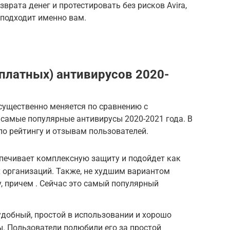
зврата денег и протестировать без рисков Avira,
 подходит именно вам.
(платных) антивирусов 2020-
существенно меняется по сравнению с
 самые популярные антивирусы 2020-2021 года. В
о рейтингу и отзывам пользователей.
еспечивает комплексную защиту и подойдет как
х организаций. Также, не худшим вариантом
ity, причем . Сейчас это самый популярный
ь удобный, простой в использовании и хорошо
. Пользователи полюбили его за простой