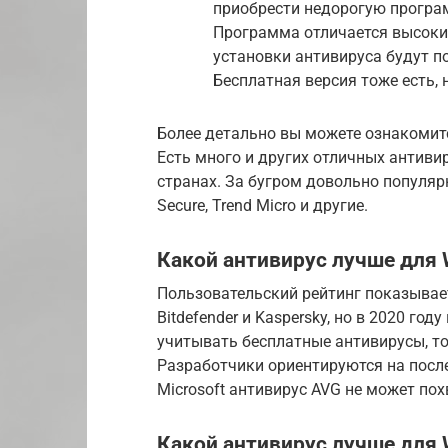
приобрести недорогую програ
Программа отличается высоки
установки антивируса будут 
Бесплатная версия тоже есть, н
Более детально вы можете ознакомит
Есть много и других отличных антиви
странах. За бугром довольно популярн
Secure, Trend Micro и другие.
Какой антивирус лучше для 
Пользовательский рейтинг показывае
Bitdefender и Kaspersky, но в 2020 го
учитывать бесплатные антивирусы, то 
Разработчики ориентируются на посл
Microsoft антивирус AVG не может по
Какой антивирус лучше для 