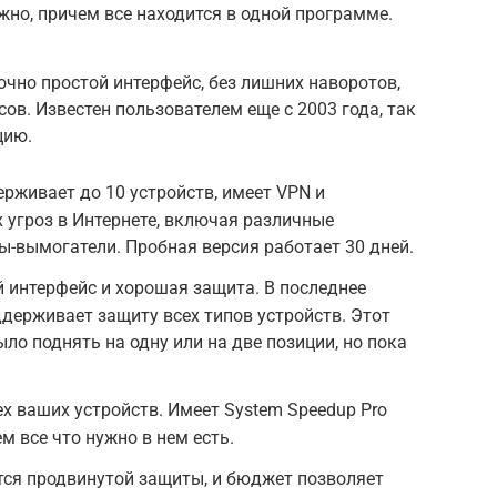
нужно, причем все находится в одной программе.
точно простой интерфейс, без лишних наворотов,
ов. Известен пользователем еще с 2003 года, так
цию.
ерживает до 10 устройств, имеет VPN и
 угроз в Интернете, включая различные
-вымогатели. Пробная версия работает 30 дней.
ый интерфейс и хорошая защита. В последнее
ддерживает защиту всех типов устройств. Этот
ло поднять на одну или на две позиции, но пока
ех ваших устройств. Имеет System Speedup Pro
м все что нужно в нем есть.
ется продвинутой защиты, и бюджет позволяет