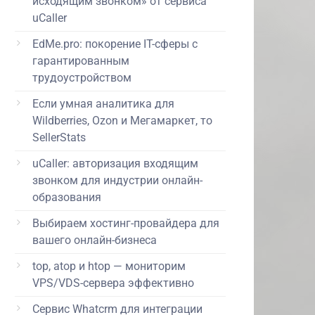
исходящим звонком» от сервиса
uCaller
EdMe.pro: покорение IT-сферы с
гарантированным
трудоустройством
Если умная аналитика для
Wildberries, Ozon и Мегамаркет, то
SellerStats
uCaller: авторизация входящим
звонком для индустрии онлайн-
образования
Выбираем хостинг-провайдера для
вашего онлайн-бизнеса
top, atop и htop — мониторим
VPS/VDS-сервера эффективно
Сервис Whatcrm для интеграции