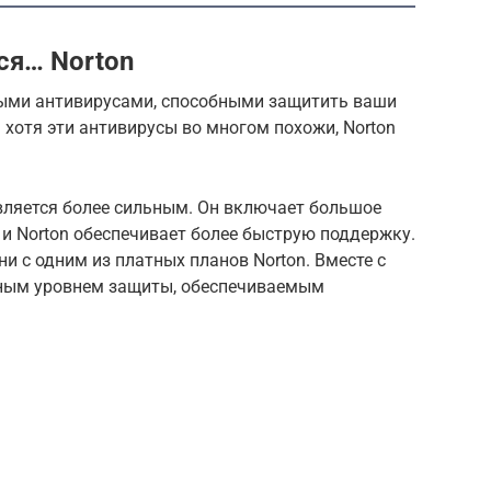
ся… Norton
нными антивирусами, способными защитить ваши
 хотя эти антивирусы во многом похожи, Norton
вляется более сильным. Он включает большое
и Norton обеспечивает более быструю поддержку.
ни с одним из платных планов Norton. Вместе с
йным уровнем защиты, обеспечиваемым