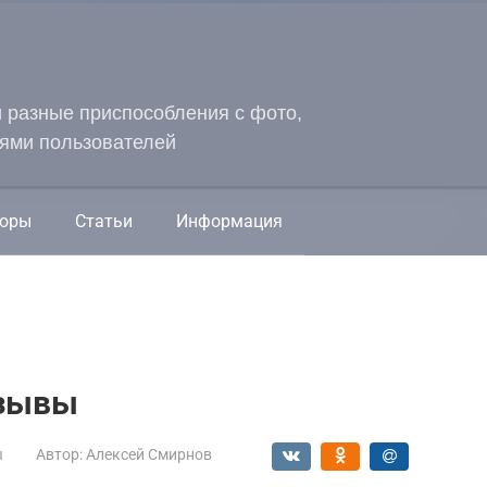
и разные приспособления с фото,
ями пользователей
оры
Статьи
Информация
отзывы
ы
Автор:
Алексей Смирнов