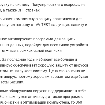
узку на систему. Популярность его возросла не
и, а также СНГ странах.
спечивает комплексную защиту практически для
 получил награду от AV-TEST за лучшую защиту и
личное антивирусная программа для защиты
ных данных, подойдет для всех типов устройств
ты — все в рамках одной подписки
. За последние годы набирает все больше и
ивирус обеспечивает хорошую защиту от вирусов
том не нагружает систему. Цена его конечно не
антивирус, поэтому хорошим вариантом еще будет
Total Security.
 кроме обнаружения вирусов поддерживает в себе
Если вам нужен антивирус, а также программы
я, очистки и оптимизации компьютера, то 360