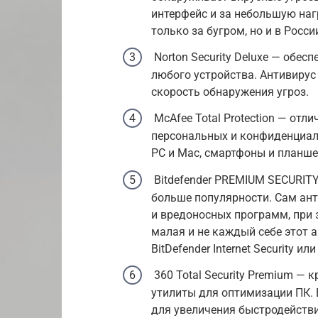
интерфейс и за небольшую нагр
только за бугром, но и в Росси
Norton Security Deluxe — обе
любого устройства. Антивирус
скорость обнаружения угроз.
McAfee Total Protection — от
персональных и конфиденциаль
PC и Mac, смартфоны и планше
Bitdefender PREMIUM SECURITY
больше популярности. Сам ант
и вредоносных программ, при э
малая и не каждый себе этот 
BitDefender Internet Security или 
360 Total Security Premium —
утилиты для оптимизации ПК. 
для увеличения быстродействи