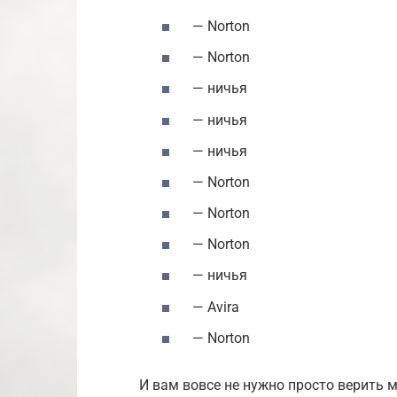
— Norton
— Norton
— ничья
— ничья
— ничья
— Norton
— Norton
— Norton
— ничья
— Avira
— Norton
И вам вовсе не нужно просто верить 