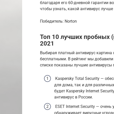
благодаря его 60-дневной гарантии во
чтобы узнать, какой антивирус лучше
Победитель: Norton
Топ 10 лучших пробных 
2021
Выбирая платный антивирус картина 
бесплатными. В рейтинг мы добавили
списке показаны лучшие антивирусы п
Kaspersky Total Security — об
для дома, так и для различны
будет Kaspersky Internet Secur
антивирус в России.
ESET Internet Security — очен
обнаруживает вирусные угрозы