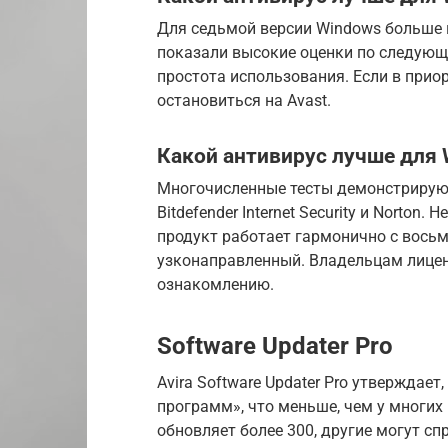
Для седьмой версии Windows больше 
показали высокие оценки по следующ
простота использования. Если в приор
остановиться на Avast.
Какой антивирус лучше для 
Многочисленные тесты демонстрируют
Bitdefender Internet Security и Norto
продукт работает гармонично с восьм
узконаправленный. Владельцам лицен
ознакомлению.
Software Updater Pro
Avira Software Updater Pro утверждает
программ», что меньше, чем у многих
обновляет более 300, другие могут с