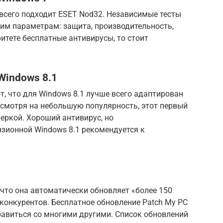
всего подходит ESET Nod32. Независимые тесты
им параметрам: защита, производительность,
итете бесплатные антивирусы, то стоит
Windows 8.1
, что для Windows 8.1 лучше всего адаптирован
n. Несмотря на небольшую популярность, этот первый
еркой. Хороший антивирус, но
зионной Windows 8.1 рекомендуется к
, что она автоматически обновляет «более 150
 конкурентов. Бесплатное обновление Patch My PC
правиться со многими другими. Список обновлений