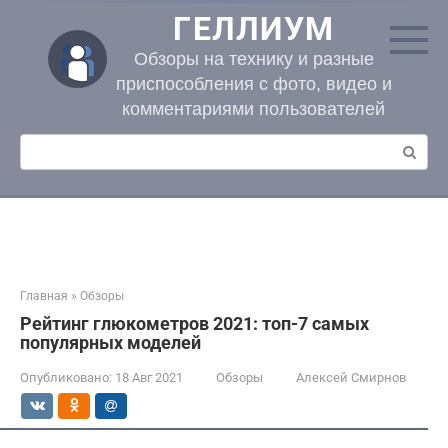
Перейти
ГЕЛЛИУМ
к
контенту
Обзоры на технику и разные
приспособления с фото, видео и
комментариями пользователей
Поиск:
Главная
»
Обзоры
Рейтинг глюкометров 2021: топ-7 самых
популярных моделей
Опубликовано:
18 Авг 2021
Обзоры
Алексей Смирнов