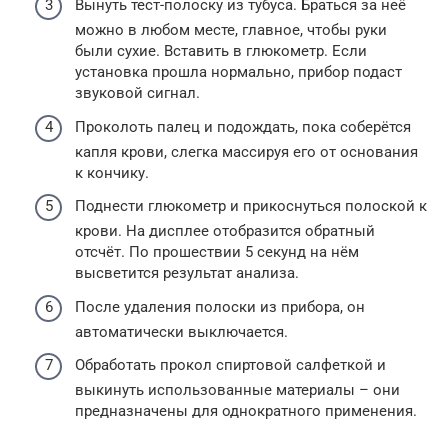
Вынуть тест-полоску из тубуса. Браться за неё
можно в любом месте, главное, чтобы руки
были сухие. Вставить в глюкометр. Если
установка прошла нормально, прибор подаст
звуковой сигнал.
Проколоть палец и подождать, пока соберётся
капля крови, слегка массируя его от основания
к кончику.
Поднести глюкометр и прикоснуться полоской к
крови. На дисплее отобразится обратный
отсчёт. По прошествии 5 секунд на нём
высветится результат анализа.
После удаления полоски из прибора, он
автоматически выключается.
Обработать прокол спиртовой салфеткой и
выкинуть использованные материалы – они
предназначены для однократного применения.