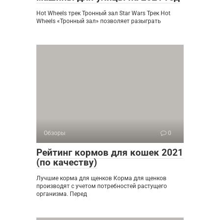
Hot Wheels трек Тронный зал Star Wars Трек Hot
Wheels «Тронный зал» позволяет разыграть
Обзоры
0
Рейтинг кормов для кошек 2021
(по качеству)
Лучшие корма для щенков Корма для щенков
производят с учетом потребностей растущего
организма. Перед