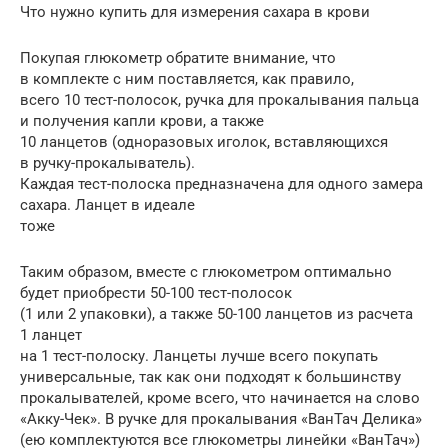
Что нужно купить для измерения сахара в крови
Покупая глюкометр обратите внимание, что
в комплекте с ним поставляется, как правило,
всего 10 тест-полосок, ручка для прокалывания пальца
и получения капли крови, а также
10 ланцетов (одноразовых иголок, вставляющихся
в ручку-прокалыватель).
Каждая тест-полоска предназначена для одного замера
сахара. Ланцет в идеале
тоже
Таким образом, вместе с глюкометром оптимально
будет приобрести 50-100 тест-полосок
(1 или 2 упаковки), а также 50-100 ланцетов из расчета
1 ланцет
на 1 тест-полоску. Ланцеты лучше всего покупать
универсальные, так как они подходят к большинству
прокалывателей, кроме всего, что начинается на слово
«Акку-Чек». В ручке для прокалывания «ВанТач Делика»
(ею комплектуются все глюкометры линейки «ВанТач»)