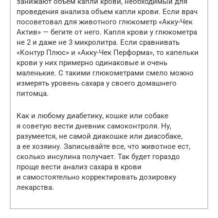
занижают объем капли крови, необходимый для
проведения анализа объем капли крови. Если врач
посоветовал для животного глюкометр «Акку-Чек
Актив» — бегите от него. Капля крови у глюкометра
не 2 и даже не 3 микролитра. Если сравнивать
«Контур Плюс» и «Акку-Чек Перформа», то капельки
крови у них примерно одинаковые и очень
маленькие. С такими глюкометрами смело можно
измерять уровень сахара у своего домашнего
питомца.
Как и любому диабетику, кошке или собаке
я советую вести дневник самоконтроля. Ну,
разумеется, не самой диакошке или диасобаке,
а ее хозяину. Записывайте все, что животное ест,
сколько инсулина получает. Так будет гораздо
проще вести анализ сахара в крови
и самостоятельно корректировать дозировку
лекарства.