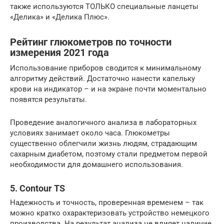
также используются ТОЛЬКО специальные ланцеты
«Делика» и «Делика Плюс».
Рейтинг глюкометров по точности
измерения 2021 года
Использование приборов сводится к минимальному
алгоритму действий. Достаточно нанести капельку
крови на индикатор – и на экране почти моментально
появятся результаты.
Проведение аналогичного анализа в лабораторных
условиях занимает около часа. Глюкометры
существенно облегчили жизнь людям, страдающим
сахарным диабетом, поэтому стали предметом первой
необходимости для домашнего использования.
5. Contour TS
Надежность и точность, проверенная временем – так
можно кратко охарактеризовать устройство немецкого
производства. На результат анализа не влияет наличие