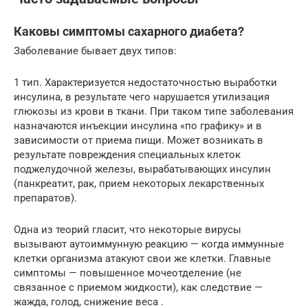
Каковы симптомы сахарного диабета?
Заболевание бывает двух типов:
1 тип. Характеризуется недостаточностью выработки
инсулина, в результате чего нарушается утилизация
глюкозы из крови в ткани. При таком типе заболевания
назначаются инъекции инсулина «по графику» и в
зависимости от приема пищи. Может возникать в
результате повреждения специальных клеток
поджелудочной железы, вырабатывающих инсулин
(панкреатит, рак, прием некоторых лекарственных
препаратов).
Одна из теорий гласит, что некоторые вирусы
вызывают аутоиммунную реакцию — когда иммунные
клетки организма атакуют свои же клетки. Главные
симптомы — повышенное мочеотделение (не
связанное с приемом жидкости), как следствие —
жажда, голод, снижение веса .