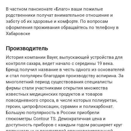
В частном пансионате «Благо» ваши пожилые
родственники получат внимательное отношение и
заботу об их здоровье и комфорте. По вопросам
оформления проживания обращайтесь по телефону в
Хабаровске
Производитель
История компании Bayer, выпускающей устройства для
контроля сахара, ведет начало с середины 19 века.
Бренд получил название в честь одного из основателей
и стал популярен благодаря производству аспирина. За
многолетний период существования специалисты
фирмы стали участниками открытия множества
известных медицинских продуктов и товаров
повседневного спроса, в числе которых полиуретан,
героин, ципрофлоксацин, сурамин и поликарбонат.
Большую популярность в России приобрели
глюкометры Contour TS. Демократичная цена и
доступность приборов с каждым годом расширяет круг
потенциальных покупателей специализированной