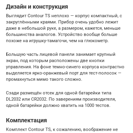
Дизайн и конструкция
Выглядит Contour TS неплохо — корпус компактный, с
закруглёнными краями. Прибор очень удобно лежит
даже в небольшой руке, а размером, кажется, меньше
большинства аналогов. Устройство вообще больше
похоже на игрушку-тамагочи, чем на глюкометр.
Большую часть лицевой панели занимает крупный
экран, под которым расположены две кнопки
управления. На фоне темно-синего корпуса контрастно
выделяется ярко-оранжевый порт для тест-полосок —
промахнуться мимо такого сложно.
Сзади размещён отсек для одной батарейки типа
DL2032 или CR2032. По заверениям производителя,
одной батарейки должно хватить на 1000 тестов.
Комплектация
Комплект Contour TS, к сожалению, воображение не