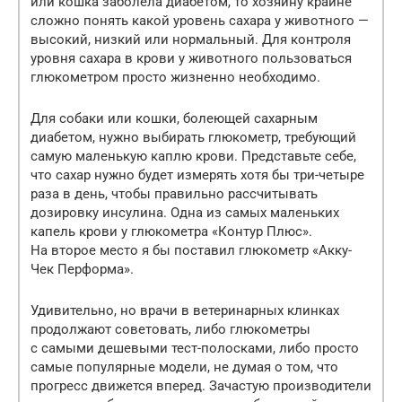
или кошка заболела диабетом, то хозяину крайне
сложно понять какой уровень сахара у животного —
высокий, низкий или нормальный. Для контроля
уровня сахара в крови у животного пользоваться
глюкометром просто жизненно необходимо.
Для собаки или кошки, болеющей сахарным
диабетом, нужно выбирать глюкометр, требующий
самую маленькую каплю крови. Представьте себе,
что сахар нужно будет измерять хотя бы три-четыре
раза в день, чтобы правильно рассчитывать
дозировку инсулина. Одна из самых маленьких
капель крови у глюкометра «Контур Плюс».
На второе место я бы поставил глюкометр «Акку-
Чек Перформа».
Удивительно, но врачи в ветеринарных клинках
продолжают советовать, либо глюкометры
с самыми дешевыми тест-полосками, либо просто
самые популярные модели, не думая о том, что
прогресс движется вперед. Зачастую производители