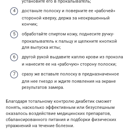
установите его в прокалыватель;
достаньте полоску и поверните ее «рабочей»
стороной кверху, держа за неокрашенный
кончик;
обработайте спиртом кожу, поднесите ручку-
прокалыватель к пальцу и щелкните кнопкой
для выпуска иглы;
другой рукой выдавите каплю крови из прокола
и нанесите ее на «рабочую» сторону полоски;
сразу же вставьте полоску в предназначенное
для нее гнездо и ждите появления на экране
результатов замера.
Благодаря тотальному контролю диабетик сможет
понять, насколько эффективным или безуспешным
оказалось воздействие медицинских препаратов,
сбалансированного питания и подборки физических
упражнений на течение болезни.