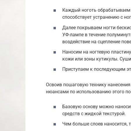
Каждый ноготь обрабатываем 
способствует устранению с но
Далее покрываем ногти бески
УФ-лампе в течение полуминут
воздействие на сцепление пове
Наносим на ногтевую пластину 
кожи или зоны кутикулы. Суши
Приступаем к последующим э
Освоив пошаговую технику нанесения
нюансами по использованию этого по
Базовую основу можно наносить
средств с жидкой текстурой.
Чем больше слоев наносится, 