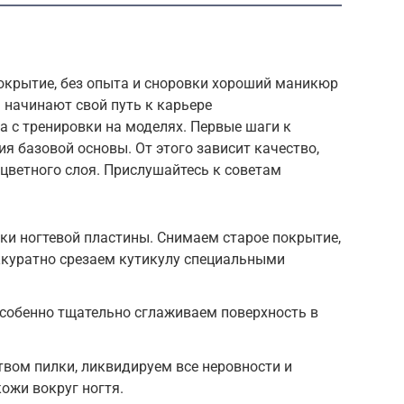
окрытие, без опыта и сноровки хороший маникюр
а начинают свой путь к карьере
 с тренировки на моделях. Первые шаги к
я базовой основы. От этого зависит качество,
цветного слоя. Прислушайтесь к советам
ки ногтевой пластины. Снимаем старое покрытие,
ккуратно срезаем кутикулу специальными
собенно тщательно сглаживаем поверхность в
вом пилки, ликвидируем все неровности и
ожи вокруг ногтя.