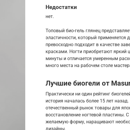
Недостатки
нет.
Топовый био-гель глянец представля
эластичности, который применяется д
превосходно подходит в качестве за
красками. Ногти приобретают яркий цв
минуты и отличается умеренным расх
много места на рабочем столе мастер
Лучшие биогели от Masu
Практически ни один рейтинг биогелей
история началась более 15 лет назад
отечественный рынок товары для япо
восстановление ногтевой пластины. 
желаемую форму, наращивают необхо
дизайны.