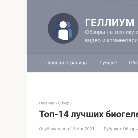
Перейти
к
контенту
ГЕЛЛИУМ
Обзоры на технику 
видео и комментари
Главная страница
Лучшее
Обз
Главная
»
Обзоры
Топ-14 лучших биогел
Опубликовано:
18 Авг 2021
Рубрика:
Обзор