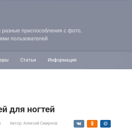
и разные приспособления с фото,
ями пользователей
оры
Статьи
Информация
ей для ногтей
ы
Автор:
Алексей Смирнов