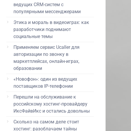
ведущих CRM-систем с
популярными мессенджерами
Этика и мораль в видеоиграх: как
разработчики поднимают
социальные темы
Применяем сервис Ucaller для
авторизации по звонку в
маркетплейсах, онлайн-играх,
образовании
«Новофон»: один из ведущих
поставщиков IP-телефонии
Перешли на обслуживание к
российскому хостинг-провайдеру
ИксФайвИкс и остались довольны
Сколько на самом деле стоит
хостинг: разоблачаем тайны