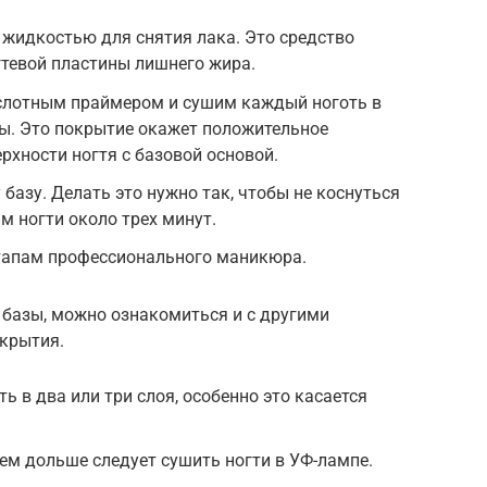
жидкостью для снятия лака. Это средство
гтевой пластины лишнего жира.
слотным праймером и сушим каждый ноготь в
ы. Это покрытие окажет положительное
рхности ногтя с базовой основой.
базу. Делать это нужно так, чтобы не коснуться
м ногти около трех минут.
тапам профессионального маникюра.
 базы, можно ознакомиться и с другими
крытия.
 в два или три слоя, особенно это касается
тем дольше следует сушить ногти в УФ-лампе.