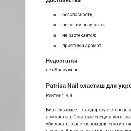
Достоинства
безопасность;
высокий результат;
не растекается;
приятный аромат.
Недостатки
не обнаружено
Patrisa Nail эластиш для ук
Рейтинг: 4.8
Био-гель имеет стандартную степень 
ломкостью. Опытные специалисты выб
убирают его раствором для снятия ти
в состав биогеля витамины и аминок