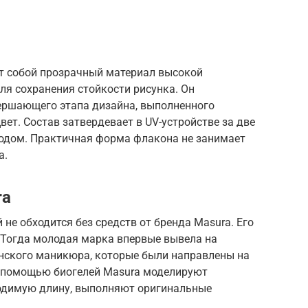
ет собой прозрачный материал высокой
ля сохранения стойкости рисунка. Он
вершающего этапа дизайна, выполненного
ет. Состав затвердевает в UV-устройстве за две
одом. Практичная форма флакона не занимает
а.
ra
 не обходится без средств от бренда Masura. Его
. Тогда молодая марка впервые вывела на
нского маникюра, которые были направлены на
С помощью биогелей Masura моделируют
димую длину, выполняют оригинальные