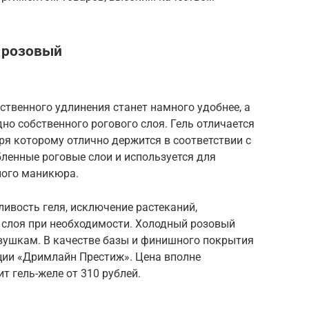
й розовый
твенного удлинения станет намного удобнее, а
но собственного рогового слоя. Гель отличается
я которому отлично держится в соответствии с
ленные роговые слои и используется для
ного маникюра.
ивость геля, исключение растеканий,
слоя при необходимости. Холодный розовый
вушкам. В качестве базы и финишного покрытия
ции «Дримлайн Престиж». Цена вполне
т гель-желе от 310 рублей.