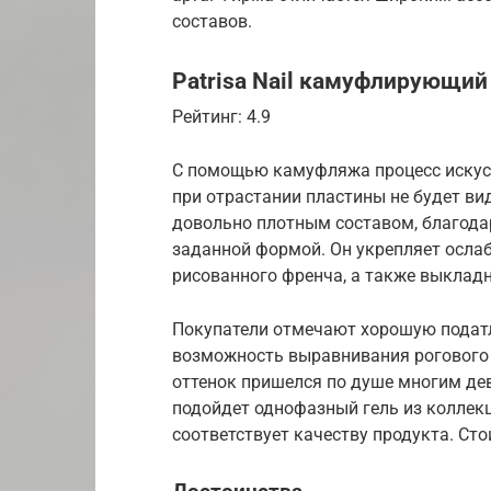
составов.
Patrisa Nail камуфлирующи
Рейтинг: 4.9
С помощью камуфляжа процесс искусс
при отрастании пластины не будет вид
довольно плотным составом, благодар
заданной формой. Он укрепляет ослаб
рисованного френча, а также выклад
Покупатели отмечают хорошую податл
возможность выравнивания рогового 
оттенок пришелся по душе многим де
подойдет однофазный гель из коллек
соответствует качеству продукта. Стои