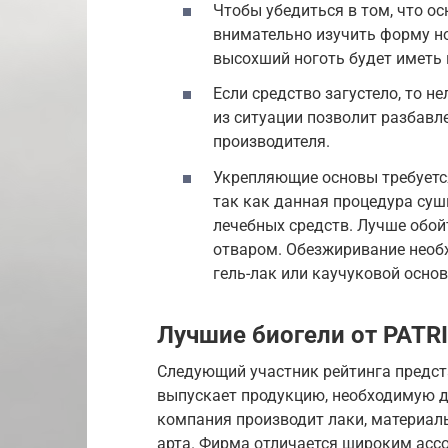
Чтобы убедиться в том, что о
внимательно изучить форму н
высохший ноготь будет иметь
Если средство загустело, то н
из ситуации позволит разбавл
производителя.
Укрепляющие основы требуется
так как данная процедура суши
лечебных средств. Лучше обо
отваром. Обезжиривание необх
гель-лак или каучуковой основ
Лучшие биогели от PATR
Следующий участник рейтинга предст
выпускает продукцию, необходимую 
компания производит лаки, материал
арта. Фирма отличается широким асс