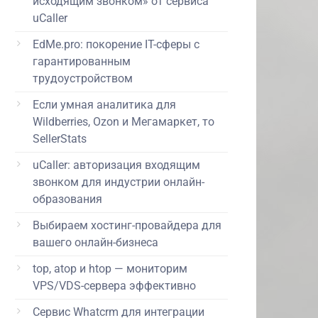
исходящим звонком» от сервиса
uCaller
EdMe.pro: покорение IT-сферы с
гарантированным
трудоустройством
Если умная аналитика для
Wildberries, Ozon и Мегамаркет, то
SellerStats
uCaller: авторизация входящим
звонком для индустрии онлайн-
образования
Выбираем хостинг-провайдера для
вашего онлайн-бизнеса
top, atop и htop — мониторим
VPS/VDS-сервера эффективно
Сервис Whatcrm для интеграции