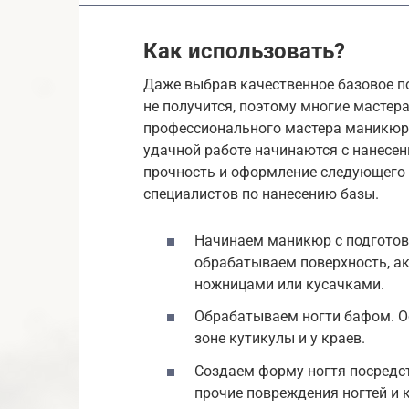
Как использовать?
Даже выбрав качественное базовое п
не получится, поэтому многие мастер
профессионального мастера маникюра
удачной работе начинаются с нанесени
прочность и оформление следующего 
специалистов по нанесению базы.
Начинаем маникюр с подготов
обрабатываем поверхность, а
ножницами или кусачками.
Обрабатываем ногти бафом. О
зоне кутикулы и у краев.
Создаем форму ногтя посредст
прочие повреждения ногтей и к