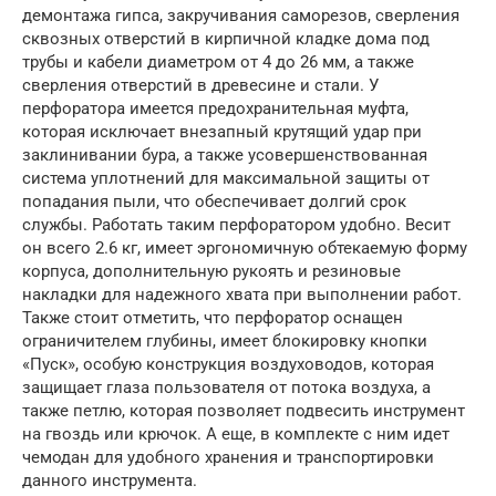
демонтажа гипса, закручивания саморезов, сверления
сквозных отверстий в кирпичной кладке дома под
трубы и кабели диаметром от 4 до 26 мм, а также
сверления отверстий в древесине и стали. У
перфоратора имеется предохранительная муфта,
которая исключает внезапный крутящий удар при
заклинивании бура, а также усовершенствованная
система уплотнений для максимальной защиты от
попадания пыли, что обеспечивает долгий срок
службы. Работать таким перфоратором удобно. Весит
он всего 2.6 кг, имеет эргономичную обтекаемую форму
корпуса, дополнительную рукоять и резиновые
накладки для надежного хвата при выполнении работ.
Также стоит отметить, что перфоратор оснащен
ограничителем глубины, имеет блокировку кнопки
«Пуск», особую конструкция воздуховодов, которая
защищает глаза пользователя от потока воздуха, а
также петлю, которая позволяет подвесить инструмент
на гвоздь или крючок. А еще, в комплекте с ним идет
чемодан для удобного хранения и транспортировки
данного инструмента.