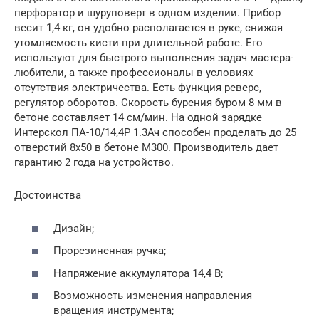
перфоратор и шуруповерт в одном изделии. Прибор
весит 1,4 кг, он удобно располагается в руке, снижая
утомляемость кисти при длительной работе. Его
используют для быстрого выполнения задач мастера-
любители, а также профессионалы в условиях
отсутствия электричества. Есть функция реверс,
регулятор оборотов. Скорость бурения буром 8 мм в
бетоне составляет 14 см/мин. На одной зарядке
Интерскол ПА-10/14,4Р 1.3Ач способен проделать до 25
отверстий 8х50 в бетоне М300. Производитель дает
гарантию 2 года на устройство.
Достоинства
Дизайн;
Прорезиненная ручка;
Напряжение аккумулятора 14,4 В;
Возможность изменения направления
вращения инструмента;