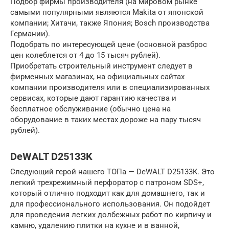
Подбор фирмы производителя (на мировом рынке
самыми популярными являются Makita от японской
компании; Хитачи, также Япония; Bosch производства
Германии).
Подобрать по интересующей цене (основной разброс
цен колеблется от 4 до 15 тысяч рублей).
Приобретать строительный инструмент следует в
фирменных магазинах, на официальных сайтах
компании производителя или в специализированных
сервисах, которые дают гарантию качества и
бесплатное обслуживание (обычно цена на
оборудование в таких местах дороже на пару тысяч
рублей).
DeWALT D25133K
Следующий герой нашего ТОПа — DeWALT D25133K. Это
легкий трехрежимный перфоратор с патроном SDS+,
который отлично подходит как для домашнего, так и
для профессионального использования. Он подойдет
для проведения легких долбежных работ по кирпичу и
камню, удалению плитки на кухне и в ванной,