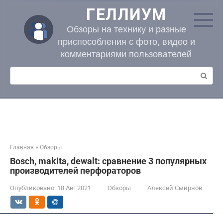
Перейти
ГЕЛЛИУМ
к
контенту
Обзоры на технику и разные
приспособления с фото, видео и
комментариями пользователей
Поиск:
Главная
»
Обзоры
Bosch, makita, dewalt: сравнение 3 популярных
производителей перфораторов
Опубликовано:
18 Авг 2021
Обзоры
Алексей Смирнов