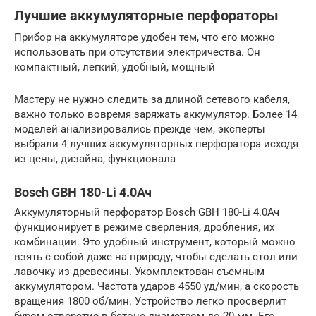
Лучшие аккумуляторные перфораторы
Прибор на аккумуляторе удобен тем, что его можно
использовать при отсутствии электричества. Он
компактный, легкий, удобный, мощный
Мастеру не нужно следить за длиной сетевого кабеля,
важно только вовремя заряжать аккумулятор. Более 14
моделей анализировались прежде чем, эксперты
выбрали 4 лучших аккумуляторных перфоратора исходя
из цены, дизайна, функционала
Bosch GBH 180-Li 4.0Ач
Аккумуляторный перфоратор Bosch GBH 180-Li 4.0Ач
функционирует в режиме сверления, дробления, их
комбинации. Это удобный инструмент, который можно
взять с собой даже на природу, чтобы сделать стол или
лавочку из древесины. Укомплектован съемным
аккумулятором. Частота ударов 4550 уд/мин, а скорость
вращения 1800 об/мин. Устройство легко просверлит
буром отверстие в бетоне диаметром до 20 мм. Его