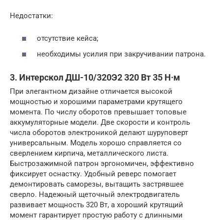
Недостатки:
отсутствие кейса;
необходимы усилия при закручивании патрона.
3. Интерскол ДШ-10/320Э2 320 Вт 35 Н·м
При элегантном дизайне отличается высокой
мощностью и хорошими параметрами крутящего
момента. По числу оборотов превышает топовые
аккумуляторные модели. Две скорости и контроль
числа оборотов электроникой делают шуруповерт
универсальным. Модель хорошо справляется со
сверлением кирпича, металлического листа.
Быстрозажимной патрон эргономичен, эффективно
фиксирует оснастку. Удобный реверс помогает
демонтировать саморезы, вытащить застрявшее
сверло. Надежный щеточный электродвигатель
развивает мощность 320 Вт, а хороший крутящий
момент гарантирует простую работу с длинными