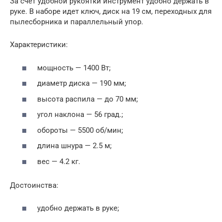
За счет удобной рукоятки инструмент удобно держать в
руке. В наборе идет ключ, диск на 19 см, переходных для
пылесборника и параллельный упор.
Характеристики:
мощность — 1400 Вт;
диаметр диска — 190 мм;
высота распила — до 70 мм;
угол наклона — 56 град.;
обороты — 5500 об/мин;
длина шнура — 2.5 м;
вес — 4.2 кг.
Достоинства:
удобно держать в руке;