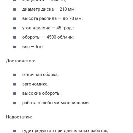
диаметр диска — 210 мм;
высота распила — до 70 мм;
угол наклона — 45 град.;
обороты — 4500 об/мин;
вес — 6 кг.
Достоинства:
отличная сборка;
эргономика;
высокие обороты;
работа с любыми материалами.
Недостатки:
гудит редуктор при длительных работах;