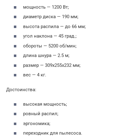
мощность — 1200 Вт;
диаметр диска — 190 мм;
высота распила — до 66 мм;
угол наклона — 45 град.;
обороты — 5200 об/мин;
длина шнура — 2.5 м;
размер — 309x255x232 мм;
вес — 4 кг.
Достоинства:
высокая мощность;
ровный распил;
эргономика;
переходник для пылесоса.