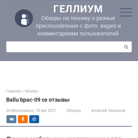
Перейти
ГЕЛЛИУМ
к
контенту
Обзоры на технику и разные
приспособления с фото, видео и
комментариями пользователей
Поиск:
Главная
»
Обзоры
Ballu bpac-09 ce отзывы
Опубликовано:
18 Авг 2021
Обзоры
Алексей Смирнов