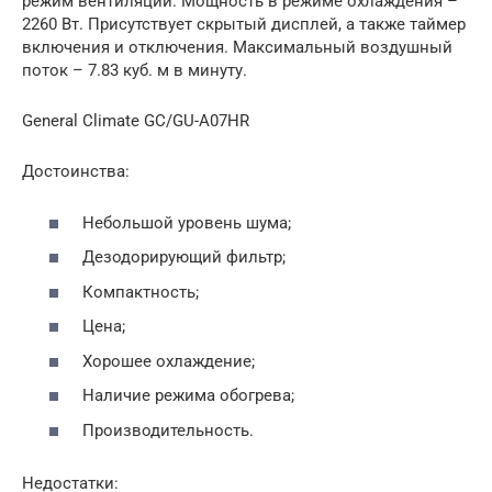
режим вентиляции. Мощность в режиме охлаждения –
2260 Вт. Присутствует скрытый дисплей, а также таймер
включения и отключения. Максимальный воздушный
поток – 7.83 куб. м в минуту.
General Climate GC/GU-A07HR
Достоинства:
Небольшой уровень шума;
Дезодорирующий фильтр;
Компактность;
Цена;
Хорошее охлаждение;
Наличие режима обогрева;
Производительность.
Недостатки: