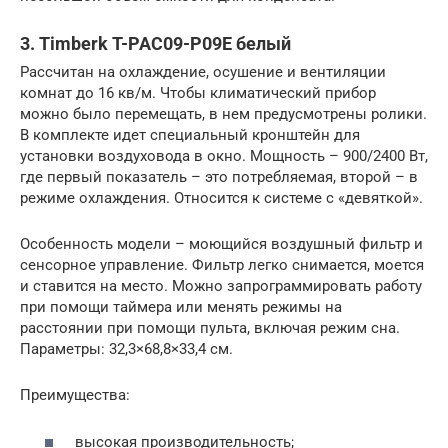
3. Timberk T-PAC09-P09E белый
Рассчитан на охлаждение, осушение и вентиляции
комнат до 16 кв/м. Чтобы климатический прибор
можно было перемещать, в нем предусмотрены ролики.
В комплекте идет специальный кронштейн для
установки воздуховода в окно. Мощность – 900/2400 Вт,
где первый показатель – это потребляемая, второй – в
режиме охлаждения. Относится к системе с «девяткой».
Особенность модели – моющийся воздушный фильтр и
сенсорное управление. Фильтр легко снимается, моется
и ставится на место. Можно запрограммировать работу
при помощи таймера или менять режимы на
расстоянии при помощи пульта, включая режим сна.
Параметры: 32,3×68,8×33,4 см.
Преимущества:
высокая производительность;