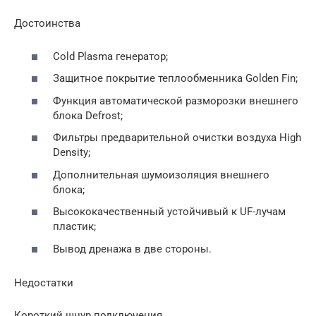
Достоинства
Cold Plasma генератор;
Защитное покрытие теплообменника Golden Fin;
Функция автоматической разморозки внешнего
блока Defrost;
Фильтры предварительной очистки воздуха High
Density;
Дополнительная шумоизоляция внешнего
блока;
Высококачественный устойчивый к UF-лучам
пластик;
Вывод дренажа в две стороны.
Недостатки
Короткий шнур подключения.