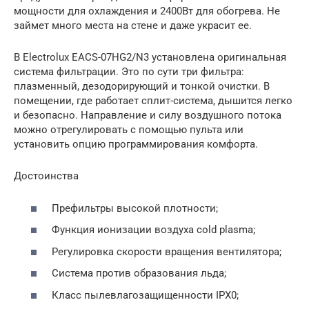
мощности для охлаждения и 2400Вт для обогрева. Не
займет много места на стене и даже украсит ее.
В Electrolux EACS-07HG2/N3 установлена оригинальная
система фильтрации. Это по сути три фильтра:
плазменный, дезодорирующий и тонкой очистки. В
помещении, где работает сплит-система, дышится легко
и безопасно. Направление и силу воздушного потока
можно отрегулировать с помощью пульта или
установить опцию программирования комфорта.
Достоинства
Префильтры высокой плотности;
Функция ионизации воздуха cold plasma;
Регулировка скорости вращения вентилятора;
Система против образования льда;
Класс пылевлагозащищенности IPX0;