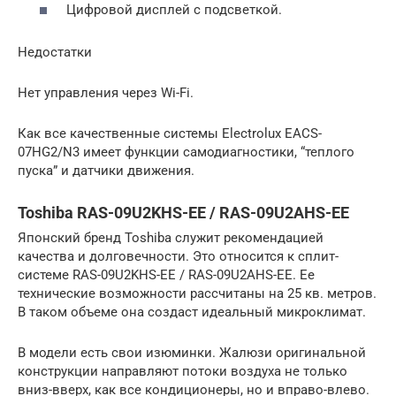
Цифровой дисплей с подсветкой.
Недостатки
Нет управления через Wi-Fi.
Как все качественные системы Electrolux EACS-
07HG2/N3 имеет функции самодиагностики, “теплого
пуска” и датчики движения.
Toshiba RAS-09U2KHS-EE / RAS-09U2AHS-EE
Японский бренд Toshiba служит рекомендацией
качества и долговечности. Это относится к сплит-
системе RAS-09U2KHS-EE / RAS-09U2AHS-EE. Ее
технические возможности рассчитаны на 25 кв. метров.
В таком объеме она создаст идеальный микроклимат.
В модели есть свои изюминки. Жалюзи оригинальной
конструкции направляют потоки воздуха не только
вниз-вверх, как все кондиционеры, но и вправо-влево.