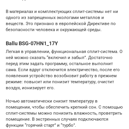
В материалах и комплектующих сплит-системы нет ни
одного из запрещенных экологами металлов и
веществ. Это признано в европейской Директиве по
безопасности человека и окружающей среды.
Ballu BSG-07HN1_17Y
Легкая в управлении, функциональная сплит-система. О
ней можно сказать “включил и забыл”. Достаточно
перед этим задать программу, остальное выполнит
сама. Если вдруг отключится электричество, после его
появления устройство возобновит работу в прежнем
режиме: повысит или понизит температуру, очистит
воздух, ионизирует его.
Ночью автоматически снизит температуру в
помещении, чтобы обеспечить крепкий сон. С помощью
сплит-системы можно понизить влажность, проветрить
помещение. В экстренных случаях подключаются
функции “горячий старт” и “турбо”.