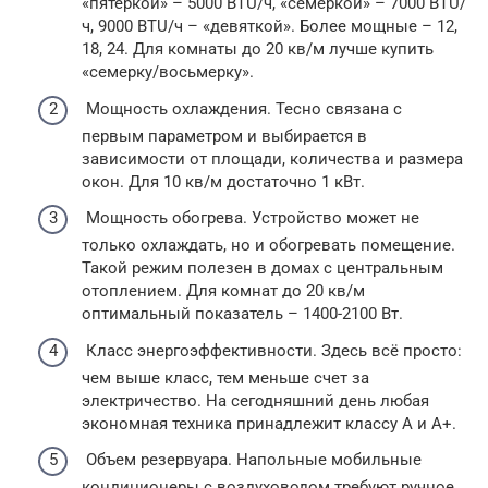
«пятеркой» – 5000 BTU/ч, «семеркой» – 7000 BTU/
ч, 9000 BTU/ч – «девяткой». Более мощные – 12,
18, 24. Для комнаты до 20 кв/м лучше купить
«семерку/восьмерку».
Мощность охлаждения. Тесно связана с
первым параметром и выбирается в
зависимости от площади, количества и размера
окон. Для 10 кв/м достаточно 1 кВт.
Мощность обогрева. Устройство может не
только охлаждать, но и обогревать помещение.
Такой режим полезен в домах с центральным
отоплением. Для комнат до 20 кв/м
оптимальный показатель – 1400-2100 Вт.
Класс энергоэффективности. Здесь всё просто:
чем выше класс, тем меньше счет за
электричество. На сегодняшний день любая
экономная техника принадлежит классу А и А+.
Объем резервуара. Напольные мобильные
кондиционеры с воздуховодом требуют ручное