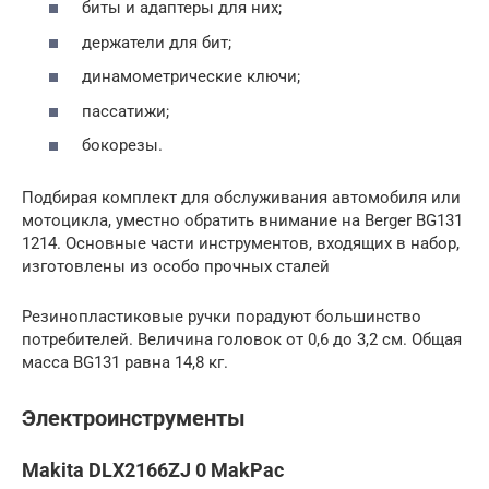
биты и адаптеры для них;
держатели для бит;
динамометрические ключи;
пассатижи;
бокорезы.
Подбирая комплект для обслуживания автомобиля или
мотоцикла, уместно обратить внимание на Berger BG131
1214. Основные части инструментов, входящих в набор,
изготовлены из особо прочных сталей
Резинопластиковые ручки порадуют большинство
потребителей. Величина головок от 0,6 до 3,2 см. Общая
масса BG131 равна 14,8 кг.
Электроинструменты
Makita DLX2166ZJ 0 MakPac