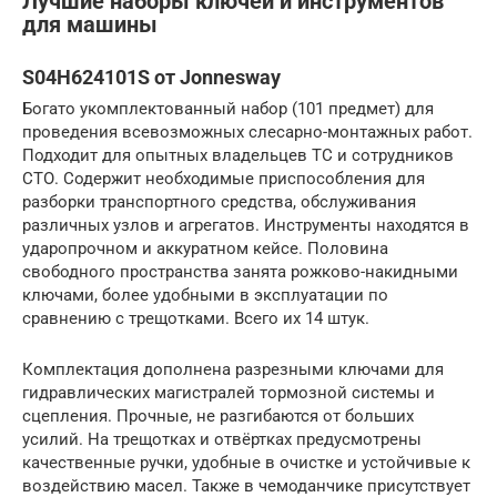
Лучшие наборы ключей и инструментов
для машины
S04H624101S от Jonnesway
Богато укомплектованный набор (101 предмет) для
проведения всевозможных слесарно-монтажных работ.
Подходит для опытных владельцев ТС и сотрудников
СТО. Содержит необходимые приспособления для
разборки транспортного средства, обслуживания
различных узлов и агрегатов. Инструменты находятся в
ударопрочном и аккуратном кейсе. Половина
свободного пространства занята рожково-накидными
ключами, более удобными в эксплуатации по
сравнению с трещотками. Всего их 14 штук.
Комплектация дополнена разрезными ключами для
гидравлических магистралей тормозной системы и
сцепления. Прочные, не разгибаются от больших
усилий. На трещотках и отвёртках предусмотрены
качественные ручки, удобные в очистке и устойчивые к
воздействию масел. Также в чемоданчике присутствует