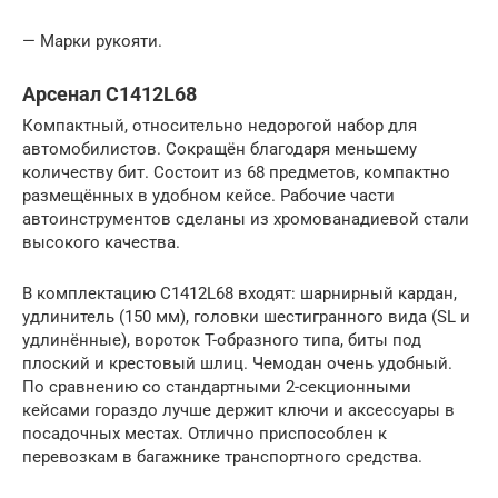
— Марки рукояти.
Арсенал C1412L68
Компактный, относительно недорогой набор для
автомобилистов. Сокращён благодаря меньшему
количеству бит. Состоит из 68 предметов, компактно
размещённых в удобном кейсе. Рабочие части
автоинструментов сделаны из хромованадиевой стали
высокого качества.
В комплектацию C1412L68 входят: шарнирный кардан,
удлинитель (150 мм), головки шестигранного вида (SL и
удлинённые), вороток T-образного типа, биты под
плоский и крестовый шлиц. Чемодан очень удобный.
По сравнению со стандартными 2-секционными
кейсами гораздо лучше держит ключи и аксессуары в
посадочных местах. Отлично приспособлен к
перевозкам в багажнике транспортного средства.