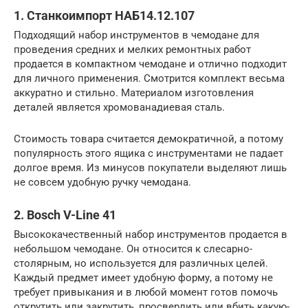
1. Станкоимпорт НАБ14.12.107
Подходящий набор инструментов в чемодане для
проведения средних и мелких ремонтных работ
продается в компактном чемодане и отлично подходит
для личного применения. Смотрится комплект весьма
аккуратно и стильно. Материалом изготовления
деталей является хромованадиевая сталь.
Стоимость товара считается демократичной, а потому
популярность этого ящика с инструментами не падает
долгое время. Из минусов покупатели выделяют лишь
не совсем удобную ручку чемодана.
2. Bosch V-Line 41
Высококачественный набор инструментов продается в
небольшом чемодане. Он относится к слесарно-
столярным, но используется для различных целей.
Каждый предмет имеет удобную форму, а потому не
требует привыкания и в любой момент готов помочь
открутить или закрутить, просверлить или вбить какую-