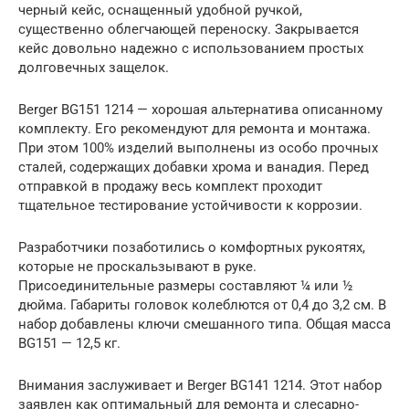
черный кейс, оснащенный удобной ручкой,
существенно облегчающей переноску. Закрывается
кейс довольно надежно с использованием простых
долговечных защелок.
Berger BG151 1214 — хорошая альтернатива описанному
комплекту. Его рекомендуют для ремонта и монтажа.
При этом 100% изделий выполнены из особо прочных
сталей, содержащих добавки хрома и ванадия. Перед
отправкой в продажу весь комплект проходит
тщательное тестирование устойчивости к коррозии.
Разработчики позаботились о комфортных рукоятях,
которые не проскальзывают в руке.
Присоединительные размеры составляют ¼ или ½
дюйма. Габариты головок колеблются от 0,4 до 3,2 см. В
набор добавлены ключи смешанного типа. Общая масса
BG151 — 12,5 кг.
Внимания заслуживает и Berger BG141 1214. Этот набор
заявлен как оптимальный для ремонта и слесарно-