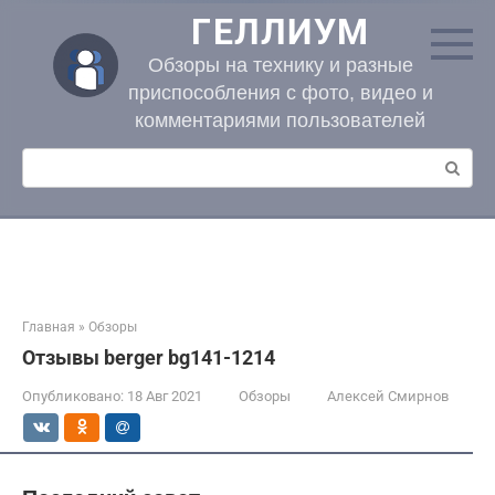
Перейти
ГЕЛЛИУМ
к
контенту
Обзоры на технику и разные
приспособления с фото, видео и
комментариями пользователей
Поиск:
Главная
»
Обзоры
Отзывы berger bg141-1214
Опубликовано:
18 Авг 2021
Обзоры
Алексей Смирнов