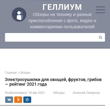
Перейти
ГЕЛЛИУМ
к
контенту
Обзоры на технику и разные
приспособления с фото, видео и
комментариями пользователей
Поиск:
Главная
»
Обзоры
Электросушилки для овощей, фруктов, грибов
— рейтинг 2021 года
Опубликовано:
18 Авг 2021
Обзоры
Алексей Смирнов