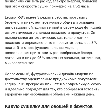
позволило снизить расход электроэнергии, повысив
при этом скорость сушки примерно на 1,5-2 часа.
Lequip IR-D5 имеет 3 режима работы, программу
бережного низкотемпературного обдува и оснащен
инновационной, единственной в своем роде функцией
автоматического анализа влажности продуктов. Он
выключается автоматически, как только датчик
влажности определяет, что в продуктах осталось 3 %
влаги. Это многофункциональная модель,
позволяющая приготовить разнообразные блюда,
сохранив в них до 96 % полезных энзимов, витаминов,
микроэлементов.
Современный, футуристический дизайн модели по
достоинству оценят самые придирчивые покупатели.
Lequip IR-D5 прекрасно впишется в современную кухню
и идеально подойдет для тех, кто собирается готовить
здоровую еду небольшими объемами каждый день.
Какую сушилку для овощей и фруктов