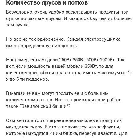
Количество ярусов и лотков
Безусловно, очень удобно раскладывать продукты при
сушке по разным ярусам. И казалось бы, чем их больше,
тем лучше.
Но все не так однозначно. Каждая электросушилка
имеет определенную мощность.
Например, есть модели 250Вт-350Вт-500Вт-1000Вт. Так
вот, если мощность вашей модели 350Вт, то для
качественной работы она должна иметь максимум от 4-
х до 5-ти поддонов.
В магазине вам могут продать ее и с большим
количеством лотков. Но что происходит при работе
такой “Вавилонской башни”?
Сам вентилятор с нагревательным элементом у них
находится снизу. В итоге получается, что те фрукты,
которые находятся к ним ближе, пересушиваются. Для