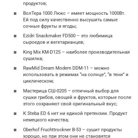
продуктов;
ВолТера 1000 Люкс – имеет мощность 1000Вт.
Ей под силу качественно высушить самые
сочные фрукты и ягоды;
Ezidri Snackmaker FD500 – это любимица
сыроедов и вегетарианцев;
King Mix KM-D12S – наиболее производительная
сушилка;
RawMid Dream Modern DDM-11 – можно
использовать в режимах “на солнце”, “в тени” и
циклическом;
Мастерица СШ-0205 – отличный выбор для
сушки грибов, овощей и фруктов, которые после
этого сохраняют свой оригинальный вкус;
К Steba ED 6 нет ни единой претензии. Продукт
немецкого качества;
Oberhof Fruchttrockner В-53 – сушит продукты
хорошо, но при этом они не становятся