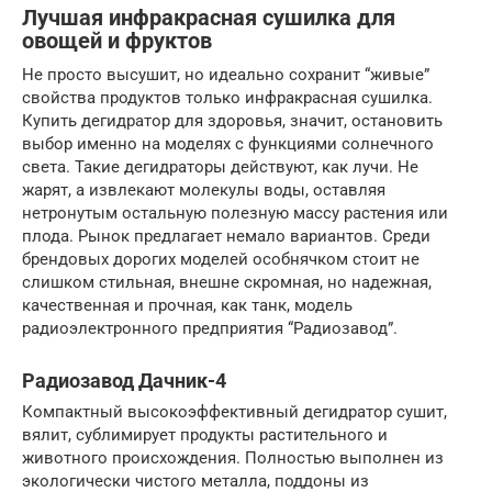
Лучшая инфракрасная сушилка для
овощей и фруктов
Не просто высушит, но идеально сохранит “живые”
свойства продуктов только инфракрасная сушилка.
Купить дегидратор для здоровья, значит, остановить
выбор именно на моделях с функциями солнечного
света. Такие дегидраторы действуют, как лучи. Не
жарят, а извлекают молекулы воды, оставляя
нетронутым остальную полезную массу растения или
плода. Рынок предлагает немало вариантов. Среди
брендовых дорогих моделей особнячком стоит не
слишком стильная, внешне скромная, но надежная,
качественная и прочная, как танк, модель
радиоэлектронного предприятия “Радиозавод”.
Радиозавод Дачник-4
Компактный высокоэффективный дегидратор сушит,
вялит, сублимирует продукты растительного и
животного происхождения. Полностью выполнен из
экологически чистого металла, поддоны из