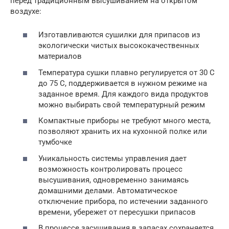
перед традиционным высушиванием на открытом
воздухе:
Изготавливаются сушилки для припасов из
экологически чистых высококачественных
материалов
Температура сушки плавно регулируется от 30 С
до 75 С, поддерживается в нужном режиме на
заданное время. Для каждого вида продуктов
можно выбирать свой температурный режим
Компактные приборы не требуют много места,
позволяют хранить их на кухонной полке или
тумбочке
Уникальность системы управления дает
возможность контролировать процесс
высушивания, одновременно занимаясь
домашними делами. Автоматическое
отключение прибора, по истечении заданного
времени, убережет от пересушки припасов
В процессе засушивания в запасах сохраняется