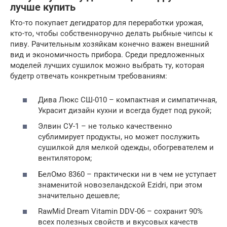
лучше купить
Кто-то покупает дегидратор для переработки урожая,
кто-то, чтобы собственноручно делать рыбные чипсы к
пиву. Рачительным хозяйкам конечно важен внешний
вид и экономичность прибора. Среди предложенных
моделей лучших сушилок можно выбрать ту, которая
будетр отвечать конкретным требованиям:
Дива Люкс СШ-010 – компактная и симпатичная,
Украсит дизайн кухни и всегда будет под рукой;
Элвин СУ-1 – не только качественно
сублимирует продукты, но может послужить
сушилкой для мелкой одежды, обогревателем и
вентилятором;
БелОмо 8360 – практически ни в чем не уступает
знаменитой новозеландской Ezidri, при этом
значительно дешевле;
RawMid Dream Vitamin DDV-06 – сохранит 90%
всех полезных свойств и вкусовых качеств