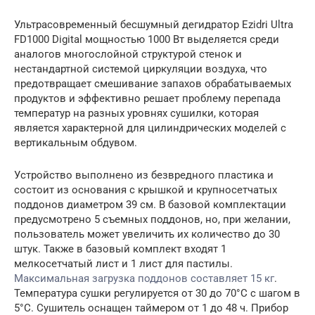
Ультрасовременный бесшумный дегидратор Ezidri Ultra
FD1000 Digital мощностью 1000 Вт выделяется среди
аналогов многослойной структурой стенок и
нестандартной системой циркуляции воздуха, что
предотвращает смешивание запахов обрабатываемых
продуктов и эффективно решает проблему перепада
температур на разных уровнях сушилки, которая
является характерной для цилиндрических моделей с
вертикальным обдувом.
Устройство выполнено из безвредного пластика и
состоит из основания с крышкой и крупносетчатых
поддонов диаметром 39 см. В базовой комплектации
предусмотрено 5 съемных поддонов, но, при желании,
пользователь может увеличить их количество до 30
штук. Также в базовый комплект входят 1
мелкосетчатый лист и 1 лист для пастилы.
Максимальная загрузка поддонов составляет 15 кг
.
Температура сушки регулируется от 30 до 70°C с шагом в
5°C. Сушитель оснащен таймером от 1 до 48 ч. Прибор