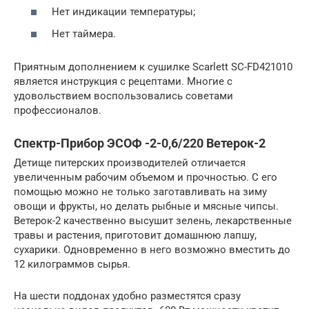
Нет индикации температуры;
Нет таймера.
Приятным дополнением к сушилке Scarlett SC-FD421010
является инструкция с рецептами. Многие с
удовольствием воспользовались советами
профессионалов.
Спектр-Прибор ЭСОФ -2-0,6/220 Ветерок-2
Детище питерских производителей отличается
увеличенным рабочим объемом и прочностью. С его
помощью можно не только заготавливать на зиму
овощи и фрукты, но делать рыбные и мясные чипсы.
Ветерок-2 качественно высушит зелень, лекарственные
травы и растения, приготовит домашнюю лапшу,
сухарики. Одновременно в него возможно вместить до
12 килограммов сырья.
На шести поддонах удобно разместятся сразу