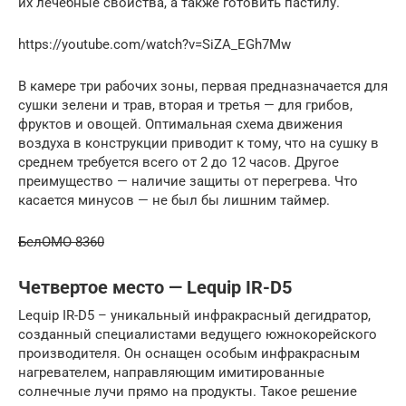
их лечебные свойства, а также готовить пастилу.
https://youtube.com/watch?v=SiZA_EGh7Mw
В камере три рабочих зоны, первая предназначается для
сушки зелени и трав, вторая и третья — для грибов,
фруктов и овощей. Оптимальная схема движения
воздуха в конструкции приводит к тому, что на сушку в
среднем требуется всего от 2 до 12 часов. Другое
преимущество — наличие защиты от перегрева. Что
касается минусов — не был бы лишним таймер.
БелОМО 8360
Четвертое место — Lequip IR-D5
Lequip IR-D5 – уникальный инфракрасный дегидратор,
созданный специалистами ведущего южнокорейского
производителя. Он оснащен особым инфракрасным
нагревателем, направляющим имитированные
солнечные лучи прямо на продукты. Такое решение