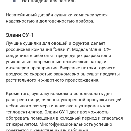
Нет поддона для пастилы.
Незатейливый дизайн сушилки компенсируется
надежностью и долговечностью прибора.
Элвин СУ-1
Лучшие сушилки для овощей и фруктов делает
российская компания “Элвин”. Модель Элвин СУ-1
соединила в себе опыт предыдущих разработок и
уникальные современные технические находки
инженеров предприятия. Вихревые потоки горячего
воздуха со скоростью равномерно высушат продукты
растительного и животного происхождения.
Кроме того, сушилку возможно использовать для
разогрева пищи, вяленья, ускоренной просушки вещей
небольшого размера и даже эксплуатировать как
тепловентилятор. Элвин СУ-1 дает возможность
обогревать помещения в холодный период и спасаться
от жары летом. Многофункциональность успешно
сочетается с качественными рабочими