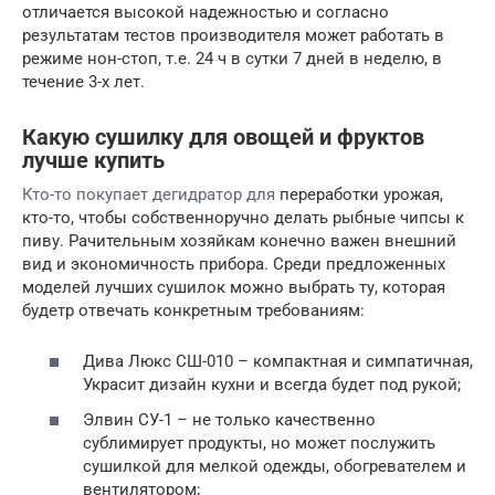
отличается высокой надежностью и согласно
результатам тестов производителя может работать в
режиме нон-стоп, т.е. 24 ч в сутки 7 дней в неделю, в
течение 3-х лет.
Какую сушилку для овощей и фруктов
лучше купить
Кто-то покупает дегидратор для
переработки урожая,
кто-то, чтобы собственноручно делать рыбные чипсы к
пиву. Рачительным хозяйкам конечно важен внешний
вид и экономичность прибора. Среди предложенных
моделей лучших сушилок можно выбрать ту, которая
будетр отвечать конкретным требованиям:
Дива Люкс СШ-010 – компактная и симпатичная,
Украсит дизайн кухни и всегда будет под рукой;
Элвин СУ-1 – не только качественно
сублимирует продукты, но может послужить
сушилкой для мелкой одежды, обогревателем и
вентилятором;