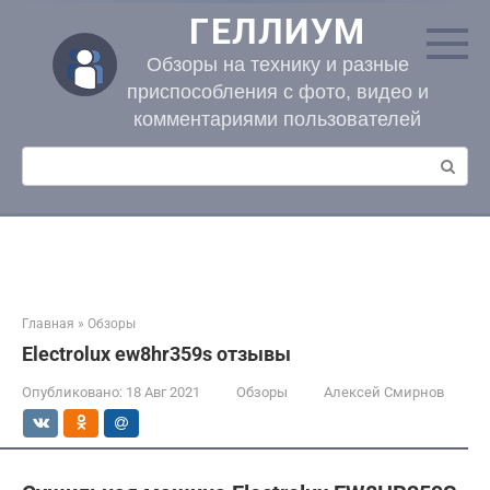
Перейти
ГЕЛЛИУМ
к
контенту
Обзоры на технику и разные
приспособления с фото, видео и
комментариями пользователей
Поиск:
Главная
»
Обзоры
Electrolux ew8hr359s отзывы
Опубликовано:
18 Авг 2021
Обзоры
Алексей Смирнов