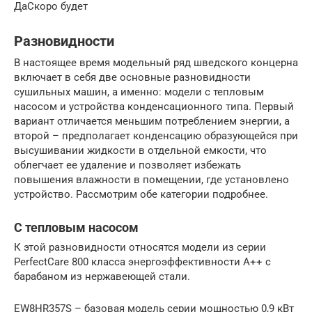
ДаСкоро будет
Разновидности
В настоящее время модельный ряд шведского концерна
включает в себя две основные разновидности
сушильных машин, а именно: модели с тепловым
насосом и устройства конденсационного типа. Первый
вариант отличается меньшим потреблением энергии, а
второй – предполагает конденсацию образующейся при
высушивании жидкости в отдельной емкости, что
облегчает ее удаление и позволяет избежать
повышения влажности в помещении, где установлено
устройство. Рассмотрим обе категории подробнее.
С тепловым насосом
К этой разновидности относятся модели из серии
PerfectCare 800 класса энергоэффективности А++ с
барабаном из нержавеющей стали.
EW8HR357S – базовая модель серии мощностью 0,9 кВт