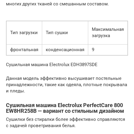
многих других тканей со смешанным составом.
Максимальная
К
Тип загрузки
Тип сушки
загрузка
э
фронтальная
конденсационная
9
Сушильная машина Electrolux EDH3897SDE
Данная модель эффективно высушивает постельные
принадлежности, такие как одеяла, плотные покрывала
и пледы.
Сушильная машина Electrolux PerfectCare 800
EW8HR258B — вариант со стильным дизайном
Сушилки без стиралки более эффективно справляются
с задачей проветривания белья.