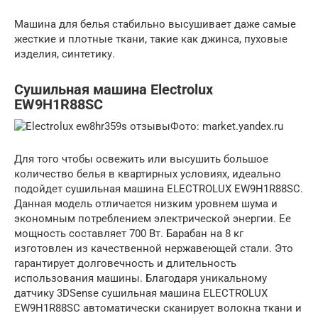
Машина для белья стабильно высушивает даже самые
жесткие и плотные ткани, такие как джинса, пуховые
изделия, синтетику.
Сушильная машина Electrolux
EW9H1R88SC
Фото: market.yandex.ru
Для того чтобы освежить или высушить большое
количество белья в квартирных условиях, идеально
подойдет сушильная машина ELECTROLUX EW9H1R88SC.
Данная модель отличается низким уровнем шума и
экономным потреблением электрической энергии. Ее
мощность составляет 700 Вт. Барабан на 8 кг
изготовлен из качественной нержавеющей стали. Это
гарантирует долговечность и длительность
использования машины. Благодаря уникальному
датчику 3DSense сушильная машина ELECTROLUX
EW9H1R88SC автоматически сканирует волокна ткани и