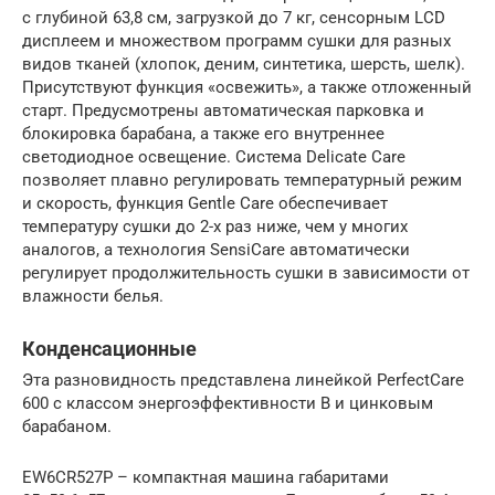
с глубиной 63,8 см, загрузкой до 7 кг, сенсорным LCD
дисплеем и множеством программ сушки для разных
видов тканей (хлопок, деним, синтетика, шерсть, шелк).
Присутствуют функция «освежить», а также отложенный
старт. Предусмотрены автоматическая парковка и
блокировка барабана, а также его внутреннее
светодиодное освещение. Система Delicate Care
позволяет плавно регулировать температурный режим
и скорость, функция Gentle Care обеспечивает
температуру сушки до 2-х раз ниже, чем у многих
аналогов, а технология SensiCare автоматически
регулирует продолжительность сушки в зависимости от
влажности белья.
Конденсационные
Эта разновидность представлена линейкой PerfectCare
600 с классом энергоэффективности В и цинковым
барабаном.
EW6CR527P – компактная машина габаритами