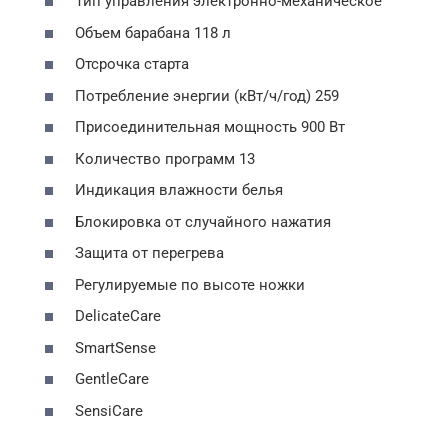
Тип управления электронно-механическое
Объем барабана 118 л
Отсрочка старта
Потребление энергии (кВт/ч/год) 259
Присоединительная мощность 900 Вт
Количество программ 13
Индикация влажности белья
Блокировка от случайного нажатия
Защита от перегрева
Регулируемые по высоте ножки
DelicateCare
SmartSense
GentleCare
SensiCare