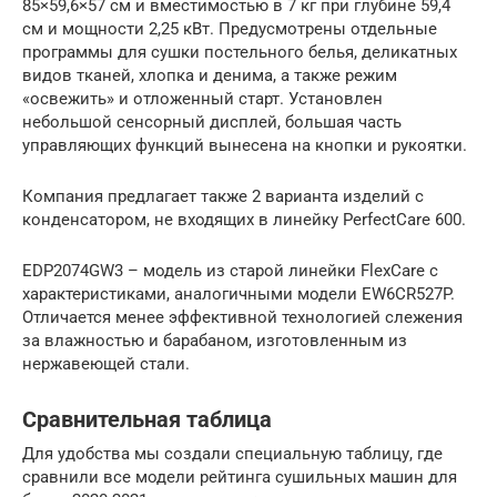
85×59,6×57 см и вместимостью в 7 кг при глубине 59,4
см и мощности 2,25 кВт. Предусмотрены отдельные
программы для сушки постельного белья, деликатных
видов тканей, хлопка и денима, а также режим
«освежить» и отложенный старт. Установлен
небольшой сенсорный дисплей, большая часть
управляющих функций вынесена на кнопки и рукоятки.
Компания предлагает также 2 варианта изделий с
конденсатором, не входящих в линейку PerfectCare 600.
EDP2074GW3 – модель из старой линейки FlexCare с
характеристиками, аналогичными модели EW6CR527P.
Отличается менее эффективной технологией слежения
за влажностью и барабаном, изготовленным из
нержавеющей стали.
Сравнительная таблица
Для удобства мы создали специальную таблицу, где
сравнили все модели рейтинга сушильных машин для