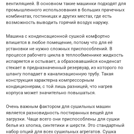
вентиляцией. В основном такие машинки подходят для
промышленного использования в больших прачечных
комбинатах, гостиницах и других местах, где есть
возможность выводить горячий воздух наружу.
Машина с конденсационной сушкой комфортно
впишется в любое помещение, потому что для её
установки не нужно сложных приспособлений. В
процессе рабочего цикла в теплообменнике жидкость
испаряется и остывает, а образовавшийся конденсат
стекает в предназначенный резервуар, из которого по
шлангу попадает в канализационную трубу. Такая
конструкция характерна компрессорным
кондиционерам, с той лишь разницей, что нагрев
корпуса может значительно повышаться.
Очень важным фактором для сушильных машин
является разновидность постиранных вещей для
загрузки. Чаще всего они приспособлены для сушки
белья из хлопка, синтетики и шерсти. Это стандартный
набор опций для всех сушильных агрегатов. Сушка