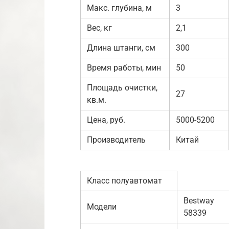
Макс. глубина, м
3
Вес, кг
2,1
Длина штанги, см
300
Время работы, мин
50
Площадь очистки,
27
кв.м.
Цена, руб.
5000-5200
Производитель
Китай
Класс полуавтомат
Bestway
Модели
58339