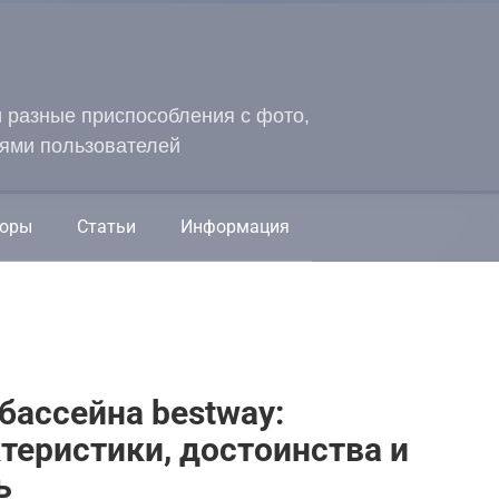
и разные приспособления с фото,
ями пользователей
оры
Статьи
Информация
бассейна bestway:
теристики, достоинства и
ь