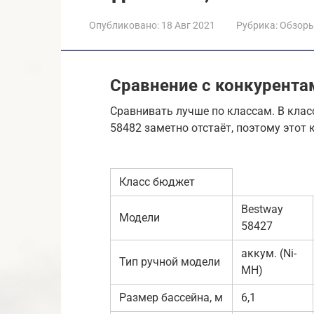
Опубликовано:
18 Авг 2021
Рубрика:
Обзор
Сравнение с конкурента
Сравнивать лучше по классам. В клас
58482 заметно отстаёт, поэтому этот 
Класс бюджет
Bestway
Модели
58427
аккум. (Ni-
Тип ручной модели
MH)
Размер бассейна, м
6,1