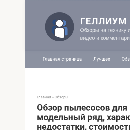
Перейти
к
контенту
ГЕЛЛИУМ
Обзоры на технику 
видео и комментари
Главная страница
Лучшее
Обз
Главная
»
Обзоры
Обзор пылесосов для 
модельный ряд, харак
недостатки, стоимост