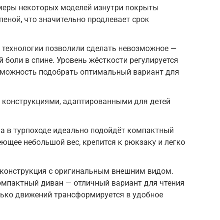
меры некоторых моделей изнутри покрыты
пеной, что значительно продлевает срок
 технологии позволили сделать невозможное —
 боли в спине. Уровень жёсткости регулируется
озможность подобрать оптимальный вариант для
с конструкциями, адаптированными для детей
на в турпоходе идеально подойдёт компактный
еющее небольшой вес, крепится к рюкзаку и легко
 конструкция с оригинальным внешним видом.
омпактный диван — отличный вариант для чтения
лько движений трансформируется в удобное