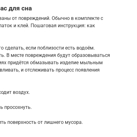
ас для сна
ваны от повреждений. Обычно в комплекте с
аток и клей. Пошаговая инструкция: как
о сделать, если поблизости есть водоём.
ть. В месте повреждения будут образовываться
виях придётся обмазывать изделие мыльным
авливать, и отслеживать процесс появления
ходит воздух.
ь просохнуть.
ть поверхность от лишнего мусора.