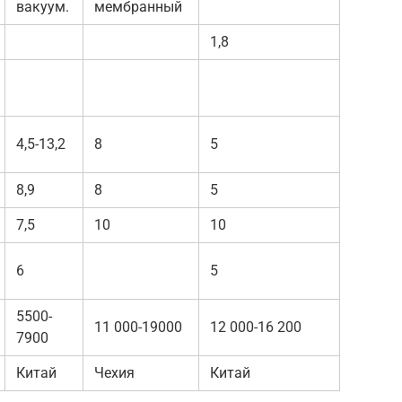
вакуум.
мембранный
1,8
4,5-13,2
8
5
8,9
8
5
7,5
10
10
6
5
5500-
11 000-19000
12 000-16 200
7900
Китай
Чехия
Китай