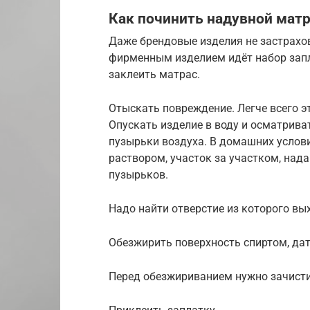
Как починить надувной матр
Даже брендовые изделия не застрахо
фирменным изделием идёт набор запл
заклеить матрас.
Отыскать повреждение. Легче всего эт
Опускать изделие в воду и осматрива
пузырьки воздуха. В домашних усло
раствором, участок за участком, над
пузырьков.
Надо найти отверстие из которого вы
Обезжирить поверхность спиртом, дат
Перед обезжириванием нужно зачисти