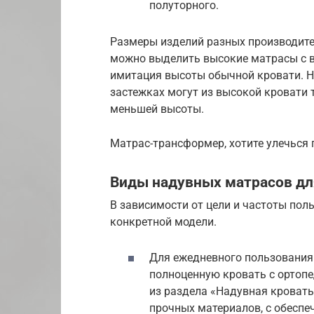
полуторного.
Размеры изделий разных производите
можно выделить высокие матрасы с в
имитация высоты обычной кровати. 
застежках могут из высокой кровати
меньшей высоты.
Матрас-трансформер, хотите улечься 
Виды надувных матрасов дл
В зависимости от цели и частоты пол
конкретной модели.
Для ежедневного пользования.
полноценную кровать с ортопе
из раздела «Надувная кровать
прочных материалов, с обеспе