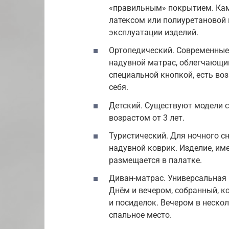
«правильным» покрытием. Ка
латексом или полиуретановой 
эксплуатации изделий.
Ортопедический. Современные
надувной матрас, облегчающий
специальной кнопкой, есть в
себя.
Детский. Существуют модели 
возрастом от 3 лет.
Туристический. Для ночного с
надувной коврик. Изделие, им
размещается в палатке.
Диван-матрас. Универсальная
Днём и вечером, собранный, к
и посиделок. Вечером в неско
спальное место.