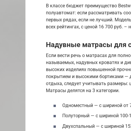
В классе бюджет преимущество Bestwa
полуавтомат: если рассматривать соо
первых рядах, если не лучший. Модель
всех рейтингах, с ценой 16 700 руб. – 
Надувные матрасы для 
Если вести речь о матрасах для полно
называемых, надувных кроватях и див
высоких изделиях повышенной прочно
покрытием и высокими бортиками — д
отдыха, следует учитывать размеры: 
Матрасы делятся на 3 категории.
Одноместный — с шириной от 7
Полуторный — с шириной 100-1
Двухспальный — с шириной 152