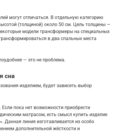
лей могут отличаться. В отдельную категорию
ысотой (толщиной) около 50 см. Цель толщины —
Некоторые модели трансформеры на специальных
 трансформироваться в два спальных места
поудобнее — это не проблема.
я сна
ьзования изделием, будет зависеть выбор
 Если пока нет возможности приобрести
дическим матрасом, есть смысл купить изделие
». Данная линия изготавливается из особо
чением дополнительной жёсткости и