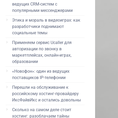
ведущих CRM-систем с
популярными мессенджерами
Этика и мораль в видеоиграх: как
разработчики поднимают
социальные темы
Применяем сервис Ucaller для
авторизации по звонку в
маркетплейсах, онлайн-играх,
образовании
«Новофон»: один из ведущих
поставщиков IP-телефонии
Перешли на обслуживание к
российскому хостинг-провайдеру
ИксФайвИкс и остались довольны
Сколько на самом деле стоит
хостинг: разоблачаем тайны