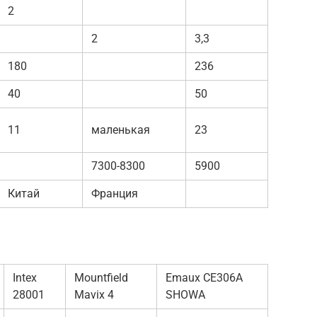
2
2
3,3
180
236
40
50
11
маленькая
23
7300-8300
5900
Китай
Франция
Intex
Mountfield
Emaux CE306A
28001
Mavix 4
SHOWA