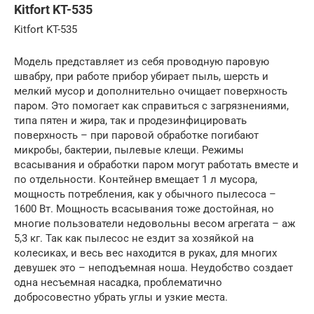
Kitfort KT-535
Kitfort KT-535
Модель представляет из себя проводную паровую
швабру, при работе прибор убирает пыль, шерсть и
мелкий мусор и дополнительно очищает поверхность
паром. Это помогает как справиться с загрязнениями,
типа пятен и жира, так и продезинфицировать
поверхность – при паровой обработке погибают
микробы, бактерии, пылевые клещи. Режимы
всасывания и обработки паром могут работать вместе и
по отдельности. Контейнер вмещает 1 л мусора,
мощность потребления, как у обычного пылесоса –
1600 Вт. Мощность всасывания тоже достойная, но
многие пользователи недовольны весом агрегата – аж
5,3 кг. Так как пылесос не ездит за хозяйкой на
колесиках, и весь вес находится в руках, для многих
девушек это – неподъемная ноша. Неудобство создает
одна несъемная насадка, проблематично
добросовестно убрать углы и узкие места.