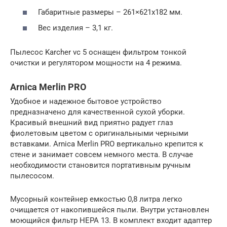
Габаритные размеры – 261×621х182 мм.
Вес изделия – 3,1 кг.
Пылесос Karcher vc 5 оснащен фильтром тонкой
очистки и регулятором мощности на 4 режима.
Arnica Merlin PRO
Удобное и надежное бытовое устройство
предназначено для качественной сухой уборки.
Красивый внешний вид приятно радует глаз
фиолетовым цветом с оригинальными черными
вставками. Arnica Merlin PRO вертикально крепится к
стене и занимает совсем немного места. В случае
необходимости становится портативным ручным
пылесосом.
Мусорный контейнер емкостью 0,8 литра легко
очищается от накопившейся пыли. Внутри установлен
моющийся фильтр НЕРА 13. В комплект входит адаптер