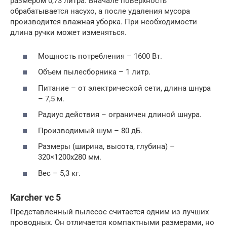
размером 0,73 литра. Вначале поверхность
обрабатывается насухо, а после удаления мусора
производится влажная уборка. При необходимости
длина ручки может изменяться.
Мощность потребления – 1600 Вт.
Объем пылесборника – 1 литр.
Питание – от электрической сети, длина шнура
– 7,5 м.
Радиус действия – ограничен длиной шнура.
Производимый шум – 80 дБ.
Размеры (ширина, высота, глубина) –
320×1200х280 мм.
Вес – 5,3 кг.
Karcher vc 5
Представленный пылесос считается одним из лучших
проводных. Он отличается компактными размерами, но