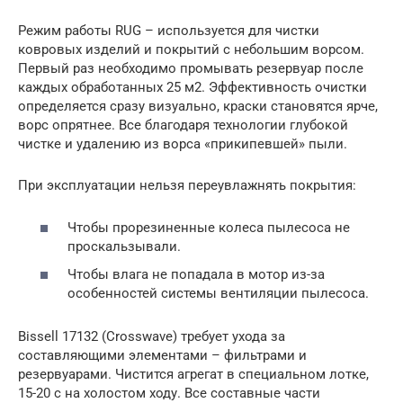
Режим работы RUG – используется для чистки
ковровых изделий и покрытий с небольшим ворсом.
Первый раз необходимо промывать резервуар после
каждых обработанных 25 м2. Эффективность очистки
определяется сразу визуально, краски становятся ярче,
ворс опрятнее. Все благодаря технологии глубокой
чистке и удалению из ворса «прикипевшей» пыли.
При эксплуатации нельзя переувлажнять покрытия:
Чтобы прорезиненные колеса пылесоса не
проскальзывали.
Чтобы влага не попадала в мотор из-за
особенностей системы вентиляции пылесоса.
Bissell 17132 (Crosswave) требует ухода за
составляющими элементами – фильтрами и
резервуарами. Чистится агрегат в специальном лотке,
15-20 с на холостом ходу. Все составные части