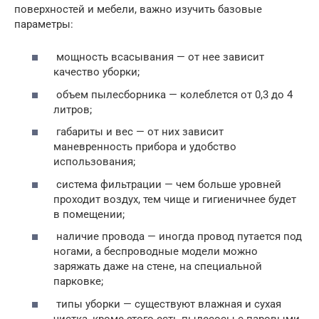
поверхностей и мебели, важно изучить базовые
параметры:
мощность всасывания — от нее зависит
качество уборки;
объем пылесборника — колеблется от 0,3 до 4
литров;
габариты и вес — от них зависит
маневренность прибора и удобство
использования;
система фильтрации — чем больше уровней
проходит воздух, тем чище и гигиеничнее будет
в помещении;
наличие провода — иногда провод путается под
ногами, а беспроводные модели можно
заряжать даже на стене, на специальной
парковке;
типы уборки — существуют влажная и сухая
чистка, кроме этого есть пылесосы с паровыми