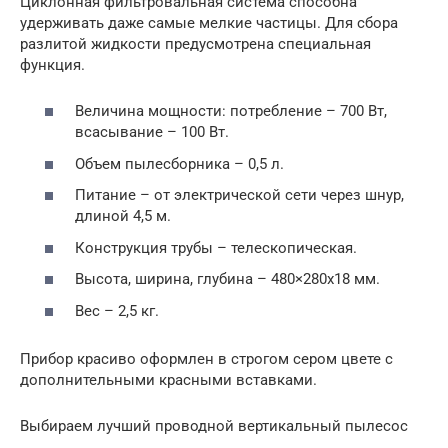
Циклонная фильтровальная система способна
удерживать даже самые мелкие частицы. Для сбора
разлитой жидкости предусмотрена специальная
функция.
Величина мощности: потребление – 700 Вт,
всасывание – 100 Вт.
Объем пылесборника – 0,5 л.
Питание – от электрической сети через шнур,
длиной 4,5 м.
Конструкция трубы – телескопическая.
Высота, ширина, глубина – 480×280х18 мм.
Вес – 2,5 кг.
Прибор красиво оформлен в строгом сером цвете с
дополнительными красными вставками.
Выбираем лучший проводной вертикальный пылесос