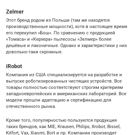
Zelmer
Этот бренд родом из Польши (там же находятся
производственные мощности), хотя в настоящее время
его перекупил «Бош». По сравнению с продукцией
«Томаса» и «Керхера» пылесосы «Зелмер» более
дешёвые и лаконичные. Однако и характеристики у них
довольно-таки скромные.
iRobot
Компания из США специализируется на разработке и
выпуске роботизированных чистящих устройств. Все
товары полностью соответствуют строгим критериям
западноевропейских и американских лабораторий. Все
модели прошли адаптацию и сертификацию для
отечественного рынка.
Кроме того, популярностью пользуются продукция
таких брендов, как MIE, Krausen, Philips, Xrobot, Bissel,
Kitfort, Vax, Xiaomi, Bort и пр. Компании производят