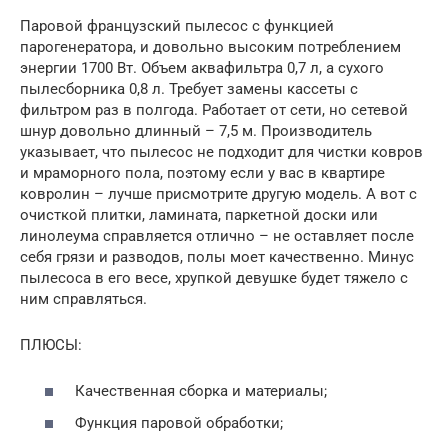
Паровой французский пылесос с функцией
парогенератора, и довольно высоким потреблением
энергии 1700 Вт. Объем аквафильтра 0,7 л, а сухого
пылесборника 0,8 л. Требует замены кассеты с
фильтром раз в полгода. Работает от сети, но сетевой
шнур довольно длинный – 7,5 м. Производитель
указывает, что пылесос не подходит для чистки ковров
и мраморного пола, поэтому если у вас в квартире
ковролин – лучше присмотрите другую модель. А вот с
очисткой плитки, ламината, паркетной доски или
линолеума справляется отлично – не оставляет после
себя грязи и разводов, полы моет качественно. Минус
пылесоса в его весе, хрупкой девушке будет тяжело с
ним справляться.
ПЛЮСЫ:
Качественная сборка и материалы;
Функция паровой обработки;