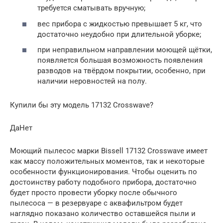
требуется сматывать вручную;
вес прибора с жидкостью превышает 5 кг, что
достаточно неудобно при длительной уборке;
при неправильном направлении моющей щётки,
появляется большая возможность появления
разводов на твёрдом покрытии, особенно, при
наличии неровностей на полу.
Купили бы эту модель 17132 Crosswave?
ДаНет
Моющий пылесос марки Bissell 17132 Сrosswave имеет
как массу положительных моментов, так и некоторые
особенности функционирования. Чтобы оценить по
достоинству работу подобного прибора, достаточно
будет просто провести уборку после обычного
пылесоса — в резервуаре с аквафильтром будет
наглядно показано количество оставшейся пыли и