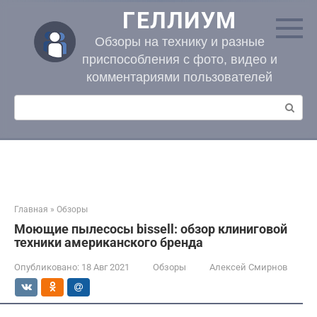
Перейти
ГЕЛЛИУМ
к
контенту
Обзоры на технику и разные
приспособления с фото, видео и
комментариями пользователей
Поиск:
Главная
»
Обзоры
Моющие пылесосы bissell: обзор клиниговой
техники американского бренда
Опубликовано:
18 Авг 2021
Обзоры
Алексей Смирнов