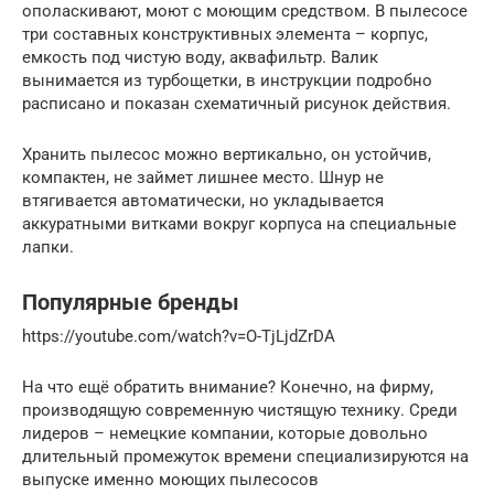
ополаскивают, моют с моющим средством. В пылесосе
три составных конструктивных элемента – корпус,
емкость под чистую воду, аквафильтр. Валик
вынимается из турбощетки, в инструкции подробно
расписано и показан схематичный рисунок действия.
Хранить пылесос можно вертикально, он устойчив,
компактен, не займет лишнее место. Шнур не
втягивается автоматически, но укладывается
аккуратными витками вокруг корпуса на специальные
лапки.
Популярные бренды
https://youtube.com/watch?v=O-TjLjdZrDA
На что ещё обратить внимание? Конечно, на фирму,
производящую современную чистящую технику. Среди
лидеров – немецкие компании, которые довольно
длительный промежуток времени специализируются на
выпуске именно моющих пылесосов