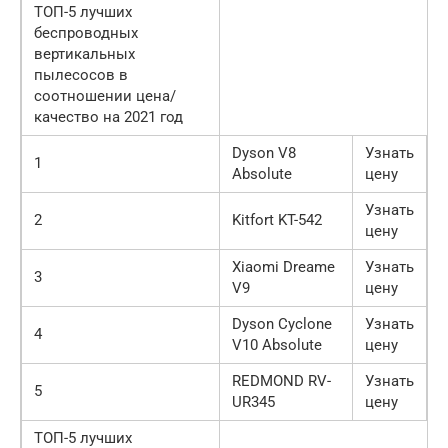
ТОП-5 лучших
беспроводных
вертикальных
пылесосов в
соотношении цена/
качество на 2021 год
Dyson V8
Узнать
1
Absolute
цену
Узнать
2
Kitfort KT-542
цену
Xiaomi Dreame
Узнать
3
V9
цену
Dyson Cyclone
Узнать
4
V10 Absolute
цену
REDMOND RV-
Узнать
5
UR345
цену
ТОП-5 лучших