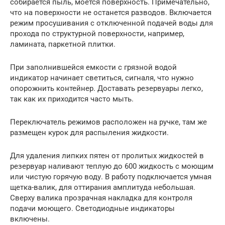
собирается пыль, моется поверхность. Примечательно,
что на поверхности не останется разводов. Включается
режим просушивания с отключенной подачей воды для
прохода по структурной поверхности, например,
ламината, паркетной плитки.
При заполнившейся емкости с грязной водой
индикатор начинает светиться, сигналя, что нужно
опорожнить контейнер. Доставать резервуары легко,
так как их приходится часто мыть.
Переключатель режимов расположен на ручке, там же
размещен курок для распыления жидкости.
Для удаления липких пятен от пролитых жидкостей в
резервуар наливают теплую до 600 жидкость с моющим
или чистую горячую воду. В работу подключается умная
щетка-валик, для оттирания амплитуда небольшая.
Сверху валика прозрачная накладка для контроля
подачи моющего. Светодиодные индикаторы
включены.