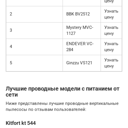
цену
Узнать
2
BBK BV2512
цену
Mystery MVC-
Узнать
3
1127
цену
ENDEVER VC-
Узнать
4
284
цену
Узнать
5
Ginzzu VS121
цену
Лучшие проводные модели с питанием от
сети
Ниже представлены лучшие проводные вертикальные
пылесосы по отзывам пользователей:
Kitfort kt 544