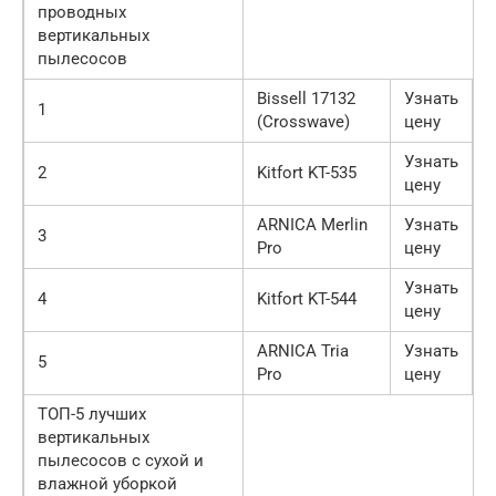
проводных
вертикальных
пылесосов
Bissell 17132
Узнать
1
(Crosswave)
цену
Узнать
2
Kitfort KT-535
цену
ARNICA Merlin
Узнать
3
Pro
цену
Узнать
4
Kitfort KT-544
цену
ARNICA Tria
Узнать
5
Pro
цену
ТОП-5 лучших
вертикальных
пылесосов с сухой и
влажной уборкой