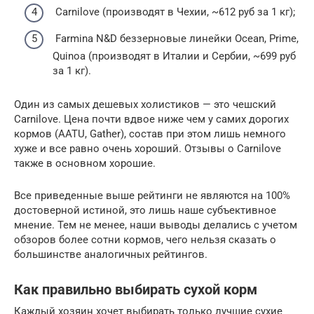
Carnilove (производят в Чехии, ~612 руб за 1 кг);
Farmina N&D беззерновые линейки Ocean, Prime,
Quinoa (производят в Италии и Сербии, ~699 руб
за 1 кг).
Один из самых дешевых холистиков — это чешский
Carnilove. Цена почти вдвое ниже чем у самих дорогих
кормов (AATU, Gather), состав при этом лишь немного
хуже и все равно очень хороший. Отзывы о Carnilove
также в основном хорошие.
Все приведенные выше рейтинги не являются на 100%
достоверной истиной, это лишь наше субъективное
мнение. Тем не менее, наши выводы делались с учетом
обзоров более сотни кормов, чего нельзя сказать о
большинстве аналогичных рейтингов.
Как правильно выбирать сухой корм
Каждый хозяин хочет выбирать только лучшие сухие