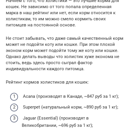
Начнем с того, что холистики — это лучшие корма для
кошек. Не зависимо от того попала определенная
марка в наш рейтинг или нет, если корм относится к
холистикам, то им можно смело кормить своих
питомцев на постоянной основе.
Не стоит забывать, что даже самый качественный корм
может не подойти коту или кошке. При этом плохой
эконом корм может подойти тому же коту или кошке.
Однако делать выводы что холистик хуже эконома не
стоить, ведь здесь просто сыграл фактор
индивидуальности каждого питомца.
Рейтинг кормов холистиков для кошек:
Acana (производят в Канаде, ~847 руб за 1 кг);
Superpet (натуральный корм, ~890 руб за 1 кг);
Jaguar (Essential) (производят в
Великобритании, ~696 руб за 1 кг);