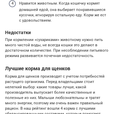
Нравится животным. Когда кошечку кормят
домашней едой, она выбирает понравившиеся
кусочки, игнорируя остальную еду. Корм же ест
с удовольствием.
Недостатки
При кормлении «сухариками» животному нужно пить
много чистой воды, не всегда кошки это делают в
достаточном количестве. При несоблюдении питьевого
режима развивается почечная недостаточность.
Лучшие корма для щенков
Корма для щенков производят с учетом потребностей
растущего организма. Перед владельцами стоит
нелегкий выбор: какие товары лучше, какой
производитель выпускает более качественные и
полезные из них. Малыши любознательны и тратят
много энергии, поэтому им очень важен правильный
рацион. В наш рейтинг вошли 4 корма с лучшими
сбалансированными составами, которые помогают