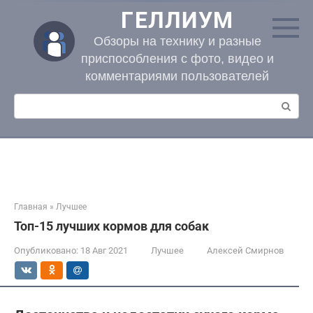
Перейти
ГЕЛЛИУМ
к
контенту
Обзоры на технику и разные
приспособления с фото, видео и
комментариями пользователей
Поиск:
Главная
»
Лучшее
Топ-15 лучших кормов для собак
Опубликовано:
18 Авг 2021
Лучшее
Алексей Смирнов