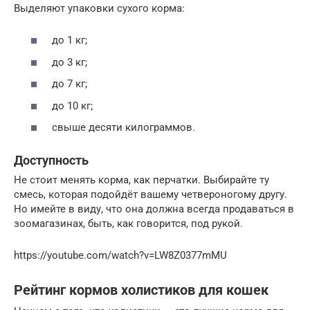
Выделяют упаковки сухого корма:
до 1 кг;
до 3 кг;
до 7 кг;
до 10 кг;
свыше десяти килограммов.
Доступность
Не стоит менять корма, как перчатки. Выбирайте ту
смесь, которая подойдёт вашему четвероногому другу.
Но имейте в виду, что она должна всегда продаваться в
зоомагазинах, быть, как говорится, под рукой.
https://youtube.com/watch?v=LW8Z0377mMU
Рейтинг кормов холистиков для кошек