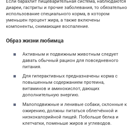
Если барахлит пищеварительная система, наблюдаются
диареи, гастриты и прочие заболевания, то обязательно
использование специального корма, в котором
уменьшен процент жира, а также включены
компоненты, снимающие воспаление.
Образ жизни любимца
Активным и подвижным животным следует
давать обычный рацион для повседневного
питания.
Для гиперактивных предназначены корма с
повышенным содержанием протеина,
витаминов и аминокислот, дающих
дополнительную энергию.
Малоподвижные и ленивые собаки, склонные к
ожирению, должны питаться облегчённой и
низкокалорийной пищей. Побольше белка и
клетчатки, поменьше жиров и углеводов.