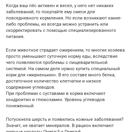
Когда ваш пёс активен и весел, у него нет никаких
заболеваний, то покупайте ему смеси для
повседневного кормления. Но если возникают какие-
либо проблемы, их всегда можно устранить или
скорректировать с помощью специализированного
питания.
Если животное страдает ожирением, то многие хозяева
просто уменьшают суточную норму еды, вследствие
чего появляются проблемы с пищеварительной
системой. На самом деле нужно купить специальный
корм для «жирненьких». В его составе много белка,
достаточное количество клетчатки и низкое
содержание углеводов.
При проблемах с суставами в корма включают
хондроитин и глюкозамин. Уровень углеводов
пониженный.
Потускнела шерсть и появились кожные заболевания?
Значит, не хватает минералов. В рацион включают
жирные кислоты Омега-3 и Омега-6.