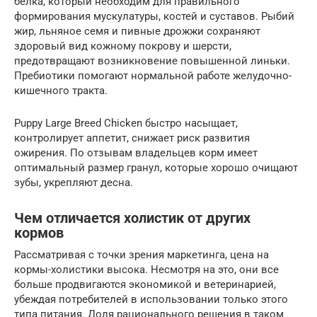
белка, который необходим для правильного
формирования мускулатуры, костей и суставов. Рыбий
жир, льняное семя и пивные дрожжи сохраняют
здоровый вид кожному покрову и шерсти,
предотвращают возникновение повышенной линьки.
Пребиотики помогают нормальной работе желудочно-
кишечного тракта.
Puppy Large Breed Chicken быстро насыщает,
контролирует аппетит, снижает риск развития
ожирения. По отзывам владельцев корм имеет
оптимальный размер гранул, которые хорошо очищают
зубы, укрепляют десна.
Чем отличается холистик от других
кормов
Рассматривая с точки зрения маркетинга, цена на
кормы-холистики высока. Несмотря на это, они все
больше продвигаются экономикой и ветеринарией,
убеждая потребителей в использовании только этого
типа питания. Доля рационального решения в таком