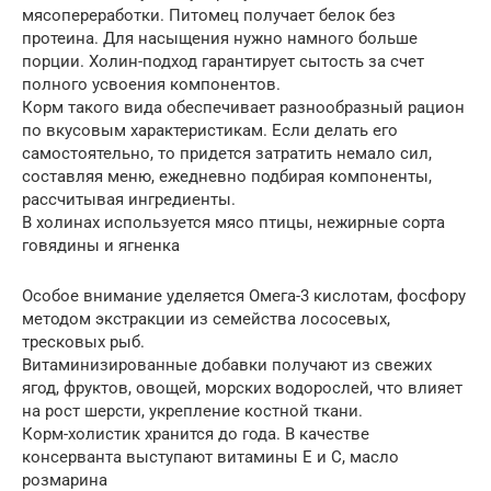
мясопереработки. Питомец получает белок без
протеина. Для насыщения нужно намного больше
порции. Холин-подход гарантирует сытость за счет
полного усвоения компонентов.
Корм такого вида обеспечивает разнообразный рацион
по вкусовым характеристикам. Если делать его
самостоятельно, то придется затратить немало сил,
составляя меню, ежедневно подбирая компоненты,
рассчитывая ингредиенты.
В холинах используется мясо птицы, нежирные сорта
говядины и ягненка
Особое внимание уделяется Омега-3 кислотам, фосфору
методом экстракции из семейства лососевых,
тресковых рыб.
Витаминизированные добавки получают из свежих
ягод, фруктов, овощей, морских водорослей, что влияет
на рост шерсти, укрепление костной ткани.
Корм-холистик хранится до года. В качестве
консерванта выступают витамины Е и С, масло
розмарина