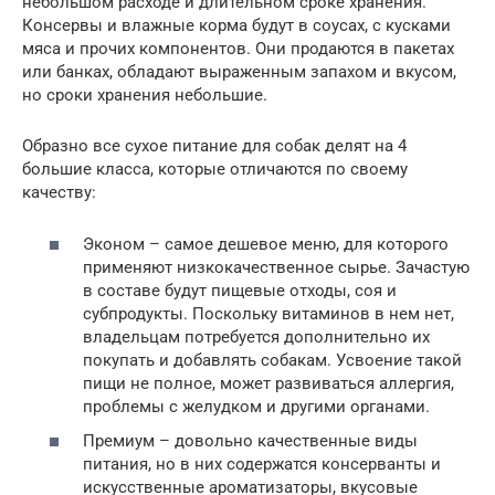
небольшом расходе и длительном сроке хранения.
Консервы и влажные корма будут в соусах, с кусками
мяса и прочих компонентов. Они продаются в пакетах
или банках, обладают выраженным запахом и вкусом,
но сроки хранения небольшие.
Образно все сухое питание для собак делят на 4
большие класса, которые отличаются по своему
качеству:
Эконом – самое дешевое меню, для которого
применяют низкокачественное сырье. Зачастую
в составе будут пищевые отходы, соя и
субпродукты. Поскольку витаминов в нем нет,
владельцам потребуется дополнительно их
покупать и добавлять собакам. Усвоение такой
пищи не полное, может развиваться аллергия,
проблемы с желудком и другими органами.
Премиум – довольно качественные виды
питания, но в них содержатся консерванты и
искусственные ароматизаторы, вкусовые