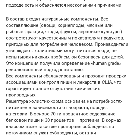
подходе есть и объясняется несколькими причинами.
В состав входят натуральные компоненты. Все
составляющие (овощи, корнеплоды, мясные или
рыбные фракции, ягоды, фрукты, зерновые культуры)
соответствуют качественным показателям продуктов,
пригодных для потребления человеком. Производители
утверждают: холистиками могут питаться люди, не
испытывая никаких проблем, он безопасен для детей.
Это концепция получила определение «human grade» —
революционный подход к питанию.
Все компоненты сбалансированы и проходят проверку
ассоциациями контроля пищи и лекарств в США, что
гарантирует полное отсутствие химических
производных.
Рецептура холистик-корма основана на потребностях
питомцев в зависимости от возраста, породы,
категории. В основе 70-ти процентное содержание
белковой пищи и 30 процентов – протеина. В кормах
классом ниже такая же пропорция соблюдена, но
источником служат субпродукты, остатки