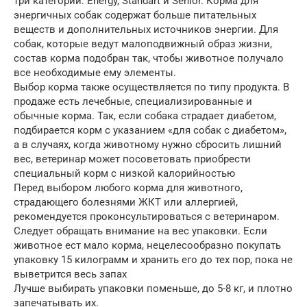
три категории: Energy, Standart и Senior. Корма для
энергичных собак содержат больше питательных
веществ и дополнительных источников энергии. Для
собак, которые ведут малоподвижный образ жизни,
состав корма подобран так, чтобы животное получало
все необходимые ему элементы.
Выбор корма также осуществляется по типу продукта. В
продаже есть лечебные, специализированные и
обычные корма. Так, если собака страдает диабетом,
подбирается корм с указанием «для собак с диабетом»,
а в случаях, когда животному нужно сбросить лишний
вес, ветеринар может посоветовать приобрести
специальный корм с низкой калорийностью
Перед выбором любого корма для животного,
страдающего болезнями ЖКТ или аллергией,
рекомендуется проконсультироваться с ветеринаром.
Следует обращать внимание на вес упаковки. Если
животное ест мало корма, нецелесообразно покупать
упаковку 15 килограмм и хранить его до тех пор, пока не
выветрится весь запах
Лучше выбирать упаковки поменьше, до 5-8 кг, и плотно
запечатывать их.