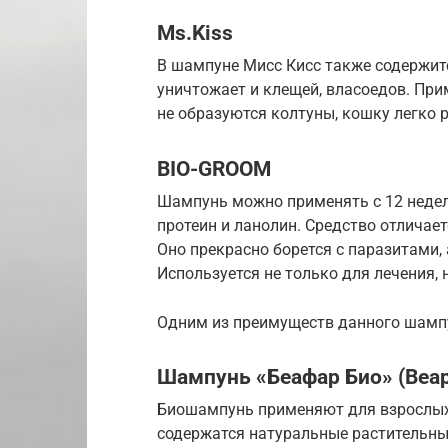
Ms.Kiss
В шампуне Мисс Кисс также содержитс
уничтожает и клещей, власоедов. Прим
не образуются колтуны, кошку легко 
BIO-GROOM
Шампунь можно применять с 12 недель
протеин и ланолин. Средство отличае
Оно прекрасно борется с паразитами
Используется не только для лечения, 
Одним из преимуществ данного шампу
Шампунь «Беафар Био» (Beap
Биошампунь применяют для взрослых к
содержатся натуральные растительные