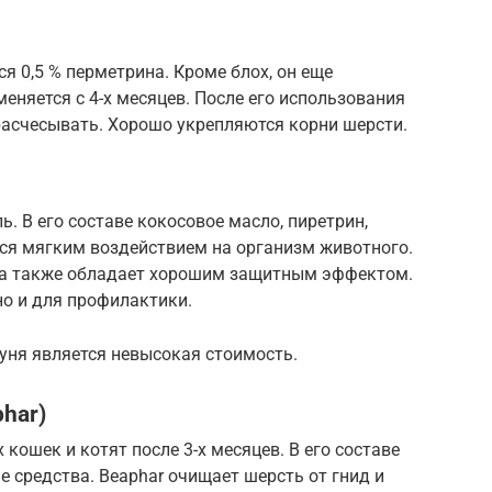
я 0,5 % перметрина. Кроме блох, он еще
еняется с 4-х месяцев. После его использования
расчесывать. Хорошо укрепляются корни шерсти.
. В его составе кокосовое масло, пиретрин,
тся мягким воздействием на организм животного.
, а также обладает хорошим защитным эффектом.
но и для профилактики.
ня является невысокая стоимость.
har)
ошек и котят после 3-х месяцев. В его составе
 средства. Beaphar очищает шерсть от гнид и