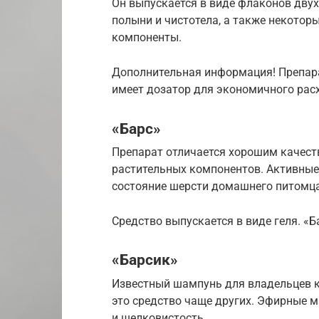
Он выпускается в виде флаконов дву
полыни и чистотела, а также некото
компоненты.
Дополнительная информация! Препар
имеет дозатор для экономичного рас
«Барс»
Препарат отличается хорошим качеств
растительных компонентов. Активные
состояние шерсти домашнего питомца
Средство выпускается в виде геля. «
«Барсик»
Известный шампунь для владельцев 
это средство чаще других. Эфирные 
и шелковистость.