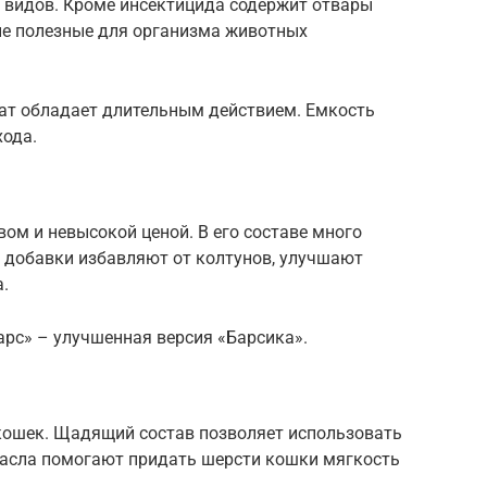
х видов. Кроме инсектицида содержит отвары
рые полезные для организма животных
ат обладает длительным действием. Емкость
хода.
ом и невысокой ценой. В его составе много
 добавки избавляют от колтунов, улучшают
.
Барс» – улучшенная версия «Барсика».
кошек. Щадящий состав позволяет использовать
масла помогают придать шерсти кошки мягкость