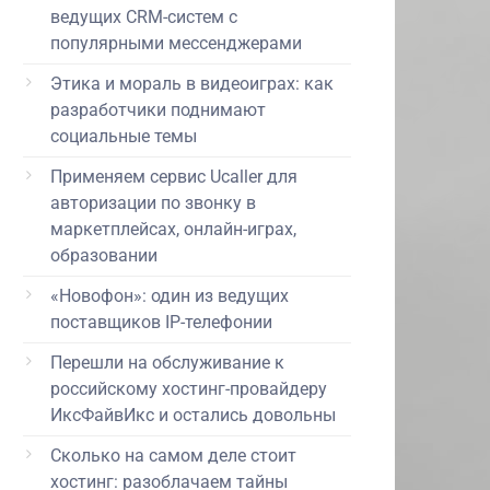
ведущих CRM-систем с
популярными мессенджерами
Этика и мораль в видеоиграх: как
разработчики поднимают
социальные темы
Применяем сервис Ucaller для
авторизации по звонку в
маркетплейсах, онлайн-играх,
образовании
«Новофон»: один из ведущих
поставщиков IP-телефонии
Перешли на обслуживание к
российскому хостинг-провайдеру
ИксФайвИкс и остались довольны
Сколько на самом деле стоит
хостинг: разоблачаем тайны