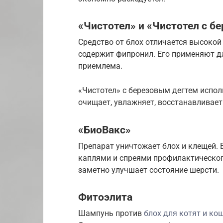
«Чистотел» и «Чистотел с б
Средство от блох отличается высоко
содержит фипронил. Его применяют дл
приемлема.
«Чистотел» с березовым дегтем испол
очищает, увлажняет, восстанавливае
«БиоВакс»
Препарат уничтожает блох и клещей. 
каплями и спреями профилактическог
заметно улучшает состояние шерсти.
Фитоэлита
Шампунь против
блох для котят и ко