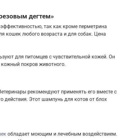
ерезовым дегтем»
й эффективностью, так как кроме перметрина
я кошек любого возраста и для собак. Цена
ьзуют для питомцев с чувствительной кожей. Он
т кожный покров животного.
Ветеринары рекомендуют применять его вместе с
о действия. Этот шампунь для котов от блох
шек
обладает моющим и лечебным воздействием.