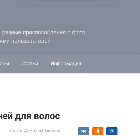
и разные приспособления с фото,
ями пользователей
оры
Статьи
Информация
ей для волос
е
Автор:
Алексей Смирнов