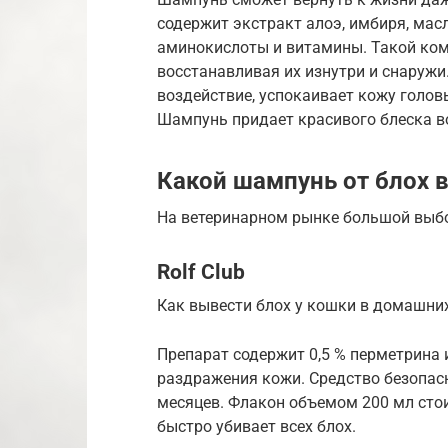
содержит экстракт алоэ, имбиря, мас
аминокислоты и витамины. Такой ком
восстанавливая их изнутри и снаруж
воздействие, успокаивает кожу голов
Шампунь придает красивого блеска в
Какой шампунь от блох 
На ветеринарном рынке большой выбо
Rolf Club
Как вывести блох у кошки в домашни
Препарат содержит 0,5 % перметрина 
раздражения кожи. Средство безопасн
месяцев. Флакон объемом 200 мл стои
быстро убивает всех блох.