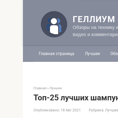
Перейти
к
контенту
ГЕЛЛИУМ
Обзоры на технику 
видео и комментари
Главная страница
Лучшее
Обз
Главная
»
Лучшее
Топ-25 лучших шампун
Опубликовано:
18 Авг 2021
Рубрика:
Лучше