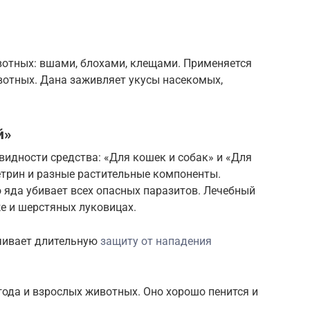
вотных: вшами, блохами, клещами. Применяется
вотных. Дана заживляет укусы насекомых,
й»
идности средства: «Для кошек и собак» и «Для
етрин и разные растительные компоненты.
 яда убивает всех опасных паразитов. Лечебный
е и шерстяных луковицах.
чивает длительную
защиту от нападения
года и взрослых животных. Оно хорошо пенится и