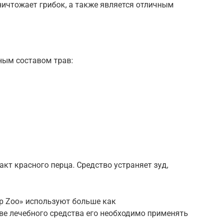
уничтожает грибок, а также является отличным
ным составом трав:
акт красного перца. Средство устраняет зуд,
р Zoo» используют больше как
ве лечебного средства его необходимо применять