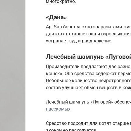
многократно.
«Дана»
Api-San борется с эктопаразитами жи
для котят старше года и взрослых жи
устраняет зуд и раздражение.
Лечебный шампунь «Лугово
Производители предлагают две разнов
кошек». Оба средства содержат перм
Небольшое количество нейротропного
состав улучшает обмен веществ в кож
Лечебный шампунь «Луговой» обеспе
насекомых
.
Средство подходит для котят старше 
экономно расходуется.