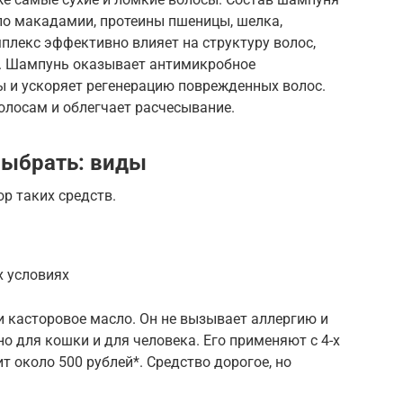
ло макадамии, протеины пшеницы, шелка,
плекс эффективно влияет на структуру волос,
и. Шампунь оказывает антимикробное
ы и ускоряет регенерацию поврежденных волос.
олосам и облегчает расчесывание.
выбрать: виды
р таких средств.
х условиях
и касторовое масло. Он не вызывает аллергию и
о для кошки и для человека. Его применяют с 4-х
т около 500 рублей*. Средство дорогое, но