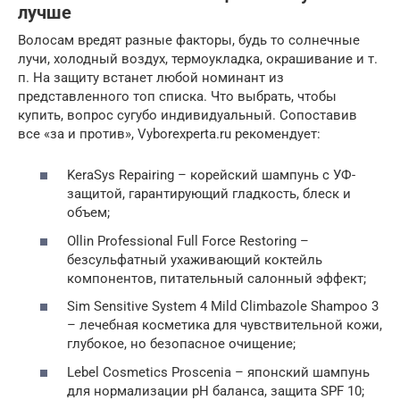
лучше
Волосам вредят разные факторы, будь то солнечные
лучи, холодный воздух, термоукладка, окрашивание и т.
п. На защиту встанет любой номинант из
представленного топ списка. Что выбрать, чтобы
купить, вопрос сугубо индивидуальный. Сопоставив
все «за и против», Vyborexperta.ru рекомендует:
KeraSys Repairing – корейский шампунь с УФ-
защитой, гарантирующий гладкость, блеск и
объем;
Ollin Professional Full Force Restoring –
безсульфатный ухаживающий коктейль
компонентов, питательный салонный эффект;
Sim Sensitive System 4 Mild Climbazole Shampoo 3
– лечебная косметика для чувствительной кожи,
глубокое, но безопасное очищение;
Lebel Cosmetics Proscenia – японский шампунь
для нормализации pH баланса, защита SPF 10;