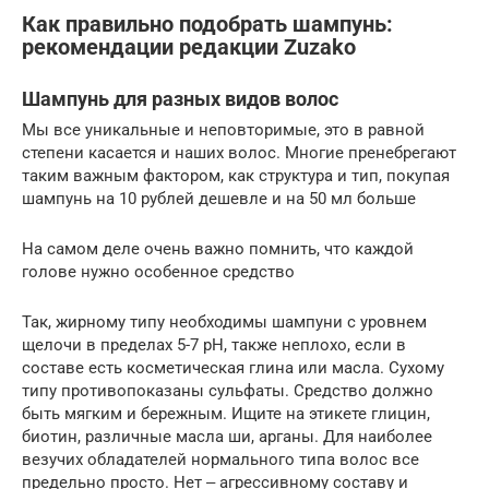
Как правильно подобрать шампунь:
рекомендации редакции Zuzako
Шампунь для разных видов волос
Мы все уникальные и неповторимые, это в равной
степени касается и наших волос. Многие пренебрегают
таким важным фактором, как структура и тип, покупая
шампунь на 10 рублей дешевле и на 50 мл больше
На самом деле очень важно помнить, что каждой
голове нужно особенное средство
Так, жирному типу необходимы шампуни с уровнем
щелочи в пределах 5-7 pH, также неплохо, если в
составе есть косметическая глина или масла. Сухому
типу противопоказаны сульфаты. Средство должно
быть мягким и бережным. Ищите на этикете глицин,
биотин, различные масла ши, арганы. Для наиболее
везучих обладателей нормального типа волос все
предельно просто. Нет ‒ агрессивному составу и