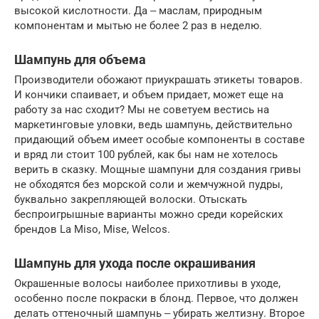
высокой кислотности. Да ‒ маслам, природным
компонентам и мытью не более 2 раз в неделю.
Шампунь для объема
Производители обожают приукрашать этикеты товаров.
И кончики спаивает, и объем придает, может еще на
работу за нас сходит? Мы не советуем вестись на
маркетинговые уловки, ведь шампунь, действительно
придающий объем имеет особые компоненты в составе
и вряд ли стоит 100 рублей, как бы нам не хотелось
верить в сказку. Мощные шампуни для создания гривы
не обходятся без морской соли и жемчужной пудры,
буквально закрепляющей волоски. Отыскать
беспроигрышные варианты можно среди корейских
брендов La Miso, Mise, Welcos.
Шампунь для ухода после окрашивания
Окрашенные волосы наиболее прихотливы в уходе,
особенно после покраски в блонд. Первое, что должен
делать оттеночный шампунь ‒ убирать желтизну. Второе