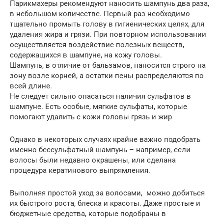
Парикмахеры рекомендуют наносить шампунь два раза,
в небольшом количестве. Первый раз необходимо
тщательно промыть голову в гигиенических целях, для
удаления жира и грязи. При повторном использовании
осуществляется воздействие полезных веществ,
содержащихся в шампуне, на кожу головы.
Шампунь, в отличие от бальзамов, наносится строго на
зону возле корней, а остатки пены распределяются по
всей длине.
Не следует сильно опасаться наличия сульфатов в
шампуне. Есть особые, мягкие сульфаты, которые
помогают удалить с кожи головы грязь и жир
Однако в некоторых случаях крайне важно подобрать
именно бессульфатный шампунь – например, если
волосы были недавно окрашены, или сделана
процедура кератинового выпрямления.
Выполняя простой уход за волосами, можно добиться
их быстрого роста, блеска и красоты. Даже простые и
бюджетные средства, которые подобраны в