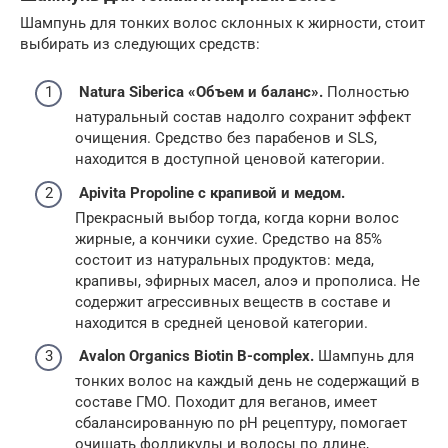
Шампунь для тонких волос склонных к жирности, стоит
выбирать из следующих средств:
Natura Siberica «Объем и баланс».
Полностью
натуральный состав надолго сохранит эффект
очищения. Средство без парабенов и SLS,
находится в доступной ценовой категории.
Apivita Propoline с крапивой и медом.
Прекрасный выбор тогда, когда корни волос
жирные, а кончики сухие. Средство на 85%
состоит из натуральных продуктов: меда,
крапивы, эфирных масел, алоэ и прополиса. Не
содержит агрессивных веществ в составе и
находится в средней ценовой категории.
Avalon Organics Biotin B-complex.
Шампунь для
тонких волос на каждый день не содержащий в
составе ГМО. Походит для веганов, имеет
сбалансированную по pH рецептуру, помогает
очищать фолликулы и волосы по длине,