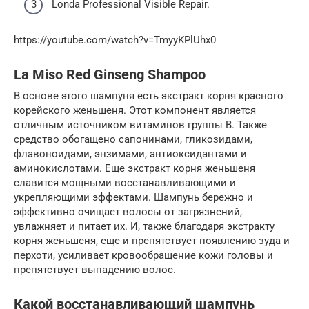
Londa Professional Visible Repair.
https://youtube.com/watch?v=TmyyKPlUhx0
La Miso Red Ginseng Shampoo
В основе этого шампуня есть экстракт корня красного
корейского женьшеня. Этот компонент является
отличным источником витаминов группы B. Также
средство обогащено сапонинами, гликозидами,
флавоноидами, энзимами, антиоксидантами и
аминокислотами. Еще экстракт корня женьшеня
славится мощными восстанавливающими и
укрепляющими эффектами. Шампунь бережно и
эффективно очищает волосы от загрязнений,
увлажняет и питает их. И, также благодаря экстракту
корня женьшеня, еще и препятствует появлению зуда и
перхоти, усиливает кровообращение кожи головы и
препятствует выпадению волос.
Какой восстанавливающий шампунь