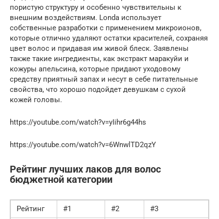
пористую структуру и особенно чувствительны к
внешним воздействиям. Londa использует
собственные разработки с применением микроионов,
которые отлично удаляют остатки красителей, сохраняя
цвет волос и придавая им живой блеск. Заявлены
также такие ингредиенты, как экстракт маракуйи и
кожуры апельсина, которые придают уходовому
средству приятный запах и несут в себе питательные
свойства, что хорошо подойдет девушкам с сухой
кожей головы.
https://youtube.com/watch?v=yIihr6g44hs
https://youtube.com/watch?v=6WnwlTD2qzY
Рейтинг лучших лаков для волос
бюджетной категории
Рейтинг
#1
#2
#3