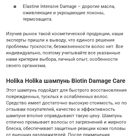
Elastine Intensive Damage – дорогие масла,
оживляющие и укрощающие локоны,
термозащита.
Изучив рынок такой косметической продукции, наши
эксперты пришли к выводу, что единого решения
проблемы тусклости, безжизненности волос нет. Все
индивидуально, поэтому учитывайте все указанные
нами критерии выбора, личный опыт, особенности
своего организма.
Holika Holika шампунь Biotin Damage Care
Этот шампунь подойдет для быстрого восстановления
поврежденных, тусклых и ослабленных волос.
Средство имеет достаточно высокую стоимость, но по
отзывам покупателей, качество и эффективность
шампуня вполне оправдывают такую цену. Шампунь
отлично промывает волосы от загрязнений и жирного
блеска, обеспечивает защитные реакции кожи головы
от внешних раздражителей. После применения