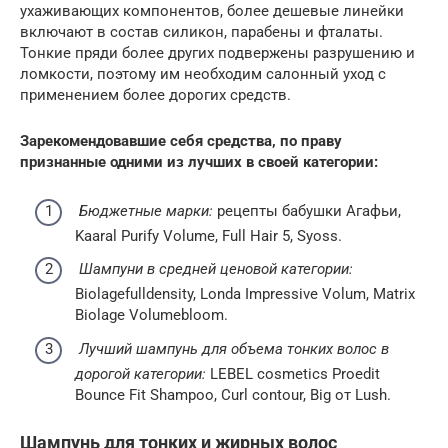
ухаживающих компонентов, более дешевые линейки
включают в состав силикон, парабены и фталаты.
Тонкие пряди более других подвержены разрушению и
ломкости, поэтому им необходим салонный уход с
применением более дорогих средств.
Зарекомендовавшие себя средства, по праву
признанные одними из лучших в своей категории:
Бюджетные марки:
рецепты бабушки Агафьи,
Kaaral Purify Volume, Full Hair 5, Syoss.
Шампуни в средней ценовой категории:
Biolagefulldensity, Londa Impressive Volum, Matrix
Biolage Volumebloom.
Лучший шампунь для объема тонких волос в
дорогой категории:
LEBEL cosmetics Proedit
Bounce Fit Shampoo, Curl contour, Big от Lush.
Шампунь для тонких и жирных волос