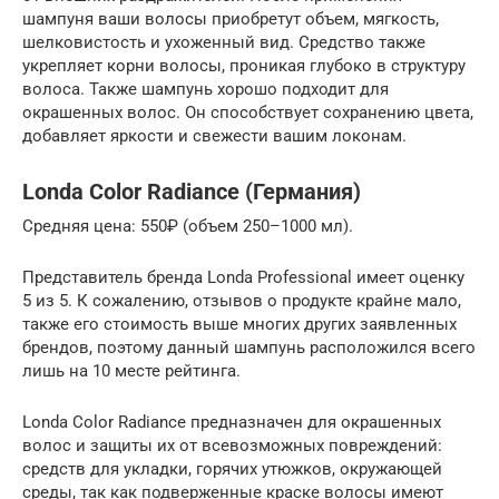
шампуня ваши волосы приобретут объем, мягкость,
шелковистость и ухоженный вид. Средство также
укрепляет корни волосы, проникая глубоко в структуру
волоса. Также шампунь хорошо подходит для
окрашенных волос. Он способствует сохранению цвета,
добавляет яркости и свежести вашим локонам.
Londa Color Radiance (Германия)
Средняя цена: 550₽ (объем 250–1000 мл).
Представитель бренда Londa Professional имеет оценку
5 из 5. К сожалению, отзывов о продукте крайне мало,
также его стоимость выше многих других заявленных
брендов, поэтому данный шампунь расположился всего
лишь на 10 месте рейтинга.
Londa Color Radiance предназначен для окрашенных
волос и защиты их от всевозможных повреждений:
средств для укладки, горячих утюжков, окружающей
среды, так как подверженные краске волосы имеют