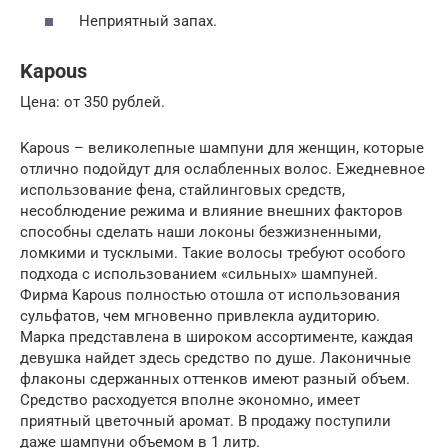
Неприятный запах.
Kapous
Цена: от 350 рублей.
Kapous – великолепные шампуни для женщин, которые
отлично подойдут для ослабленных волос. Ежедневное
использование фена, стайлинговых средств,
несоблюдение режима и влияние внешних факторов
способны сделать наши локоны безжизненными,
ломкими и тусклыми. Такие волосы требуют особого
подхода с использованием «сильных» шампуней.
Фирма Kapous полностью отошла от использования
сульфатов, чем мгновенно привлекла аудиторию.
Марка представлена в широком ассортименте, каждая
девушка найдет здесь средство по душе. Лаконичные
флаконы сдержанных оттенков имеют разный объем.
Средство расходуется вполне экономно, имеет
приятный цветочный аромат. В продажу поступили
даже шампуни объемом в 1 литр.