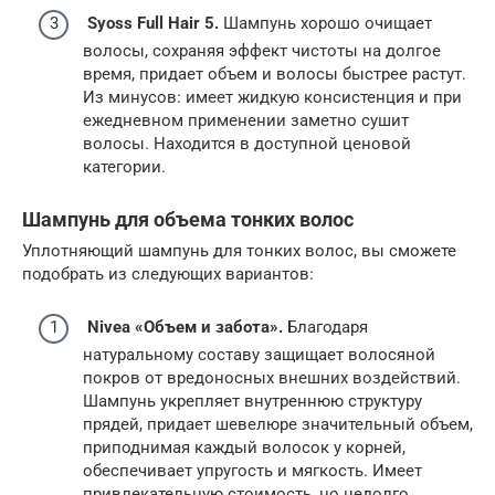
Syoss Full Hair 5.
Шампунь хорошо очищает
волосы, сохраняя эффект чистоты на долгое
время, придает объем и волосы быстрее растут.
Из минусов: имеет жидкую консистенция и при
ежедневном применении заметно сушит
волосы. Находится в доступной ценовой
категории.
Шампунь для объема тонких волос
Уплотняющий шампунь для тонких волос, вы сможете
подобрать из следующих вариантов:
Nivea «Объем и забота».
Благодаря
натуральному составу защищает волосяной
покров от вредоносных внешних воздействий.
Шампунь укрепляет внутреннюю структуру
прядей, придает шевелюре значительный объем,
приподнимая каждый волосок у корней,
обеспечивает упругость и мягкость. Имеет
привлекательную стоимость, но недолго