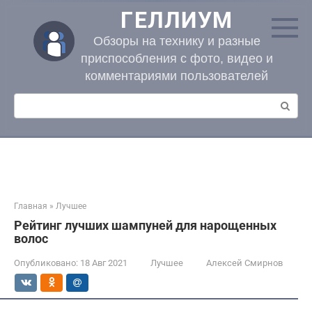
Перейти
ГЕЛЛИУМ
к
контенту
Обзоры на технику и разные
приспособления с фото, видео и
комментариями пользователей
Поиск:
Главная
»
Лучшее
Рейтинг лучших шампуней для нарощенных
волос
Опубликовано:
18 Авг 2021
Лучшее
Алексей Смирнов