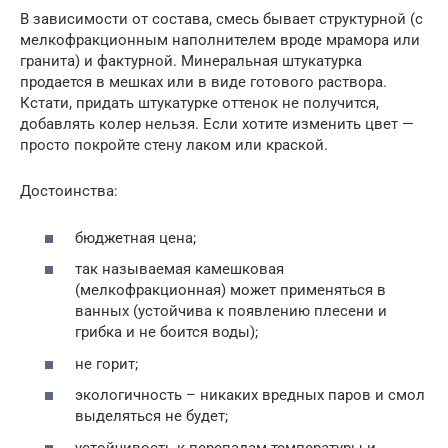
В зависимости от состава, смесь бывает структурной (с
мелкофракционным наполнителем вроде мрамора или
гранита) и фактурной. Минеральная штукатурка
продается в мешках или в виде готового раствора.
Кстати, придать штукатурке оттенок не получится,
добавлять колер нельзя. Если хотите изменить цвет —
просто покройте стену лаком или краской.
Достоинства:
бюджетная цена;
так называемая камешковая
(мелкофракционная) может применяться в
ванных (устойчива к появлению плесени и
грибка и не боится воды);
не горит;
экологичность – никаких вредных паров и смол
выделяться не будет;
устойчивость к перепадам температуры и