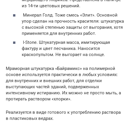
из 14-ти цветовых решений.
Минерал Голд. Тоже смесь «Элит». Основной
упор сделан на прочность красителя: штукатурка
с высокой степенью защиты от выгорания, хотя
применяется для внутренних работ.
I-Stone. Штукатурная масса, имитирующая
фактуру и цвет песчаника. Наносится
краскопультом. Не выгорает на солнце.
Мраморная штукатурка «Байрамикс» на полимерной
основе используется практически в любых условиях:
для внутренних и внешних работ, для отделки
выступающих частей зданий, подверженных
интенсивному истиранию. Их можно не просто мыть, а
протирать раствором «хлорки».
Реализуется в виде готового к употреблению раствора
в пластиковых ведрах.