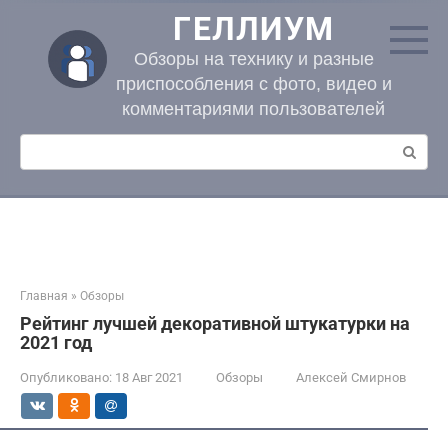
Перейти
ГЕЛЛИУМ
к
контенту
Обзоры на технику и разные
приспособления с фото, видео и
комментариями пользователей
Поиск:
Главная
»
Обзоры
Рейтинг лучшей декоративной штукатурки на
2021 год
Опубликовано:
18 Авг 2021
Обзоры
Алексей Смирнов