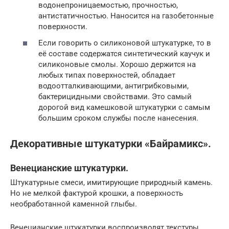
водонепроницаемостью, прочностью,
антистатичностью. Наносится на газобетонные
поверхности.
Если говорить о силиконовой штукатурке, то в
её составе содержатся синтетический каучук и
силиконовые смолы. Хорошо держится на
любых типах поверхностей, обладает
водоотталкивающими, антигрибковыми,
бактерицидными свойствами. Это самый
дорогой вид камешковой штукатурки с самым
большим сроком службы после нанесения.
Декоративные штукатурки «Байрамикс».
Венецианские штукатурки.
Штукатурные смеси, имитирующие природный камень.
Но не мелкой фактурой крошки, а поверхность
необработанной каменной глыбы.
Венецианские штукатурки воспроизводят текстуры