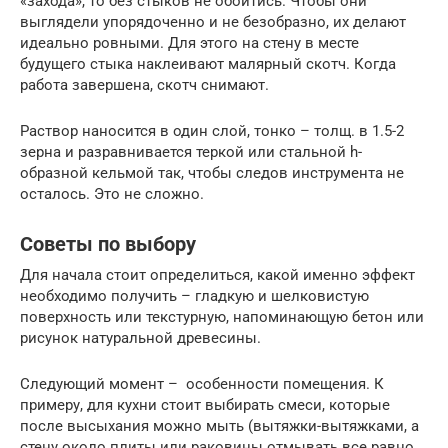
«захода», то без стыков не обойтись. Чтобы они
выглядели упорядоченно и не безобразно, их делают
идеально ровными. Для этого на стену в месте
будущего стыка наклеивают малярный скотч. Когда
работа завершена, скотч снимают.
Раствор наносится в один слой, тонко – толщ. в 1.5-2
зерна и разравнивается теркой или стальной h-
образной кельмой так, чтобы следов инструмента не
осталось. Это не сложно.
Советы по выбору
Для начала стоит определиться, какой именно эффект
необходимо получить – гладкую и шелковистую
поверхность или текстурную, напоминающую бетон или
рисунок натуральной древесины.
Следующий момент – особенности помещения. К
примеру, для кухни стоит выбирать смеси, которые
после высыхания можно мыть (вытяжки-вытяжками, а
стену около плиты или раковины отмывать все равно