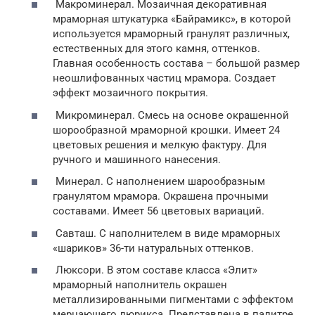
Макроминерал. Мозаичная декоративная
мраморная штукатурка «Байрамикс», в которой
используется мраморный гранулят различных,
естественных для этого камня, оттенков.
Главная особенность состава – большой размер
неошлифованных частиц мрамора. Создает
эффект мозаичного покрытия.
Микроминерал. Смесь на основе окрашенной
шорообразной мраморной крошки. Имеет 24
цветовых решения и мелкую фактуру. Для
ручного и машинного нанесения.
Минерал. С наполнением шарообразным
гранулятом мрамора. Окрашена прочными
составами. Имеет 56 цветовых вариаций.
Савташ. С наполнителем в виде мраморных
«шариков» 36-ти натуральных оттенков.
Люксори. В этом составе класса «Элит»
мраморный наполнитель окрашен
металлизированными пигментами с эффектом
мерцающего люрикса. Представлена в палитре