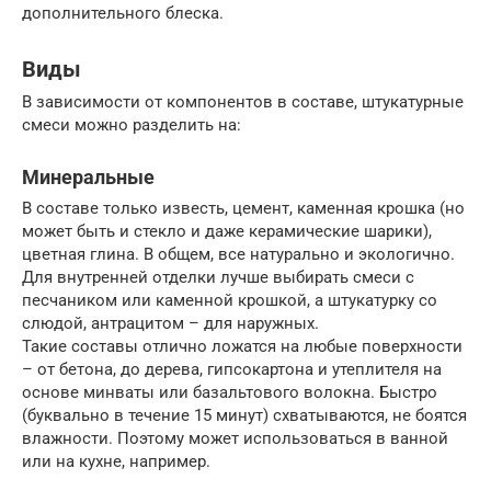
дополнительного блеска.
Виды
В зависимости от компонентов в составе, штукатурные
смеси можно разделить на:
Минеральные
В составе только известь, цемент, каменная крошка (но
может быть и стекло и даже керамические шарики),
цветная глина. В общем, все натурально и экологично.
Для внутренней отделки лучше выбирать смеси с
песчаником или каменной крошкой, а штукатурку со
слюдой, антрацитом – для наружных.
Такие составы отлично ложатся на любые поверхности
– от бетона, до дерева, гипсокартона и утеплителя на
основе минваты или базальтового волокна. Быстро
(буквально в течение 15 минут) схватываются, не боятся
влажности. Поэтому может использоваться в ванной
или на кухне, например.