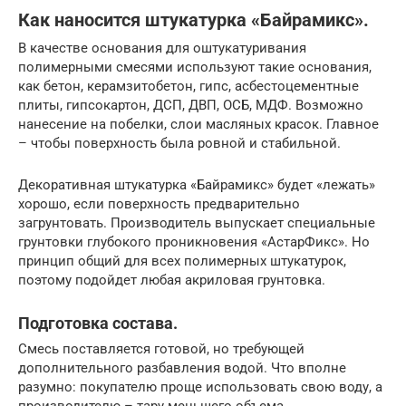
Как наносится штукатурка «Байрамикс».
В качестве основания для оштукатуривания
полимерными смесями используют такие основания,
как бетон, керамзитобетон, гипс, асбестоцементные
плиты, гипсокартон, ДСП, ДВП, ОСБ, МДФ. Возможно
нанесение на побелки, слои масляных красок. Главное
– чтобы поверхность была ровной и стабильной.
Декоративная штукатурка «Байрамикс» будет «лежать»
хорошо, если поверхность предварительно
загрунтовать. Производитель выпускает специальные
грунтовки глубокого проникновения «АстарФикс». Но
принцип общий для всех полимерных штукатурок,
поэтому подойдет любая акриловая грунтовка.
Подготовка состава.
Смесь поставляется готовой, но требующей
дополнительного разбавления водой. Что вполне
разумно: покупателю проще использовать свою воду, а
производителю – тару меньшего объема.