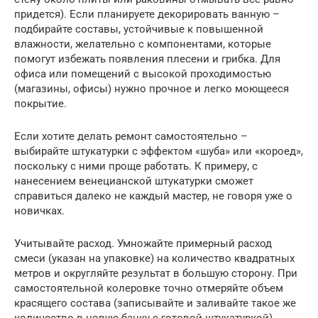
придется). Если планируете декорировать ванную –
подбирайте составы, устойчивые к повышенной
влажности, желательно с компонентами, которые
помогут избежать появления плесени и грибка. Для
офиса или помещений с высокой проходимостью
(магазины, офисы) нужно прочное и легко моющееся
покрытие.
Если хотите делать ремонт самостоятельно –
выбирайте штукатурки с эффектом «шуба» или «короед»,
поскольку с ними проще работать. К примеру, с
нанесением венецианской штукатурки сможет
справиться далеко не каждый мастер, не говоря уже о
новичках.
Учитывайте расход. Умножайте примерный расход
смеси (указан на упаковке) на количество квадратных
метров и округляйте результат в большую сторону. При
самостоятельной колеровке точно отмеряйте объем
красящего состава (записывайте и заливайте такое же
количество в новую банку с готовой штукатуркой),