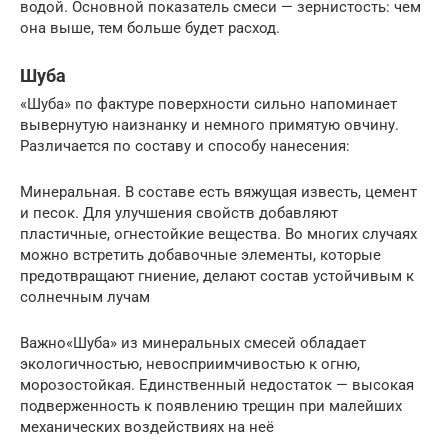
водой. Основной показатель смеси — зернистость: чем
она выше, тем больше будет расход.
Шуба
«Шуба» по фактуре поверхности сильно напоминает
вывернутую наизнанку и немного примятую овчину.
Различается по составу и способу нанесения:
Минеральная. В составе есть вяжущая известь, цемент
и песок. Для улучшения свойств добавляют
пластичные, огнестойкие вещества. Во многих случаях
можно встретить добавочные элементы, которые
предотвращают гниение, делают состав устойчивым к
солнечным лучам
Важно«Шуба» из минеральных смесей обладает
экологичностью, невосприимчивостью к огню,
морозостойкая. Единственный недостаток — высокая
подверженность к появлению трещин при малейших
механических воздействиях на неё