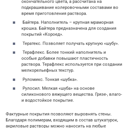
окончательного цвета, а рассчитана на
подкрашивание колеровочными составами во
время приготовления раствора.
Байтера. Наполнитель – крупная мраморная
крошка. Байтера предназначена для создания
покрытий «Короед».
Тератекс. Позволяет получать крупную «шубу».
Терафлекс. Более тонкий наполнитель и
особые добавки повышают пластичность
раствора. Терафлекс используется при создании
мелкорельефных текстур.
Руломикс. Тонкая «шубка».
Рулосил. Мелкая «шуба» на основе
силиконового вяжущего вещества. Грязе-, влаго-
и водостойкое покрытие.
Фактурные покрытия позволяют выровнять стены.
Благодаря полимерам, входящим в состав штукатурок,
акриловые растворы можно наносить на любые