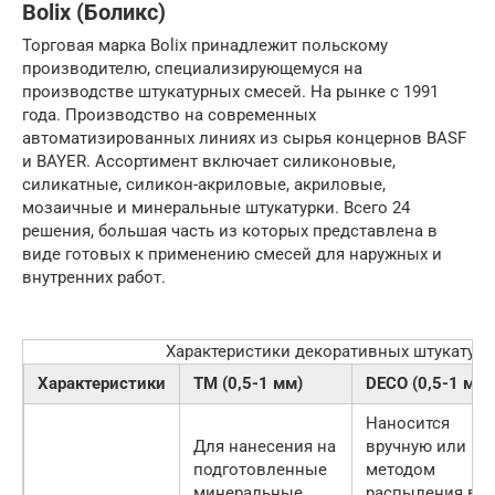
Bolix (Боликс)
Торговая марка Bolix принадлежит польскому
производителю, специализирующемуся на
производстве штукатурных смесей. На рынке с 1991
года. Производство на современных
автоматизированных линиях из сырья концернов BASF
и BAYER. Ассортимент включает силиконовые,
силикатные, силикон-акриловые, акриловые,
мозаичные и минеральные штукатурки. Всего 24
решения, большая часть из которых представлена в
виде готовых к применению смесей для наружных и
внутренних работ.
Характеристики декоративных штукатурок
Характеристики
TM (0,5-1 мм)
DECO (0,5-1 мм)
Наносится
Для нанесения на
вручную или
подготовленные
методом
минеральные
распыления в 1-