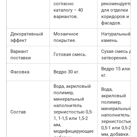
согласно
рекомендуется
каталогу – 40
для отделки
вариантов.
коридоров и
фасадов.
Декоративный
Мозаичное
Натуральный
эффект
покрытие.
камень.
Вариант
Сухая смесь для
Готовая смесь.
поставки
затворения.
Ведро 15 или 30
Фасовка
Ведро 30 кг.
кг.
Вода, акриловый
Вода,
полимер,
акриловый
минеральный
полимер,
наполнитель
минеральный
Состав
зернистостью 0,5-
наполнитель
1, 1-1,5 или 1,5-2
зернистостью
мм,
0,5-1 или 0,5-2
модифицирующие
мм, добавки.