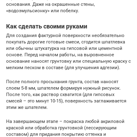
основания. Даже на окрашенные стены,
«водоэмульсионку» или побелку.
Как сделать своими руками
Для создания фактурной поверхности необязательно
покупать дорогие готовые смеси, сгодится шпатлевка
или обычны штукатурка на гипсовой или цементной
основе. Перед началом работы, на выровненное
основание наносят грунтовку или специальную краску с
мелким песком в составе (для улучшения адгезии).
После полного просыхания грунта, состав наносят
слоем 5-8 мм, шпателем формируя нужный рисунок.
После того, как раствор схватится (для гипсовых
смесей – это минут 10-15), поверхность заглаживается
этим же шпателем.
На завершающем этапе – покраска любой акриловой
краской или обработка грунтовкой (лессирующим
составом) для придания покрытию оттенка и