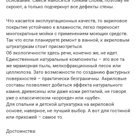
основание. Смеси наносятся тонким слоем, поэтому не
скроют, а только подчеркнут все дефекты стены.
Что касается эксплуатационных качеств, то акриловое
покрытие устойчиво к влажности, легко переносит
многократные мойки с применением моющих средств.
Так что если планируете ремонт в ванной, к акриловым
штукатуркам стоит присмотреться.
Об экологичности здесь речи, конечно же, не идет.
Единственные натуральные компоненты – это все та
же мраморная пыль, мелкофракционный песок или
целлюлоза. Зато возможности по созданию фактурных
поверхностей – практически безграничны. Акриловые
составы позволяют добиться эффекта натурального
камня, древесины или даже кожи рептилий, не говоря
уже о классическом «короеде» или «шубе».
Для спальни и детской штукатурка на акриловой
основе, наверное, не лучший выбор. А вот для гостиной
или прихожей – самое то.
Достоинства: