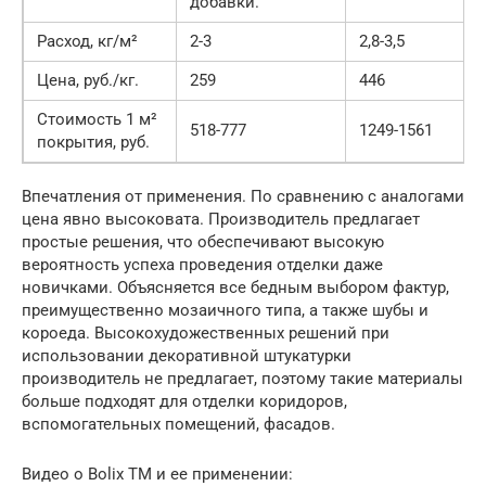
добавки.
Расход, кг/м²
2-3
2,8-3,5
Цена, руб./кг.
259
446
Стоимость 1 м²
518-777
1249-1561
покрытия, руб.
Впечатления от применения. По сравнению с аналогами
цена явно высоковата. Производитель предлагает
простые решения, что обеспечивают высокую
вероятность успеха проведения отделки даже
новичками. Объясняется все бедным выбором фактур,
преимущественно мозаичного типа, а также шубы и
короеда. Высокохудожественных решений при
использовании декоративной штукатурки
производитель не предлагает, поэтому такие материалы
больше подходят для отделки коридоров,
вспомогательных помещений, фасадов.
Видео о Bolix TM и ее применении: