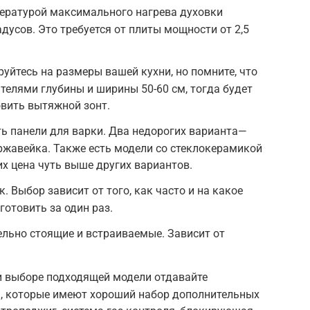
ратурой максимального нагрева духовки
адусов. Это требуется от плиты мощности от 2,5
уйтесь на размеры вашей кухни, но помните, что
ателями глубины и ширины 50-60 см, тогда будет
овить вытяжной зонт.
ь панели для варки. Два недорогих варианта—
ржавейка. Также есть модели со стеклокерамикой
 их цена чуть выше других вариантов.
 Выбор зависит от того, как часто и на какое
готовить за один раз.
льно стоящие и встраиваемые. Зависит от
 выборе подходящей модели отдавайте
м, которые имеют хороший набор дополнительных