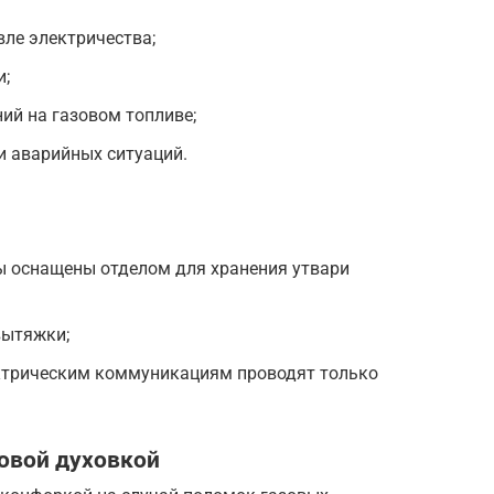
ле электричества;
и;
ий на газовом топливе;
 и аварийных ситуаций.
ы оснащены отделом для хранения утвари
вытяжки;
ктрическим коммуникациям проводят только
овой духовкой