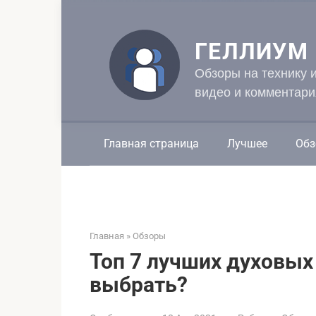
Перейти
к
контенту
ГЕЛЛИУМ
Обзоры на технику 
видео и комментари
Главная страница
Лучшее
Обз
Главная
»
Обзоры
Топ 7 лучших духовых
выбрать?