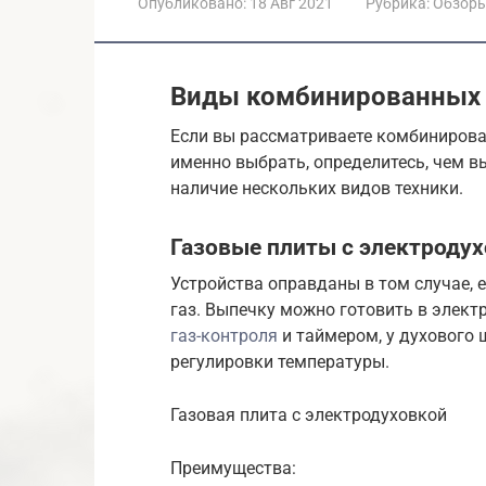
Опубликовано:
18 Авг 2021
Рубрика:
Обзор
Виды комбинированных 
Если вы рассматриваете комбинирован
именно выбрать, определитесь, чем в
наличие нескольких видов техники.
Газовые плиты с электроду
Устройства оправданы в том случае, 
газ. Выпечку можно готовить в элект
газ-контроля
и таймером, у духового 
регулировки температуры.
Газовая плита с электродуховкой
Преимущества: