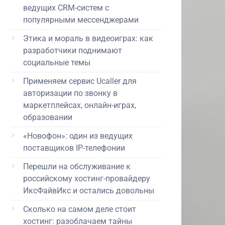
ведущих CRM-систем с
популярными мессенджерами
Этика и мораль в видеоиграх: как
разработчики поднимают
социальные темы
Применяем сервис Ucaller для
авторизации по звонку в
маркетплейсах, онлайн-играх,
образовании
«Новофон»: один из ведущих
поставщиков IP-телефонии
Перешли на обслуживание к
российскому хостинг-провайдеру
ИксФайвИкс и остались довольны
Сколько на самом деле стоит
хостинг: разоблачаем тайны