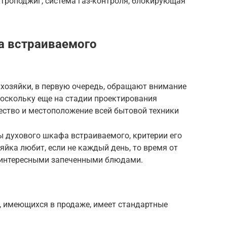
ктроподжиг, система газ-контроля, блокирующая
а встраиваемого
 хозяйки, в первую очередь, обращают внимание
 поскольку еще на стадии проектирования
ество и местоположение всей бытовой техники
ы духового шкафа встраиваемого, критерии его
яйка любит, если не каждый день, то время от
 интересными запеченными блюдами.
 имеющихся в продаже, имеет стандартные