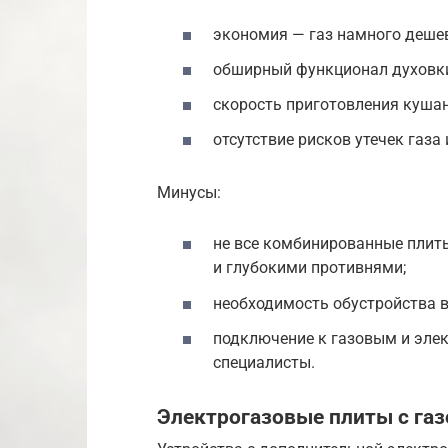
экономия — газ намного дешев
обширный функционал духовк
скорость приготовления кушан
отсутствие рисков утечек газа
Минусы:
не все комбинированные плит
и глубокими противнями;
необходимость обустройства 
подключение к газовым и эле
специалисты.
Электрогазовые плиты с газ