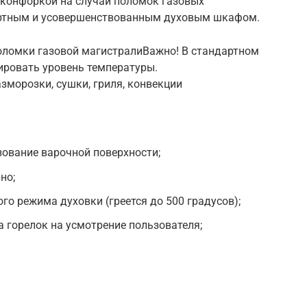
оконфоркой на случай поломок газовых
артным и усовершенствованным духовым шкафом.
оломки газовой магистралиВажно! В стандартном
ровать уровень температуры.
морозки, сушки, гриля, конвекции
ование варочной поверхности;
но;
го режима духовки (греется до 500 градусов);
а горелок на усмотрение пользователя;