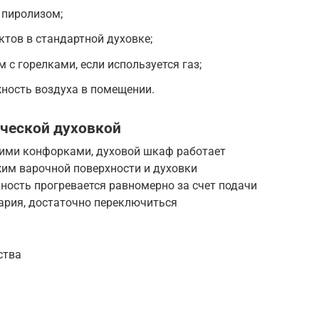
 пиролизом;
тов в стандартной духовке;
 с горелками, если используется газ;
ность воздуха в помещении.
ической духовкой
кими конфорками, духовой шкаф работает
жим варочной поверхности и духовки
ность прогревается равномерно за счет подачи
вария, достаточно переключиться
ства