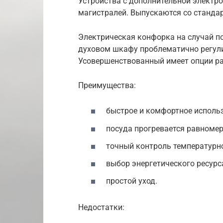
Устройства с дополнительной электр
магистралей. Выпускаются со станд
Электрическая конфорка на случай п
духовом шкафу проблематично регули
Усовершенствованный имеет опции раз
Преимущества:
быстрое и комфортное использ
посуда прогревается равномер
точный контроль температурно
выбор энергетического ресурс
простой уход.
Недостатки: