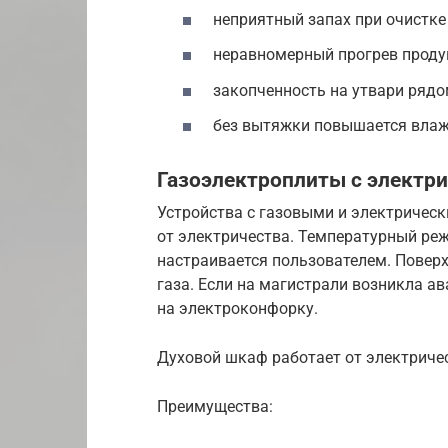
неприятный запах при очистке
неравномерный прогрев продук
закопченность на утвари рядом
без вытяжки повышается влаж
Газоэлектроплиты с электр
Устройства с газовыми и электричес
от электричества. Температурный ре
настраивается пользователем. Поверх
газа. Если на магистрали возникла а
на электроконфорку.
Духовой шкаф работает от электриче
Преимущества: