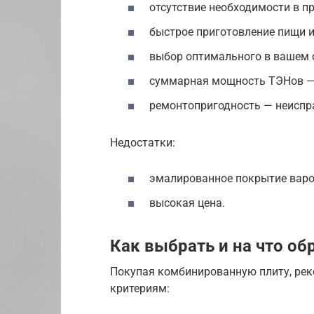
отсутствие необходимости в п
быстрое приготовление пищи и
выбор оптимального в вашем с
суммарная мощность
ТЭН
ов —
ремонтопригодность — неиспр
Недостатки:
эмалированное покрытие варо
высокая цена.
Как выбрать и на что об
Покупая комбинированную плиту, ре
критериям: