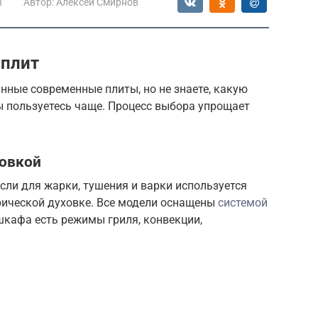
ы
Автор:
Алексей Смирнов
плит
ные современные плиты, но не знаете, какую
ы пользуетесь чаще. Процесс выбора упрощает
ховкой
если для жарки, тушения и варки используется
рической духовке. Все модели оснащены
системой
шкафа есть режимы гриля, конвекции,