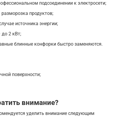
рофессиональном подсоединении к электросети;
 разморозка продуктов;
лучае источника энергии;
 до 2 кВт;
авные блинные конфорки быстро заменяются.
чной поверхности;
ратить внимание?
комендуется уделить внимание следующим