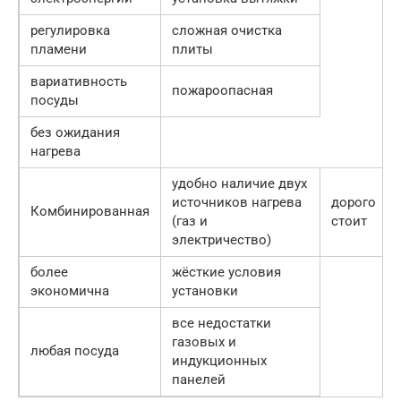
регулировка
сложная очистка
пламени
плиты
вариативность
пожароопасная
посуды
без ожидания
нагрева
удобно наличие двух
источников нагрева
дорого
Комбинированная
(газ и
стоит
электричество)
более
жёсткие условия
экономична
установки
все недостатки
газовых и
любая посуда
индукционных
панелей