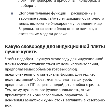
логичнее приобрести прибор на 4 конфорки, и
наоборот.
Дополнительные функции — расширенные
варочные зоны, таймер, индикация остаточного
тепла, включение блокировки управления и др.
В целом, на качество блюд они не влияют, а
стоят такие модели дороже.
Какую сковороду для индукционной плиты
лучше купить
Чтобы подобрать лучшую сковороду для индукционной
плиты нужно отталкиваться от цели использования,
предполагаемых объемов готовых блюд,
предпочтительного материала, формы. Для тех, кто
ведет активный образ жизни, следит за фигурой,
предпочитает ПП-рецепты подойдет линейка «гриль».
Тем, кому нужна многофункциональность, стоит
присмотреться к универсальным вариантам. А
ценителям азиатской кухни стоит заглянуть в категорию
вок.