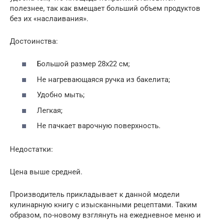
полезнее, так как вмещает больший объем продуктов
без их «наслаивания».
Достоинства:
Большой размер 28х22 см;
Не нагревающаяся ручка из бакелита;
Удобно мыть;
Легкая;
Не пачкает варочную поверхность.
Недостатки:
Цена выше средней.
Производитель прикладывает к данной модели
кулинарную книгу с изысканными рецептами. Таким
образом, по-новому взглянуть на ежедневное меню и