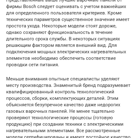
Представленные выше лучшие варочные панели от
фирмы Bosch следует оценивать с учетом важнейших
для определенного пользователя критериев. Кроме
технических параметров существенное значение имеет
простота ухода. Некоторые модели стоят дороже,
однако сохраняют функциональность в течение
длительного срока службы. В некоторых ситуациях
решающим фактором является внешний вид. Для
подключения мощных электрических нагревательных
элементов необходимо обеспечить соответствие
проводки сети питания.
Меньше внимания опытные специалисты уделяют
месту производства. Знаменитый бренд подразумевает
квалифицированный контроль технологический
процессов, сборки, комплектующих деталей. Этим
объясняется безупречное качество даже недорогих
газовых варочных панелей. Не менее тщательно
проверяют технологические процессы (готовую
продукцию) при создании техники с электрическими
нагревательными элементами. Все рассмотренные
модели сертифицированы и имеют достойное качество