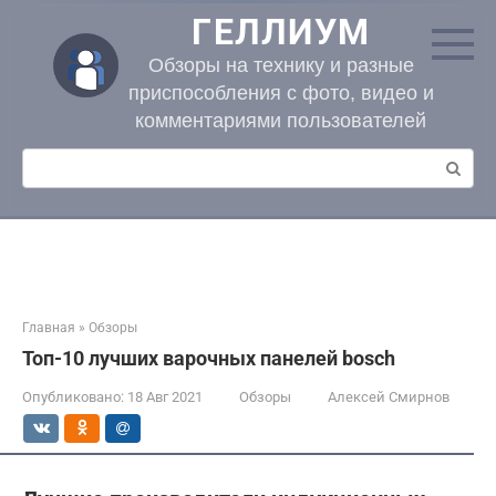
Перейти
ГЕЛЛИУМ
к
контенту
Обзоры на технику и разные
приспособления с фото, видео и
комментариями пользователей
Поиск:
Главная
»
Обзоры
Топ-10 лучших варочных панелей bosch
Опубликовано:
18 Авг 2021
Обзоры
Алексей Смирнов