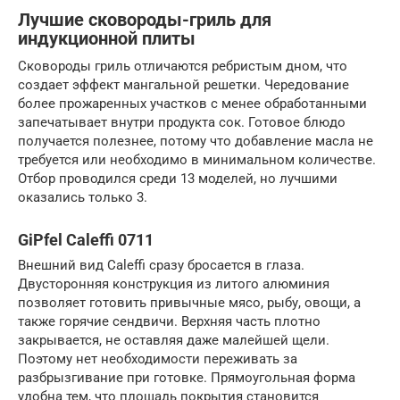
Лучшие сковороды-гриль для
индукционной плиты
Сковороды гриль отличаются ребристым дном, что
создает эффект мангальной решетки. Чередование
более прожаренных участков с менее обработанными
запечатывает внутри продукта сок. Готовое блюдо
получается полезнее, потому что добавление масла не
требуется или необходимо в минимальном количестве.
Отбор проводился среди 13 моделей, но лучшими
оказались только 3.
GiPfel Caleffi 0711
Внешний вид Caleffi сразу бросается в глаза.
Двусторонняя конструкция из литого алюминия
позволяет готовить привычные мясо, рыбу, овощи, а
также горячие сендвичи. Верхняя часть плотно
закрывается, не оставляя даже малейшей щели.
Поэтому нет необходимости переживать за
разбрызгивание при готовке. Прямоугольная форма
удобна тем, что площадь покрытия становится