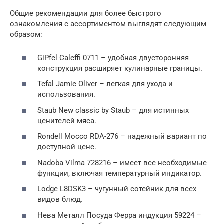
Общие рекомендации для более быстрого
ознакомления с ассортиментом выглядят следующим
образом:
GiPfel Caleffi 0711 – удобная двусторонняя
конструкция расширяет кулинарные границы.
Tefal Jamie Oliver – легкая для ухода и
использования.
Staub New classic by Staub – для истинных
ценителей мяса.
Rondell Mocco RDA-276 – надежный вариант по
доступной цене.
Nadoba Vilma 728216 – имеет все необходимые
функции, включая температурный индикатор.
Lodge L8DSK3 – чугунный сотейник для всех
видов блюд.
Нева Металл Посуда Ферра индукция 59224 –