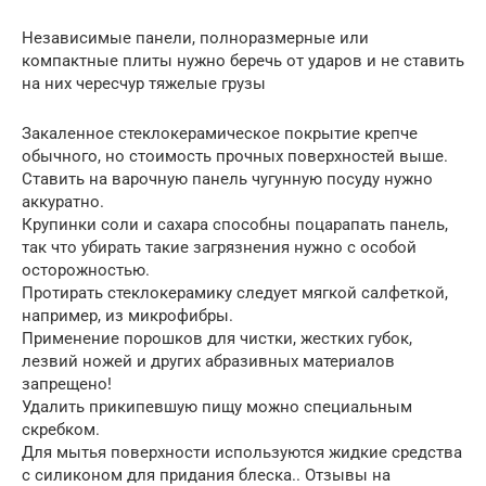
Независимые панели, полноразмерные или
компактные плиты нужно беречь от ударов и не ставить
на них чересчур тяжелые грузы
Закаленное стеклокерамическое покрытие крепче
обычного, но стоимость прочных поверхностей выше.
Ставить на варочную панель чугунную посуду нужно
аккуратно.
Крупинки соли и сахара способны поцарапать панель,
так что убирать такие загрязнения нужно с особой
осторожностью.
Протирать стеклокерамику следует мягкой салфеткой,
например, из микрофибры.
Применение порошков для чистки, жестких губок,
лезвий ножей и других абразивных материалов
запрещено!
Удалить прикипевшую пищу можно специальным
скребком.
Для мытья поверхности используются жидкие средства
с силиконом для придания блеска.. Отзывы на