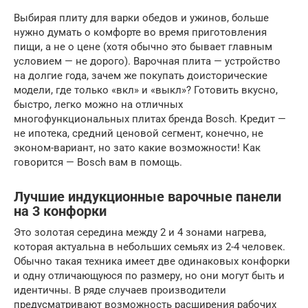
Выбирая плиту для варки обедов и ужинов, больше
нужно думать о комфорте во время приготовления
пищи, а не о цене (хотя обычно это бывает главным
условием — не дорого). Варочная плита — устройство
на долгие года, зачем же покупать доисторические
модели, где только «вкл» и «выкл»? Готовить вкусно,
быстро, легко можно на отличных
многофункциональных плитах бренда Bosch. Кредит —
не ипотека, средний ценовой сегмент, конечно, не
эконом-вариант, но зато какие возможности! Как
говорится — Bosch вам в помощь.
Лучшие индукционные варочные панели
на 3 конфорки
Это золотая середина между 2 и 4 зонами нагрева,
которая актуальна в небольших семьях из 2-4 человек.
Обычно такая техника имеет две одинаковых конфорки
и одну отличающуюся по размеру, но они могут быть и
идентичны. В ряде случаев производители
предусматривают возможность расширения рабочих