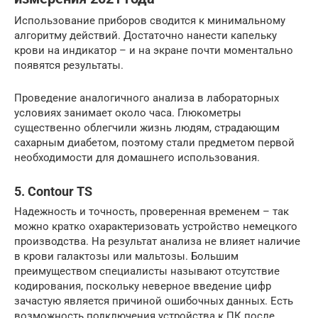
Использование приборов сводится к минимальному
алгоритму действий. Достаточно нанести капельку
крови на индикатор – и на экране почти моментально
появятся результаты.
Проведение аналогичного анализа в лабораторных
условиях занимает около часа. Глюкометры
существенно облегчили жизнь людям, страдающим
сахарным диабетом, поэтому стали предметом первой
необходимости для домашнего использования.
5. Contour TS
Надежность и точность, проверенная временем – так
можно кратко охарактеризовать устройство немецкого
производства. На результат анализа не влияет наличие
в крови галактозы или мальтозы. Большим
преимуществом специалисты называют отсутствие
кодирования, поскольку неверное введение цифр
зачастую является причиной ошибочных данных. Есть
возможность подключения устройства к ПК после