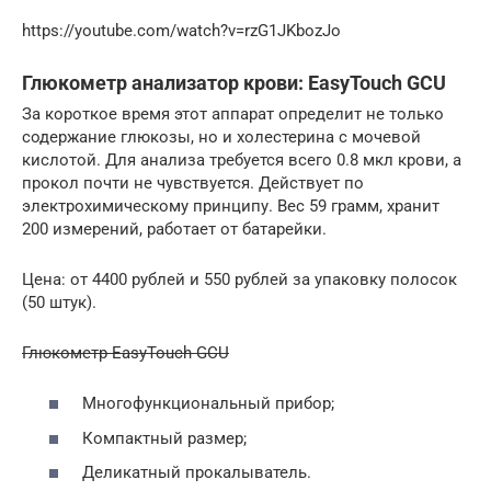
https://youtube.com/watch?v=rzG1JKbozJo
Глюкометр анализатор крови: EasyTouch GCU
За короткое время этот аппарат определит не только
содержание глюкозы, но и холестерина с мочевой
кислотой. Для анализа требуется всего 0.8 мкл крови, а
прокол почти не чувствуется. Действует по
электрохимическому принципу. Вес 59 грамм, хранит
200 измерений, работает от батарейки.
Цена: от 4400 рублей и 550 рублей за упаковку полосок
(50 штук).
Глюкометр EasyTouch GCU
Многофункциональный прибор;
Компактный размер;
Деликатный прокалыватель.