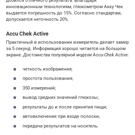
добился отличного результата. Благодаря
инновационным технологиям, глюкометром Акку Чек
выдается погрешность до 15%. Согласно стандартам,
допускается неточность 20%.
Accu Chek Active
Практичный в использовании измеритель делает замер
за 5 секунд. Информация хорошо читается на большом
экране.
Достоинства популярной модели Accu-Chek Active:
четкость изображения;
простота пользования;
350 измерений;
вывод средних значений глюкозы;
результаты до и после принятия пищи;
автовключение при входе полоски;
передача результатов на носитель.