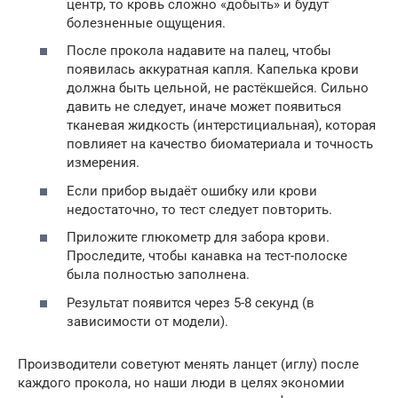
центр, то кровь сложно «добыть» и будут
болезненные ощущения.
После прокола надавите на палец, чтобы
появилась аккуратная капля. Капелька крови
должна быть цельной, не растёкшейся. Сильно
давить не следует, иначе может появиться
тканевая жидкость (интерстициальная), которая
повлияет на качество биоматериала и точность
измерения.
Если прибор выдаёт ошибку или крови
недостаточно, то тест следует повторить.
Приложите глюкометр для забора крови.
Проследите, чтобы канавка на тест-полоске
была полностью заполнена.
Результат появится через 5-8 секунд (в
зависимости от модели).
Производители советуют менять ланцет (иглу) после
каждого прокола, но наши люди в целях экономии