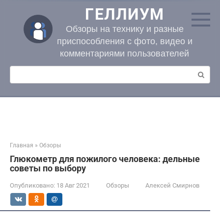
Перейти
ГЕЛЛИУМ
к
контенту
Обзоры на технику и разные
приспособления с фото, видео и
комментариями пользователей
Поиск:
Главная
»
Обзоры
Глюкометр для пожилого человека: дельные
советы по выбору
Опубликовано:
18 Авг 2021
Обзоры
Алексей Смирнов