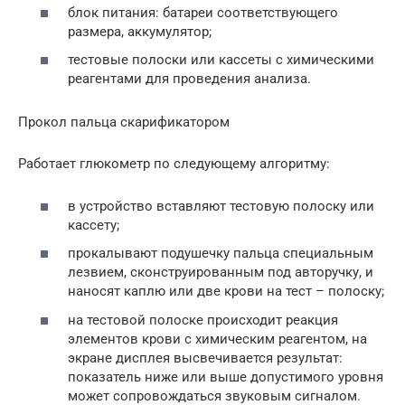
блок питания: батареи соответствующего
размера, аккумулятор;
тестовые полоски или кассеты с химическими
реагентами для проведения анализа.
Прокол пальца скарификатором
Работает глюкометр по следующему алгоритму:
в устройство вставляют тестовую полоску или
кассету;
прокалывают подушечку пальца специальным
лезвием, сконструированным под авторучку, и
наносят каплю или две крови на тест – полоску;
на тестовой полоске происходит реакция
элементов крови с химическим реагентом, на
экране дисплея высвечивается результат:
показатель ниже или выше допустимого уровня
может сопровождаться звуковым сигналом.