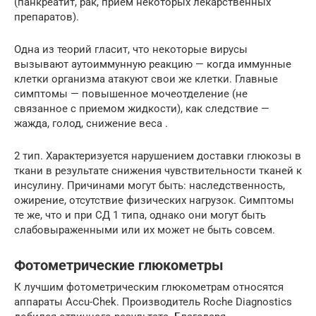
(панкреатит, рак, прием некоторых лекарственных
препаратов).
Одна из теорий гласит, что некоторые вирусы
вызывают аутоиммунную реакцию — когда иммунные
клетки организма атакуют свои же клетки. Главные
симптомы — повышенное мочеотделение (не
связанное с приемом жидкости), как следствие —
жажда, голод, снижение веса .
2 тип. Характеризуется нарушением доставки глюкозы в
ткани в результате снижения чувствительности тканей к
инсулину. Причинами могут быть: наследственность,
ожирение, отсутствие физических нагрузок. Симптомы
те же, что и при СД 1 типа, однако они могут быть
слабовыраженными или их может не быть совсем.
Фотометрические глюкометры
К лучшим фотометрическим глюкометрам относятся
аппараты Accu-Chek. Производитель Roche Diagnostics