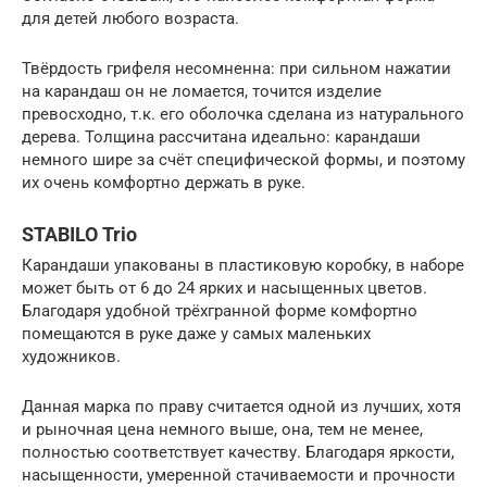
для детей любого возраста.
Твёрдость грифеля несомненна: при сильном нажатии
на карандаш он не ломается, точится изделие
превосходно, т.к. его оболочка сделана из натурального
дерева. Толщина рассчитана идеально: карандаши
немного шире за счёт специфической формы, и поэтому
их очень комфортно держать в руке.
STABILO Trio
Карандаши упакованы в пластиковую коробку, в наборе
может быть от 6 до 24 ярких и насыщенных цветов.
Благодаря удобной трёхгранной форме комфортно
помещаются в руке даже у самых маленьких
художников.
Данная марка по праву считается одной из лучших, хотя
и рыночная цена немного выше, она, тем не менее,
полностью соответствует качеству. Благодаря яркости,
насыщенности, умеренной стачиваемости и прочности