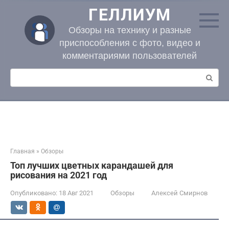
Перейти
ГЕЛЛИУМ
к
контенту
Обзоры на технику и разные
приспособления с фото, видео и
комментариями пользователей
Поиск:
Главная
»
Обзоры
Топ лучших цветных карандашей для
рисования на 2021 год
Опубликовано:
18 Авг 2021
Обзоры
Алексей Смирнов