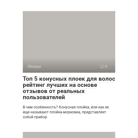
Обзоры
0
Топ 5 конусных плоек для волос
рейтинг лучших на основе
отзывов от реальных
пользователей
В чем особенность? Конусная плойка, или как ее
еще называют плойка-морковка, представляет
собой прибор