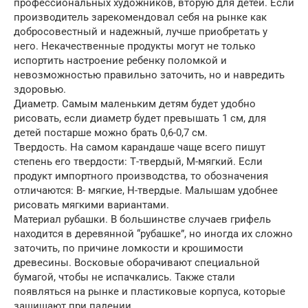
профессиональных художников, вторую для детей. Если
производитель зарекомендовал себя на рынке как
добросовестный и надежный, лучше приобретать у
него. Некачественные продукты могут не только
испортить настроение ребенку поломкой и
невозможностью правильно заточить, но и навредить
здоровью.
Диаметр. Самым маленьким детям будет удобно
рисовать, если диаметр будет превышать 1 см, для
детей постарше можно брать 0,6-0,7 см.
Твердость. На самом карандаше чаще всего пишут
степень его твердости: Т-твердый, М-мягкий. Если
продукт импортного производства, то обозначения
отличаются: В- мягкие, Н-твердые. Малышам удобнее
рисовать мягкими вариантами.
Материал рубашки. В большинстве случаев грифель
находится в деревянной “рубашке”, но иногда их сложно
заточить, по причине ломкости и крошимости
древесины. Восковые оборачивают специальной
бумагой, чтобы не испачкались. Также стали
появляться на рынке и пластиковые корпуса, которые
защищают при падении