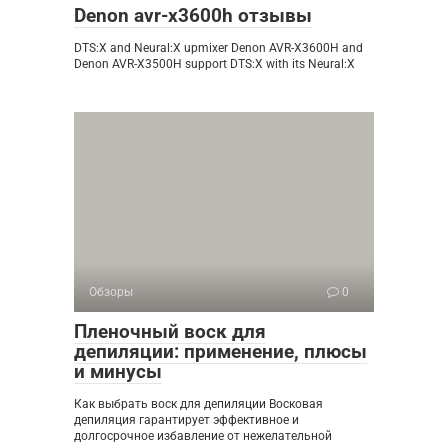
Denon avr-x3600h отзывы
DTS:X and Neural:X upmixer Denon AVR-X3600H and
Denon AVR-X3500H support DTS:X with its Neural:X
Обзоры
0
Пленочный воск для
депиляции: применение, плюсы
и минусы
Как выбрать воск для депиляции Восковая
депиляция гарантирует эффективное и
долгосрочное избавление от нежелательной