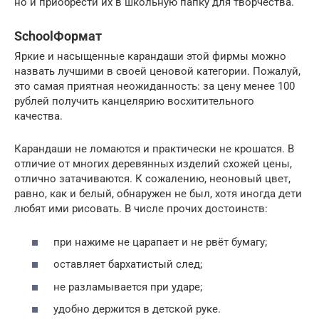
но и приобрести их в школьную папку для творчества.
SchoolФормат
Яркие и насыщенные карандаши этой фирмы можно
назвать лучшими в своей ценовой категории. Пожалуй,
это самая приятная неожиданность: за цену менее 100
рублей получить канцелярию восхитительного
качества.
Карандаши не ломаются и практически не крошатся. В
отличие от многих деревянных изделий схожей цены,
отлично затачиваются. К сожалению, неоновый цвет,
равно, как и белый, обнаружен не был, хотя иногда дети
любят ими рисовать. В числе прочих достоинств:
при нажиме не царапает и не рвёт бумагу;
оставляет бархатистый след;
не разламывается при ударе;
удобно держится в детской руке.