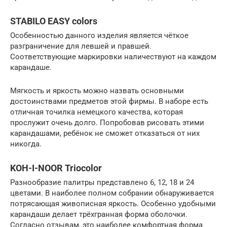
STABILO EASY colors
Особенностью данного изделия является чёткое
разграничение для левшей и правшей.
Соответствующие маркировки наличествуют на каждом
карандаше.
Мягкость и яркость можно назвать основными
достоинствами предметов этой фирмы. В наборе есть
отличная точилка немецкого качества, которая
прослужит очень долго. Попробовав рисовать этими
карандашами, ребёнок не сможет отказаться от них
никогда.
KOH-I-NOOR Triocolor
Разнообразие палитры представлено 6, 12, 18 и 24
цветами. В наиболее полном собрании обнаруживается
потрясающая живописная яркость. Особенно удобными
карандаши делает трёхгранная форма оболочки.
Согласно отзывам, это наиболее комфортная форма