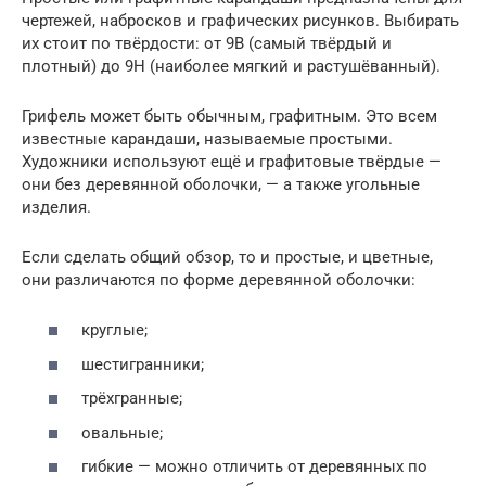
чертежей, набросков и графических рисунков. Выбирать
их стоит по твёрдости: от 9В (самый твёрдый и
плотный) до 9Н (наиболее мягкий и растушёванный).
Грифель может быть обычным, графитным. Это всем
известные карандаши, называемые простыми.
Художники используют ещё и графитовые твёрдые —
они без деревянной оболочки, — а также угольные
изделия.
Если сделать общий обзор, то и простые, и цветные,
они различаются по форме деревянной оболочки:
круглые;
шестигранники;
трёхгранные;
овальные;
гибкие — можно отличить от деревянных по