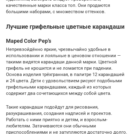
качественные марки класса топ. Они продаются
большими наборами, с множеством оттенков.
Лучшие грифельные цветные карандаши
Maped Color Pep’s
Непревзойдённо яркие, чрезвычайно удобные в
использовании и лояльные в ценовом отношении —
такими видятся карандаши данной марки. Цветной
грифель не крошится и не ломается при падении.
Основа изделия трёхгранная, в палитре 12 карандашей
и 24 цвета. Дети с удовольствием рисуют подобными
грифельными карандашами, каждый из которых
содержит два сочетающихся между собой цвета.
Такие карандаши подойдут для рисования,
разукрашивания, создания надписей и проектов.
Работать с ними приятно и детям, и взрослым-
любителям. Затачиваются они обычными
приспособлениями и не затупляются достаточно долго.