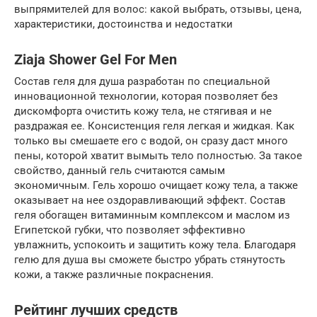
выпрямителей для волос: какой выбрать, отзывы, цена,
характеристики, достоинства и недостатки
Ziaja Shower Gel For Men
Состав геля для душа разработан по специальной
инновационной технологии, которая позволяет без
дискомфорта очистить кожу тела, не стягивая и не
раздражая ее. Консистенция геля легкая и жидкая. Как
только вы смешаете его с водой, он сразу даст много
пены, которой хватит вымыть тело полностью. За такое
свойство, данный гель считаются самым
экономичным. Гель хорошо очищает кожу тела, а также
оказывает на нее оздоравливающий эффект. Состав
геля обогащен витаминным комплексом и маслом из
Египетской губки, что позволяет эффективно
увлажнить, успокоить и защитить кожу тела. Благодаря
гелю для душа вы сможете быстро убрать стянутость
кожи, а также различные покраснения.
Рейтинг лучших средств