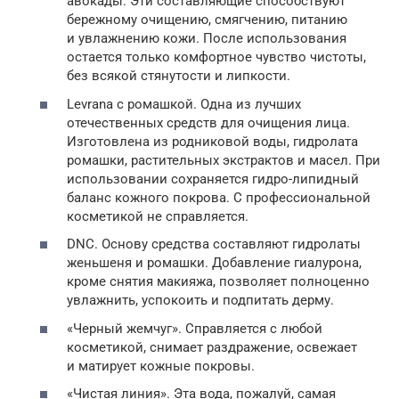
авокады. Эти составляющие способствуют
бережному очищению, смягчению, питанию
и увлажнению кожи. После использования
остается только комфортное чувство чистоты,
без всякой стянутости и липкости.
Levrana с ромашкой. Одна из лучших
отечественных средств для очищения лица.
Изготовлена из родниковой воды, гидролата
ромашки, растительных экстрактов и масел. При
использовании сохраняется гидро-липидный
баланс кожного покрова. С профессиональной
косметикой не справляется.
DNC. Основу средства составляют гидролаты
женьшеня и ромашки. Добавление гиалурона,
кроме снятия макияжа, позволяет полноценно
увлажнить, успокоить и подпитать дерму.
«Черный жемчуг». Справляется с любой
косметикой, снимает раздражение, освежает
и матирует кожные покровы.
«Чистая линия». Эта вода, пожалуй, самая