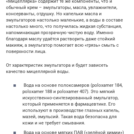
«Мицеллярка» содержит те же компоненты, что и
обычный крем – эмульгаторы, масла, увлажнители,
консерванты, отдушку. Но капельки масла и
эмульгаторов настолько маленькие, а воды в составе
настолько много, что получилась жидкая субстанция,
напоминающая прозрачную чистую воду. Именно
благодаря маслу удаётся растворить даже стойкий
макияж, а эмульгатор помогает всю «грязь» смыть с
поверхности лица.
От характеристик эмульгатора и будет зависеть
качество мицеллярной воды.
Вода на основе полоксамеров (poloxamer 184,
poloxamer 188 и poloxamer 407). Это мягкий
искусственно-синтезированный эмульгатор,
который применяется в фармацевтике. Его
используют в производстве глазных капель,
мазей, эмульсий. Такая вода безопасна для
кожи и не требует смывания.
Вода на основе мягких ПАВ («зелёной химии»)