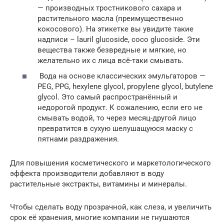
— производных тростникового сахара и
растительного масла (преимущественно
кокосового). На этикетке вы увидите такие
надписи – lauril glucoside, coco glucoside. Эти
вещества также безвредные и мягкие, но
желательно их с лица всё-таки смывать.
Вода на основе классических эмульгаторов —
PEG, PPG, hexylene glycol, propylene glycol, butylene
glycol. Это самый распространённый и
недорогой продукт. К сожалению, если его не
смывать водой, то через месяц-другой лицо
превратится в сухую шелушащуюся маску с
пятнами раздражения.
Для повышения косметического и маркетологического
эффекта производители добавляют в воду
растительные экстракты, витамины и минералы.
Чтобы сделать воду прозрачной, как слеза, и увеличить
срок её хранения, многие компании не гнушаются