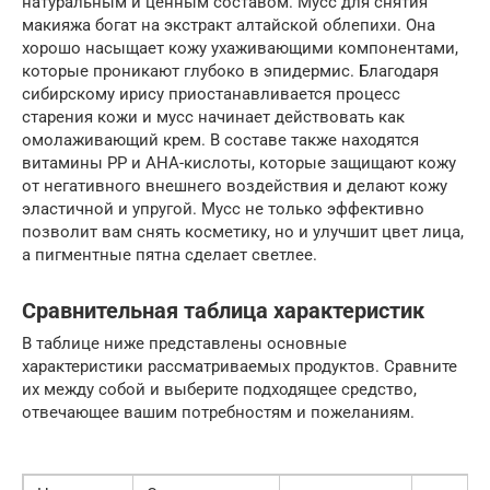
натуральным и ценным составом. Мусс для снятия
макияжа богат на экстракт алтайской облепихи. Она
хорошо насыщает кожу ухаживающими компонентами,
которые проникают глубоко в эпидермис. Благодаря
сибирскому ирису приостанавливается процесс
старения кожи и мусс начинает действовать как
омолаживающий крем. В составе также находятся
витамины РР и АНА-кислоты, которые защищают кожу
от негативного внешнего воздействия и делают кожу
эластичной и упругой. Мусс не только эффективно
позволит вам снять косметику, но и улучшит цвет лица,
а пигментные пятна сделает светлее.
Сравнительная таблица характеристик
В таблице ниже представлены основные
характеристики рассматриваемых продуктов. Сравните
их между собой и выберите подходящее средство,
отвечающее вашим потребностям и пожеланиям.