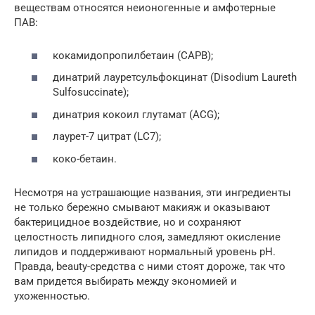
веществам относятся неионогенные и амфотерные
ПАВ:
кокамидопропилбетаин (CAPB);
динатрий лауретсульфокцинат (Disodium Laureth
Sulfosuccinate);
динатрия кокоил глутамат (ACG);
лаурет-7 цитрат (LC7);
коко-бетаин.
Несмотря на устрашающие названия, эти ингредиенты
не только бережно смывают макияж и оказывают
бактерицидное воздействие, но и сохраняют
целостность липидного слоя, замедляют окисление
липидов и поддерживают нормальный уровень pH.
Правда, beauty-средства с ними стоят дороже, так что
вам придется выбирать между экономией и
ухоженностью.