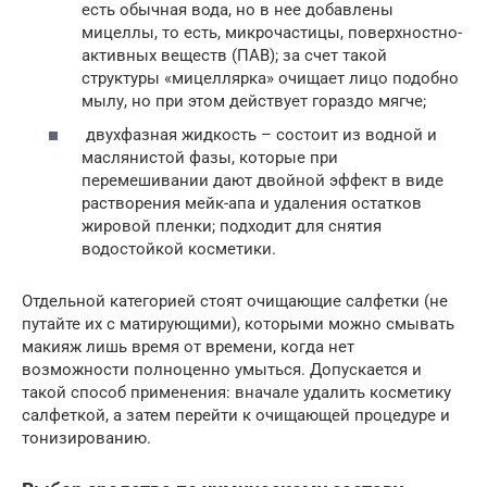
есть обычная вода, но в нее добавлены
мицеллы, то есть, микрочастицы, поверхностно-
активных веществ (ПАВ); за счет такой
структуры «мицеллярка» очищает лицо подобно
мылу, но при этом действует гораздо мягче;
двухфазная жидкость – состоит из водной и
маслянистой фазы, которые при
перемешивании дают двойной эффект в виде
растворения мейк-апа и удаления остатков
жировой пленки; подходит для снятия
водостойкой косметики.
Отдельной категорией стоят очищающие салфетки (не
путайте их с матирующими), которыми можно смывать
макияж лишь время от времени, когда нет
возможности полноценно умыться. Допускается и
такой способ применения: вначале удалить косметику
салфеткой, а затем перейти к очищающей процедуре и
тонизированию.