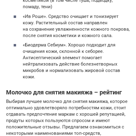
косметикой (в том числе тушь, подводку,
помаду, тени)
«Ив Роше». Средство очищает и тонизирует
кожу. Растительный состав направлен
на сохранение увлажненности кожного покрова,
после снятия косметики и кожного сала.
«Биодерма Себиум». Хорошо подходит для
очищения кожи, склонной к себорее.
Антисептический элемент помогает
нейтрализовать действие болезнетворных
микробов и нормализовать жировой состав
кожи.
Молочко для снятия макияжа – рейтинг
Выбирая лучшее молочко для снятия макияжа, которое
оптимально удовлетворяло потребностям кожи, стоит
отдавать предпочтение маркам с хорошей репутацией,
продуты которых пользуются спросом и имеют
положительные отзывы. Предлагаем ознакомиться с
некоторыми наименованиями топ-средств,