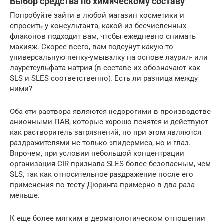
Выбор средства по химическому составу
Попробуйте зайти в любой магазин косметики и
спросить у консультанта, какой из бесчисленных
флаконов подходит вам, чтобы ежедневно снимать
макияж. Скорее всего, вам подсунут какую-то
универсальную пенку-умывалку на основе лаурил- или
лауретсульфата натрия (в составе их обозначают как
SLS и SLES соответственно). Есть ли разница между
ними?
Оба эти раствора являются недорогими в производстве
анионными ПАВ, которые хорошо пенятся и действуют
как растворитель загрязнений, но при этом являются
раздражителями не только эпидермиса, но и глаз.
Впрочем, при условии небольшой концентрации
организация CIR признала SLES более безопасным, чем
SLS, так как относительное раздражение после его
применения по тесту Дюринга примерно в два раза
меньше.
К еще более мягким в дерматологическом отношении