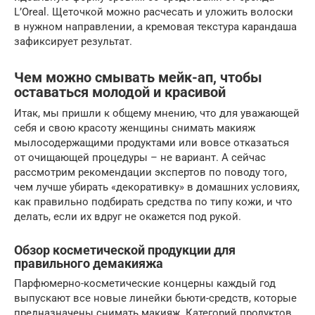
L’Oreal. Щеточкой можно расчесать и уложить волоски
в нужном направлении, а кремовая текстура карандаша
зафиксирует результат.
Чем можно смывать мейк-ап, чтобы
оставаться молодой и красивой
Итак, мы пришли к общему мнению, что для уважающей
себя и свою красоту женщины снимать макияж
мылосодержащими продуктами или вовсе отказаться
от очищающей процедуры – не вариант. А сейчас
рассмотрим рекомендации экспертов по поводу того,
чем лучше убирать «декоративку» в домашних условиях,
как правильно подбирать средства по типу кожи, и что
делать, если их вдруг не окажется под рукой.
Обзор косметической продукции для
правильного демакияжа
Парфюмерно-косметические концерны каждый год
выпускают все новые линейки бьюти-средств, которые
предназначены снимать макияж. Категорий продуктов