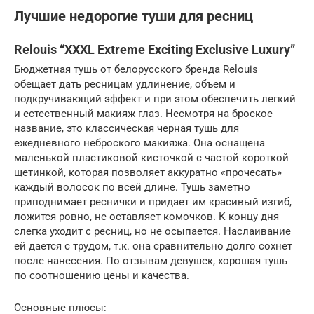
Лучшие недорогие туши для ресниц
Relouis “XXXL Extreme Exciting Exclusive Luxury”
Бюджетная тушь от белорусского бренда Relouis
обещает дать ресницам удлинение, объем и
подкручивающий эффект и при этом обеспечить легкий
и естественный макияж глаз. Несмотря на броское
название, это классическая черная тушь для
ежедневного неброского макияжа. Она оснащена
маленькой пластиковой кисточкой с частой короткой
щетинкой, которая позволяет аккуратно «прочесать»
каждый волосок по всей длине. Тушь заметно
приподнимает реснички и придает им красивый изгиб,
ложится ровно, не оставляет комочков. К концу дня
слегка уходит с ресниц, но не осыпается. Наслаивание
ей дается с трудом, т.к. она сравнительно долго сохнет
после нанесения. По отзывам девушек, хорошая тушь
по соотношению цены и качества.
Основные плюсы: