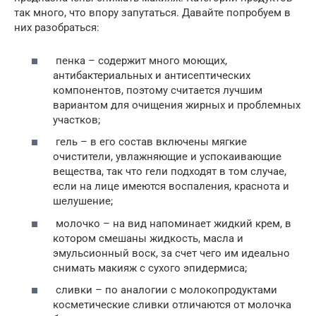
так много, что впору запутаться. Давайте попробуем в
них разобраться:
пенка – содержит много моющих,
антибактериальных и антисептических
компонентов, поэтому считается лучшим
вариантом для очищения жирных и проблемных
участков;
гель – в его состав включены мягкие
очистители, увлажняющие и успокаивающие
вещества, так что гели подходят в том случае,
если на лице имеются воспаления, краснота и
шелушение;
молочко – на вид напоминает жидкий крем, в
котором смешаны жидкость, масла и
эмульсионный воск, за счет чего им идеально
снимать макияж с сухого эпидермиса;
сливки – по аналогии с молокопродуктами
косметические сливки отличаются от молочка