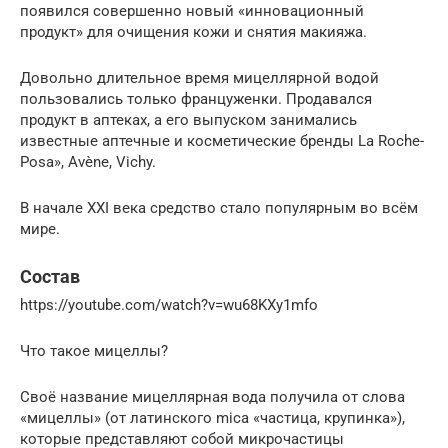
появился совершенно новый «инновационный
продукт» для очищения кожи и снятия макияжа.
Довольно длительное время мицеллярной водой
пользовались только француженки. Продавался
продукт в аптеках, а его выпуском занимались
известные аптечные и косметические бренды La Roche-
Posa», Avène, Vichy.
В начале ХХI века средство стало популярным во всём
мире.
Состав
https://youtube.com/watch?v=wu68KXy1mfo
Что такое мицеллы?
Своё название мицеллярная вода получила от слова
«мицеллы» (от латинского mica «частица, крупинка»),
которые представляют собой микрочастицы