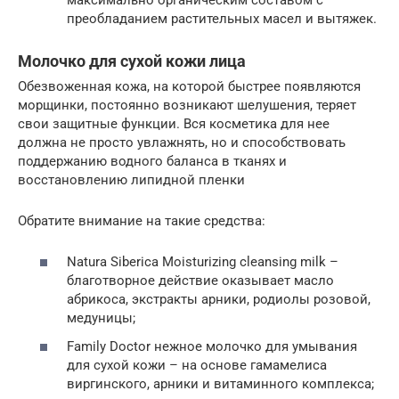
преобладанием растительных масел и вытяжек.
Молочко для сухой кожи лица
Обезвоженная кожа, на которой быстрее появляются
морщинки, постоянно возникают шелушения, теряет
свои защитные функции. Вся косметика для нее
должна не просто увлажнять, но и способствовать
поддержанию водного баланса в тканях и
восстановлению липидной пленки
Обратите внимание на такие средства:
Natura Siberica Moisturizing cleansing milk –
благотворное действие оказывает масло
абрикоса, экстракты арники, родиолы розовой,
медуницы;
Family Doctor нежное молочко для умывания
для сухой кожи – на основе гамамелиса
виргинского, арники и витаминного комплекса;