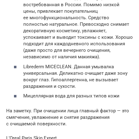
востребованная в России. Помимо низкой
цены, привлекает покупательниц
ее многофункциональность. Средство
полностью натуральное. Превосходно снимает
декоративную косметику, увлажняет,
успокаивает и выводит токсины с кожи. Хорошо
подходит для каждодневного использования
(даже просто для вечернего очищения,
независимо от наличия макияжа).
Librederm MICECLEAN. Данная умывалка
универсальная. Деликатно очищает даже зону
вокруг глаз. Гипоаллергенна, не вызывает
раздражения и сухости.
Мицеллярная вода для разных типов кожи
На заметку. При очищении лица главный фактор — это
смягчение, увлажнение и снятие раздражения
с очищаемой поверхности.
L’Oreal Paris Skin Expert