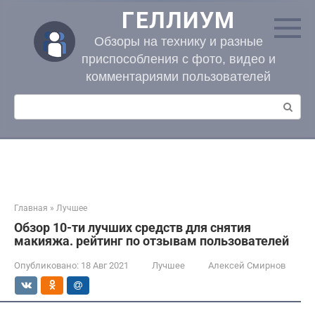
Перейти
ГЕЛЛИУМ
к
контенту
Обзоры на технику и разные
приспособления с фото, видео и
комментариями пользователей
Поиск:
Главная
»
Лучшее
Обзор 10-ти лучших средств для снятия
макияжа. рейтинг по отзывам пользователей
Опубликовано:
18 Авг 2021
Лучшее
Алексей Смирнов