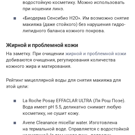
водостойкую косметику. Можно использовать
при ношении линз.
«Биодерма Сенсибио H2O». Им возможно снятие
макияжа (даже стойкого) без нарушения гидро-
липидного баланса кожного покрова.
Жирной и проблемной кожи
На заметку. При очищении
жирной и проблемной кожи
добиваются очищения, регулирования количества
кожного жира и матирования.
Рейтинг мицеллярной воды для снятия макияжа для
этой цели:
La Roche Posay EFFACLAR ULTRA (Ля Рош Позе).
Вода имеет pH 5.5, деликатно снимает любую
косметику, не сушит кожу.
Avene Cleanance micellar water. Изготовлена
на термальной воде. Справляется с водостойкой