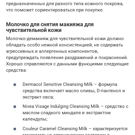
предназначенных для разного типа кожного покрова,
что поможет сориентироваться при покупке.
Молочко для снятия макияжа для
чувствительной кожи
Молочко-демакияж для чувствительной кожи должно
обладать особо нежной консистенцией, не содержать
агрессивных и аллергенных компонентов,
предупреждать появление раздражений и покраснений.
Хорошо справляются с данными функциями следующие
средства:
Dermacol Sensitive Cleansing Milk – формула
средства включает масло оливы, D-пантенол и
экстракт овса;
Nivea Visage Indulging Cleansing Milk – средство с
маслом сладкого миндаля и экстрактом
календулы;
Couleur Caramel Cleansing Milk – характеризуется
максимально органическим составом с