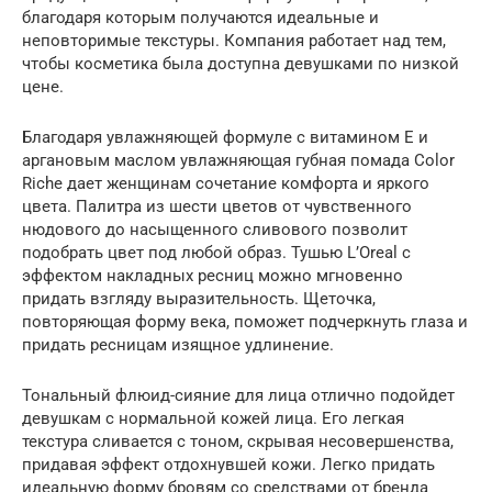
благодаря которым получаются идеальные и
неповторимые текстуры. Компания работает над тем,
чтобы косметика была доступна девушками по низкой
цене.
Благодаря увлажняющей формуле с витамином Е и
аргановым маслом увлажняющая губная помада Color
Riche дает женщинам сочетание комфорта и яркого
цвета. Палитра из шести цветов от чувственного
нюдового до насыщенного сливового позволит
подобрать цвет под любой образ. Тушью L’Oreal с
эффектом накладных ресниц можно мгновенно
придать взгляду выразительность. Щеточка,
повторяющая форму века, поможет подчеркнуть глаза и
придать ресницам изящное удлинение.
Тональный флюид-сияние для лица отлично подойдет
девушкам с нормальной кожей лица. Его легкая
текстура сливается с тоном, скрывая несовершенства,
придавая эффект отдохнувшей кожи. Легко придать
идеальную форму бровям со средствами от бренда