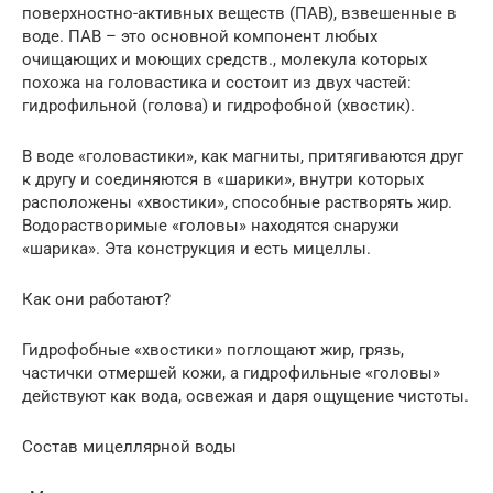
поверхностно-активных веществ (ПАВ), взвешенные в
воде. ПАВ – это основной компонент любых
очищающих и моющих средств., молекула которых
похожа на головастика и состоит из двух частей:
гидрофильной (голова) и гидрофобной (хвостик).
В воде «головастики», как магниты, притягиваются друг
к другу и соединяются в «шарики», внутри которых
расположены «хвостики», способные растворять жир.
Водорастворимые «головы» находятся снаружи
«шарика». Эта конструкция и есть мицеллы.
Как они работают?
Гидрофобные «хвостики» поглощают жир, грязь,
частички отмершей кожи, а гидрофильные «головы»
действуют как вода, освежая и даря ощущение чистоты.
Состав мицеллярной воды