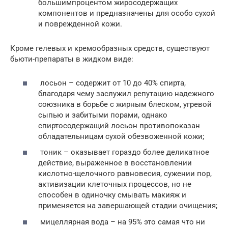
большимпроцентом жиросодержащих
компонентов и предназначены для особо сухой
и поврежденной кожи.
Кроме гелевых и кремообразных средств, существуют
бьюти-препараты в жидком виде:
лосьон – содержит от 10 до 40% спирта,
благодаря чему заслужил репутацию надежного
союзника в борьбе с жирным блеском, угревой
сыпью и забитыми порами, однако
спиртосодержащий лосьон противопоказан
обладательницам сухой обезвоженной кожи;
тоник – оказывает гораздо более деликатное
действие, выраженное в восстановлении
кислотно-щелочного равновесия, сужении пор,
активизации клеточных процессов, но не
способен в одиночку смывать макияж и
применяется на завершающей стадии очищения;
мицеллярная вода – на 95% это самая что ни