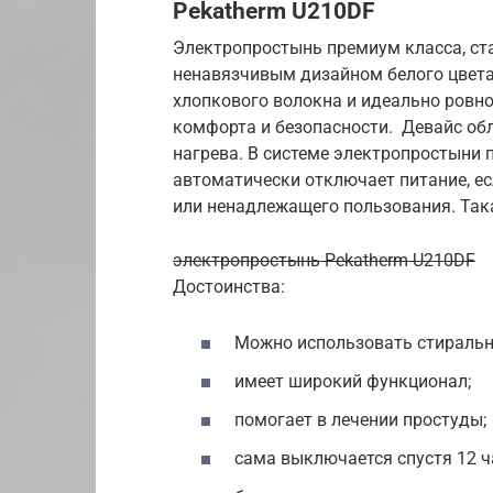
Pekatherm U210DF
Электропростынь премиум класса, ст
ненавязчивым дизайном белого цвета
хлопкового волокна и идеально ровно
комфорта и безопасности. Девайс об
нагрева. В системе электропростыни 
автоматически отключает питание, ес
или ненадлежащего пользования. Така
электропростынь Pekatherm U210DF
Достоинства:
Можно использовать стираль
имеет широкий функционал;
помогает в лечении простуды;
сама выключается спустя 12 ч