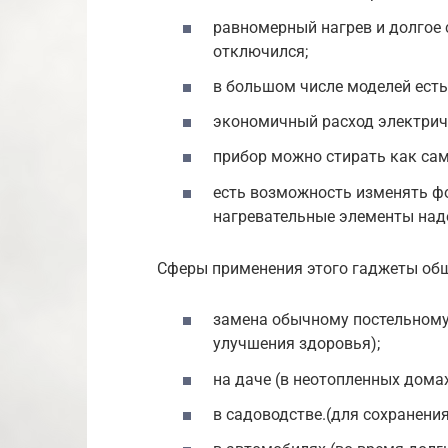
равномерный нагрев и долгое с
отключился;
в большом числе моделей есть
экономичный расход электрич
прибор можно стирать как сам
есть возможность изменять фор
нагревательные элементы над
Сферы применения этого гаджеты об
замена обычному постельному 
улучшения здоровья);
на даче (в неотопленных домах
в садоводстве.(для сохранения