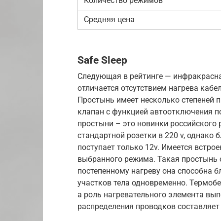
Количество режимов
Средняя цена
Safe Sleep
Следующая в рейтинге — инфракрасна
отличается отсутствием нагрева кабел
Простынь имеет несколько степеней п
клапан с функцией автоотключения по
простыни – это новинки российского 
стандартной розетки в 220 v, однако 
поступает только 12v. Имеется встро
выбранного режима. Такая простынь 
постепенному нагреву она способна б
участков тела одновременно. Термобе
а роль нагревательного элемента вы
распределения проводков составляет 