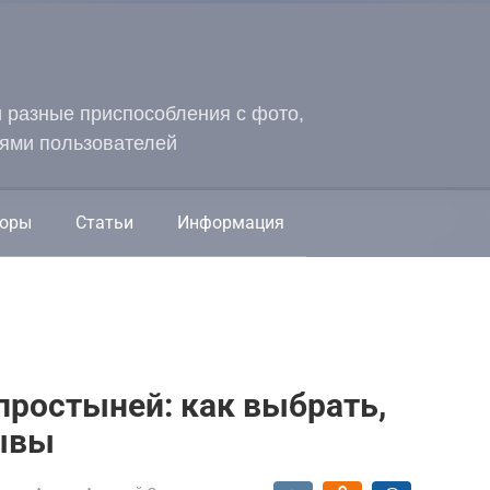
и разные приспособления с фото,
ями пользователей
оры
Статьи
Информация
простыней: как выбрать,
ывы