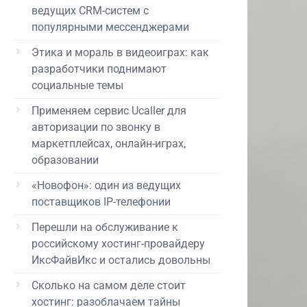
ведущих CRM-систем с
популярными мессенджерами
Этика и мораль в видеоиграх: как
разработчики поднимают
социальные темы
Применяем сервис Ucaller для
авторизации по звонку в
маркетплейсах, онлайн-играх,
образовании
«Новофон»: один из ведущих
поставщиков IP-телефонии
Перешли на обслуживание к
российскому хостинг-провайдеру
ИксФайвИкс и остались довольны
Сколько на самом деле стоит
хостинг: разоблачаем тайны