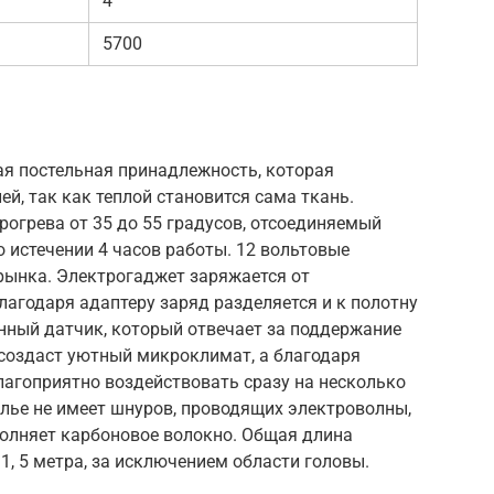
4
5700
я постельная принадлежность, которая
ей, так как теплой становится сама ткань.
рогрева от 35 до 55 градусов, отсоединяемый
 истечении 4 часов работы. 12 вольтовые
рынка. Электрогаджет заряжается от
благодаря адаптеру заряд разделяется и к полотну
енный датчик, который отвечает за поддержание
создаст уютный микроклимат, а благодаря
лагоприятно воздействовать сразу на несколько
лье не имеет шнуров, проводящих электроволны,
полняет карбоновое волокно. Общая длина
1, 5 метра, за исключением области головы.