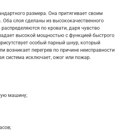
андартного размера. Она притягивает своим
. Оба слоя сделаны из высококачественного
 распределяются по кровати, даря чувство
ладает высокой мощностью с функцией быстрого
присутствует особый парный шнур, который
ли возникает перегрев по причине неисправности
я система исключает, ожог или пожар.
ную машину;
асов;