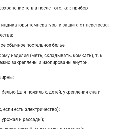
охранение тепла после того, как прибор
 индикаторы температуры и защита от перегрева;
ества;
ое обычное постельное белье;
му изделия (мять, складывать, комкать), т. к.
ежно закреплены и изолированы внутри.
ширны:
белью (для пожилых, детей, укрепления сна и
, если есть электричество);
 урожая и рассады);