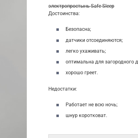
электропростынь Safe Sleep
Достоинства:
Безопасна;
датчики отсоединяются;
легко ухаживать;
оптимальна для загородного 
хорошо греет.
Недостатки:
Работает не всю ночь;
шнур коротковат.