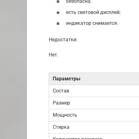
безопасна;
есть световой дисплей;
индикатор снимается.
Недостатки:
Нет.
Параметры
Состав
Размер
Мощность
Стирка