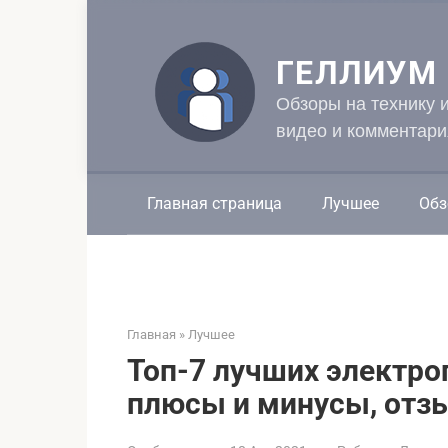
Перейти
к
контенту
ГЕЛЛИУМ
Обзоры на технику 
видео и комментари
Главная страница
Лучшее
Обз
Главная
»
Лучшее
Топ-7 лучших электро
плюсы и минусы, отз