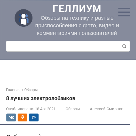
Перейти
ГЕЛЛИУМ
к
контенту
Обзоры на технику и разные
приспособления с фото, видео и
комментариями пользователей
Поиск:
Главная
»
Обзоры
8 лучших электролобзиков
Опубликовано:
18 Авг 2021
Обзоры
Алексей Смирнов