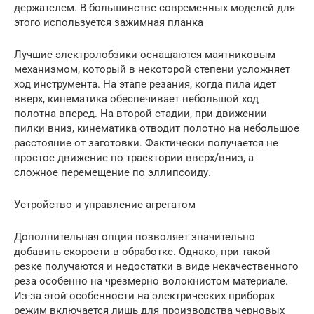
держателем. В большинстве современных моделей для
этого используется зажимная планка
Лучшие электролобзики оснащаются маятниковым
механизмом, который в некоторой степени усложняет
ход инструмента. На этапе резания, когда пила идет
вверх, кинематика обеспечивает небольшой ход
полотна вперед. На второй стадии, при движении
пилки вниз, кинематика отводит полотно на небольшое
расстояние от заготовки. Фактически получается не
простое движение по траектории вверх/вниз, а
сложное перемещение по эллипсоиду.
Устройство и управление агрегатом
Дополнительная опция позволяет значительно
добавить скорости в обработке. Однако, при такой
резке получаются и недостатки в виде некачественного
реза особенно на чрезмерно волокнистом материале.
Из-за этой особенности на электрических приборах
режим включается лишь для производства черновых