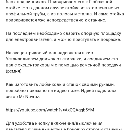
блок подшипников. Привариваем его к Г-образной
стойке. Но в данном случае стойка изготовлена не из
профильной трубы, а из полосы металла. И сама стойка
приваривается уже непосредственно к станине.
На последнем необходимо сварить опорную площадку
для электродвигателя, и можно приступать к покраске.
На эксцентриковый вал надевается шкив.
Устанавливаем движок от стиралки, и соединяем его
вал с эксцентриковым с помощью ременной передачи
(ремня).
Как изготовить лобзиковый станок своими руками,
подробно показано на видео ниже. Идеей поделился
автор Mr Novruz.
https://youtube.com/watch?v=AxQQAggb5YM
Для удобства кнопку включения/выключения
двигателя лучше вынести на боковую сторону станины,