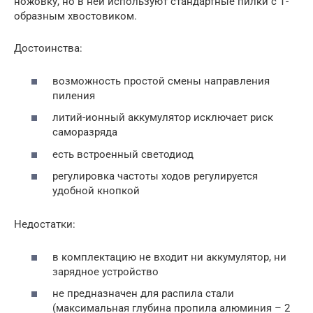
ножовку, но в ней используют стандартные пилки с Т-
образным хвостовиком.
Достоинства:
возможность простой смены направления
пиления
литий-ионный аккумулятор исключает риск
саморазряда
есть встроенный светодиод
регулировка частоты ходов регулируется
удобной кнопкой
Недостатки:
в комплектацию не входит ни аккумулятор, ни
зарядное устройство
не предназначен для распила стали
(максимальная глубина пропила алюминия – 2