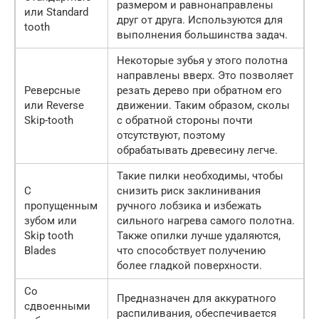
размером и равнонаправлены
или Standard
друг от друга. Используются для
tooth
выполнения большинства задач.
Некоторые зубья у этого полотна
направлены вверх. Это позволяет
Реверсные
резать дерево при обратном его
или Reverse
движении. Таким образом, сколы
Skip-tooth
с обратной стороны почти
отсутствуют, поэтому
обрабатывать древесину легче.
Такие пилки необходимы, чтобы
С
снизить риск заклинивания
пропущенным
ручного лобзика и избежать
зубом или
сильного нагрева самого полотна.
Skip tooth
Также опилки лучше удаляются,
Blades
что способствует получению
более гладкой поверхности.
Со
Предназначен для аккуратного
сдвоенными
распиливания, обеспечивается