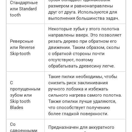
Стандартные
размером и равнонаправлены
или Standard
друг от друга. Используются для
tooth
выполнения большинства задач.
Некоторые зубья у этого полотна
направлены вверх. Это позволяет
Реверсные
резать дерево при обратном его
или Reverse
движении. Таким образом, сколы
Skip-tooth
с обратной стороны почти
отсутствуют, поэтому
обрабатывать древесину легче.
Такие пилки необходимы, чтобы
С
снизить риск заклинивания
пропущенным
ручного лобзика и избежать
зубом или
сильного нагрева самого полотна.
Skip tooth
Также опилки лучше удаляются,
Blades
что способствует получению
более гладкой поверхности.
Со
Предназначен для аккуратного
сдвоенными