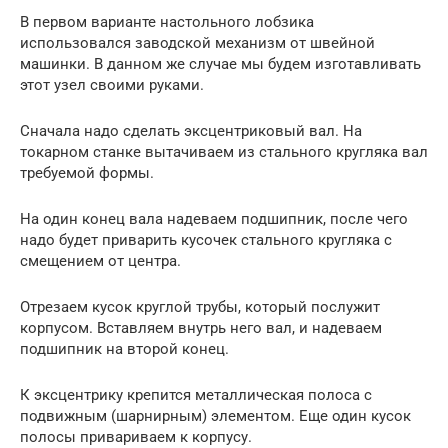
В первом варианте настольного лобзика
использовался заводской механизм от швейной
машинки. В данном же случае мы будем изготавливать
этот узел своими руками.
Сначала надо сделать эксцентриковый вал. На
токарном станке вытачиваем из стального кругляка вал
требуемой формы.
На один конец вала надеваем подшипник, после чего
надо будет приварить кусочек стального кругляка с
смещением от центра.
Отрезаем кусок круглой трубы, который послужит
корпусом. Вставляем внутрь него вал, и надеваем
подшипник на второй конец.
К эксцентрику крепится металлическая полоса с
подвижным (шарнирным) элементом. Еще один кусок
полосы привариваем к корпусу.