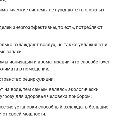
лиматические системы не нуждаются в сложных
елей энергоэффективны, то есть, потребляют
олько охлаждают воздух, но также увлажняют и
ые запахи;
мы ионизации и ароматизации, что способствует
климата в помещении;
странство рециркуляции;
 на воде, тем самым являясь экологически
угрозу для здоровья человека прибором;
еские установки способный охлаждать большие
 от своей мощности.