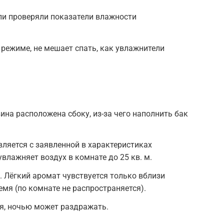
ли проверяли показатели влажности
 режиме, не мешает спать, как увлажнители
ина расположена сбоку, из-за чего наполнить бак
вляется с заявленной в характеристиках
увлажняет воздух в комнате до 25 кв. м.
 Лёгкий аромат чувствуется только вблизи
емя (по комнате не распространяется).
я, ночью может раздражать.