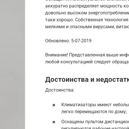
аккуратно распределяет мощность ко
довольно высоком энергопотреблении
таки хорошо. Собственная технологи
мелкими и опасными вирусами, витаю
Обновлено: 5-07-2019
Внимание! Представленная выше инфо
любой консультацией следует обраща
Достоинства и недостат
Достоинства:
Климатизаторы имеют небольш
легко перемещаются по дому;
Оснащены пультом дистанцион
регулируются рабочие настрой