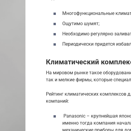
Многофункциональные климати
Ощутимо шумят;
Необходимо регулярно заливат
Периодически придется избавл
Климатический комплек
На мировом рынке такое оборудовани
так и мелкие фирмы, которые специал
Рейтинг климатических комплексов 
компаний:
Panasonic – крупнейшая японск
именно тогда компания начала
механические приборы для до