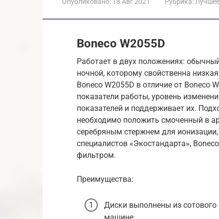
Опубликовано:
18 Авг 2021
Рубрика:
Лучше
Boneco W2055D
Работает в двух положениях: обычны
ночной, которому свойственна низкая 
Boneco W2055D в отличие от Boneco 
показатели работы, уровень изменен
показателей и поддерживает их. Подх
необходимо положить смоченный в ар
серебряным стержнем для ионизации,
специалистов «Экостандарта», Boneco
фильтром.
Преимущества:
Диски выполнены из сотового
машине.