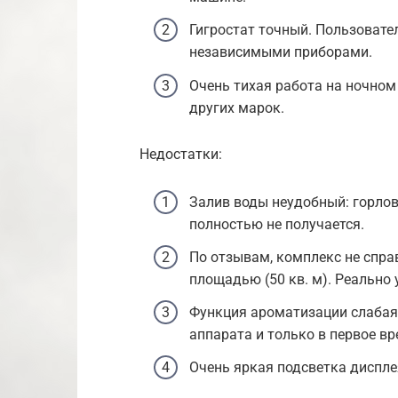
Гигростат точный. Пользовате
независимыми приборами.
Очень тихая работа на ночном
других марок.
Недостатки:
Залив воды неудобный: горлов
полностью не получается.
По отзывам, комплекс не спра
площадью (50 кв. м). Реально 
Функция ароматизации слабая.
аппарата и только в первое вр
Очень яркая подсветка диспле