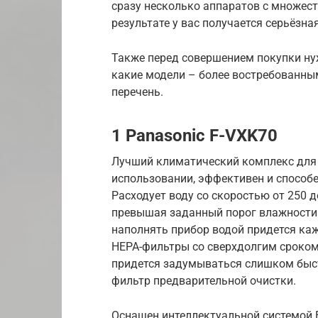
сразу несколько аппаратов с множест
результате у вас получается серьёзн
Также перед совершением покупки ну
какие модели – более востребованны
перечень.
1 Panasonic F-VXK70
Лучший климатический комплекс для с
использовании, эффективен и способ
Расходует воду со скоростью от 250 до
превышая заданный порог влажности
наполнять прибор водой придется каж
HEPA-фильтры со сверхдолгим сроком 
придется задумываться слишком быс
фильтр предварительной очистки.
Оснащен интеллектуальной системой E