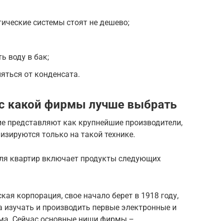
ческие системы стоят не дешево;
ь воду в бак;
яться от конденсата.
с какой фирмы лучше выбрать
е представляют как крупнейшие производители,
изируются только на такой технике.
для квартир включает продукты следующих
ая корпорация, свое начало берет в 1918 году,
 изучать и производить первые электронные и
ма. Сейчас основные ниши фирмы –