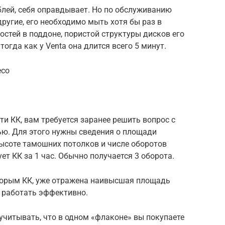
блей, себя оправдывает. Но по обслуживанию
другие, его необходимо мыть хотя бы раз в
остей в поддоне, пористой структуры дисков его
огда как у Venta она длится всего 5 минут.
eco
ти КК, вам требуется заранее решить вопрос с
ю. Для этого нужны сведения о площади
высоте тамошних потолков и числе оборотов
ет КК за 1 час. Обычно получается 3 оборота.
торым КК, уже отражена наивысшая площадь
 работать эффективно.
учитывать, что в одном «флаконе» вы покупаете