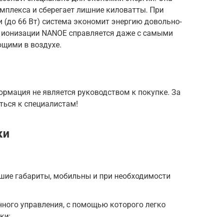
мплекса и сберегает лишние киловатты. При
 (до 66 Вт) система экономит энергию довольно-
я ионизации NANOE справляется даже с самыми
щими в воздухе.
рмация не является руководством к покупке. За
ться к специалистам!
ки
ие габариты, мобильны и при необходимости
ного управления, с помощью которого легко
ки;