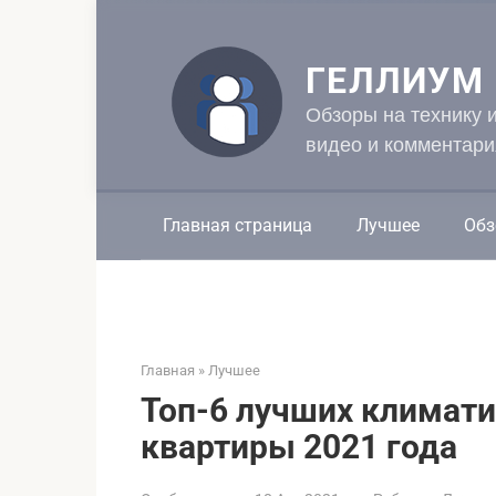
Перейти
к
контенту
ГЕЛЛИУМ
Обзоры на технику 
видео и комментари
Главная страница
Лучшее
Обз
Главная
»
Лучшее
Топ-6 лучших климат
квартиры 2021 года