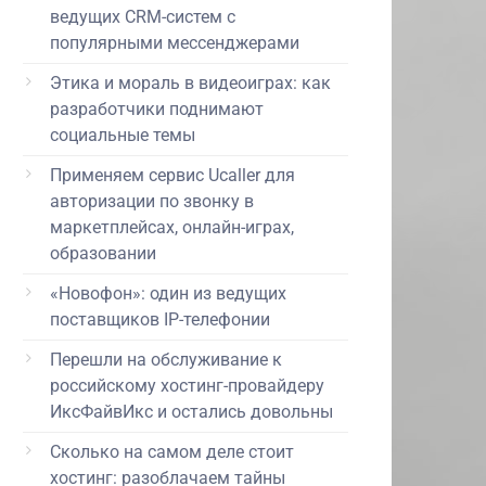
ведущих CRM-систем с
популярными мессенджерами
Этика и мораль в видеоиграх: как
разработчики поднимают
социальные темы
Применяем сервис Ucaller для
авторизации по звонку в
маркетплейсах, онлайн-играх,
образовании
«Новофон»: один из ведущих
поставщиков IP-телефонии
Перешли на обслуживание к
российскому хостинг-провайдеру
ИксФайвИкс и остались довольны
Сколько на самом деле стоит
хостинг: разоблачаем тайны