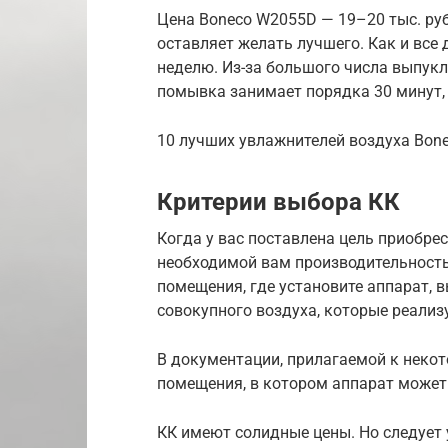
Цена Boneco W2055D — 19–20 тыс. ру
оставляет желать лучшего. Как и все 
неделю. Из-за большого числа выпукл
помывка занимает порядка 30 минут, т
10 лучших увлажнителей воздуха Bon
Критерии выбора КК
Когда у вас поставлена цель приобрес
необходимой вам производительность
помещения, где установите аппарат, 
совокупного воздуха, которые реализу
В документации, прилагаемой к неко
помещения, в котором аппарат может
КК имеют солидные цены. Но следует 