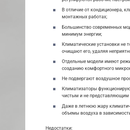
В отличие от кондиционера, к
монтажных работах;
Большинство современных мод
минимум энергии;
Климатические установки не т
очищают его, удаляя неприятн
Отдельные модели имеют режи
созданию комфортного микро
Не подвергают воздушное про
Климатизаторы функционируют
чистым и не представляющим 
Даже в летнюю жару климатич
объемы воздуха в зависимости
Недостатки: