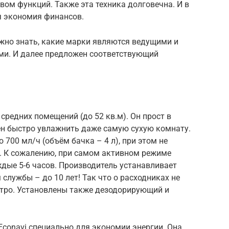
вом функций. Также эта техника долговечна. И в
ая экономия финансов.
жно знать, какие марки являются ведущими и
ми. И далее предложен соответствующий
редних помещений (до 52 кв.м). Он прост в
ен быстро увлажнить даже самую сухую комнату.
 700 мл/ч (объём бачка – 4 л), при этом не
. К сожалению, при самом активном режиме
дые 5-6 часов. Производитель устанавливает
службы – до 10 лет! Так что о расходниках не
тро. Установлены также дезодорирующий и
conavi специально для экономии энергии. Она