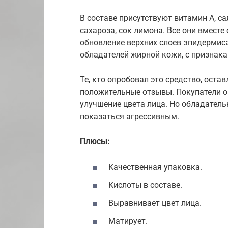
В составе присутствуют витамин А, с
сахароза, сок лимона. Все они вмест
обновление верхних слоев эпидермиса
обладателей жирной кожи, с признак
Те, кто опробовал это средство, ост
положительные отзывы. Покупатели оц
улучшение цвета лица. Но обладател
показаться агрессивным.
Плюсы:
Качественная упаковка.
Кислоты в составе.
Выравнивает цвет лица.
Матирует.