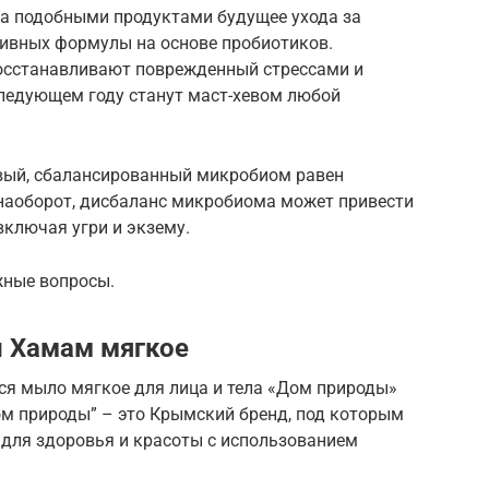
 за подобными продуктами будущее ухода за
ивных формулы на основе пробиотиков.
осстанавливают поврежденный стрессами и
ледующем году станут маст-хевом любой
вый, сбалансированный микробиом равен
 наоборот, дисбаланс микробиома может привести
ключая угри и экзему.
жные вопросы.
и Хамам мягкое
ся мыло мягкое для лица и тела «Дом природы»
ом природы” – это Крымский бренд, под которым
 для здоровья и красоты с использованием