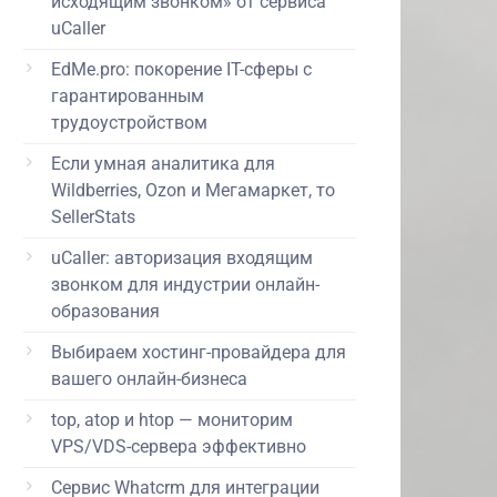
исходящим звонком» от сервиса
uCaller
EdMe.pro: покорение IT-сферы с
гарантированным
трудоустройством
Если умная аналитика для
Wildberries, Ozon и Мегамаркет, то
SellerStats
uCaller: авторизация входящим
звонком для индустрии онлайн-
образования
Выбираем хостинг-провайдера для
вашего онлайн-бизнеса
top, atop и htop — мониторим
VPS/VDS-сервера эффективно
Сервис Whatcrm для интеграции