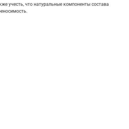
кже учесть, что натуральные компоненты состава
реносимость.