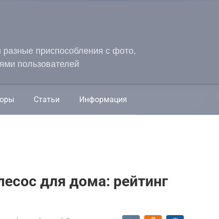
и разные приспособления с фото,
ями пользователей
оры
Статьи
Информация
есос для дома: рейтинг