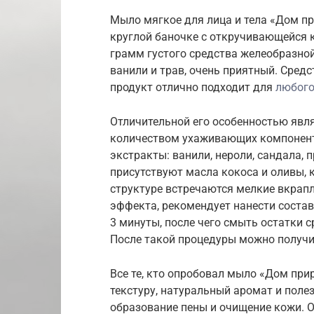
Мыло мягкое для лица и тела «Дом п
круглой баночке с откручивающейся 
грамм густого средства желеобразной
ванили и трав, очень приятный. Сред
продукт отлично подходит для
любого
Отличительной его особенностью явл
количеством ухаживающих компонент
экстракты: ванили, нероли, сандала, п
присутствуют масла кокоса и оливы,
структуре встречаются мелкие вкрапл
эффекта, рекомендует нанести соста
3 минуты, после чего смыть остатки 
После такой процедуры можно получи
Все те, кто опробовал мыло «Дом пр
текстуру, натуральный аромат и поле
образование пены и очищение кожи. О