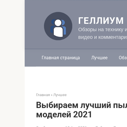
Перейти
к
контенту
ГЕЛЛИУМ
Обзоры на технику 
видео и комментари
Главная страница
Лучшее
Обз
Главная
»
Лучшее
Выбираем лучший пыл
моделей 2021