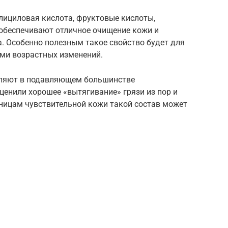
алициловая кислота, фруктовые кислоты,
е обеспечивают отличное очищение кожи и
. Особенно полезным такое свойство будет для
ами возрастных изменений.
авляют в подавляющем большинстве
енили хорошее «вытягивание» грязи из пор и
ьницам чувствительной кожи такой состав может