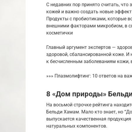
С недавних пор принято считать, что
кожей и важно создать новые эффект
Продукты с пробиотиками, которые в
внешними факторами микробиом, в с
косметички
Главный аргумент экспертов — здоро
здоровой, сбалансированной коже. И
к бесчисленным заболеваниям кожи, в
»»» Плазмолифтинг: 10 ответов на ва
8 «Дом природы» Бельд
На восьмой строчке рейтинга находит
Бельди Хамам. Мало кто знает, но “Д
выпускается качественная продукция
натуральных компонентов.