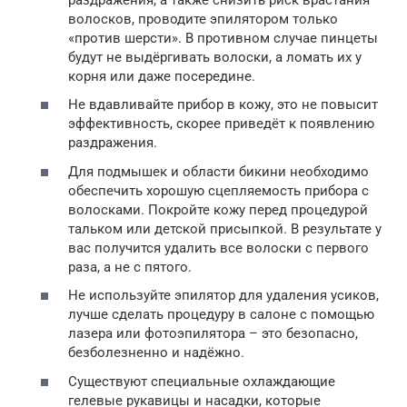
волосков, проводите эпилятором только
«против шерсти». В противном случае пинцеты
будут не выдёргивать волоски, а ломать их у
корня или даже посередине.
Не вдавливайте прибор в кожу, это не повысит
эффективность, скорее приведёт к появлению
раздражения.
Для подмышек и области бикини необходимо
обеспечить хорошую сцепляемость прибора с
волосками. Покройте кожу перед процедурой
тальком или детской присыпкой. В результате у
вас получится удалить все волоски с первого
раза, а не с пятого.
Не используйте эпилятор для удаления усиков,
лучше сделать процедуру в салоне с помощью
лазера или фотоэпилятора – это безопасно,
безболезненно и надёжно.
Существуют специальные охлаждающие
гелевые рукавицы и насадки, которые