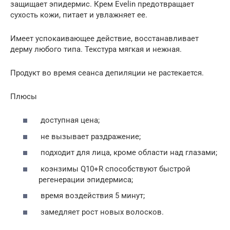
защищает эпидермис. Крем Evelin предотвращает
сухость кожи, питает и увлажняет ее.
Имеет успокаивающее действие, восстанавливает
дерму любого типа. Текстура мягкая и нежная.
Продукт во время сеанса депиляции не растекается.
Плюсы
доступная цена;
не вызывает раздражение;
подходит для лица, кроме области над глазами;
коэнзимы Q10+R способствуют быстрой
регенерации эпидермиса;
время воздействия 5 минут;
замедляет рост новых волосков.