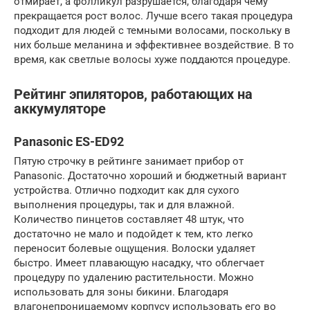
отмирает, а фолликул разрушается, благодаря чему
прекращается рост волос. Лучше всего такая процедура
подходит для людей с темными волосами, поскольку в
них больше меланина и эффективнее воздействие. В то
время, как светлые волосы хуже поддаются процедуре.
Рейтинг эпиляторов, работающих на
аккумуляторе
Panasonic ES-ED92
Пятую строчку в рейтинге занимает прибор от
Panasonic. Достаточно хороший и бюджетный вариант
устройства. Отлично подходит как для сухого
выполнения процедуры, так и для влажной.
Количество пинцетов составляет 48 штук, что
достаточно не мало и подойдет к тем, кто легко
переносит болевые ощущения. Волоски удаляет
быстро. Имеет плавающую насадку, что облегчает
процедуру по удалению растительности. Можно
использовать для зоны бикини. Благодаря
влагонепроницаемому корпусу использовать его во