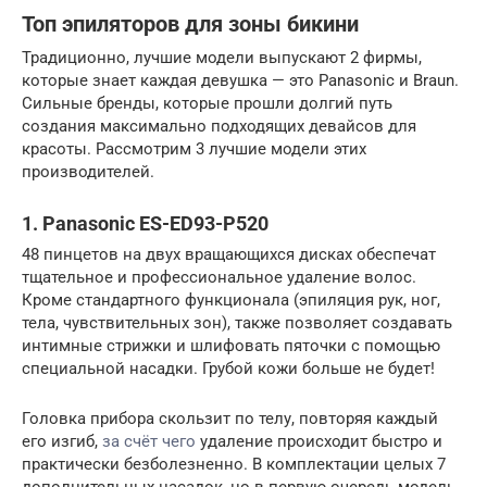
Топ эпиляторов для зоны бикини
Традиционно, лучшие модели выпускают 2 фирмы,
которые знает каждая девушка — это Panasonic и Braun.
Сильные бренды, которые прошли долгий путь
создания максимально подходящих девайсов для
красоты. Рассмотрим 3 лучшие модели этих
производителей.
1. Panasonic ES-ED93-P520
48 пинцетов на двух вращающихся дисках обеспечат
тщательное и профессиональное удаление волос.
Кроме стандартного функционала (эпиляция рук, ног,
тела, чувствительных зон), также позволяет создавать
интимные стрижки и шлифовать пяточки с помощью
специальной насадки. Грубой кожи больше не будет!
Головка прибора скользит по телу, повторяя каждый
его изгиб,
за счёт чего
удаление происходит быстро и
практически безболезненно. В комплектации целых 7
дополнительных насадок, но в первую очередь модель