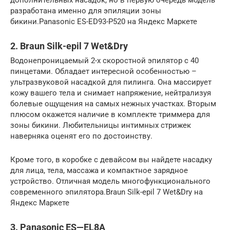
разработана именно для эпиляции зоны
бикини.Panasonic ES-ED93-P520 на Яндекс Маркете
2. Braun Silk-epil 7 Wet&Dry
Водонепроницаемый 2-х скоростной эпилятор с 40
пинцетами. Обладает интересной особенностью –
ультразвуковой насадкой для пилинга. Она массирует
кожу вашего тела и снимает напряжение, нейтрализуя
болевые ощущения на самых нежных участках. Вторым
плюсом окажется наличие в комплекте триммера для
зоны бикини. Любительницы интимных стрижек
наверняка оценят его по достоинству.
Кроме того, в коробке с девайсом вы найдете насадку
для лица, тела, массажа и компактное зарядное
устройство. Отличная модель многофункционального
современного эпилятора.Braun Silk-epil 7 Wet&Dry на
Яндекс Маркете
3. Panasonic ES—EL8A