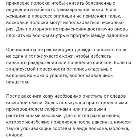
приклеена полоска, чтобы снизить болезненные
ощущения и избежать травмирования кожи. Если
женщина в процессе эпиляции не применяет тальк,
восковые полоски могут использоваться несколько
раз. Для повторного их применения достаточно вновь
сложить их воском внутрь и прогреть между ладонями.
Специалисты не рекомендуют дважды наносить воск
на один и тот же участок кожи, чтобы избежать
сильного раздражения или появления синяков. Если на
эпилируемой поверхности остались отдельные
волоски, их можно удалить, воспользовавшись
пинцетом.
После ваксинга кожу необходимо очистить от следов
восковой смеси. Здесь пользуются приготовленными
производителем салфетками или пищевыми
растительными маслами. Для снятия раздражения,
которое неизбежно появляется после ваксинга, наносят
также ухаживающие составы в виде лосьона, молочка,
сливок.