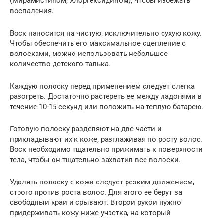
(Мирамистином, Хлоргексидином), чтобы избежать
воспаления.
Воск наносится на чистую, исключительно сухую кожу.
Чтобы обеспечить его максимальное сцепление с
волосками, можно использовать небольшое
количество детского талька.
Каждую полоску перед применением следует слегка
разогреть. Достаточно растереть ее между ладонями в
течение 10-15 секунд или положить на теплую батарею.
Готовую полоску разделяют на две части и
прикладывают их к коже, разглаживая по росту волос.
Воск необходимо тщательно прижимать к поверхности
тела, чтобы он тщательно захватил все волоски.
Удалять полоску с кожи следует резким движением,
строго против роста волос. Для этого ее берут за
свободный край и срывают. Второй рукой нужно
придерживать кожу ниже участка, на который