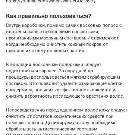
https://youtube.com/watch?v=nDcGDei76PQ
Как правильно пользоваться?
Внутри коробочки, помимо самих восковых полосок,
вложены саше с небольшими салфетками,
пропитанными масляным составом. Их применяют,
когда необходимо очистить кожный покров от
прилипших к нему восковых частиц.
К эпиляции восковыми полосками следует
подготовиться заранее. За пару дней до
процедуры воспользоваться мягким скрабирующим
составом. Это позволит удалить отмирающие клетки
эпидермиса, повысить эффективность ваксинга и
снизить вероятность последующего врастания волос.
Непосредственно перед удалением волос кожу следует
очистить от остатков косметических средств при
помощи лосьона. Депилируемую зону необходимо
обрабатывать антисептическим составом