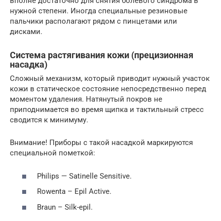
вполне достаточно для снятия болевого синдрома в
нужной степени. Иногда специальные резиновые
пальчики располагают рядом с пинцетами или
дисками.
Система растягивания кожи (прецизионная
насадка)
Сложный механизм, который приводит нужный участок
кожи в статическое состояние непосредственно перед
моментом удаления. Натянутый покров не
приподнимается во время щипка и тактильный стресс
сводится к минимуму.
Внимание! Приборы с такой насадкой маркируются
специальной пометкой:
Philips — Satinelle Sensitive.
Rowenta – Epil Active.
Braun – Silk-epil.