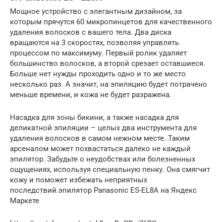
Мощное устройство с элегантным дизайном, за
которым прячутся 60 микропинцетов для качественного
удаления волосков с вашего тела. Два диска
вращаются на 3 скоростях, позволяя управлять
процессом по максимуму. Первый ролик удаляет
большинство волосков, а второй срезает оставшиеся.
Больше нет нужды проходить одно и то же место
несколько раз. А значит, на эпиляцию будет потрачено
меньше времени, и кожа не будет разражена.
Насадка для зоны бикини, а также насадка для
деликатной эпиляции – целых два инструмента для
удаления волосков в самом нежном месте. Таким
арсеналом может похвастаться далеко не каждый
эпилятор. Забудьте о неудобствах или болезненных
ощущениях, используя специальную пенку. Она смягчит
кожу и поможет избежать неприятных
последствий.эпилятор Panasonic ES-EL8A на Яндекс
Маркете