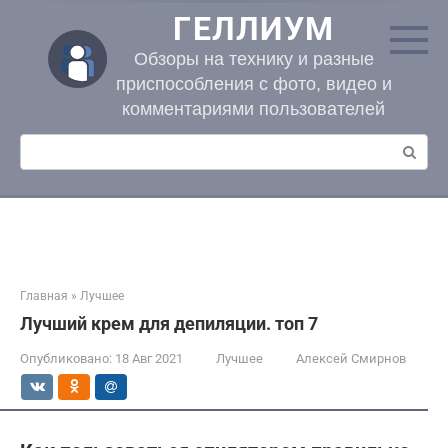
Перейти
ГЕЛЛИУМ
к
контенту
Обзоры на технику и разные
приспособления с фото, видео и
комментариями пользователей
Поиск:
Главная
»
Лучшее
Лучший крем для депиляции. топ 7
Опубликовано:
18 Авг 2021
Лучшее
Алексей Смирнов