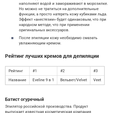
наполняют водой и замораживают в морозилке.
Но можно не тратиться на дополнительные
функции, а просто натереть кожу кубиками льда.
Эффект «анестезии» будет одинаковым, что при
народном методе, что при применении
оригинальных аксессуаров.
После эпиляции кожу необходимо смазать
увлажняющим кремом.
Рейтинг лучших кремов для депиляции
Рейтинг
#1
#2
#3
Название
Eveline 9 в 1
Вельвет/Velvet
Veet
Батист огуречный
Эпилятор российской производства. Продукт
выпускает известная косметическая компания