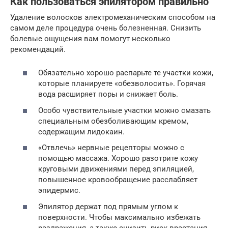
Как пользоваться эпилятором правильно
Удаление волосков электромеханическим способом на
самом деле процедура очень болезненная. Снизить
болевые ощущения вам помогут несколько
рекомендаций.
Обязательно хорошо распарьте те участки кожи,
которые планируете «обезволосить». Горячая
вода расширяет поры и снижает боль.
Особо чувствительные участки можно смазать
специальным обезболивающим кремом,
содержащим лидокаин.
«Отвлечь» нервные рецепторы можно с
помощью массажа. Хорошо разотрите кожу
круговыми движениями перед эпиляцией,
повышенное кровообращение расслабляет
эпидермис.
Эпилятор держат под прямым углом к
поверхности. Чтобы максимально избежать
раздражения, а также снизить риск врастания