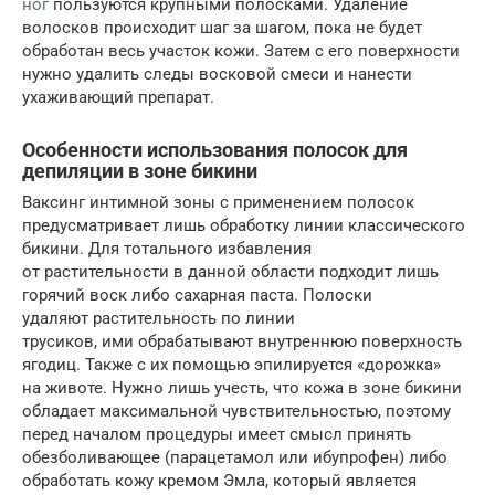
ног
пользуются крупными полосками. Удаление
волосков происходит шаг за шагом, пока не будет
обработан весь участок кожи. Затем с его поверхности
нужно удалить следы восковой смеси и нанести
ухаживающий препарат.
Особенности использования полосок для
депиляции в зоне бикини
Ваксинг интимной зоны с применением полосок
предусматривает лишь обработку линии классического
бикини. Для тотального избавления
от растительности в данной области подходит лишь
горячий воск либо сахарная паста. Полоски
удаляют растительность по линии
трусиков, ими обрабатывают внутреннюю поверхность
ягодиц. Также с их помощью эпилируется «дорожка»
на животе. Нужно лишь учесть, что кожа в зоне бикини
обладает максимальной чувствительностью, поэтому
перед началом процедуры имеет смысл принять
обезболивающее (парацетамол или ибупрофен) либо
обработать кожу кремом Эмла, который является