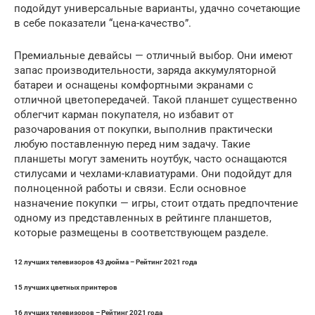
подойдут универсальные варианты, удачно сочетающие
в себе показатели “цена-качество”.
Премиальные девайсы — отличный выбор. Они имеют
запас производительности, заряда аккумуляторной
батареи и оснащены комфортными экранами с
отличной цветопередачей. Такой планшет существенно
облегчит карман покупателя, но избавит от
разочарования от покупки, выполнив практически
любую поставленную перед ним задачу. Такие
планшеты могут заменить ноутбук, часто оснащаются
стилусами и чехлами-клавиатурами. Они подойдут для
полноценной работы и связи. Если основное
назначение покупки — игры, стоит отдать предпочтение
одному из представленных в рейтинге планшетов,
которые размещены в соответствующем разделе.
12 лучших телевизоров 43 дюйма – Рейтинг 2021 года
15 лучших цветных принтеров
16 лучших телевизоров – Рейтинг 2021 года