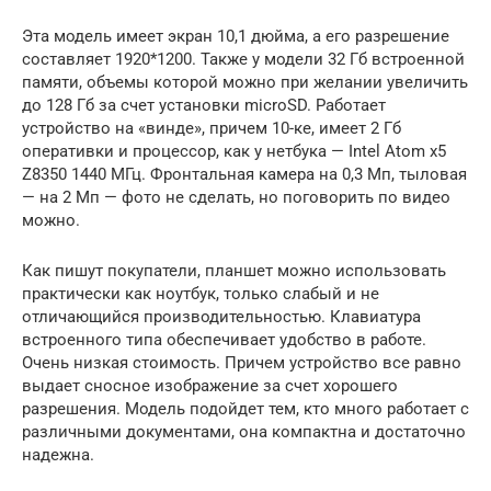
Эта модель имеет экран 10,1 дюйма, а его разрешение
составляет 1920*1200. Также у модели 32 Гб встроенной
памяти, объемы которой можно при желании увеличить
до 128 Гб за счет установки microSD. Работает
устройство на «винде», причем 10-ке, имеет 2 Гб
оперативки и процессор, как у нетбука — Intel Atom x5
Z8350 1440 МГц. Фронтальная камера на 0,3 Мп, тыловая
— на 2 Мп — фото не сделать, но поговорить по видео
можно.
Как пишут покупатели, планшет можно использовать
практически как ноутбук, только слабый и не
отличающийся производительностью. Клавиатура
встроенного типа обеспечивает удобство в работе.
Очень низкая стоимость. Причем устройство все равно
выдает сносное изображение за счет хорошего
разрешения. Модель подойдет тем, кто много работает с
различными документами, она компактна и достаточно
надежна.