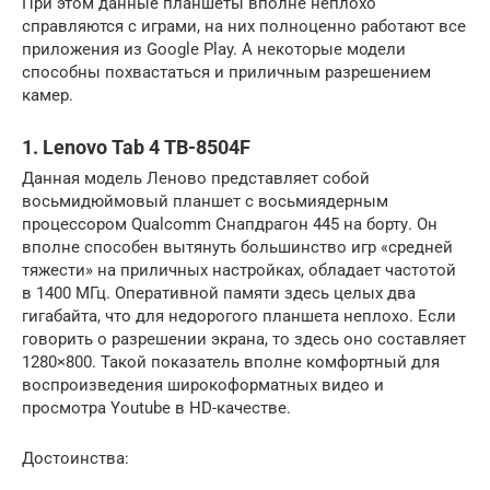
При этом данные планшеты вполне неплохо
справляются с играми, на них полноценно работают все
приложения из Google Play. А некоторые модели
способны похвастаться и приличным разрешением
камер.
1. Lenovo Tab 4 TB-8504F
Данная модель Леново представляет собой
восьмидюймовый планшет с восьмиядерным
процессором Qualcomm Снапдрагон 445 на борту. Он
вполне способен вытянуть большинство игр «средней
тяжести» на приличных настройках, обладает частотой
в 1400 МГц. Оперативной памяти здесь целых два
гигабайта, что для недорогого планшета неплохо. Если
говорить о разрешении экрана, то здесь оно составляет
1280×800. Такой показатель вполне комфортный для
воспроизведения широкоформатных видео и
просмотра Youtube в HD-качестве.
Достоинства: