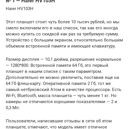
№ 1 — Haier HV103H
Haier HV103H
Этот планшет стоит чуть более 10 тысяч рублей, но мы
смело включаем его в наш список, так как его иногда
можно купить со скидкой как раз за требуемую сумму.
Устройство с большим экраном, относительно большим
объемом встроенной памяти и имеющее клавиатуру.
Размер дисплея — 10,1 дюйма, разрешение нормальное
— 1280*800. Встроенной памяти 64 Гб, это первый
планшет в нашем списке с таким параметром.
Дополнительно ее можно увеличить, поставив еще на
64 Гб флеш-карту. Оперативной памяти 2 Гб, тот же
самый нетбуковский Атом в качестве процессора. Есть
Wi-Fi, Bluetooth, масса планшета — чуть менее 1 кг. Но
камеры не отличаются хорошими показателями — 2 и
0,3 Мп.
Пользователи, написавшие отзывы в сети об этом
планшете, отмечают, что модель имеет отличное