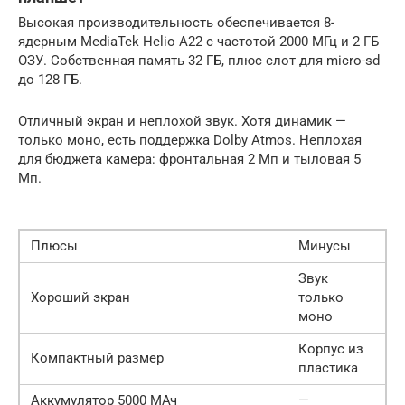
Высокая производительность обеспечивается 8-
ядерным MediaTek Helio A22 с частотой 2000 МГц и 2 ГБ
ОЗУ. Собственная память 32 ГБ, плюс слот для micro-sd
до 128 ГБ.
Отличный экран и неплохой звук. Хотя динамик —
только моно, есть поддержка Dolby Atmos. Неплохая
для бюджета камера: фронтальная 2 Мп и тыловая 5
Мп.
Плюсы
Минусы
Звук
Хороший экран
только
моно
Корпус из
Компактный размер
пластика
Аккумулятор 5000 МАч
—