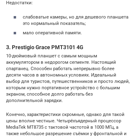
Недостатки:
слабоватые камеры, но для дешевого планшета
это нормальный показатель;
мало оперативной памяти.
3. Prestigio Grace PMT3101 4G
10-дюймовый планшет с самым мощным
аккумулятором в недорогом сегменте. Настоящий
спартанец. Способен работать непрерывно более
десяти часов в автономных условиях. Идеальный
выбор для туристов, путешественников и просто людей,
которым нужно портативное устройство с большим
экраном, способное долго работать без
дополнительной зарядки.
Конечно, характеристики скромные, однако для такой
цены вполне честные. Четырёхъядерный процессор
MediaTek MT8735 с тактовой частотой в 1000 МГц, а
также небольшое разрешение съёмки у фронтальной и