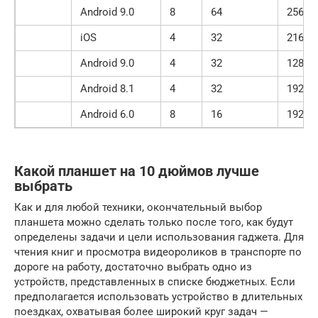
Android 9.0
8
64
2560×
iOS
4
32
2160×
Android 9.0
4
32
1280×
Android 8.1
4
32
1920×
Android 6.0
8
16
1920×
Какой планшет на 10 дюймов лучше
выбрать
Как и для любой техники, окончательный выбор
планшета можно сделать только после того, как будут
определены задачи и цели использования гаджета. Для
чтения книг и просмотра видеороликов в транспорте по
дороге на работу, достаточно выбрать одно из
устройств, представленных в списке бюджетных. Если
предполагается использовать устройство в длительных
поездках, охватывая более широкий круг задач —