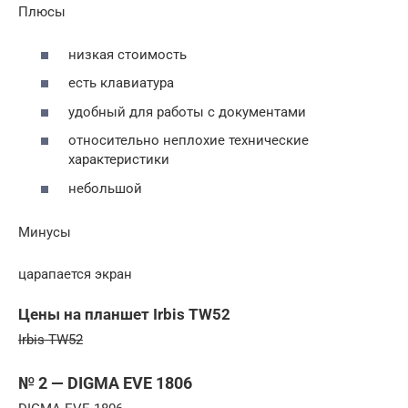
Плюсы
низкая стоимость
есть клавиатура
удобный для работы с документами
относительно неплохие технические
характеристики
небольшой
Минусы
царапается экран
Цены на планшет Irbis TW52
Irbis TW52
№ 2 — DIGMA EVE 1806