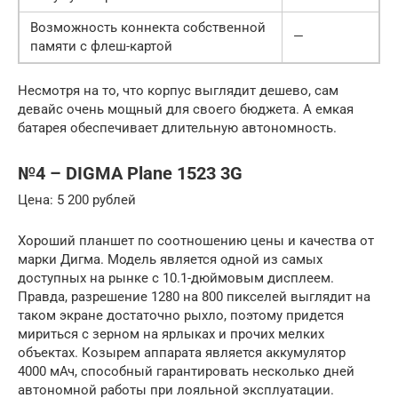
Возможность коннекта собственной
—
памяти с флеш-картой
Несмотря на то, что корпус выглядит дешево, сам
девайс очень мощный для своего бюджета. А емкая
батарея обеспечивает длительную автономность.
№4 – DIGMA Plane 1523 3G
Цена: 5 200 рублей
Хороший планшет по соотношению цены и качества от
марки Дигма. Модель является одной из самых
доступных на рынке с 10.1-дюймовым дисплеем.
Правда, разрешение 1280 на 800 пикселей выглядит на
таком экране достаточно рыхло, поэтому придется
мириться с зерном на ярлыках и прочих мелких
объектах. Козырем аппарата является аккумулятор
4000 мАч, способный гарантировать несколько дней
автономной работы при лояльной эксплуатации.