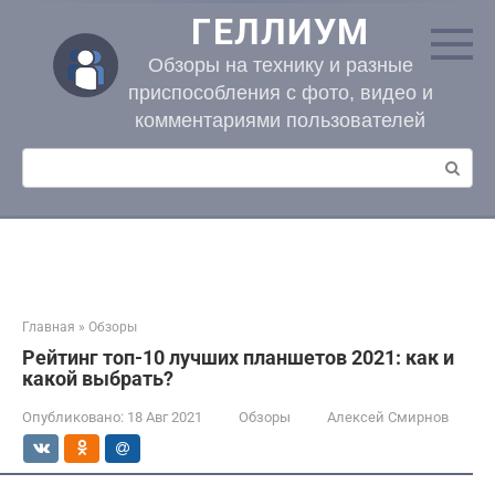
Перейти
ГЕЛЛИУМ
к
контенту
Обзоры на технику и разные
приспособления с фото, видео и
комментариями пользователей
Поиск:
Главная
»
Обзоры
Рейтинг топ-10 лучших планшетов 2021: как и
какой выбрать?
Опубликовано:
18 Авг 2021
Обзоры
Алексей Смирнов