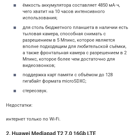
ёмкость аккумулятора составляет 4850 мА⋅ч,
чего хватит на 10 часов интенсивного
использования;
для столь бюджетного планшета в наличии есть
тыловая камера, способная снимать с
разрешением в 5 Мпикс, которое является
вполне подходящим для любительской съёмки,
а также фронтальная камера с разрешением в 2
Мпикс, которое более чем достаточно для
видеозвонков;
поддержка карт памяти с объёмом до 128
гигабайт формата microSDXC;
стереозвук.
Недостатки:
интернет только по Wi-Fi.
2. Huawei Mediapad T2 7.0 16Gb LTE