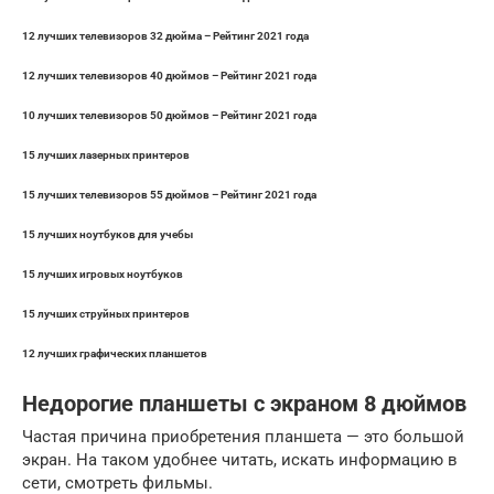
12 лучших телевизоров 32 дюйма – Рейтинг 2021 года
12 лучших телевизоров 40 дюймов – Рейтинг 2021 года
10 лучших телевизоров 50 дюймов – Рейтинг 2021 года
15 лучших лазерных принтеров
15 лучших телевизоров 55 дюймов – Рейтинг 2021 года
15 лучших ноутбуков для учебы
15 лучших игровых ноутбуков
15 лучших струйных принтеров
12 лучших графических планшетов
Недорогие планшеты с экраном 8 дюймов
Частая причина приобретения планшета — это большой
экран. На таком удобнее читать, искать информацию в
сети, смотреть фильмы.