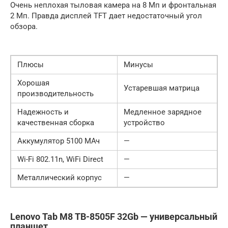
Очень неплохая тыловая камера на 8 Мп и фронтальная
2 Мп. Правда дисплей TFT дает недостаточный угол
обзора.
Плюсы
Минусы
Хорошая
Устаревшая матрица
производительность
Надежность и
Медленное зарядное
качественная сборка
устройство
Аккумулятор 5100 МАч
—
Wi-Fi 802.11n, WiFi Direct
—
Металлический корпус
—
Lenovo Tab M8 TB-8505F 32Gb — универсальный
планшет