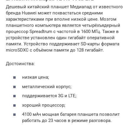
Дешевый китайский планшет Медиапад от известного
бренда Huawei может похвастаться средними
характеристиками при вполне низкой цене. Мозгом
планшетного компьютера является четырёхъядерный
процессор Spreadtrum с частотой в 1600 МГц. Также в
устройстве установлен один гигабайт оперативной
памяти. Устройство поддерживает SD-карты формата
microSDXC с объёмом памяти до 128 гигабайт.
Достоинства:
низкая цена;
металлический корпус;
поддерживается 3G и LTE;
хороший процессор;
4100 мАч мощная батарея планшета позволит
работать до 23 часов в режиме разговора.