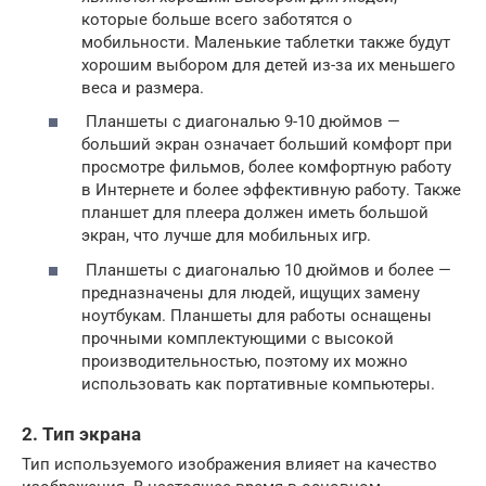
которые больше всего заботятся о
мобильности. Маленькие таблетки также будут
хорошим выбором для детей из-за их меньшего
веса и размера.
Планшеты с диагональю 9-10 дюймов —
больший экран означает больший комфорт при
просмотре фильмов, более комфортную работу
в Интернете и более эффективную работу. Также
планшет для плеера должен иметь большой
экран, что лучше для мобильных игр.
Планшеты с диагональю 10 дюймов и более —
предназначены для людей, ищущих замену
ноутбукам. Планшеты для работы оснащены
прочными комплектующими с высокой
производительностью, поэтому их можно
использовать как портативные компьютеры.
2. Тип экрана
Тип используемого изображения влияет на качество