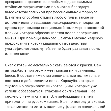
прекрасно справляется с любыми, даже самыми
стойкими загрязнениями во многом благодаря
высокотехнологичной профессиональной формуле.
Шампунь способен отмыть любую грязь, также он
дополнительно защищает лако-красочное покрытие
кузова при помощи специальной полимерно-восковой
пленки, которая образовывается после завершения
мытья. При помощи данного шампуня можно надежно
предохранить краску машины от воздействия
ультрафиолетовых лучей, ее не будет разъедать соль
или песчинки.
Снег с грязь моментально скатываются с краски. Сам
автомобиль при этом имеет красивый и стильных
блеск. В составе имеются специальные полимерные
составы с добавлением воска Карнауба, которые
тщательно закрывают микротрещины, которые уже
успели образоваться. Упаковка оригинальная – ее
сложно с чем-то спутать. Вся информация на ней
приводится на русском языке. Еще по поводу упаковки:
также можно отметить наличие у флакона специальной