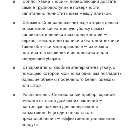
Сопло. Узкий «носик», позволяющий достать
самые труднодоступные поверхности,
капитально почистить швы между плиткой.
Обтяжки. Специальные чехлы, которые делают
возможной качественную уборку самых
капризных и деликатных поверхностей —
зеркал, стекол, электроники и бытовой техники.
Такие обтяжки многоразовые — их можно
постирать в машинке и использовать для
следующей уборки.
Отпариватель. Удобная альтернатива утюгу, с
помощью которой можно за один раз погладить
большие объемы постельного белья, одежды
или штор.
Распылитель. Специальный прибор паровой
очистки от пыли домашних растений —
настоящая находка для аллергиков и
астматиков. Еще один плюс такого
приспособления — эффективное увлажнение
воздуха.