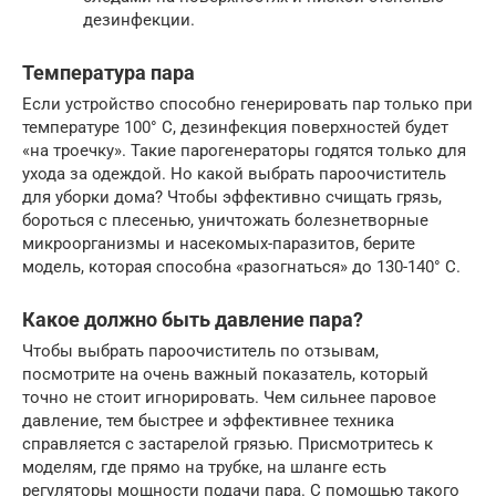
дезинфекции.
Температура пара
Если устройство способно генерировать пар только при
температуре 100° С, дезинфекция поверхностей будет
«на троечку». Такие парогенераторы годятся только для
ухода за одеждой. Но какой выбрать пароочиститель
для уборки дома? Чтобы эффективно счищать грязь,
бороться с плесенью, уничтожать болезнетворные
микроорганизмы и насекомых-паразитов, берите
модель, которая способна «разогнаться» до 130-140° С.
Какое должно быть давление пара?
Чтобы выбрать пароочиститель по отзывам,
посмотрите на очень важный показатель, который
точно не стоит игнорировать. Чем сильнее паровое
давление, тем быстрее и эффективнее техника
справляется с застарелой грязью. Присмотритесь к
моделям, где прямо на трубке, на шланге есть
регуляторы мощности подачи пара. С помощью такого