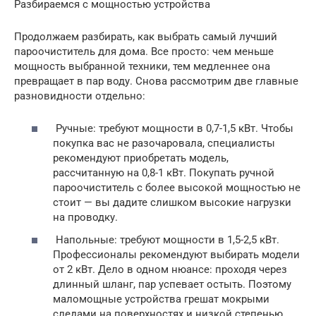
Разбираемся с мощностью устройства
Продолжаем разбирать, как выбрать самый лучший
пароочиститель для дома. Все просто: чем меньше
мощность выбранной техники, тем медленнее она
превращает в пар воду. Снова рассмотрим две главные
разновидности отдельно:
Ручные: требуют мощности в 0,7-1,5 кВт. Чтобы
покупка вас не разочаровала, специалисты
рекомендуют приобретать модель,
рассчитанную на 0,8-1 кВт. Покупать ручной
пароочиститель с более высокой мощностью не
стоит — вы дадите слишком высокие нагрузки
на проводку.
Напольные: требуют мощности в 1,5-2,5 кВт.
Профессионалы рекомендуют выбирать модели
от 2 кВт. Дело в одном нюансе: проходя через
длинный шланг, пар успевает остыть. Поэтому
маломощные устройства грешат мокрыми
следами на поверхностях и низкой степенью