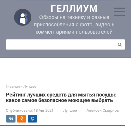
Перейти
ГЕЛЛИУМ
к
контенту
Обзоры на технику и разные
приспособления с фото, видео и
комментариями пользователей
Поиск:
Главная
»
Лучшее
Рейтинг лучших средств для мытья посуды:
какое самое безопасное моющее выбрать
Опубликовано:
18 Авг 2021
Лучшее
Алексей Смирнов