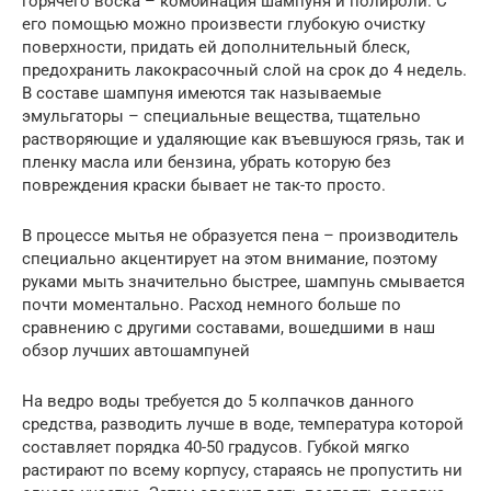
горячего воска – комбинация шампуня и полироли. С
его помощью можно произвести глубокую очистку
поверхности, придать ей дополнительный блеск,
предохранить лакокрасочный слой на срок до 4 недель.
В составе шампуня имеются так называемые
эмульгаторы – специальные вещества, тщательно
растворяющие и удаляющие как въевшуюся грязь, так и
пленку масла или бензина, убрать которую без
повреждения краски бывает не так-то просто.
В процессе мытья не образуется пена – производитель
специально акцентирует на этом внимание, поэтому
руками мыть значительно быстрее, шампунь смывается
почти моментально. Расход немного больше по
сравнению с другими составами, вошедшими в наш
обзор лучших автошампуней
На ведро воды требуется до 5 колпачков данного
средства, разводить лучше в воде, температура которой
составляет порядка 40-50 градусов. Губкой мягко
растирают по всему корпусу, стараясь не пропустить ни