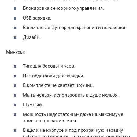
Блокировка сенсорного управления.
USB-зарядка.
В комплекте футляр для хранения и перевозки.
Дизайн.
Минусы:
Тип: для бороды и усов.
Нет подставки для зарядки.
В комплекте не хватает ножниц.
Мыть нельзя, использовать в душе нельзя.
Шумный.
Мощность недостаточна- даже на максимуме
заметно просаживается.
В щели на корпусе и под прозрачную насадку
набиваются волоски, для очистки приходится её