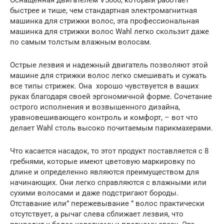
Оснащенная двигателем V5000, который работает
быстрее и тише, чем стандартная электромагнитная
машинка для стрижки волос, эта профессиональная
машинка для стрижки волос Wahl легко скользит даже
по самым толстым влажным волосам.
Острые лезвия и надежный двигатель позволяют этой
машине для стрижки волос легко смешивать и сужать
все типы стрижек. Она хорошо чувствуется в ваших
руках благодаря своей эргономичной форме. Сочетание
острого исполнения и возвышенного дизайна,
уравновешивающего контроль и комфорт, – вот что
делает Wahl столь высоко почитаемым парикмахерами.
Что касается насадок, то этот продукт поставляется с 8
гребнями, которые имеют цветовую маркировку по
длине и определенно являются преимуществом для
начинающих. Они легко справляются с влажными или
сухими волосами и даже подстригают бороды.
Отставание или” пережевывание ” волос практически
отсутствует, а рычаг слева сближает лезвия, что