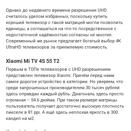
Однако до недавнего времени разрешение UHD
считалось уделом избранных, поскольку купить
хороший телевизор с такой матрицей могли позволить
единицы, а соглашаться на что-то посредственное с
недостаточной надёжностью согласны не многие.
Современный же рынок предлагает богатый выбор 4К
UltraHD телевизоров за приемлемую стоимость.
Xiaomi Mi TV 4S 55 T2
Первым в ТОПе телевизоров с UHD разрешением
представлен телевизор Xiaomi. Причём перед нами
самое дорогое устройство в категории. Но уверяем, что
среди запрошенных производителем 30 тысяч рублей
здесь оправдан каждый рубль. Диагональ здесь просто
огромная – 54.6 дюйма. При таком размере матрицы
пользователь получает достаточно высокую плотность
пикселе в 81 ppi. А ещё здесь неплохая яркость в 300
кандел на м2.