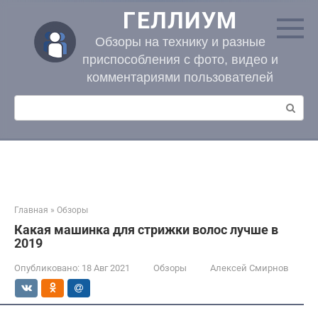
Перейти
ГЕЛЛИУМ
к
контенту
Обзоры на технику и разные
приспособления с фото, видео и
комментариями пользователей
Поиск:
Главная
»
Обзоры
Какая машинка для стрижки волос лучше в
2019
Опубликовано:
18 Авг 2021
Обзоры
Алексей Смирнов