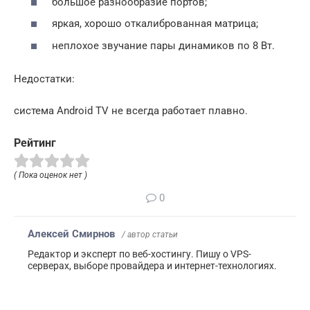
большое разнообразие портов;
яркая, хорошо откалиброванная матрица;
неплохое звучание пары динамиков по 8 Вт.
Недостатки:
система Android TV не всегда работает плавно.
Рейтинг
( Пока оценок нет )
0
Алексей Смирнов
/ автор статьи
Редактор и эксперт по веб-хостингу. Пишу о VPS-
серверах, выборе провайдера и интернет-технологиях.