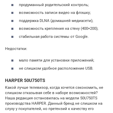
продуманный родительский контроль;
возможность записи видео на флэшку;
поддержка DLNA (домашней медиасети);
возможность крепления на стену (400×200);
стабильная работа системы от Google.
Недостатки:
мало памяти для установки приложений;
не слишком удобное расположение USB.
HARPER 50U750TS
Какой лучше телевизор, когда хочется сэкономить, не
слишком отказывая себе в наборе возможностей?
Наша редакция остановилась на модели 50U750TS
производства HARPER. Данный бренд не слишком на
слуху у покупателей, но претензий к качеству его