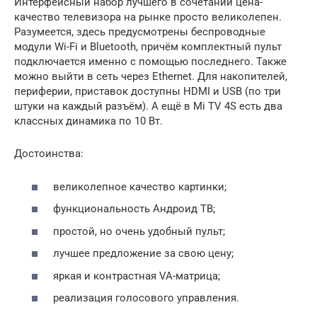
Интерфейсный набор лучшего в сочетании цена-
качество телевизора на рынке просто великолепен.
Разумеется, здесь предусмотрены беспроводные
модули Wi-Fi и Bluetooth, причём комплектный пульт
подключается именно с помощью последнего. Также
можно выйти в сеть через Ethernet. Для накопителей,
периферии, приставок доступны HDMI и USB (по три
штуки на каждый разъём). А ещё в Mi TV 4S есть два
классных динамика по 10 Вт.
Достоинства:
великолепное качество картинки;
функциональность Андроид ТВ;
простой, но очень удобный пульт;
лучшее предложение за свою цену;
яркая и контрастная VA-матрица;
реализация голосового управления.