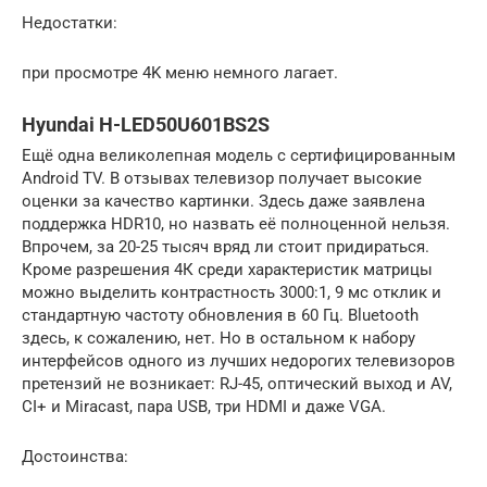
Недостатки:
при просмотре 4K меню немного лагает.
Hyundai H-LED50U601BS2S
Ещё одна великолепная модель с сертифицированным
Android TV. В отзывах телевизор получает высокие
оценки за качество картинки. Здесь даже заявлена
поддержка HDR10, но назвать её полноценной нельзя.
Впрочем, за 20-25 тысяч вряд ли стоит придираться.
Кроме разрешения 4К среди характеристик матрицы
можно выделить контрастность 3000:1, 9 мс отклик и
стандартную частоту обновления в 60 Гц. Bluetooth
здесь, к сожалению, нет. Но в остальном к набору
интерфейсов одного из лучших недорогих телевизоров
претензий не возникает: RJ-45, оптический выход и AV,
CI+ и Miracast, пара USB, три HDMI и даже VGA.
Достоинства: