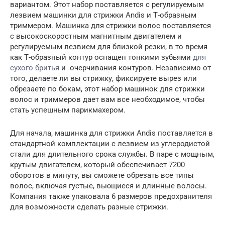
вариантом. Этот набор поставляется с регулируемым
лезвием машинки для стрижки Andis и Т-образным
триммером. Машинка для стрижки волос поставляется
с высокоскоростным магнитным двигателем и
регулируемым лезвием для близкой резки, в то время
как Т-образный контур оснащен тонкими зубьями
для
сухого бритья
и очерчивания контуров. Независимо от
того, делаете ли вы стрижку, фиксируете вырез или
обрезаете по бокам, этот набор машинок для стрижки
волос и триммеров дает вам все необходимое, чтобы
стать успешным парикмахером.
Для начала, машинка для стрижки Andis поставляется в
стандартной комплектации с лезвием из углеродистой
стали для длительного срока службы. В паре с мощным,
крутым двигателем, который обеспечивает 7200
оборотов в минуту, вы сможете обрезать все типы
волос, включая густые, вьющиеся и длинные волосы.
Компания также упаковала 6 размеров предохранителя
для возможности сделать разные стрижки.