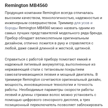
Remington MB4560
Продукция компании Remington всегда отличалась
высоким качеством, технологичностью, надежностью и
инженерным совершенством. Триммер
для усов и
бороды
Remington MB4560 можно назвать одним из
самых лучших представителей модельного ряда бренда.
Прибор обладает великолепным оригинальным
дизайном, отлично ложится в руку и справляется с
любой, даже самой длинной и жесткой, щетиной.
Справиться с работой прибору помогают емкий и
надежный литиевый аккумулятор, выполненные из
нержавеющей стали с титановым покрытием
самозатачивающиеся лезвия и мощный двигатель. В
триммере Remington сочетаются оригинальный дизайн,
мощность, инновационные технологии и точность
работы. Необходимые параметры скорости работы
лезвий и длины стрижки волос можно установить с
помощью цифрового сенсорного дисплея, а трех
позиционный переключатель позволяет заблокировать