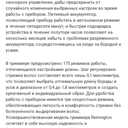
сенсорное управление, дабы предохранить от
случайного изменения выбранных настроек во время
работы с прибором. Литиевый аккумулятор,
позволяющий прибору работать в автономном режиме
в течение пятидесяти минут, и быстрая подзарядка
устройства в течение полутора часов позволяют на
несколько месяцев забыть о проблемах разряженного
аккумулятора, сосредоточившись на уходе за бородой и
усами.
В триммере предусмотрено 175 режимов работы,
отличающихся настройками длины. Шаг регулировки
стрижки волос составляет всего лишь 0,1 миллиметра,
что позволяет выбрать оптимальную длину бороды и
усов в диапазоне от 0,4 до 1,8 миллиметров и создать
креативный и индивидуальный образ. Для удобства
работы с прибором имеется три скоростных режима,
обеспечивающих легкость и комфортность стрижки без
болезненного выдергивания волос.
Усовершенствованная модель триммера Remington
сочетает в себе высокую надежность и