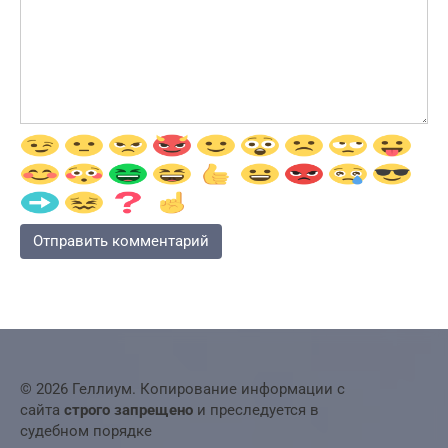
© 2026 Геллиум. Копирование информации с
сайта
строго запрещено
и преследуется в
судебном порядке