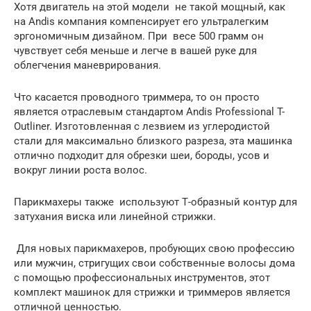
Хотя двигатель на этой модели не такой мощный, как
на Andis компания компенсирует его ультралегким
эргономичным дизайном. При весе 500 грамм он
чувствует себя меньше и легче в вашей руке для
облегчения маневрирования.
Что касается проводного триммера, то он просто
является отраслевым стандартом Andis Professional T-
Outliner. Изготовленная с лезвием из углеродистой
стали для максимально близкого разреза, эта машинка
отлично подходит для обрезки шеи, бороды, усов и
вокруг линии роста волос.
Парикмахеры также используют Т-образный контур для
затухания виска или линейной стрижки.
Для новых парикмахеров, пробующих свою профессию
или мужчин, стригущих свои собственные волосы дома
с помощью профессиональных инструментов, этот
комплект машинок для стрижки и триммеров является
отличной ценностью.