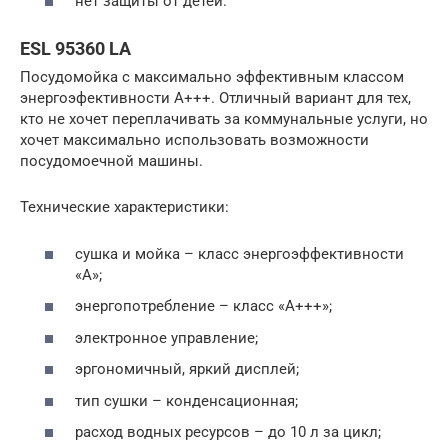
нет защиты от детей.
ESL 95360 LA
Посудомойка с максимально эффективным классом
энергоэфективности А+++. Отличный вариант для тех,
кто не хочет переплачивать за коммунальные услуги, но
хочет максимально использовать возможности
посудомоечной машины.
Технические характеристики:
сушка и мойка – класс энергоэффективности
«А»;
энергопотребление – класс «А+++»;
электронное управление;
эргономичный, яркий дисплей;
тип сушки – конденсационная;
расход водных ресурсов – до 10 л за цикл;