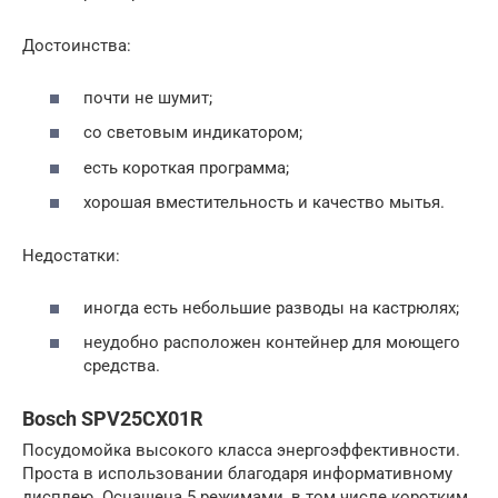
Достоинства:
почти не шумит;
со световым индикатором;
есть короткая программа;
хорошая вместительность и качество мытья.
Недостатки:
иногда есть небольшие разводы на кастрюлях;
неудобно расположен контейнер для моющего
средства.
Bosch SPV25CX01R
Посудомойка высокого класса энергоэффективности.
Проста в использовании благодаря информативному
дисплею. Оснащена 5 режимами, в том числе коротким.