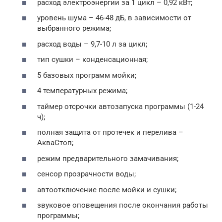
расход электроэнергии за 1 цикл – 0,92 кВт;
уровень шума – 46-48 дБ, в зависимости от
выбранного режима;
расход воды – 9,7-10 л за цикл;
тип сушки – конденсационная;
5 базовых программ мойки;
4 температурных режима;
таймер отсрочки автозапуска программы (1-24
ч);
полная защита от протечек и перелива –
АкваСтоп;
режим предварительного замачивания;
сенсор прозрачности воды;
автоотключение после мойки и сушки;
звуковое оповещения после окончания работы
программы;