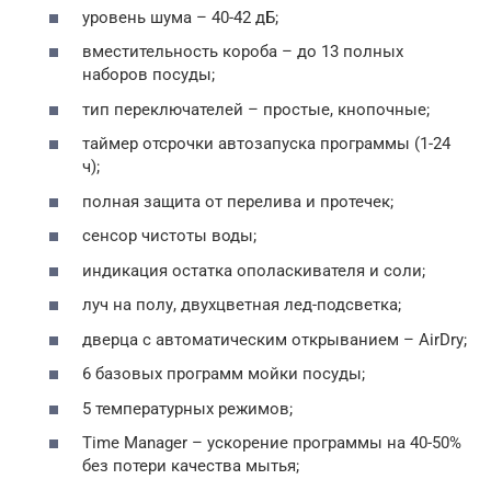
уровень шума – 40-42 дБ;
вместительность короба – до 13 полных
наборов посуды;
тип переключателей – простые, кнопочные;
таймер отсрочки автозапуска программы (1-24
ч);
полная защита от перелива и протечек;
сенсор чистоты воды;
индикация остатка ополаскивателя и соли;
луч на полу, двухцветная лед-подсветка;
дверца с автоматическим открыванием – AirDry;
6 базовых программ мойки посуды;
5 температурных режимов;
Time Manager – ускорение программы на 40-50%
без потери качества мытья;