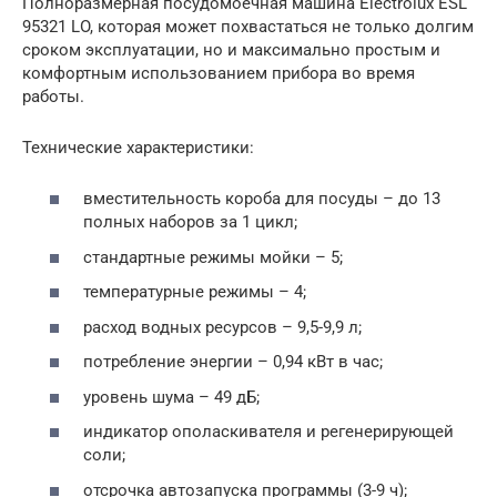
Полноразмерная посудомоечная машина Electrolux ESL
95321 LO, которая может похвастаться не только долгим
сроком эксплуатации, но и максимально простым и
комфортным использованием прибора во время
работы.
Технические характеристики:
вместительность короба для посуды – до 13
полных наборов за 1 цикл;
стандартные режимы мойки – 5;
температурные режимы – 4;
расход водных ресурсов – 9,5-9,9 л;
потребление энергии – 0,94 кВт в час;
уровень шума – 49 дБ;
индикатор ополаскивателя и регенерирующей
соли;
отсрочка автозапуска программы (3-9 ч);