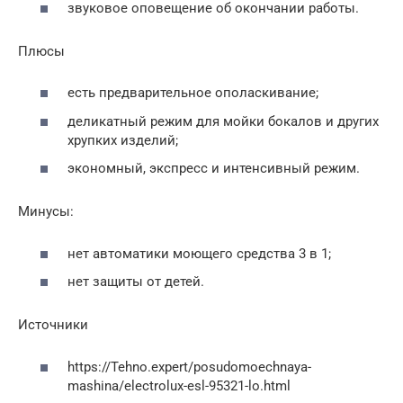
звуковое оповещение об окончании работы.
Плюсы
есть предварительное ополаскивание;
деликатный режим для мойки бокалов и других
хрупких изделий;
экономный, экспресс и интенсивный режим.
Минусы:
нет автоматики моющего средства 3 в 1;
нет защиты от детей.
Источники
https://Tehno.expert/posudomoechnaya-
mashina/electrolux-esl-95321-lo.html