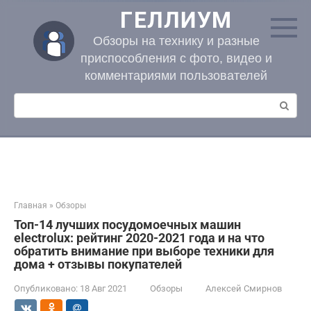
Перейти
ГЕЛЛИУМ
к
контенту
Обзоры на технику и разные
приспособления с фото, видео и
комментариями пользователей
Поиск:
Главная
»
Обзоры
Топ-14 лучших посудомоечных машин
electrolux: рейтинг 2020-2021 года и на что
обратить внимание при выборе техники для
дома + отзывы покупателей
Опубликовано:
18 Авг 2021
Обзоры
Алексей Смирнов