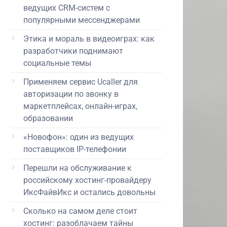
ведущих CRM-систем с
популярными мессенджерами
Этика и мораль в видеоиграх: как
разработчики поднимают
социальные темы
Применяем сервис Ucaller для
авторизации по звонку в
маркетплейсах, онлайн-играх,
образовании
«Новофон»: один из ведущих
поставщиков IP-телефонии
Перешли на обслуживание к
российскому хостинг-провайдеру
ИксФайвИкс и остались довольны
Сколько на самом деле стоит
хостинг: разоблачаем тайны