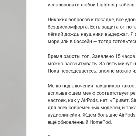
использовать любой Lightning-кабель
Никаких вопросов к посадке, всё удо
без дискомфорта. Есть защита от пота 
лёгкий дождь наушники выдержат. Я з
море или в бассейн — тогда готовьте
Время работы топ. Заявлено 15 часов
можно рассчитывать. За пять минут 
Пока переодеваетесь, вполне можно и
Меню подключения наушников такое же
всплывающем меню соответствует реа
настоек, как у AirPods, нет. «Привет, 
для всех современных моделей, и так
аудиолинейки. Ждём большие AirPods, 
ещё обновлённый HomePod.