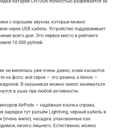
рядки батареи CH700N полностью разряжается за
ики с хорошим звуком, которые можно
 или через USB кабель. Устройство поддерживает
ечение всего дня. Это первое место в рейтинге
евле 10 000 рублей.
ек не менялась уже очень давно, кожи касаются
е на фото: всё серое — это резина, а белое —
закидонов. В наушниках можно смело заниматься
анутся в ушах при любой активности.
сенсоров AirPods — надёжная кнопка справа.
 зарядки тут разъём Lightning, чёрный кабель в
и (очень мило), насадки, упакованные как
ходимое, ничего лишнего. Естественно, можно