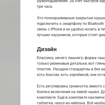
шумоподавления. За счет быстрой за
три часа.
Это полноразмерные закрытые наушн
подключить к смартфону по Bluetooth
связь с iPhone и их удобно носить в т
лучших наушников, которые стоят деш
Дизайн
Классика, ничего лишнего, форма чаш
только резиновые детальки, вот гляньт
пластик. Насадки стандартны и без 
хоть боксом, хоть аэробикой, они ост
Есть регулировка громкости, вместо 
Кнопка включения на левой чашке. Для
комплекте. Ещё в комплекте наклеечк
таблетки, чехол из нейлона. Всё необ