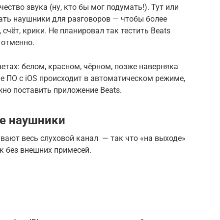
ество звука (ну, кто бы мог подумать!). Тут или
вать наушники для разговоров — чтобы более
счёт, крики. Не планировал так тестить Beats
 отменно.
етах: белом, красном, чёрном, позже наверняка
е ПО с iOS происходит в автоматическом режиме,
ужно поставить приложение Beats.
е наушники
вают весь слуховой канал — так что «на выходе»
к без внешних примесей.