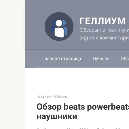
Перейти
к
контенту
ГЕЛЛИУМ
Обзоры на технику 
видео и комментари
Главная страница
Лучшее
Обз
Главная
»
Обзоры
Обзор beats powerbeat
наушники