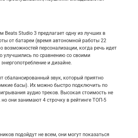
Beats Studio 3 предлагает одну из лучших в
оты от батареи (время автономной работы 22
о возможностей персонализации, когда речь идет
но улучшились по сравнению со своими
 энергопотребление и дизайне.
ят сбалансированный звук, который приятно
омкие басы). Их можно быстро подключить по
роигрывания аудио треков. Высокая стоимость не
 но они занимают 4 строчку в рейтинге ТОП-5
иков подойдут не всем, они могут показаться