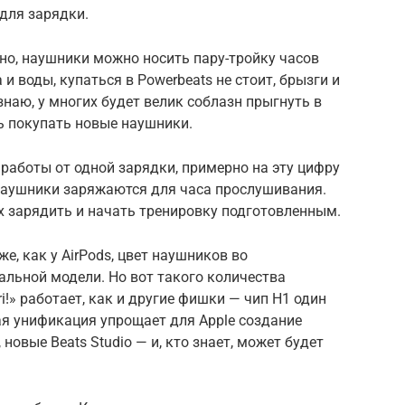
 для зарядки.
бно, наушники можно носить пару-тройку часов
и воды, купаться в Powerbeats не стоит, брызги и
наю, у многих будет велик соблазн прыгнуть в
сь покупать новые наушники.
 работы от одной зарядки, примерно на эту цифру
наушники заряжаются для часа прослушивания.
х зарядить и начать тренировку подготовленным.
, как у AirPods, цвет наушников во
льной модели. Но вот такого количества
Siri!» работает, как и другие фишки — чип H1 один
ая унификация упрощает для Apple создание
новые Beats Studio — и, кто знает, может будет