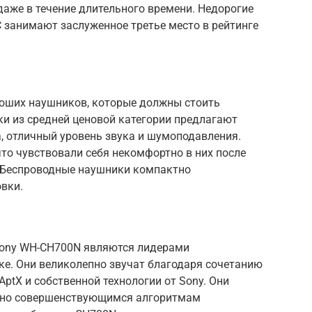
даже в течение длительного времени. Недорогие
 занимают заслуженное третье место в рейтинге
ороших наушников, которые должны стоить
и из средней ценовой категории предлагают
, отличный уровень звука и шумоподавления.
то чувствовали себя некомфортно в них после
. Беспроводные наушники компактно
вки.
Sony WH-CH700N являются лидерами
ке. Они великолепно звучат благодаря сочетанию
ptX и собственной технологии от Sony. Они
нно совершенствующимся алгоритмам