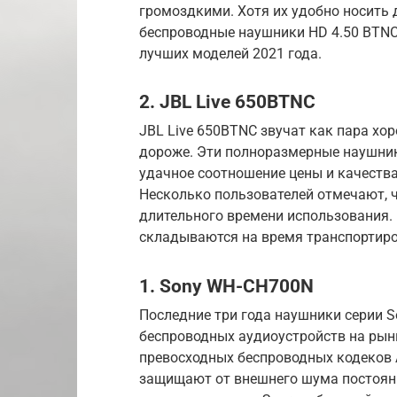
громоздкими. Хотя их удобно носить 
беспроводные наушники HD 4.50 BTNC
лучших моделей 2021 года.
2. JBL Live 650BTNC
JBL Live 650BTNC звучат как пара х
дороже. Эти полноразмерные наушник
удачное соотношение цены и качества
Несколько пользователей отмечают, ч
длительного времени использования
складываются на время транспортиро
1. Sony WH-CH700N
Последние три года наушники серии 
беспроводных аудиоустройств на рын
превосходных беспроводных кодеков A
защищают от внешнего шума постоя