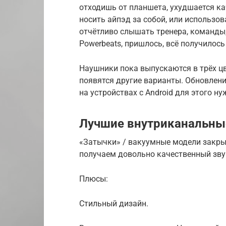
отходишь от планшета, ухудшается кач
носить айпэд за собой, или использо
отчётливо слышать тренера, команды, 
Powerbeats, пришлось, всё получилось
Наушники пока выпускаются в трёх цв
появятся другие варианты. Обновлени
на устройствах с Android для этого н
Лучшие внутриканальны
«Затычки» / вакуумные модели закры
получаем довольно качественный зву
Плюсы:
Стильный дизайн.