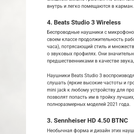
внутрь и легко помещаются в карман.
4. Beats Studio 3 Wireless
Беспроводные наушники с микрофоном 
своем классе продолжительность раб
часа), потрясающий стиль и множеств
о звуковых профилях. Они значитель
предшественниками в качестве звука,
Наушники Beats Studio 3 воспроизвод
слушать (яркие высокие частоты и гр
mini jack к любому устройству для п
позволят попасть им в тройку лучших,
полноразмерных моделей 2021 года.
3. Sennheiser HD 4.50 BTNC
Необычная форма и дизайн этих наушн