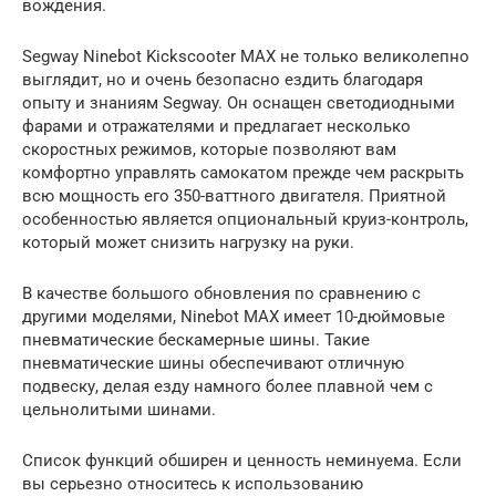
вождения.
Segway Ninebot Kickscooter MAX не только великолепно
выглядит, но и очень безопасно ездить благодаря
опыту и знаниям Segway. Он оснащен светодиодными
фарами и отражателями и предлагает несколько
скоростных режимов, которые позволяют вам
комфортно управлять самокатом прежде чем раскрыть
всю мощность его 350-ваттного двигателя. Приятной
особенностью является опциональный круиз-контроль,
который может снизить нагрузку на руки.
В качестве большого обновления по сравнению с
другими моделями, Ninebot MAX имеет 10-дюймовые
пневматические бескамерные шины. Такие
пневматические шины обеспечивают отличную
подвеску, делая езду намного более плавной чем с
цельнолитыми шинами.
Список функций обширен и ценность неминуема. Если
вы серьезно относитесь к использованию