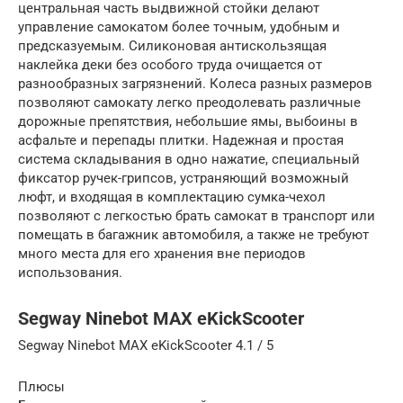
центральная часть выдвижной стойки делают
управление самокатом более точным, удобным и
предсказуемым. Силиконовая антискользящая
наклейка деки без особого труда очищается от
разнообразных загрязнений. Колеса разных размеров
позволяют самокату легко преодолевать различные
дорожные препятствия, небольшие ямы, выбоины в
асфальте и перепады плитки. Надежная и простая
система складывания в одно нажатие, специальный
фиксатор ручек-грипсов, устраняющий возможный
люфт, и входящая в комплектацию сумка-чехол
позволяют с легкостью брать самокат в транспорт или
помещать в багажник автомобиля, а также не требуют
много места для его хранения вне периодов
использования.
Segway Ninebot MAX eKickScooter
Segway Ninebot MAX eKickScooter 4.1 / 5
Плюсы