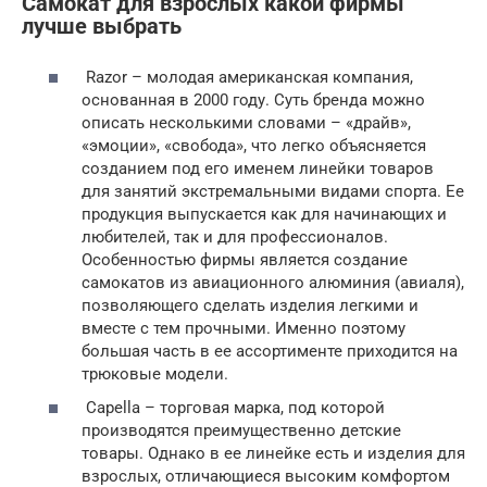
Самокат для взрослых какой фирмы
лучше выбрать
Razor – молодая американская компания,
основанная в 2000 году. Суть бренда можно
описать несколькими словами – «драйв»,
«эмоции», «свобода», что легко объясняется
созданием под его именем линейки товаров
для занятий экстремальными видами спорта. Ее
продукция выпускается как для начинающих и
любителей, так и для профессионалов.
Особенностью фирмы является создание
самокатов из авиационного алюминия (авиаля),
позволяющего сделать изделия легкими и
вместе с тем прочными. Именно поэтому
большая часть в ее ассортименте приходится на
трюковые модели.
Capella – торговая марка, под которой
производятся преимущественно детские
товары. Однако в ее линейке есть и изделия для
взрослых, отличающиеся высоким комфортом