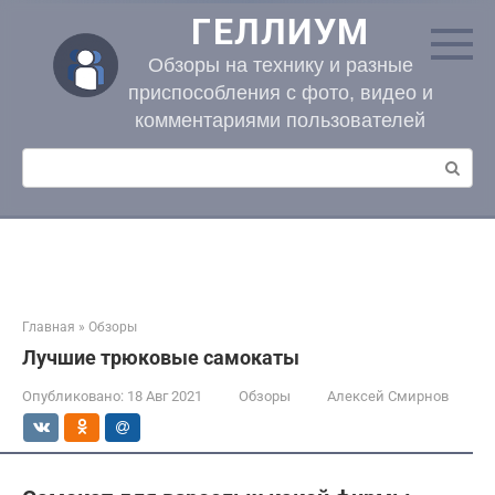
Перейти
ГЕЛЛИУМ
к
контенту
Обзоры на технику и разные
приспособления с фото, видео и
комментариями пользователей
Поиск:
Главная
»
Обзоры
Лучшие трюковые самокаты
Опубликовано:
18 Авг 2021
Обзоры
Алексей Смирнов