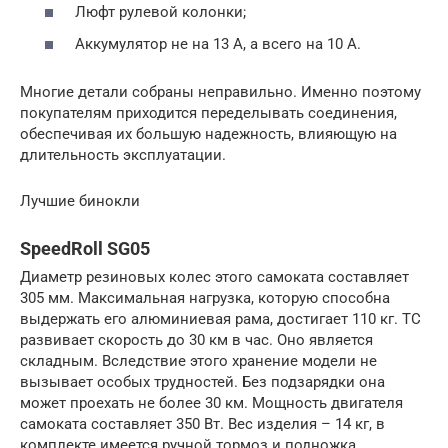
Люфт рулевой колонки;
Аккумулятор не на 13 А, а всего на 10 А.
Многие детали собраны неправильно. Именно поэтому
покупателям приходится переделывать соединения,
обеспечивая их большую надежность, влияющую на
длительность эксплуатации.
Лучшие бинокли
SpeedRoll SG05
Диаметр резиновых колес этого самоката составляет
305 мм. Максимальная нагрузка, которую способна
выдержать его алюминиевая рама, достигает 110 кг. ТС
развивает скорость до 30 км в час. Оно является
складным. Вследствие этого хранение модели не
вызывает особых трудностей. Без подзарядки она
может проехать не более 30 км. Мощность двигателя
самоката составляет 350 Вт. Вес изделия – 14 кг, в
комплекте имеется ручной тормоз и подножка.