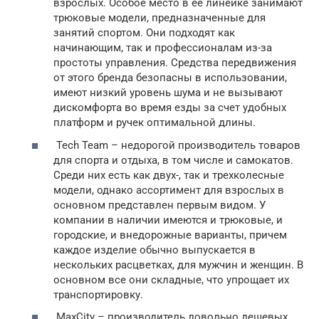
взрослых. Особое место в ее линейке занимают
трюковые модели, предназначенные для
занятий спортом. Они подходят как
начинающим, так и профессионалам из-за
простоты управления. Средства передвижения
от этого бренда безопасны в использовании,
имеют низкий уровень шума и не вызывают
дискомфорта во время езды за счет удобных
платформ и ручек оптимальной длины.
Tech Team – недорогой производитель товаров
для спорта и отдыха, в том числе и самокатов.
Среди них есть как двух-, так и трехколесные
модели, однако ассортимент для взрослых в
основном представлен первым видом. У
компании в наличии имеются и трюковые, и
городские, и внедорожные варианты, причем
каждое изделие обычно выпускается в
нескольких расцветках, для мужчин и женщин. В
основном все они складные, что упрощает их
транспортировку.
MaxCity – производитель довольно дешевых