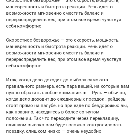
Скоростное бездорожье — это скорость, мощность,
маневренность и быстрота реакции. Речь идет о
возможности мгновенно сместить баланс и
перераспределить вес, при этом все время чувствуя
себя комфортно
Скоростное бездорожье — это скорость, мощность,
маневренность и быстрота реакции. Речь идет о
возможности мгновенно сместить баланс и
перераспределить вес, при этом все время чувствуя
себя комфортно.
Итак, когда дело доходит до выбора самоката
правильного размера, есть пара вещей, на которые вам
нужно обратить особое внимание. ● Руль — обычно,
когда дело доходит до ежедневных поездок , райдеры
стоят прямо на палубе, но при езде по бездорожью вы,
как правило, находитесь в более согнутом
положении. Так что переходите через перекладину,
слишком высоко вам будет сложно контролировать
поездку, слишком низко — очень неудобно