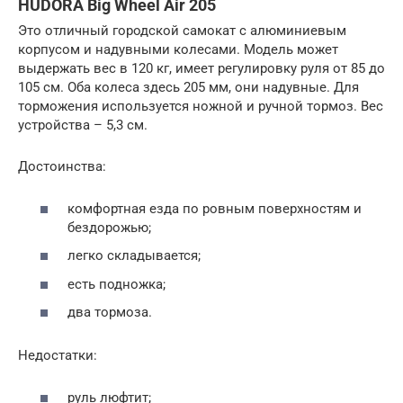
HUDORA Big Wheel Air 205
Это отличный городской самокат с алюминиевым
корпусом и надувными колесами. Модель может
выдержать вес в 120 кг, имеет регулировку руля от 85 до
105 см. Оба колеса здесь 205 мм, они надувные. Для
торможения используется ножной и ручной тормоз. Вес
устройства – 5,3 см.
Достоинства:
комфортная езда по ровным поверхностям и
бездорожью;
легко складывается;
есть подножка;
два тормоза.
Недостатки:
руль люфтит;