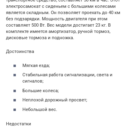
транспортное средство, составляет 50 км в час. Этот
электросамокат с сиденьем с большими колесами
является складным. Он позволяет проехать до 40 км
без подзарядки. Мощность двигателя при этом
составляет 500 Вт. Вес модели достигает 23 кг. В
комплекте имеется амортизатор, ручной тормоз,
дисковые тормоза и подножка.
Достоинства
Мягкая езда;
Стабильная работа сигнализации, света и
сигналов;
Большие колеса;
Неплохой дорожный просвет;
Небольшой вес.
Недостатки