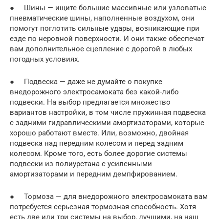
● Шины — ищите большие массивные или узловатые
пневматические шины, наполненные воздухом, они
помогут поглотить сильные удары, возникающие при
езде по неровной поверхности. И они также обеспечат
вам дополнительное сцепление с дорогой в любых
погодных условиях.
● Подвеска — даже не думайте о покупке
внедорожного электросамоката без какой-либо
подвески. На выбор предлагается множество
вариантов настройки, в том числе пружинная подвеска
с задними гидравлическими амортизаторами, которые
хорошо работают вместе. Или, возможно, двойная
подвеска над передним колесом и перед задним
колесом. Кроме того, есть более дорогие системы
подвески из полиуретана с усиленными
амортизаторами и передним демпфированием.
● Тормоза — для внедорожного электросамоката вам
потребуется серьезная тормозная способность. Хотя
есть две или три системы на выбор, лучшими, на наш