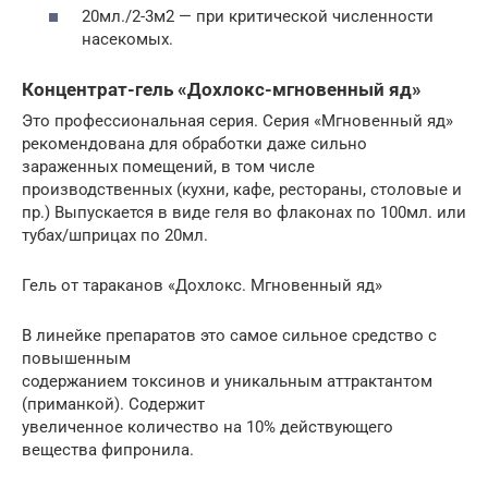
20мл./2-3м2 — при критической численности
насекомых.
Концентрат-гель «Дохлокс-мгновенный яд»
Это профессиональная серия. Серия «Мгновенный яд»
рекомендована для обработки даже сильно
зараженных помещений, в том числе
производственных (кухни, кафе, рестораны, столовые и
пр.) Выпускается в виде геля во флаконах по 100мл. или
тубах/шприцах по 20мл.
Гель от тараканов «Дохлокс. Мгновенный яд»
В линейке препаратов это самое сильное средство с
повышенным
содержанием токсинов и уникальным аттрактантом
(приманкой). Содержит
увеличенное количество на 10% действующего
вещества фипронила.