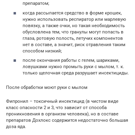
препаратом;
когда рассыпается средство в форме крошек,
нужно использовать респиратор или марлевую
повязку, а также очки, но такая необходимость
обусловлена тем, что гранулы могут попасть в
глаза, ротовую полость, летучих компонентов
нет в составе, а значит, риск отравления таким
способом низкий;
после окончания работы с гелем, шариками,
ловушками нужно промыть руки с мылом, т. к.
только щелочная среда разрушает инсектициды.
После обработки моют руки с мылом
Фипронил – токсичный инсектицид (в чистом виде
класс опасности 2 и 3, что зависит от способа
проникновения в организм человека), но в составе
препаратов Дохлокс содержится недостаточно большая
доза яда.