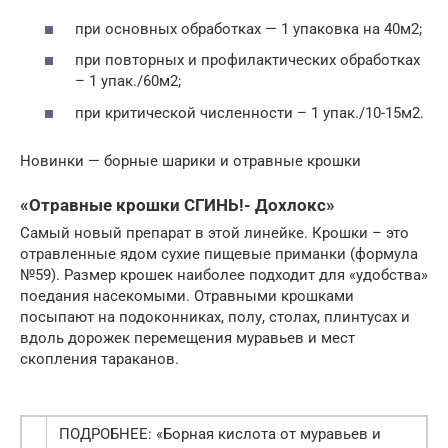
при основных обработках — 1 упаковка на 40м2;
при повторных и профилактических обработках
– 1 упак./60м2;
при критической численности – 1 упак./10-15м2.
Новинки — борные шарики и отравные крошки
«Отравные крошки СГИНЬ!- Дохлокс»
Самый новый препарат в этой линейке. Крошки – это
отравленные ядом сухие пищевые приманки (формула
№59). Размер крошек наиболее подходит для «удобства»
поедания насекомыми. Отравными крошками
посыпают на подоконниках, полу, столах, плинтусах и
вдоль дорожек перемещения муравьев и мест
скопления тараканов.
ПОДРОБНЕЕ: «Борная кислота от муравьев и