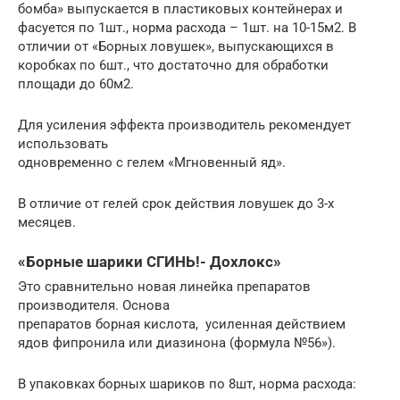
бомба» выпускается в пластиковых контейнерах и
фасуется по 1шт., норма расхода – 1шт. на 10-15м2. В
отличии от «Борных ловушек», выпускающихся в
коробках по 6шт., что достаточно для обработки
площади до 60м2.
Для усиления эффекта производитель рекомендует
использовать
одновременно с гелем «Мгновенный яд».
В отличие от гелей срок действия ловушек до 3-х
месяцев.
«Борные шарики СГИНЬ!- Дохлокс»
Это сравнительно новая линейка препаратов
производителя. Основа
препаратов борная кислота, усиленная действием
ядов фипронила или диазинона (формула №56»).
В упаковках борных шариков по 8шт, норма расхода: