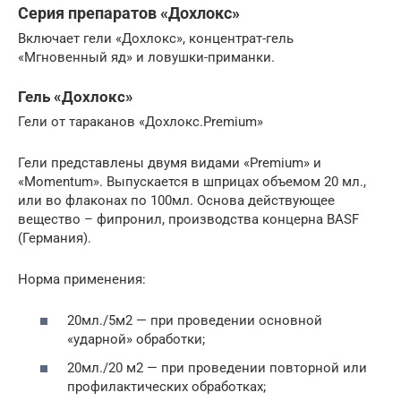
Серия препаратов «Дохлокс»
Включает гели «Дохлокс», концентрат-гель
«Мгновенный яд» и ловушки-приманки.
Гель «Дохлокс»
Гели от тараканов «Дохлокс.Premium»
Гели представлены двумя видами «Premium» и
«Momentum». Выпускается в шприцах объемом 20 мл.,
или во флаконах по 100мл. Основа действующее
вещество – фипронил, производства концерна BASF
(Германия).
Норма применения:
20мл./5м2 — при проведении основной
«ударной» обработки;
20мл./20 м2 — при проведении повторной или
профилактических обработках;