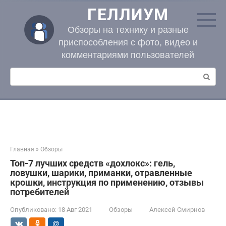
Перейти
ГЕЛЛИУМ
к
контенту
Обзоры на технику и разные
приспособления с фото, видео и
комментариями пользователей
Поиск:
Главная
»
Обзоры
Топ-7 лучших средств «дохлокс»: гель,
ловушки, шарики, приманки, отравленные
крошки, инструкция по применению, отзывы
потребителей
Опубликовано:
18 Авг 2021
Обзоры
Алексей Смирнов