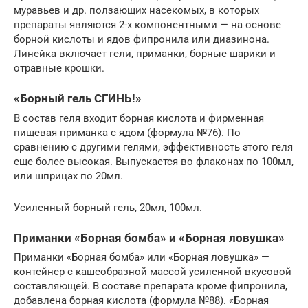
муравьев и др. ползающих насекомых, в которых
препараты являются 2-х компонентными — на основе
борной кислоты и ядов фипронила или диазинона.
Линейка включает гели, приманки, борные шарики и
отравные крошки.
«Борный гель СГИНЬ!»
В состав геля входит борная кислота и фирменная
пищевая приманка с ядом (формула №76). По
сравнению с другими гелями, эффективность этого геля
еще более высокая. Выпускается во флаконах по 100мл,
или шприцах по 20мл.
Усиленный борный гель, 20мл, 100мл.
Приманки «Борная бомба» и «Борная ловушка»
Приманки «Борная бомба» или «Борная ловушка» —
контейнер с кашеобразной массой усиленной вкусовой
составляющей. В составе препарата кроме фипронила,
добавлена борная кислота (формула №88). «Борная