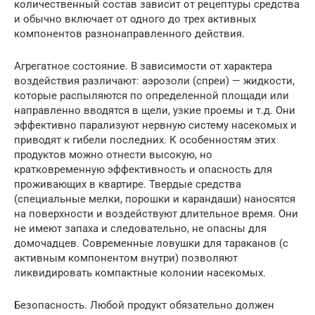
количественный состав зависит от рецептуры средства
и обычно включает от одного до трех активных
компонентов разнонаправленного действия.
Агрегатное состояние. В зависимости от характера
воздействия различают: аэрозоли (спреи) — жидкости,
которые распыляются по определенной площади или
направленно вводятся в щели, узкие проемы и т.д. Они
эффективно парализуют нервную систему насекомых и
приводят к гибели последних. К особенностям этих
продуктов можно отнести высокую, но
кратковременную эффективность и опасность для
проживающих в квартире. Твердые средства
(специальные мелки, порошки и карандаши) наносятся
на поверхности и воздействуют длительное время. Они
не имеют запаха и следовательно, не опасны для
домочадцев. Современные ловушки для тараканов (с
активным компонентом внутри) позволяют
ликвидировать компактные колонии насекомых.
Безопасность. Любой продукт обязательно должен