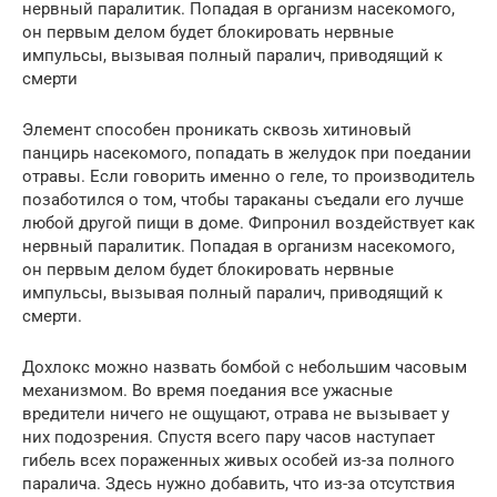
нервный паралитик. Попадая в организм насекомого,
он первым делом будет блокировать нервные
импульсы, вызывая полный паралич, приводящий к
смерти
Элемент способен проникать сквозь хитиновый
панцирь насекомого, попадать в желудок при поедании
отравы. Если говорить именно о геле, то производитель
позаботился о том, чтобы тараканы съедали его лучше
любой другой пищи в доме. Фипронил воздействует как
нервный паралитик. Попадая в организм насекомого,
он первым делом будет блокировать нервные
импульсы, вызывая полный паралич, приводящий к
смерти.
Дохлокс можно назвать бомбой с небольшим часовым
механизмом. Во время поедания все ужасные
вредители ничего не ощущают, отрава не вызывает у
них подозрения. Спустя всего пару часов наступает
гибель всех пораженных живых особей из-за полного
паралича. Здесь нужно добавить, что из-за отсутствия