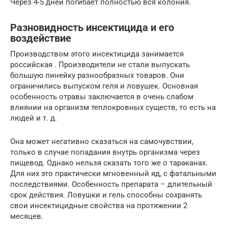
Через 4-5 дней погибает полностью вся колония.
Разновидность инсектицида и его
воздействие
Производством этого инсектицида занимается
российская . Производители не стали выпускать
большую линейку разнообразных товаров. Они
ограничились выпуском геля и ловушек. Основная
особенность отравы заключается в очень слабом
влиянии на организм теплокровных существ, то есть на
людей и т. д.
Она может негативно сказаться на самочувствии,
только в случае попадания внутрь организма через
пищевод. Однако нельзя сказать того же о тараканах.
Для них это практически мгновенный яд, с фатальными
последствиями. Особенность препарата – длительный
срок действия. Ловушки и гель способны сохранять
свои инсектицидные свойства на протяжении 2
месяцев.