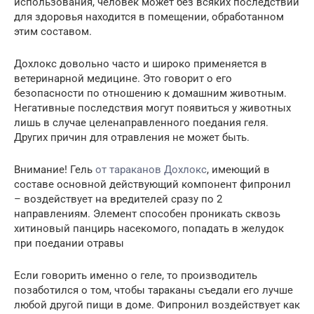
использования, человек может без всяких последствий
для здоровья находится в помещении, обработанном
этим составом.
Дохлокс довольно часто и широко применяется в
ветеринарной медицине. Это говорит о его
безопасности по отношению к домашним животным.
Негативные последствия могут появиться у животных
лишь в случае целенаправленного поедания геля.
Других причин для отравления не может быть.
Внимание! Гель
от тараканов Дохлокс
, имеющий в
составе основной действующий компонент фипронил
– воздействует на вредителей сразу по 2
направлениям. Элемент способен проникать сквозь
хитиновый панцирь насекомого, попадать в желудок
при поедании отравы
Если говорить именно о геле, то производитель
позаботился о том, чтобы тараканы съедали его лучше
любой другой пищи в доме. Фипронил воздействует как