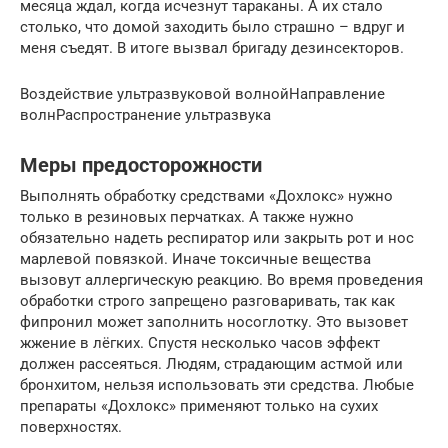
месяца ждал, когда исчезнут тараканы. А их стало
столько, что домой заходить было страшно – вдруг и
меня съедят. В итоге вызвал бригаду дезинсекторов.
Воздействие ультразвуковой волнойНаправление
волнРаспространение ультразвука
Меры предосторожности
Выполнять обработку средствами «Дохлокс» нужно
только в резиновых перчатках. А также нужно
обязательно надеть респиратор или закрыть рот и нос
марлевой повязкой. Иначе токсичные вещества
вызовут аллергическую реакцию. Во время проведения
обработки строго запрещено разговаривать, так как
фипронил может заполнить носоглотку. Это вызовет
жжение в лёгких. Спустя несколько часов эффект
должен рассеяться. Людям, страдающим астмой или
бронхитом, нельзя использовать эти средства. Любые
препараты «Дохлокс» применяют только на сухих
поверхностях.