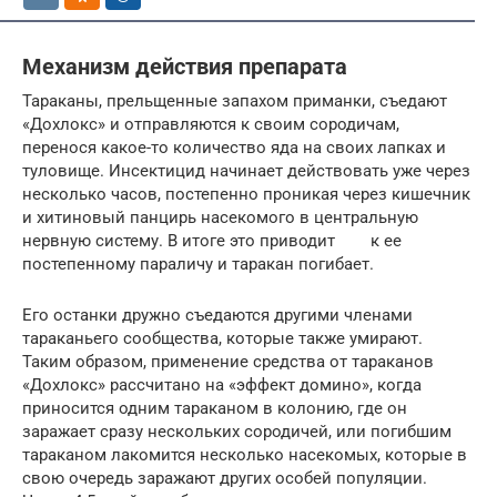
Механизм действия препарата
Тараканы, прельщенные запахом приманки, съедают
«Дохлокс» и отправляются к своим сородичам,
перенося какое-то количество яда на своих лапках и
туловище. Инсектицид начинает действовать уже через
несколько часов, постепенно проникая через кишечник
и хитиновый панцирь насекомого в центральную
нервную систему. В итоге это приводит к ее
постепенному параличу и таракан погибает.
Его останки дружно съедаются другими членами
тараканьего сообщества, которые также умирают.
Таким образом, применение средства от тараканов
«Дохлокс» рассчитано на «эффект домино», когда
приносится одним тараканом в колонию, где он
заражает сразу нескольких сородичей, или погибшим
тараканом лакомится несколько насекомых, которые в
свою очередь заражают других особей популяции.