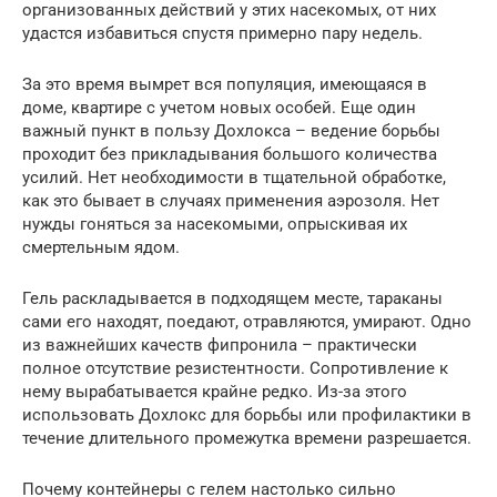
организованных действий у этих насекомых, от них
удастся избавиться спустя примерно пару недель.
За это время вымрет вся популяция, имеющаяся в
доме, квартире с учетом новых особей. Еще один
важный пункт в пользу Дохлокса – ведение борьбы
проходит без прикладывания большого количества
усилий. Нет необходимости в тщательной обработке,
как это бывает в случаях применения аэрозоля. Нет
нужды гоняться за насекомыми, опрыскивая их
смертельным ядом.
Гель раскладывается в подходящем месте, тараканы
сами его находят, поедают, отравляются, умирают. Одно
из важнейших качеств фипронила – практически
полное отсутствие резистентности. Сопротивление к
нему вырабатывается крайне редко. Из-за этого
использовать Дохлокс для борьбы или профилактики в
течение длительного промежутка времени разрешается.
Почему контейнеры с гелем настолько сильно