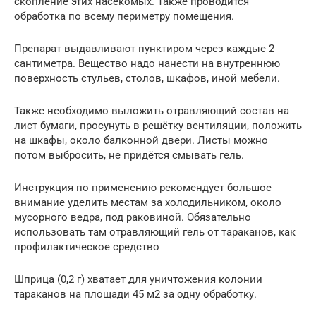
скопление этих насекомых. Также проводится
обработка по всему периметру помещения.
Препарат выдавливают пунктиром через каждые 2
сантиметра. Вещество надо нанести на внутреннюю
поверхность стульев, столов, шкафов, иной мебели.
Также необходимо выложить отравляющий состав на
лист бумаги, просунуть в решётку вентиляции, положить
на шкафы, около балконной двери. Листы можно
потом выбросить, не придётся смывать гель.
Инструкция по применению рекомендует большое
внимание уделить местам за холодильником, около
мусорного ведра, под раковиной. Обязательно
использовать там отравляющий гель от тараканов, как
профилактическое средство
Шприца (0,2 г) хватает для уничтожения колонии
тараканов на площади 45 м2 за одну обработку.