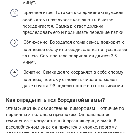
минут.
Брачные игры. Готовая к спариванию мужская
особь агамы раздувает капюшон и быстро
передвигается. Самка в ответ должна
преследовать его и поднимать передние лапки.
Сближение. Бородатая агама-самец подходит к
партнерше сбоку или сзади, слегка покусывая ее
за шею. Сам процесс спаривания длится 3-5
минут.
Зачатие. Самка долго сохраняет в себе сперму
партнера, поэтому отложить яйца она может
даже спустя 2-3 недели после его отсаживания.
Как определить пол бородатой агамы?
Этим животных свойственен диморфизм – отличие по
первичным половым признакам. Он называется
гемипенис – копулятивный орган ящериц и змей. В
расслабленном виде он прячется в клоаке, поэтому