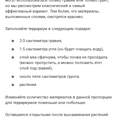
могут использоваться только гравий или только грунт,
но мы рассмотрим классический и самый
эффективный вариант. Тем более, что материалы,
выложенные слоями, смотрятся красиво.
Заполняйте террариум в следующем порядке:
2-3 сантиметра гравия,
1.5 сантиметра угля (он будет очищать воду),
слой мха сфагнума, чтобы почва не проседала
(можно пропустить, а можно положить этот
слой под гравий),
около пяти сантиметров грунта.
растения
Изменяйте количество материалов в данной пропорции
для террариумов поменьше или побольше.
Оставшиеся открытыми после высаживания растений