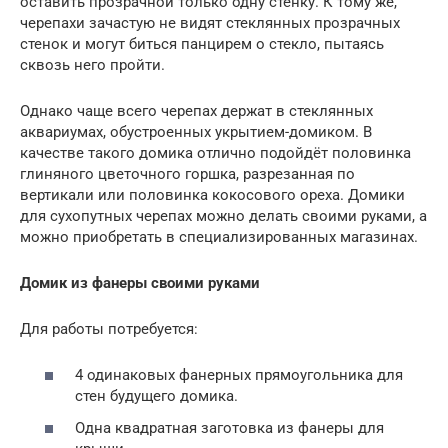
оставить прозрачной только одну стенку. К тому же,
черепахи зачастую не видят стеклянных прозрачных
стенок и могут биться панцирем о стекло, пытаясь
сквозь него пройти.
Однако чаще всего черепах держат в стеклянных
аквариумах, обустроенных укрытием-домиком. В
качестве такого домика отлично подойдёт половинка
глиняного цветочного горшка, разрезанная по
вертикали или половинка кокосового ореха. Домики
для сухопутных черепах можно делать своими руками, а
можно приобретать в специализированных магазинах.
Домик из фанеры своими руками
Для работы потребуется:
4 одинаковых фанерных прямоугольника для
стен будущего домика.
Одна квадратная заготовка из фанеры для