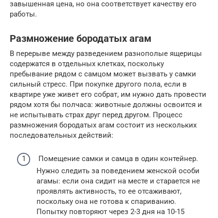
завышенная цена, но она соответствует качеству его
работы.
Размножение бородатых агам
В перерыве между разведением разнополые ящерицы
содержатся в отдельных клетках, поскольку
пребывание рядом с самцом может вызвать у самки
сильный стресс. При покупке другого пола, если в
квартире уже живет его собрат, им нужно дать провести
рядом хотя бы полчаса: животные должны освоится и
не испытывать страх друг перед другом. Процесс
размножения бородатых агам состоит из нескольких
последовательных действий:
Помещение самки и самца в один контейнер.
Нужно следить за поведением женской особи
агамы: если она сидит на месте и старается не
проявлять активность, то ее отсаживают,
поскольку она не готова к спариванию.
Попытку повторяют через 2-3 дня на 10-15