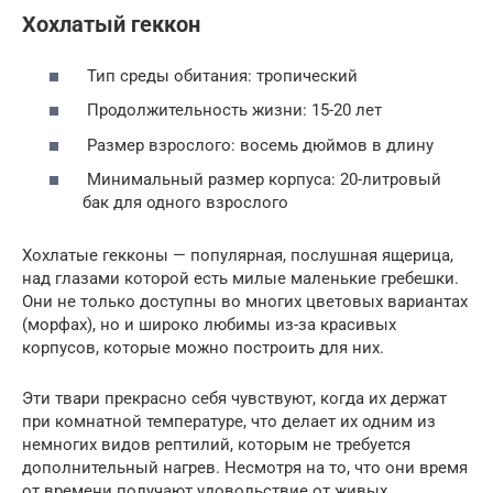
Хохлатый геккон
Тип среды обитания: тропический
Продолжительность жизни: 15-20 лет
Размер взрослого: восемь дюймов в длину
Минимальный размер корпуса: 20-литровый
бак для одного взрослого
Хохлатые гекконы — популярная, послушная ящерица,
над глазами которой есть милые маленькие гребешки.
Они не только доступны во многих цветовых вариантах
(морфах), но и широко любимы из-за красивых
корпусов, которые можно построить для них.
Эти твари прекрасно себя чувствуют, когда их держат
при комнатной температуре, что делает их одним из
немногих видов рептилий, которым не требуется
дополнительный нагрев. Несмотря на то, что они время
от времени получают удовольствие от живых