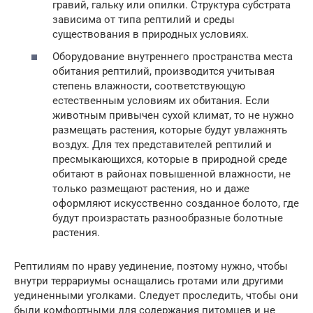
гравий, гальку или опилки. Структура субстрата
зависима от типа рептилий и среды
существования в природных условиях.
Оборудование внутреннего пространства места
обитания рептилий, производится учитывая
степень влажности, соответствующую
естественным условиям их обитания. Если
животным привычен сухой климат, то не нужно
размещать растения, которые будут увлажнять
воздух. Для тех представителей рептилий и
пресмыкающихся, которые в природной среде
обитают в районах повышенной влажности, не
только размещают растения, но и даже
оформляют искусственно созданное болото, где
будут произрастать разнообразные болотные
растения.
Рептилиям по нраву уединение, поэтому нужно, чтобы
внутри террариумы оснащались гротами или другими
уединенными уголками. Следует проследить, чтобы они
были комфортными для содержания питомцев и не