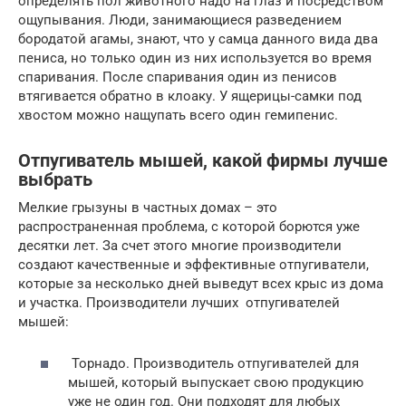
определять пол животного надо на глаз и посредством
ощупывания. Люди, занимающиеся разведением
бородатой агамы, знают, что у самца данного вида два
пениса, но только один из них используется во время
спаривания. После спаривания один из пенисов
втягивается обратно в клоаку. У ящерицы-самки под
хвостом можно нащупать всего один гемипенис.
Отпугиватель мышей, какой фирмы лучше
выбрать
Мелкие грызуны в частных домах – это
распространенная проблема, с которой борются уже
десятки лет. За счет этого многие производители
создают качественные и эффективные отпугиватели,
которые за несколько дней выведут всех крыс из дома
и участка. Производители лучших отпугивателей
мышей:
Торнадо. Производитель отпугивателей для
мышей, который выпускает свою продукцию
уже не один год. Они подходят для любых