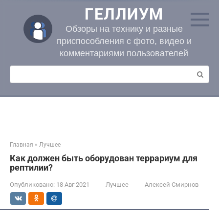
Перейти
ГЕЛЛИУМ
к
контенту
Обзоры на технику и разные
приспособления с фото, видео и
комментариями пользователей
Поиск:
Главная
»
Лучшее
Как должен быть оборудован террариум для
рептилии?
Опубликовано:
18 Авг 2021
Лучшее
Алексей Смирнов