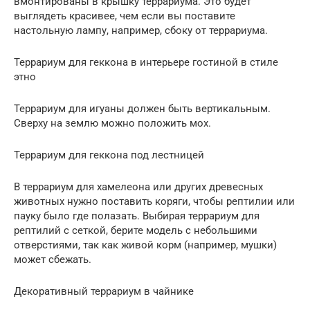
вмонтированы в крышку террариума. Это будет
выглядеть красивее, чем если вы поставите
настольную лампу, например, сбоку от террариума.
Террариум для геккона в интерьере гостиной в стиле
этно
Террариум для игуаны должен быть вертикальным.
Сверху на землю можно положить мох.
Террариум для геккона под лестницей
В террариум для хамелеона или других древесных
животных нужно поставить коряги, чтобы рептилии или
пауку было где полазать. Выбирая террариум для
рептилий с сеткой, берите модель с небольшими
отверстиями, так как живой корм (например, мушки)
может сбежать.
Декоративный террариум в чайнике