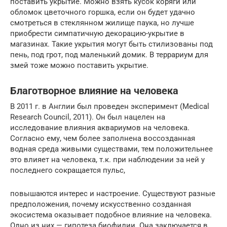
поставить укрытие. Можно взять кусок коряги или
обломок цветочного горшка, если он будет удачно
смотреться в стеклянном жилище паука, но лучше
приобрести симпатичную декорацию-укрытие в
магазинах. Такие укрытия могут быть стилизованы под
пень, под грот, под маленький домик. В террариум для
змей тоже можно поставить укрытие.
Благотворное влияние на человека
В 2011 г. в Англии был проведен эксперимент (Medical
Research Council, 2011). Он был нацелен на
исследование влияния аквариумов на человека.
Согласно ему, чем более заполнена воссозданная
водная среда живыми существами, тем положительнее
это влияет на человека, т.к. при наблюдении за ней у
последнего сокращается пульс,
повышаются интерес и настроение. Существуют разные
предположения, почему искусственно созданная
экосистема оказывает подобное влияние на человека.
Одно из них — гипотеза биофилии. Она заключается в