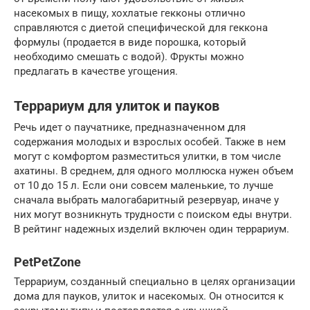
насекомых в пищу, хохлатые гекконы отлично
справляются с диетой специфической для геккона
формулы (продается в виде порошка, который
необходимо смешать с водой). Фрукты можно
предлагать в качестве угощения.
Террариум для улиток и пауков
Речь идет о паучатнике, предназначенном для
содержания молодых и взрослых особей. Также в нем
могут с комфортом разместиться улитки, в том числе
ахатины. В среднем, для одного моллюска нужен объем
от 10 до 15 л. Если они совсем маленькие, то лучше
сначала выбрать малогабаритный резервуар, иначе у
них могут возникнуть трудности с поиском еды внутри.
В рейтинг надежных изделий включен один террариум.
PetPetZone
Террариум, созданный специально в целях организации
дома для пауков, улиток и насекомых. Он относится к