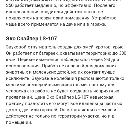
S50 работает медленно, но эффективно. После его
использования вредители действительно не
появляются на территории помещения. Устройство
чаще всего применяется на даче или в гараже.
Эко Снайпер LS-107
Звуковой отпугиватель создан для змей, кротов, крыс.
Он работает от батареек, охватывает территорию до 300
кв.м. Первые изменения наблюдаются через 2-3 дня
использования. Прибор не опасный для домашних
животных и маленьких детей, но их контакт лучше
исключить. Звуковые колебания распознаются только
мелкими землеройными животными, поэтому для
человека его работа не будет создавать неприятных
проявлений. Цена Эко Снайпер LS-107 невысокая,
поэтому позволить его могут все владельцы частных
домов, дач или гаражей. Он вставляется в землю и
действует не только по территории участка, но и в
помещении.