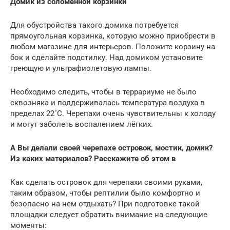
Домик из соломенной корзинки
Для обустройства такого домика потребуется
прямоугольная корзинка, которую можно приобрести в
любом магазине для интерьеров. Положите корзину на
бок и сделайте подстилку. Над домиком установите
греющую и ультрафиолетовую лампы.
Необходимо следить, чтобы в террариуме не было
сквозняка и поддерживалась температура воздуха в
пределах 22˚C. Черепахи очень чувствительны к холоду
и могут заболеть воспалением лёгких.
А Вы делали своей черепахе островок, мостик, домик?
Из каких материалов? Расскажите об этом в
Как сделать островок для черепахи своими руками,
таким образом, чтобы рептилии было комфортно и
безопасно на нем отдыхать? При подготовке такой
площадки следует обратить внимание на следующие
моменты: