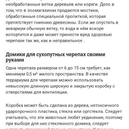
необработанные ветки деревьев или коряги. Дело в
том, что в зоомагазинах продаются мостики,
обработанные специальной пропиткой, которая
препятствует гниению древесины. Если же опустить в
аквариум обычную ветку, то вода в нём вскоре
испортится и даже может принести вред здоровью
черепахи так же, как и неправильное .
Домики для сухопутных черепах своими
руками
Одна черепаха размером от 6 до 15 см требует, как
минимум 0,5 м² жилого пространства. В качестве
террариума для черепахи можно использовать
невысокую длинную широкую и закрытую коробку с
отверстиями для вентиляции.
Коробка может быть сделана из дерева, нетоксичного
ударопрочного пластика, стекла или оргстекла. Следует
учитывать, что эти животные любят уединение, поэтому
при выборе для них стеклянного домика, следует