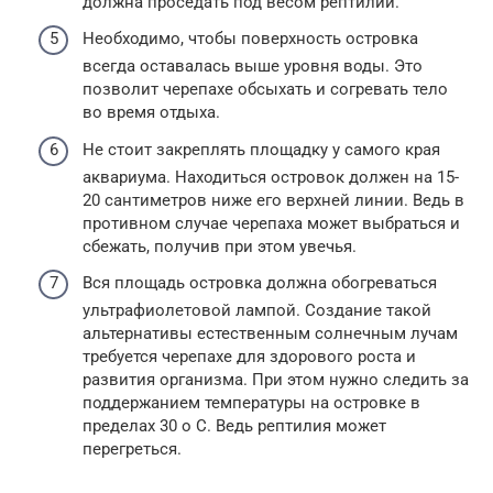
должна проседать под весом рептилии.
Необходимо, чтобы поверхность островка
всегда оставалась выше уровня воды. Это
позволит черепахе обсыхать и согревать тело
во время отдыха.
Не стоит закреплять площадку у самого края
аквариума. Находиться островок должен на 15-
20 сантиметров ниже его верхней линии. Ведь в
противном случае черепаха может выбраться и
сбежать, получив при этом увечья.
Вся площадь островка должна обогреваться
ультрафиолетовой лампой. Создание такой
альтернативы естественным солнечным лучам
требуется черепахе для здорового роста и
развития организма. При этом нужно следить за
поддержанием температуры на островке в
пределах 30 о С. Ведь рептилия может
перегреться.