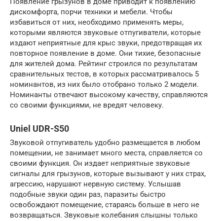
Появление грызунов в доме приводит к появлению
дискомфорта, порчи техники и мебели. Чтобы
избавиться от них, необходимо применять меры,
которыми являются звуковые отпугиватели, которые
издают неприятные для крыс звуки, предотвращая их
повторное появление в доме. Они тихие, безопасные
для жителей дома. Рейтинг строился по результатам
сравнительных тестов, в которых рассматривалось 5
номинантов, из них было отобрано только 2 модели.
Номинанты отвечают высокому качеству, справляются
со своими функциями, не вредят человеку.
Uniel UDR-S50
Звуковой отпугиватель удобно размещается в любом
помещении, не занимает много места, справляется со
своими функция. Он издает неприятные звуковые
сигналы для грызунов, которые вызывают у них страх,
агрессию, нарушают нервную систему. Услышав
подобные звуки один раз, паразиты быстро
освобождают помещение, стараясь больше в него не
возвращаться. Звуковые колебания слышны только