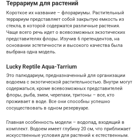
Террариум для растений
Короткое их название – флорариумы. Растительный
террариум представляет собой закрытую емкость из
стекла, в которой содержатся различные растения.
Чаще всего речь идет о всевозможных экзотических
представителях флоры. Изучив 6 претендентов, на
основании эстетичности и высокого качества была
выбрана одна модель.
Lucky Reptile Aqua-Tarrium
Это палюдариум, предназначенный для организации
водоема с экзотической растительностью. Внутри могут
содержаться, кроме всевозможных представителей
флоры, рыба, змеи, черепахи, тритоны – все, кто
проживает в воде. Все они способны успешно
сосуществовать в одном резервуаре.
Главная особенность модели – водопад, входящий в
комплект. Водоем имеет глубину 20 см, что приближает
искусственные условия для растений к естественным.