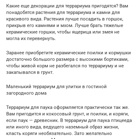
Какие еще декорации для террариума пригодятся? Вам
понадобятся растения для террариума и камни для
красивого вида. Растения лучше посадить в горшок,
прикрыв его камнями и мхом. Лучше брать тяжелые
керамические горшки, чтобы ящерица или змея не
могла их перевернуть.
Заранее приобретите керамические поилки и кормушки
достаточно большого размера с высокими бортиками,
чтобы живой корм не разбегался по террариуму и не
закапывался в грунт.
Маленький террариум для улитки в гостиной
загородного дома
Террариум для паука оформляется практически так же.
Вам пригодится и кокосовый грунт, и поилки, и коряги,
если паук — древесник. В террариум для паука птицееда
или иного вида, ведущего наземный образ жизни,
класть коряги необязательно. Зато желательно