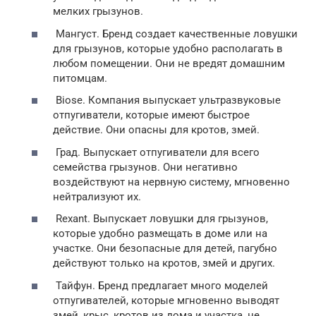
мелких грызунов.
Мангуст. Бренд создает качественные ловушки
для грызунов, которые удобно располагать в
любом помещении. Они не вредят домашним
питомцам.
Biose. Компания выпускает ультразвуковые
отпугиватели, которые имеют быстрое
действие. Они опасны для кротов, змей.
Град. Выпускает отпугиватели для всего
семейства грызунов. Они негативно
воздействуют на нервную систему, мгновенно
нейтрализуют их.
Rexant. Выпускает ловушки для грызунов,
которые удобно размещать в доме или на
участке. Они безопасные для детей, пагубно
действуют только на кротов, змей и других.
Тайфун. Бренд предлагает много моделей
отпугивателей, которые мгновенно выводят
змей, крыс, кротов из дома и участка, не