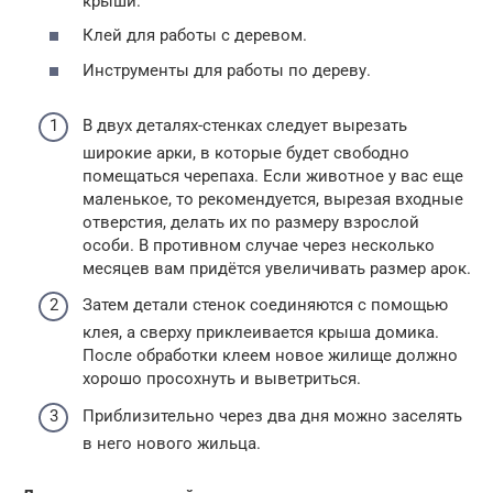
крыши.
Клей для работы с деревом.
Инструменты для работы по дереву.
В двух деталях-стенках следует вырезать
широкие арки, в которые будет свободно
помещаться черепаха. Если животное у вас еще
маленькое, то рекомендуется, вырезая входные
отверстия, делать их по размеру взрослой
особи. В противном случае через несколько
месяцев вам придётся увеличивать размер арок.
Затем детали стенок соединяются с помощью
клея, а сверху приклеивается крыша домика.
После обработки клеем новое жилище должно
хорошо просохнуть и выветриться.
Приблизительно через два дня можно заселять
в него нового жильца.