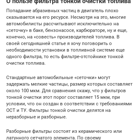
О пользе фильтра тонкой очистки топлива
Попадание абразивных частиц в двигатель плохо
сказывается на его ресурсе. Несмотря на это, многие
автомобилисты рассчитывают исключительно на
«сеточку» в баке, бензонасосе, карбюраторе, ну и еще,
конечно, на «совесть» производителей топлива. В
своей сегодняшней статье я хочу поговорить о
необходимости установки в топливной системе еще
одного фильтра, то есть фильтре-отстойнике тонкой
очистки топлива.
Стандартные автомобильные «сеточки» могут
задержать мелкие частицы, размер которых составляет
около 100 мкм. Для сравнения скажу, что у фильтров
тонкой очистки этот порог составляет 15 мкм, при
условии, что он создан в соответствии с требованиями
ОСТ и ТУ. Фильтры тонкой очистки делятся на
неразборные и разборные.
Разборные фильтры состоят из керамического или
латунного сетчатого элемента. По своему