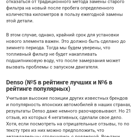
отказаться от традиционного метода замены старого
фильтра на новый после пробега определенного
количества километров в пользу ежегодной замены
этой детали.
В этом случае, однако, крайний срок для установки
нового элемента важен. Это должно быть сделано до
зимнего периода. Тогда мы будем уверены, что
топливный фильтр не будет накапливать
подшипниковую воду, что после замерзания может
вызвать проблемы с запуском двигателя.
Denso (№5 в рейтинге лучших и №6 в
рейтинге популярных)
Учитывая высокие позиции других известных брендов
и популярность японских автомобилей в наших странах,
результаты Denso даже немного разочаровывают. Но 21
отзыв, из которых 4 негативных, сделали свое дело.
Хотя, если посмотреть на отрицательные отзывы, то по
тексту трех из них можно предположить, что
автовладельцы столкнулись с подделкой. Все-таки