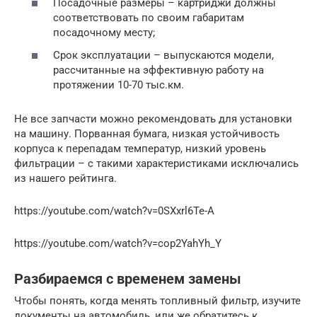
Посадочные размеры – картриджи должны
соответствовать по своим габаритам
посадочному месту;
Срок эксплуатации – выпускаются модели,
рассчитанные на эффективную работу на
протяжении 10-70 тыс.км.
Не все запчасти можно рекомендовать для установки
на машину. Порванная бумага, низкая устойчивость
корпуса к перепадам температур, низкий уровень
фильтрации – с такими характеристиками исключались
из нашего рейтинга.
https://youtube.com/watch?v=0SXxrl6Te-A
https://youtube.com/watch?v=cop2YahYh_Y
Разбираемся с временем замены
Чтобы понять, когда менять топливный фильтр, изучите
документы на автомобиль, или же обратитесь к