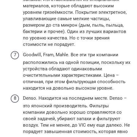
материалов, которые обладают высоким
уровнем грязеёмкости. Покрытие электретное,
улавливающие самые мелкие частицы,
размером до ста микрон (дым, пыль, пыльца,
бактерии и прочее). Один из лучших вариантов
по уровню качества. Но с точки зрения
стоимости не порадует.
Goodwill, Fram, Mahle. Все эти три компании
расположились на одной позиции, поскольку их
устройства обладают одинаковыми
очистительными характеристиками. Цена –
отличная, при этом фильтрующая способность
находится на довольно высоком уровне.
Denso. Находится на последнем месте. Denso –
это японский производитель. Фильтры
компании довольно хорошо справляются со
своей задачей, убирают запахи и фильтруют
воздух. Тем не менее, до VIC ему еще далеко. Не
порадует завышенная стоимость, которая явно