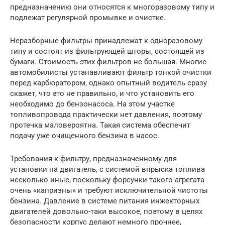
предназначению они относятся к многоразовому типу и
подлежат регулярной промывке и очистке.
Неразборные фильтры принадлежат к одноразовому
типу и состоят из фильтрующей шторы, состоящей из
бумаги. Стоимость этих фильтров не большая. Многие
автомобилисты устанавливают фильтр тонкой очистки
перед карбюратором, однако опытный водитель сразу
скажет, что это не правильно, и что установить его
необходимо до бензонасоса. На этом участке
топливопровода практически нет давления, поэтому
протечка маловероятна. Такая система обеспечит
подачу уже очищенного бензина в насос.
Требования к фильтру, предназначенному для
установки на двигатель, с системой впрыска топлива
несколько иные, поскольку форсунки такого агрегата
очень «капризны» и требуют исключительной чистоты
бензина. Давление в системе питания инжекторных
двигателей довольно-таки высокое, поэтому в целях
безопасности корпус делают немного прочнее,