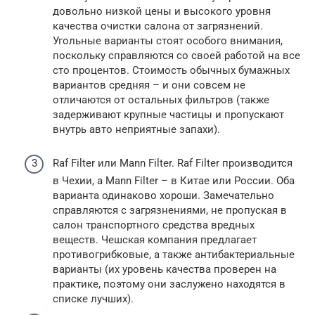
довольно низкой цены и высокого уровня
качества очистки салона от загрязнений.
Угольные варианты стоят особого внимания,
поскольку справляются со своей работой на все
сто процентов. Стоимость обычных бумажных
вариантов средняя – и они совсем не
отличаются от остальных фильтров (также
задерживают крупные частицы и пропускают
внутрь авто неприятные запахи).
Raf Filter или Mann Filter. Raf Filter производится
в Чехии, а Mann Filter – в Китае или России. Оба
варианта одинаково хороши. Замечательно
справляются с загрязнениями, не пропуская в
салон транспортного средства вредных
веществ. Чешская компания предлагает
противогрибковые, а также антибактериальные
варианты (их уровень качества проверен на
практике, поэтому они заслужено находятся в
списке лучших).