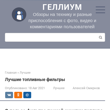
Перейти
ГЕЛЛИУМ
к
контенту
Обзоры на технику и разные
приспособления с фото, видео и
комментариями пользователей
Поиск:
Главная
»
Лучшее
Лучшие топливные фильтры
Опубликовано:
18 Авг 2021
Лучшее
Алексей Смирнов