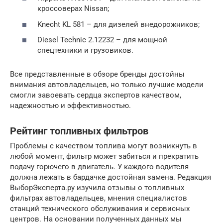
кроссоверах Nissan;
Knecht KL 581 – для дизелей внедорожников;
Diesel Technic 2.12232 – для мощной
спецтехники и грузовиков.
Все представленные в обзоре бренды достойны
внимания автовладельцев, но только лучшие модели
смогли завоевать сердца экспертов качеством,
надежностью и эффективностью.
Рейтинг топливных фильтров
Проблемы с качеством топлива могут возникнуть в
любой момент, фильтр может забиться и прекратить
подачу горючего в двигатель. У каждого водителя
должна лежать в бардачке достойная замена. Редакция
ВыборЭксперта.ру изучила отзывы о топливных
фильтрах автовладельцев, мнения специалистов
станций технического обслуживания и сервисных
центров. На основании полученных данных мы