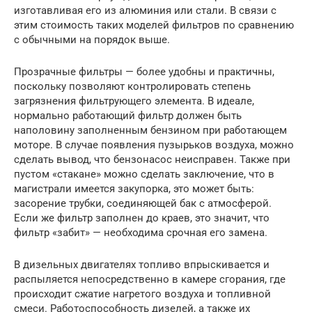
изготавливая его из алюминия или стали. В связи с
этим стоимость таких моделей фильтров по сравнению
с обычными на порядок выше.
Прозрачные фильтры — более удобны и практичны,
поскольку позволяют контролировать степень
загрязнения фильтрующего элемента. В идеале,
нормально работающий фильтр должен быть
наполовину заполненным бензином при работающем
моторе. В случае появления пузырьков воздуха, можно
сделать вывод, что бензонасос неисправен. Также при
пустом «стакане» можно сделать заключение, что в
магистрали имеется закупорка, это может быть:
засорение трубки, соединяющей бак с атмосферой.
Если же фильтр заполнен до краев, это значит, что
фильтр «забит» — необходима срочная его замена.
В дизельных двигателях топливо впрыскивается и
распыляется непосредственно в камере сгорания, где
происходит сжатие нагретого воздуха и топливной
смеси. Работоспособность дизелей, а также их