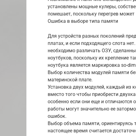
установлены мощные кулеры, собств
помешает, поскольку перегрев может 
Ошибка в выборе типа памяти
Для устройств разных поколений пре
платах, и если подходящего слота нет.
необходимо различать ОЗУ, сделанны
ноутбуков, поскольку их крепление т
ноутбука является маркировка so-di
Выбор количества модулей памяти без
материнской плате.
Установка двух модулей, каждый из 
вместо того чтобы приобрести двухка
особенно если они еще и отличаются 
работы могут значительно ее затормо
ошибок.
Выбор объема памяти, ориентируясь 
настоящее время считается достаточн