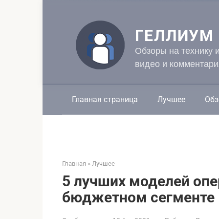
Перейти
к
контенту
ГЕЛЛИУМ
Обзоры на технику 
видео и комментари
Главная страница
Лучшее
Обз
Главная
»
Лучшее
5 лучших моделей опе
бюджетном сегменте