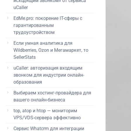
исходящим звонком» от сервиса
uCaller
EdMe.pro: покорение IT-сферы с
гарантированным
трудоустройством
Если умная аналитика для
Wildberries, Ozon и Мегамаркет, то
SellerStats
uCaller: авторизация входящим
звонком для индустрии онлайн-
образования
Выбираем хостинг-провайдера для
вашего онлайн-бизнеса
top, atop и htop — мониторим
VPS/VDS-сервера эффективно
Сервис Whatcrm для интеграции