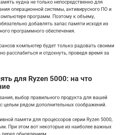
память нудна не только непосредственно для
вания операционной системы, антивирусного ПО и
компьютере программ. Поэтому к объему,
обязательно добавлять запас памяти исходя из
ного программного обеспечения.
юансов компьютер будет только радовать своими
о расслабиться и отдохнуть, проведя время за
ть для Ryzen 5000: на что
ние
вания, выбор правильного продукта для вашей
 с целым рядом дополнительных соображений.
ивной памяти для процессоров серии Ryzen 5000,
м. При этом вот некоторые из наиболее важных
ь перед обновлением.