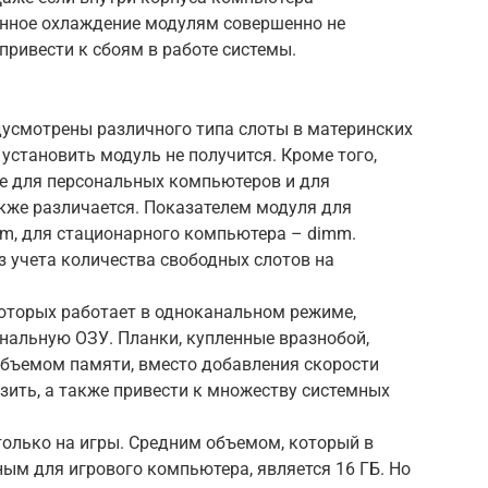
енное охлаждение модулям совершенно не
привести к сбоям в работе системы.
дусмотрены различного типа слоты в материнских
 установить модуль не получится. Кроме того,
е для персональных компьютеров и для
акже различается. Показателем модуля для
mm, для стационарного компьютера – dimm.
 учета количества свободных слотов на
которых работает в одноканальном режиме,
нальную ОЗУ. Планки, купленные вразнобой,
объемом памяти, вместо добавления скорости
зить, а также привести к множеству системных
только на игры. Средним объемом, который в
ым для игрового компьютера, является 16 ГБ. Но