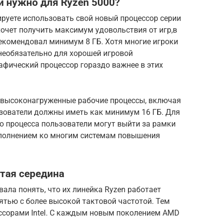
 нужно для Ryzen 5000?
нируете использовать свой новый процессор серии
 хочет получить максимум удовольствия от игр,в
рекомендовал минимум 8 ГБ. Хотя многие игроки
 необязательно для хорошей игровой
афический процессор гораздо важнее в этих
 высоконагруженные рабочие процессы, включая
ьзователи должны иметь как минимум 16 ГБ. Для
о процесса пользователи могут выйти за рамки
ополнением ко многим системам повышения
тая середина
ала понять, что их линейка Ryzen работает
ятью с более высокой тактовой частотой. Тем
цессорами Intel. С каждым новым поколением AMD