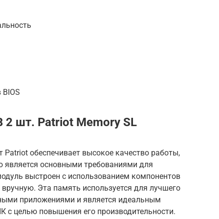
альность
 BIOS
 2 шт. Patriot Memory SL
 Patriot обеспечивает высокое качество работы,
то является основными требованиями для
одуль выстроен с использованием компонентов
 вручную. Эта память используется для лучшего
чными приложениями и является идеальным
ПК с целью повышения его производительности.