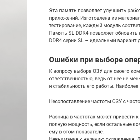
Эта память позволяет улучшить рабо
приложений. Изготовлена из материал
тестирование, каждый модуль соответ
Память SL DDR4 позволяет обновить 
DDR4 серии SL – идеальный вариант 
Ошибки при выборе опе
К вопросу выбора ОЗУ для своего ко
ответственностью, ведь от нее не мен
и стабильность его работы. Наиболе
Несопоставление частоты ОЗУ с част
Разница в частотах может привести к 
полную мощность, если остальные к
ему в этом показателе.
Невнимание к наличию охлаждения. Д