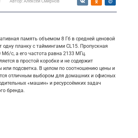
е
Автор:
Алексей Смирнов
ативная память объемом 8 Гб в средней ценовой
т одну планку с таймингами CL15. Пропускная
Мб/с, а его частота равна 2133 МГц.
яется в простой коробке и не содержит
 или подсветка. В целом по соотношению цены и
ется отличным выбором для домашних и офисных
водительных «машин» и ресурсоёмких задач
го бренда.