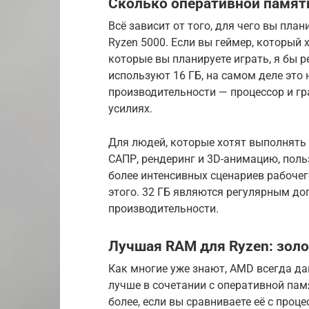
Сколько оперативной памяти
Всё зависит от того, для чего вы пла
Ryzen 5000. Если вы геймер, который
которые вы планируете играть, я бы 
используют 16 ГБ, на самом деле это
производительности — процессор и гр
усилиях.
Для людей, которые хотят выполнять
САПР, рендеринг и 3D-анимацию, пол
более интенсивных сценариев рабочег
этого. 32 ГБ являются регулярным д
производительности.
Лучшая RAM для Ryzen: золо
Как многие уже знают, AMD всегда дав
лучше в сочетании с оперативной пам
более, если вы сравниваете её с про