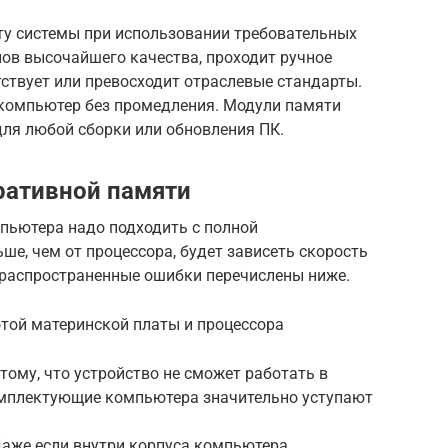
ту системы при использовании требовательных
ов высочайшего качества, проходит ручное
ствует или превосходит отраслевые стандарты.
компьютер без промедления. Модули памяти
для любой сборки или обновления ПК.
ративной памяти
мпьютера надо подходить с полной
ьше, чем от процессора, будет зависеть скорость
е распространенные ошибки перечислены ниже.
отой материнской платы и процессора
тому, что устройство не сможет работать в
омплектующие компьютера значительно уступают
аже если внутри корпуса компьютера