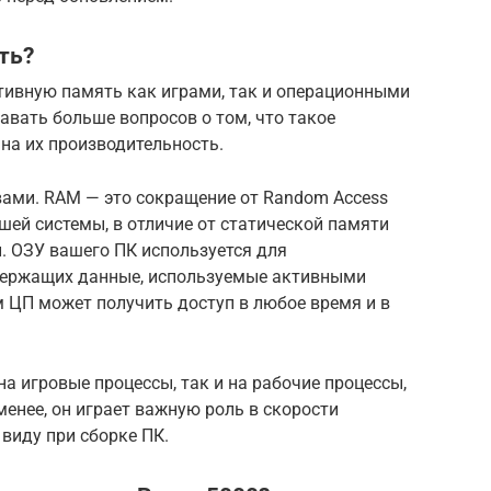
ть?
тивную память как играми, так и операционными
вать больше вопросов о том, что такое
 на их производительность.
овами. RAM — это сокращение от Random Access
ей системы, в отличие от статической памяти
. ОЗУ вашего ПК используется для
одержащих данные, используемые активными
 ЦП может получить доступ в любое время и в
а игровые процессы, так и на рабочие процессы,
менее, он играет важную роль в скорости
 виду при сборке ПК.