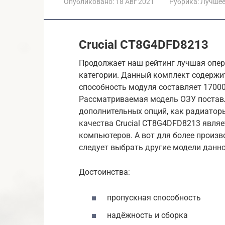
Опубликовано:
18 Авг 2021
Рубрика:
Лучше
Crucial CT8G4DFD8213
Продолжает наш рейтинг лучшая опер
категории. Данный комплект содержи
способность модуля составляет 17000 
Рассматриваемая модель ОЗУ поставл
дополнительных опций, как радиаторы
качества Crucial CT8G4DFD8213 явля
компьютеров. А вот для более произ
следует выбрать другие модели данно
Достоинства:
пропускная способность
надёжность и сборка