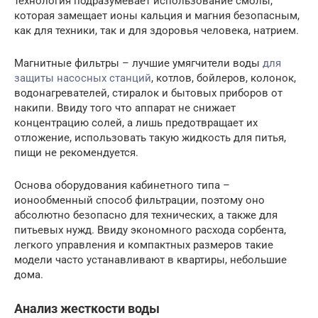
технология подразумевает использование смолы,
которая замещает ионы кальция и магния безопасным,
как для техники, так и для здоровья человека, натрием.
Магнитные фильтры – лучшие умягчители воды
для
защиты насосных станций
, котлов, бойлеров, колонок,
водонагревателей, стиралок и бытовых приборов от
накипи. Ввиду того что аппарат не снижает
концентрацию солей, а лишь предотвращает их
отложение, использовать такую жидкость для питья,
пищи не рекомендуется.
Основа оборудования кабинетного типа –
ионообменный способ фильтрации, поэтому оно
абсолютно безопасно для технических, а также для
питьевых нужд. Ввиду экономного расхода сорбента,
легкого управления и компактных размеров такие
модели часто устанавливают в квартиры, небольшие
дома.
Анализ жесткости воды