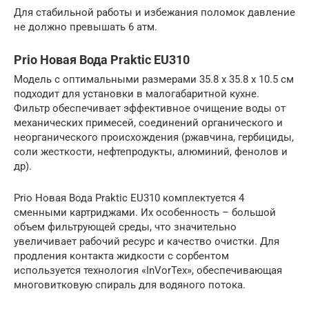
Для стабильной работы и избежания поломок давление
не должно превышать 6 атм.
Prio Новая Вода Praktic EU310
Модель с оптимальными размерами 35.8 х 35.8 х 10.5 см
подходит для установки в малогабаритной кухне.
Фильтр обеспечивает эффективное очищение воды от
механических примесей, соединений органического и
неорганического происхождения (ржавчина, гербициды,
соли жесткости, нефтепродукты, алюминий, фенолов и
др).
Prio Новая Вода Praktic EU310 комплектуется 4
сменными картриджами. Их особенность – большой
объем фильтрующей среды, что значительно
увеличивает рабочий ресурс и качество очистки. Для
продления контакта жидкости с сорбентом
используется технология «InVorTex», обеспечивающая
многовитковую спираль для водяного потока.