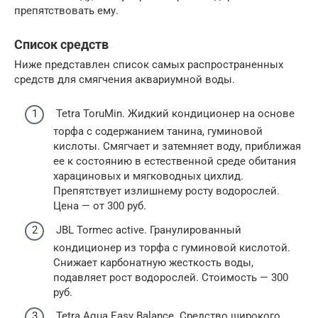
препятствовать ему.
Список средств
Ниже представлен список самых распространенных
средств для смягчения аквариумной воды.
Tetra ToruMin. Жидкий кондиционер на основе
торфа с содержанием танина, гуминовой
кислоты. Смягчает и затемняет воду, приближая
ее к состоянию в естественной среде обитания
харациновых и мягководных цихлид.
Препятствует излишнему росту водорослей.
Цена — от 300 руб.
JBL Tormec active. Гранулированный
кондиционер из торфа с гуминовой кислотой.
Снижает карбонатную жесткость воды,
подавляет рост водорослей. Стоимость — 300
руб.
Tetra Aqua Easy Balance. Средство широкого