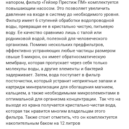
напором, фильтр «Гейзер Престиж ПМ» комплектуется
повышающим насосом. Это позволяет увеличить
давление на входе в систему до необходимого уровня.
Фильтр имеет 6 ступеней обработки водопроводной
воды, превращая ее в кристально чистую, питьевую
воду. Ее качество сравнимо лишь с талой или
родниковой водой, полезной для человеческого
организма. Помимо нескольких предфильтров,
эффективно устраняющих любые частицы размером
свыше 5 микрон, он имеет обратносматическую
мембрану, которая пропускает через себя только
молекулы воды, а другие элементы и бактерий
задерживает. Затем, вода поступает в фильтр
посточистки, который устранит неприятные запахи и
картридж минерализации для обогащения магнием,
кальцием, а также необходимыми микроэлементами в
оптимальной для организма концентрации. Так что на
выходе из крана получается кристально-чистая вода,
которая так нравится многим владельцам этого
фильтра. Также стоит отметить, что он комплектуется
накопительным баком на 12 литров