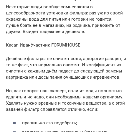
Некоторые люди вообще сомневаются в
целесообразности установки фильтра: раз уж из своей
скважины вода для питья или готовки не годится,
лучше брать ее в магазинах, из родника, привозить от
друзей. Выйдет надежнее и дешевле.
Касап ИванУчастник FORUMHOUSE
Дешёвые фильтры не очистят соли, а дорогие разорят, и
то не факт, что нормально очистят. И коэффициент их
очистки с каждым днём падает до следующей замены
картриджа или досыпания очищающих ингредиентов.
Но, как говорит наш эксперт, соли из воды полностью
удалять и не надо, они необходимы нашему организму.
Удалять нужно вредные и токсичные вещества, а с этой
задачей фильтр справляется отлично, если:
правильно его подобрать;