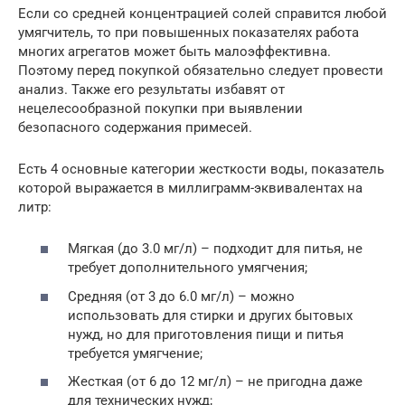
Если со средней концентрацией солей справится любой
умягчитель, то при повышенных показателях работа
многих агрегатов может быть малоэффективна.
Поэтому перед покупкой обязательно следует провести
анализ. Также его результаты избавят от
нецелесообразной покупки при выявлении
безопасного содержания примесей.
Есть 4 основные категории жесткости воды, показатель
которой выражается в миллиграмм-эквивалентах на
литр:
Мягкая (до 3.0 мг/л) – подходит для питья, не
требует дополнительного умягчения;
Средняя (от 3 до 6.0 мг/л) – можно
использовать для стирки и других бытовых
нужд, но для приготовления пищи и питья
требуется умягчение;
Жесткая (от 6 до 12 мг/л) – не пригодна даже
для технических нужд;