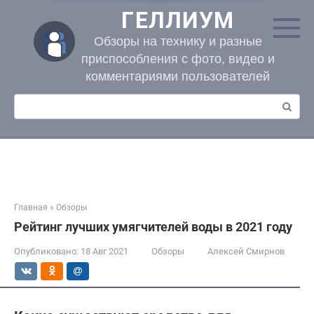
Перейти
ГЕЛЛИУМ
к
контенту
Обзоры на технику и разные
приспособления с фото, видео и
комментариями пользователей
Поиск:
Главная
»
Обзоры
Рейтинг лучших умягчителей воды в 2021 году
Опубликовано:
18 Авг 2021
Обзоры
Алексей Смирнов