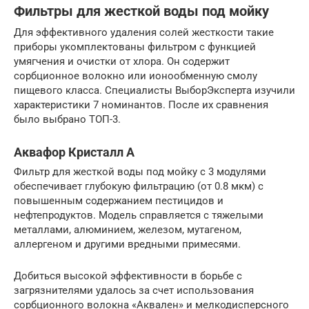
Фильтры для жесткой воды под мойку
Для эффективного удаления солей жесткости такие
приборы укомплектованы фильтром с функцией
умягчения и очистки от хлора. Он содержит
сорбционное волокно или ионообменную смолу
пищевого класса. Специалисты ВыборЭксперта изучили
характеристики 7 номинантов. После их сравнения
было выбрано ТОП-3.
Аквафор Кристалл А
Фильтр для жесткой воды под мойку с 3 модулями
обеспечивает глубокую фильтрацию (от 0.8 мкм) с
повышенным содержанием пестицидов и
нефтепродуктов. Модель справляется с тяжелыми
металлами, алюминием, железом, мутагеном,
аллергеном и другими вредными примесями.
Добиться высокой эффективности в борьбе с
загрязнителями удалось за счет использования
сорбционного волокна «Аквален» и мелкодисперсного