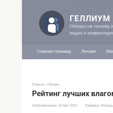
Перейти
к
контенту
ГЕЛЛИУМ
Обзоры на технику 
видео и комментари
Главная страница
Лучшее
Обз
Главная
»
Обзоры
Рейтинг лучших влаго
Опубликовано:
18 Авг 2021
Рубрика:
Обзор