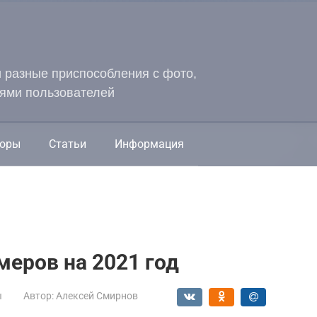
и разные приспособления с фото,
ями пользователей
оры
Статьи
Информация
меров на 2021 год
ы
Автор:
Алексей Смирнов