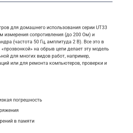
тров для домашнего использования серии UT33
м измерения сопротивления (до 200 Ом) и
дра (частота 50 Гц, амплитуда 2 В). Все это в
 «прозвонкой» на обрыв цепи делает эту модель
ной для многих видов работ, например,
ций или для ремонта компьютеров, проверки и
изкая погрешность
пряжения
рений в памяти