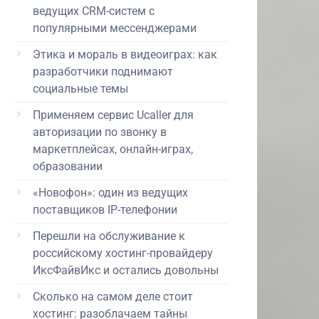
ведущих CRM-систем с
популярными мессенджерами
Этика и мораль в видеоиграх: как
разработчики поднимают
социальные темы
Применяем сервис Ucaller для
авторизации по звонку в
маркетплейсах, онлайн-играх,
образовании
«Новофон»: один из ведущих
поставщиков IP-телефонии
Перешли на обслуживание к
российскому хостинг-провайдеру
ИксФайвИкс и остались довольны
Сколько на самом деле стоит
хостинг: разоблачаем тайны