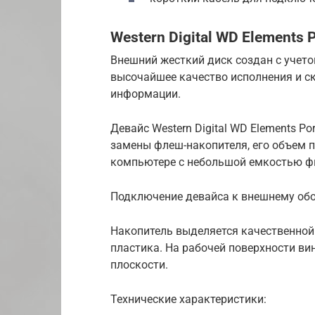
Western Digital WD Elements 
Внешний жесткий диск создан с учет
высочайшее качество исполнения и с
информации.
Девайс Western Digital WD Elements P
замены флеш-накопителя, его объем п
компьютере с небольшой емкостью ф
Подключение девайса к внешнему обо
Накопитель выделяется качественной 
пластика. На рабочей поверхности ви
плоскости.
Технические характеристики: