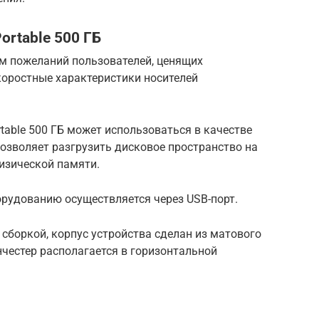
Portable 500 ГБ
ом пожеланий пользователей, ценящих
коростные характеристики носителей
ortable 500 ГБ может использоваться в качестве
озволяет разгрузить дисковое пространство на
изической памяти.
рудованию осуществляется через USB-порт.
сборкой, корпус устройства сделан из матового
нчестер располагается в горизонтальной