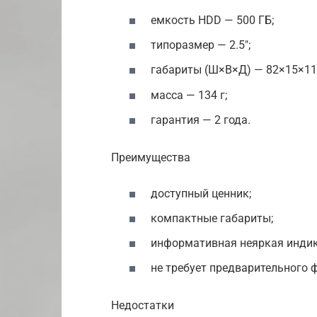
емкость HDD — 500 ГБ;
типоразмер — 2.5″;
габариты (Ш×В×Д) — 82×15×11
масса — 134 г;
гарантия — 2 года.
Преимущества
доступный ценник;
компактные габариты;
информативная неяркая индик
не требует предварительного
Недостатки