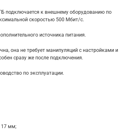
00 ГБ подключается к внешнему оборудованию по
ксимальной скоростью 500 Мбит/с.
дополнительного источника питания.
на, она не требует манипуляций с настройками и
обен сразу же после подключения.
ководство по эксплуатации.
117 мм;