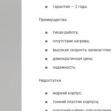
гарантия — 2 года.
Преимущества
тихая работа;
отсутствие нагрева;
высокая скорость записи/чтен
демократичная цена;
надежность.
Недостатки
маркий корпус;
тонкий пластик корпуса;
короткий кабель для подключ