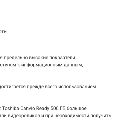
оты.
я предельно высокие показатели
оступом к информационным данным,
достигается прежде всего использованием
 Toshiba Canvio Ready 500 ГБ большое
или видеороликов и при необходимости получить