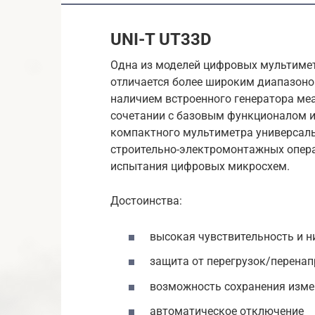
UNI-T UT33D
Одна из моделей цифровых мультиме
отличается более широким диапазоно
наличием встроенного генератора меан
сочетании с базовым функционалом и
компактного мультиметра универсаль
строительно-электромонтажных опера
испытания цифровых микросхем.
Достоинства:
высокая чувствительность и н
защита от перегрузок/перена
возможность сохранения изме
автоматическое отключение