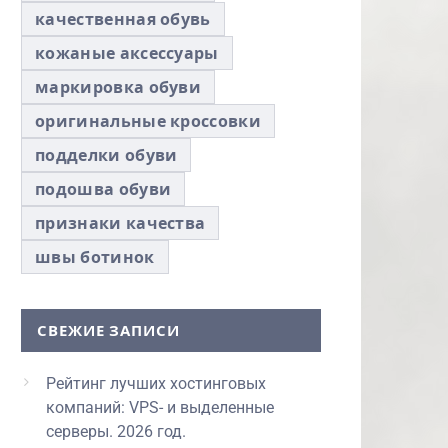
качественная обувь
кожаные аксессуары
маркировка обуви
оригинальные кроссовки
подделки обуви
подошва обуви
признаки качества
швы ботинок
СВЕЖИЕ ЗАПИСИ
Рейтинг лучших хостинговых
компаний: VPS- и выделенные
серверы. 2026 год.