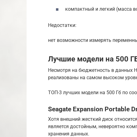
компактный и легкий (масса вс
Недостатки:
нет возможности измерять переменн
Лучшие модели на 500 Г
Несмотря на бюджетность в данных 
реализованы на самом высоком уровн
ТОП-3 лучших модели на 500 Гб по со
Seagate Expansion Portable D
Хотя внешний жесткий диск относится
является достойным, невероятно ко
хранения данных.