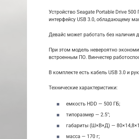
Устройство Seagate Portable Drive 5
интерфейсу USB 3.0, обладающему ма
Девайс может работать без наличия 
При этом модель невероятно экономич
встроенным ПО. Винчестер работоспос
В комплекте есть кабель USB 3.0 и ру
Технические характеристики:
емкость HDD — 500 ГБ;
типоразмер — 2.5″;
габариты (Ш×В×Д) — 80×14,8×
масса — 170 г;