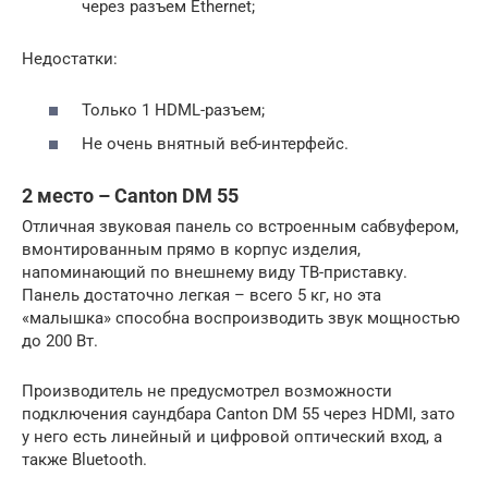
через разъем Ethernet;
Недостатки:
Только 1 HDML-разъем;
Не очень внятный веб-интерфейс.
2 место – Canton DM 55
Отличная звуковая панель со встроенным сабвуфером,
вмонтированным прямо в корпус изделия,
напоминающий по внешнему виду ТВ-приставку.
Панель достаточно легкая – всего 5 кг, но эта
«малышка» способна воспроизводить звук мощностью
до 200 Вт.
Производитель не предусмотрел возможности
подключения саундбара Canton DM 55 через HDMI, зато
у него есть линейный и цифровой оптический вход, а
также Bluetooth.