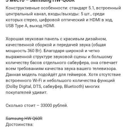
Конструктивные особенности: стандарт 5.1, встроенный
центральный канал, входы/выходы: 5 шт., среди
которых стерео, цифровой оптический и HDMI в ход,
USB Type A, выход HDMI.
Хорошая звуковая панель с красивым дизайном,
качественной сборкой и передачей звука (общая
мощность 360 Вт). Благодаря широкой и четко
выраженной структуре звуковой сцены и большому
количеству басов отдельного сабвуфера, она отвечает
всем требованиям качества звука вашего телевизора.
Данная модель подойдёт для геймеров. Хотя отсутствие
встроенного Wi-Fi и небольшого количества функций
(Dolby Digital, DTS, сабвуфер, Bluetooth) многих
покупателей удивит.
Сколько стоит – 33000 рублей.
Samsung HW-Q60R
Достоинства: