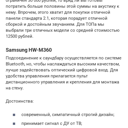
ограничен 30 000 рублей, то вряд ли вы готовы
потратить больше половины этой суммы на акустику к
нему. Впрочем, этого хватит для покупки отличной
панели стандарта 2.1, которая порадует отличной
сборкой и достойным звучанием. Для ТОПа мы
выбрали три отличных модели со средней стоимостью
12500 рублей.
Samsung HW-M360
Подсоединение к саундбару осуществляется по системе
Bluetooth, но, чтобы наслаждаться высоким качеством,
лучше задействовать оптический цифровой вход. Для
удобства управления прилагается пульт
дистанционного управления и крепления для монтажа
на стену.
Достоинства:
современный, симпатичный строгий дизайн;
принимает сигнал с ДУ от ТВ;