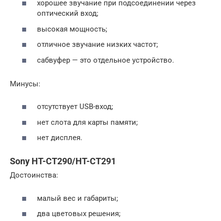
хорошее звучание при подсоединении через
оптический вход;
высокая мощность;
отличное звучание низких частот;
сабвуфер — это отдельное устройство.
Минусы:
отсутствует USB-вход;
нет слота для карты памяти;
нет дисплея.
Sony HT-CT290/HT-CT291
Достоинства:
малый вес и габариты;
два цветовых решения;