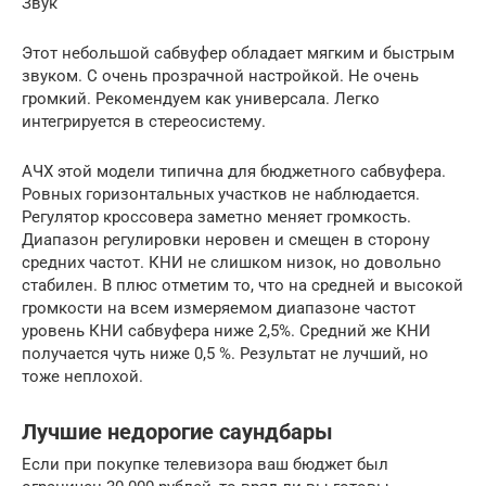
Звук
Этот небольшой сабвуфер обладает мягким и быстрым
звуком. С очень прозрачной настройкой. Не очень
громкий. Рекомендуем как универсала. Легко
интегрируется в стереосистему.
АЧХ этой модели типична для бюджетного сабвуфера.
Ровных горизонтальных участков не наблюдается.
Регулятор кроссовера заметно меняет громкость.
Диапазон регулировки неровен и смещен в сторону
средних частот. КНИ не слишком низок, но довольно
стабилен. В плюс отметим то, что на средней и высокой
громкости на всем измеряемом диапазоне частот
уровень КНИ сабвуфера ниже 2,5%. Средний же КНИ
получается чуть ниже 0,5 %. Результат не лучший, но
тоже неплохой.
Лучшие недорогие саундбары
Если при покупке телевизора ваш бюджет был