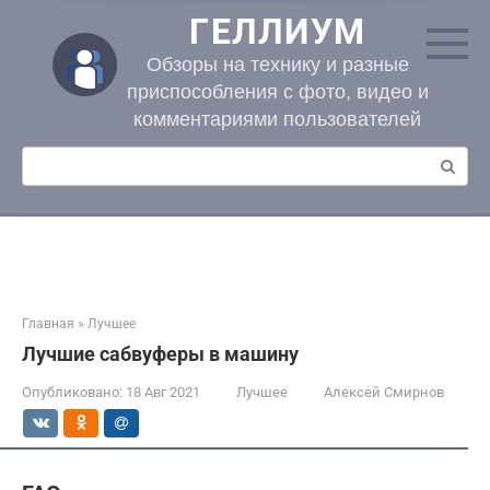
Перейти
ГЕЛЛИУМ
к
контенту
Обзоры на технику и разные
приспособления с фото, видео и
комментариями пользователей
Поиск:
Главная
»
Лучшее
Лучшие сабвуферы в машину
Опубликовано:
18 Авг 2021
Лучшее
Алексей Смирнов