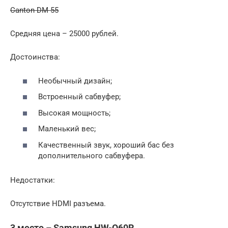
Canton DM 55
Средняя цена – 25000 рублей.
Достоинства:
Необычный дизайн;
Встроенный сабвуфер;
Высокая мощность;
Маленький вес;
Качественный звук, хороший бас без
дополнительного сабвуфера.
Недостатки:
Отсутствие HDMI разъема.
3 место – Samsung HW-Q60R