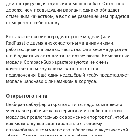
демонстрирующая глубокий и мощный бас. Стоит она
дороже, чем предыдущий вариант, однако обладает
отменным качеством, а вот с её размещением придётся
поморочить себе голову.
Есть также пассивно-радиаторные модели (или
RadPass) с двумя низкочастотными динамиками,
работающими на разных частотах. Они весьма дорогие
и в бюджетных авто почти не встречаются. Компактные
модели Compact-Sub характеризуются не очень
качественным звучанием, зато простотой
подключения. Ещё один недешёвый «саб» представляет
модель BandRass c динамиком в корпусе.
Открытого типа
Выбирая сабвуфер открытого типа, надо комплексно
учесть все рабочие характеристики и особенности их
моделей, предлагаемых современной торговлей, чтобы
как можно лучше адаптировать их к своему
автомобилю, в том числе его габаритам и акустической