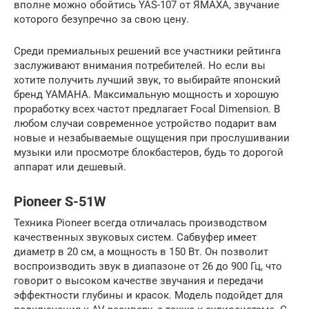
вполне можно обойтись YAS-107 от ЯМАХА, звучание
которого безупречно за свою цену.
Среди премиальных решений все участники рейтинга
заслуживают внимания потребителей. Но если вы
хотите получить лучший звук, то выбирайте японский
бренд YAMAHA. Максимальную мощность и хорошую
проработку всех частот предлагает Focal Dimension. В
любом случаи современное устройство подарит вам
новые и незабываемые ощущения при прослушивании
музыки или просмотре блокбастеров, будь то дорогой
аппарат или дешевый.
Pioneer S-51W
Техника Pioneer всегда отличалась производством
качественных звуковых систем. Сабвуфер имеет
диаметр в 20 см, а мощность в 150 Вт. Он позволит
воспроизводить звук в диапазоне от 26 до 900 Гц, что
говорит о высоком качестве звучания и передачи
эффектности глубины и красок. Модель подойдет для