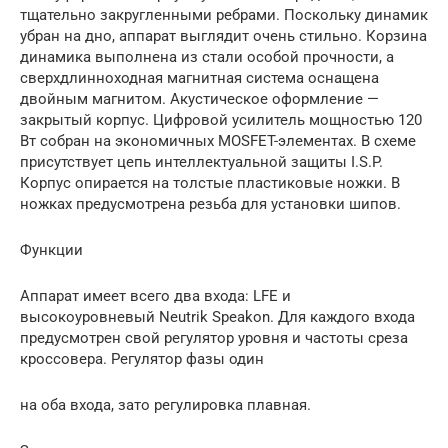
тщательно закругленными ребрами. Поскольку динамик
убран на дно, аппарат выглядит очень стильно. Корзина
динамика выполнена из стали особой прочности, а
сверхдлинноходная магнитная система оснащена
двойным магнитом. Акустическое оформление —
закрытый корпус. Цифровой усилитель мощностью 120
Вт собран на экономичных MOSFET-элементах. В схеме
присутствует цепь интеллектуальной защиты I.S.P.
Корпус опирается на толстые пластиковые ножки. В
ножках предусмотрена резьба для установки шипов.
Функции
Аппарат имеет всего два входа: LFE и
высокоуровневый Neutrik Speakon. Для каждого входа
предусмотрен свой регулятор уровня и частоты среза
кроссовера. Регулятор фазы один
на оба входа, зато регулировка плавная.