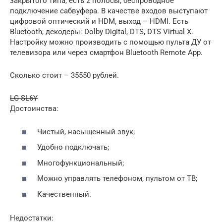
закрытого типа, есть 2 полосы, беспроводное
подключение сабвуфера. В качестве входов выступают
цифровой оптический и HDM, выход – HDMI. Есть
Bluetooth, декодеры: Dolby Digital, DTS, DTS Virtual X.
Настройку можно производить с помощью пульта ДУ от
телевизора или через смартфон Bluetooth Remote App.
Сколько стоит – 35550 рублей.
LG SL6Y
Достоинства:
Чистый, насыщенный звук;
Удобно подключать;
Многофункциональный;
Можно управлять телефоном, пультом от ТВ;
Качественный.
Недостатки: