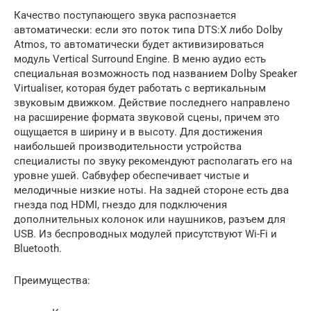
Качество поступающего звука распознается
автоматически: если это поток типа DTS:X либо Dolby
Atmos, то автоматически будет активизироваться
модуль Vertical Surround Engine. В меню аудио есть
специальная возможность под названием Dolby Speaker
Virtualiser, которая будет работать с вертикальным
звуковым движком. Действие последнего направлено
на расширение формата звуковой сцены, причем это
ощущается в ширину и в высоту. Для достижения
наибольшей производительности устройства
специалисты по звуку рекомендуют располагать его на
уровне ушей. Сабвуфер обеспечивает чистые и
мелодичные низкие ноты. На задней стороне есть два
гнезда под HDMI, гнездо для подключения
дополнительных колонок или наушников, разъем для
USB. Из беспроводных модулей присутствуют Wi-Fi и
Bluetooth.
Преимущества: