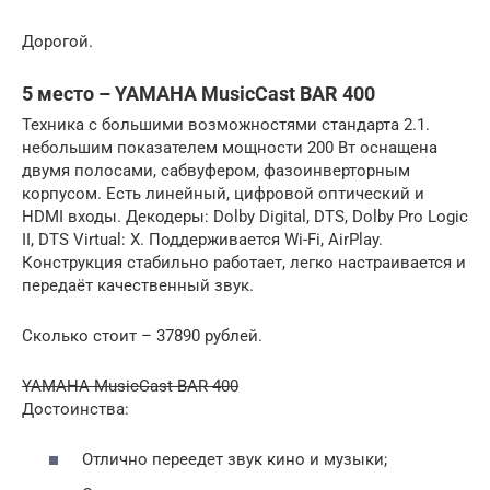
Дорогой.
5 место – YAMAHA MusicCast BAR 400
Техника с большими возможностями стандарта 2.1.
небольшим показателем мощности 200 Вт оснащена
двумя полосами, сабвуфером, фазоинверторным
корпусом. Есть линейный, цифровой оптический и
HDMI входы. Декодеры: Dolby Digital, DTS, Dolby Pro Logic
II, DTS Virtual: X. Поддерживается Wi-Fi, AirPlay.
Конструкция стабильно работает, легко настраивается и
передаёт качественный звук.
Сколько стоит – 37890 рублей.
YAMAHA MusicCast BAR 400
Достоинства:
Отлично переедет звук кино и музыки;