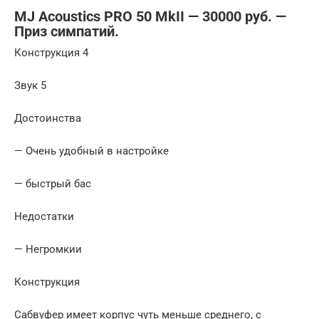
MJ Acoustics PRO 50 MkII — 30000 руб. —
Приз симпатий.
Конструкция 4
Звук 5
Достоинства
— Очень удобный в настройке
— быстрый бас
Недостатки
— Негромкии
Конструкция
Сабвуфер имеет корпус чуть меньше среднего, с