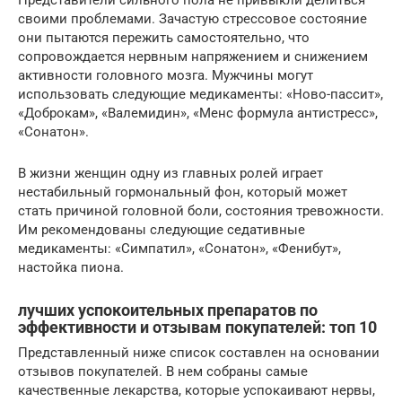
Представители сильного пола не привыкли делиться
своими проблемами. Зачастую стрессовое состояние
они пытаются пережить самостоятельно, что
сопровождается нервным напряжением и снижением
активности головного мозга. Мужчины могут
использовать следующие медикаменты: «Ново-пассит»,
«Доброкам», «Валемидин», «Менс формула антистресс»,
«Сонатон».
В жизни женщин одну из главных ролей играет
нестабильный гормональный фон, который может
стать причиной головной боли, состояния тревожности.
Им рекомендованы следующие седативные
медикаменты: «Симпатил», «Сонатон», «Фенибут»,
настойка пиона.
лучших успокоительных препаратов по
эффективности и отзывам покупателей: топ 10
Представленный ниже список составлен на основании
отзывов покупателей. В нем собраны самые
качественные лекарства, которые успокаивают нервы,