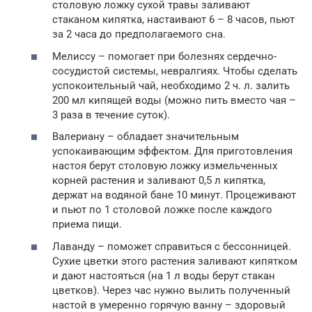
столовую ложку сухой травы заливают
стаканом кипятка, настаивают 6 – 8 часов, пьют
за 2 часа до предполагаемого сна.
Мелиссу – помогает при болезнях сердечно-
сосудистой системы, невралгиях. Чтобы сделать
успокоительный чай, необходимо 2 ч. л. залить
200 мл кипящей воды (можно пить вместо чая –
3 раза в течение суток).
Валериану – обладает значительным
успокаивающим эффектом. Для приготовления
настоя берут столовую ложку измельченных
корней растения и заливают 0,5 л кипятка,
держат на водяной бане 10 минут. Процеживают
и пьют по 1 столовой ложке после каждого
приема пищи.
Лаванду – поможет справиться с бессонницей.
Сухие цветки этого растения заливают кипятком
и дают настояться (на 1 л воды берут стакан
цветков). Через час нужно вылить полученный
настой в умеренно горячую ванну – здоровый