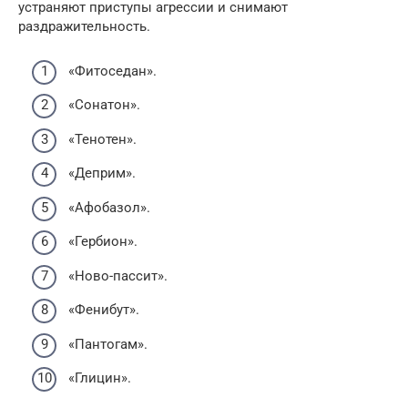
устраняют приступы агрессии и снимают
раздражительность.
«Фитоседан».
«Сонатон».
«Тенотен».
«Деприм».
«Афобазол».
«Гербион».
«Ново-пассит».
«Фенибут».
«Пантогам».
«Глицин».