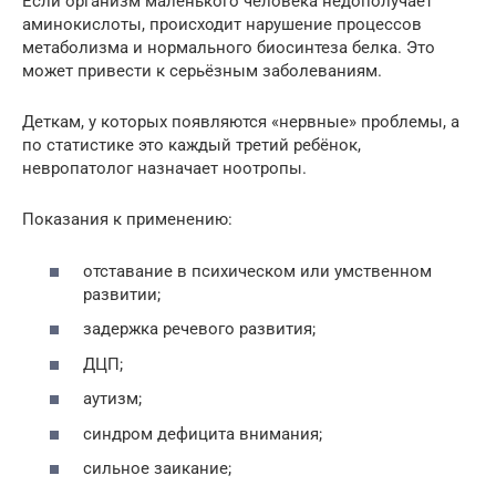
Если организм маленького человека недополучает
аминокислоты, происходит нарушение процессов
метаболизма и нормального биосинтеза белка. Это
может привести к серьёзным заболеваниям.
Деткам, у которых появляются «нервные» проблемы, а
по статистике это каждый третий ребёнок,
невропатолог назначает ноотропы.
Показания к применению:
отставание в психическом или умственном
развитии;
задержка речевого развития;
ДЦП;
аутизм;
синдром дефицита внимания;
сильное заикание;