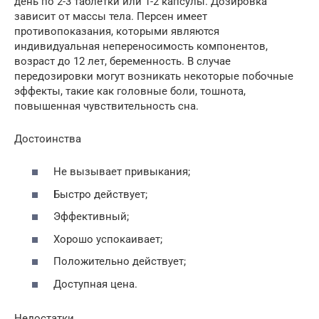
день по 2-3 таблетки или 1-2 капсулы. Дозировка
зависит от массы тела. Персен имеет
противопоказания, которыми являются
индивидуальная непереносимость компонентов,
возраст до 12 лет, беременность. В случае
передозировки могут возникать некоторые побочные
эффекты, такие как головные боли, тошнота,
повышенная чувствительность сна.
Достоинства
Не вызывает привыкания;
Быстро действует;
Эффективный;
Хорошо успокаивает;
Положительно действует;
Доступная цена.
Недостатки