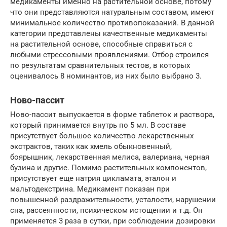
медикаменты именно на растительной основе, потому
что они представляются натуральным составом, имеют
минимальное количество противопоказаний. В данной
категории представлены качественные медикаменты
на растительной основе, способные справиться с
любыми стрессовыми проявлениями. Отбор строился
по результатам сравнительных тестов, в которых
оценивалось 8 номинантов, из них было выбрано 3.
Ново-пассит
Ново-пассит выпускается в форме таблеток и раствора,
который принимается внутрь по 5 мл. В составе
присутствует большое количество лекарственных
экстрактов, таких как хмель обыкновенный,
боярышник, лекарственная мелиса, валериана, черная
бузина и другие. Помимо растительных компонентов,
присутствует еще натрия цикламата, эталон и
мальтодекстрина. Медикамент показан при
повышенной раздражительности, усталости, нарушении
сна, рассеянности, психическом истощении и т.д. Он
применяется 3 раза в сутки, при соблюдении дозировки