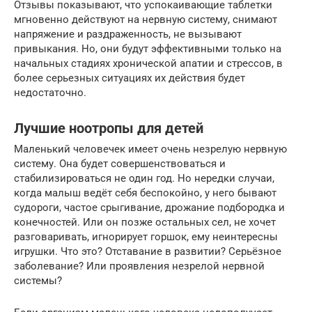
Отзывы показывают, что успокаивающие таблетки
мгновенно действуют на нервную систему, снимают
напряжение и раздраженность, не вызывают
привыкания. Но, они будут эффективными только на
начальных стадиях хронической апатии и стрессов, в
более серьезных ситуациях их действия будет
недостаточно.
Лучшие ноотропы для детей
Маленький человечек имеет очень незрелую нервную
систему. Она будет совершенствоваться и
стабилизироваться не один год. Но нередки случаи,
когда малыш ведёт себя беспокойно, у него бывают
судороги, частое срыгивание, дрожание подбородка и
конечностей. Или он позже остальных сел, не хочет
разговаривать, игнорирует горшок, ему неинтересны
игрушки. Что это? Отставание в развитии? Серьёзное
заболевание? Или проявления незрелой нервной
системы?