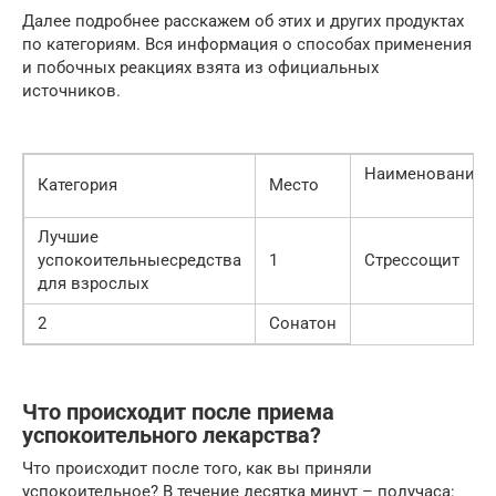
Далее подробнее расскажем об этих и других продуктах
по категориям. Вся информация о способах применения
и побочных реакциях взята из официальных
источников.
Наименование
Категория
Место
Лучшие
успокоительныесредства
1
Стрессощит
для взрослых
2
Сонатон
Что происходит после приема
успокоительного лекарства?
Что происходит после того, как вы приняли
успокоительное? В течение десятка минут – получаса: