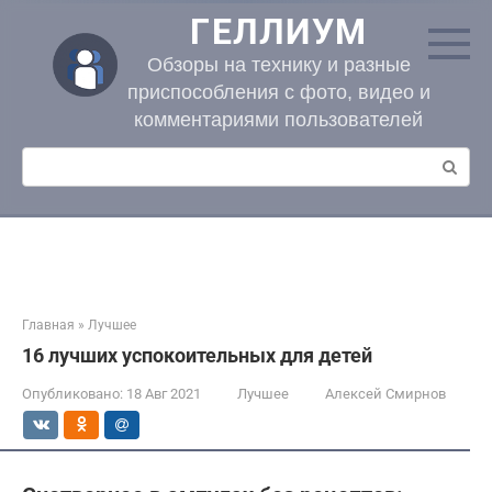
Перейти
ГЕЛЛИУМ
к
контенту
Обзоры на технику и разные
приспособления с фото, видео и
комментариями пользователей
Поиск:
Главная
»
Лучшее
16 лучших успокоительных для детей
Опубликовано:
18 Авг 2021
Лучшее
Алексей Смирнов