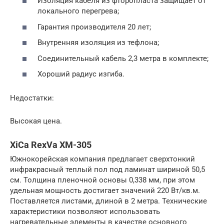
Изоляция кабеля из фторопласта защищает от
локального перегрева;
Гарантия производителя 20 лет;
Внутренняя изоляция из тефлона;
Соединительный кабель 2,3 метра в комплекте;
Хороший радиус изгиба.
Недостатки:
Высокая цена.
XiCa RexVa XM-305
Южнокорейская компания предлагает сверхтонкий
инфракрасный теплый пол под ламинат шириной 50,5
см. Толщина пленочной основы 0,338 мм, при этом
удельная мощность достигает значений 220 Вт/кв.м.
Поставляется листами, длиной в 2 метра. Технические
характеристики позволяют использовать
нагревательные элементы в качестве основного