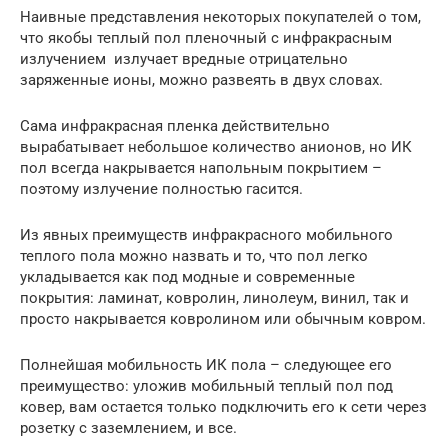
Наивные представления некоторых покупателей о том,
что якобы теплый пол пленочный с инфракрасным
излучением излучает вредные отрицательно
заряженные ионы, можно развеять в двух словах.
Сама инфракрасная пленка действительно
вырабатывает небольшое количество анионов, но ИК
пол всегда накрывается напольным покрытием –
поэтому излучение полностью гасится.
Из явных преимуществ инфракрасного мобильного
теплого пола можно назвать и то, что пол легко
укладывается как под модные и современные
покрытия: ламинат, ковролин, линолеум, винил, так и
просто накрывается ковролином или обычным ковром.
Полнейшая мобильность ИК пола – следующее его
преимущество: уложив мобильный теплый пол под
ковер, вам остается только подключить его к сети через
розетку с заземлением, и все.