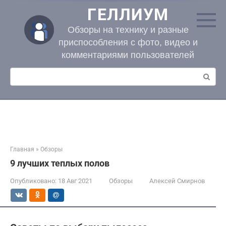
Перейти
ГЕЛЛИУМ
к
контенту
Обзоры на технику и разные
приспособления с фото, видео и
комментариями пользователей
Поиск:
Главная
»
Обзоры
9 лучших теплых полов
Опубликовано:
18 Авг 2021
Обзоры
Алексей Смирнов