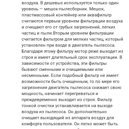
воздуха. В дешевых используется только один
уровень — мешок-пылесборник. Мешок,
пластмассовый контейнер или аквафильтр
считаются первым уровнем фильтрации воздуха
и очищают его от грубых загрязнений, легких
частиц и пыли.Вторым уровнем фильтрации
считается фильтром для мелких частиц, который
установлен при входе в двигатель пылесоса.
Благодаря этому фильтру мотор реже выходит из
строя и имеет длительный срок эксплуатации. В
зависимости от устройства, эти фильтры
бывают сменными и очищаемыми или
несменными. Если подобный фильтр не имеет
возможности быть очищенным, то по мере его
загрязнения двигатель пылесоса снижает свою
мощность, начинает перегреваться и
преждевременно выходит из строя. Фильтр
тонкой очистки устанавливается на выходе
воздуха из пылесоса. Он дополнительно
очищает выходящий из аппарата воздух для
комфорта пользователя. Он легко может быть