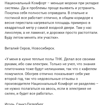
Национальный Комфорт – меньше мороки при укладке
системы. Да и проблемы проще выявить и устранить.
Покупка себя полностью оправдала. В спальне и
гостиной все работает отлично, в общем коридоре к
весне перестала нагреваться площадь примерно в
квадратный метр у самой входной двери. Там у нас
линолеум, а не ламинат, и дорожки просто растоптали.
Буду летом менять эти участки».
Виталий Серов, Новосибирск.
«У меня в кухне теплые полы ТНК. Делал все своими
руками, ибо сам электрик. Только не учел, что знания
плиточника тоже будут нелишними, так что с кафелем
помучился. Обогрев отлично показывает себя уже
второй год, так что недовольные отзывы о
производителе Национальный Комфорт не разделяю –
не нужно полагаться на авось, если в электрике не
силен, и будет все работать».
Игорь, Санкт-Петербург.