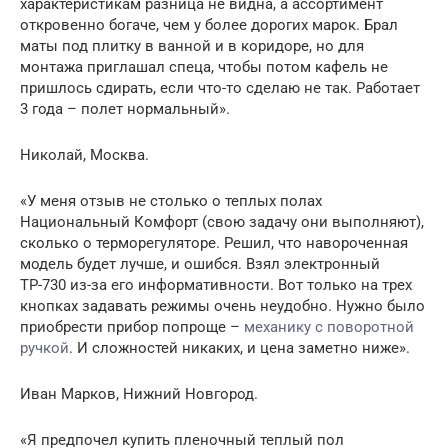
характеристикам разница не видна, а ассортимент
откровенно богаче, чем у более дорогих марок. Брал
маты под плитку в ванной и в коридоре, но для
монтажа приглашал спеца, чтобы потом кафель не
пришлось сдирать, если что-то сделаю не так. Работает
3 года – полет нормальный».
Николай, Москва.
«У меня отзыв не столько о теплых полах
Национальный Комфорт (свою задачу они выполняют),
сколько о терморегуляторе. Решил, что навороченная
модель будет лучше, и ошибся. Взял электронный
ТР-730 из-за его информативности. Вот только на трех
кнопках задавать режимы очень неудобно. Нужно было
приобрести прибор попроще –
механику с поворотной
ручкой
. И сложностей никаких, и цена заметно ниже».
Иван Марков, Нижний Новгород.
«Я предпочел купить пленочный теплый пол