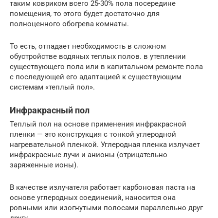
таким ковриком всего 25-30% пола посередине
помещения, то этого будет достаточно для
полноценного обогрева комнаты.
То есть, отпадает необходимость в сложном
обустройстве водяных теплых полов. в утеплении
существующего пола или в капитальном ремонте пола
с последующей его адаптацией к существующим
системам «теплый пол».
Инфракрасный пол
Теплый пол на основе применения инфракрасной
пленки — это конструкция с тонкой углеродной
нагревательной пленкой. Углеродная пленка излучает
инфракрасные лучи и анионы (отрицательно
заряженные ионы).
В качестве излучателя работает карбоновая паста на
основе углеродных соединений, наносится она
ровными или изогнутыми полосами параллельно друг
другу.