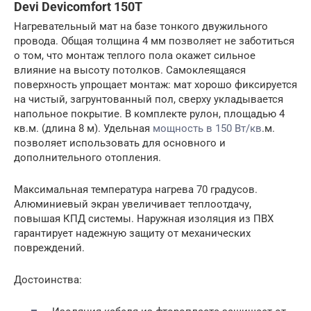
Devi Devicomfort 150T
Нагревательный мат на базе тонкого двужильного
провода. Общая толщина 4 мм позволяет не заботиться
о том, что монтаж теплого пола окажет сильное
влияние на высоту потолков. Самоклеящаяся
поверхность упрощает монтаж: мат хорошо фиксируется
на чистый, загрунтованный пол, сверху укладывается
напольное покрытие. В комплекте рулон, площадью 4
кв.м. (длина 8 м). Удельная
мощность в 150 Вт/кв
.м.
позволяет использовать для основного и
дополнительного отопления.
Максимальная температура нагрева 70 градусов.
Алюминиевый экран увеличивает теплоотдачу,
повышая КПД системы. Наружная изоляция из ПВХ
гарантирует надежную защиту от механических
повреждений.
Достоинства: