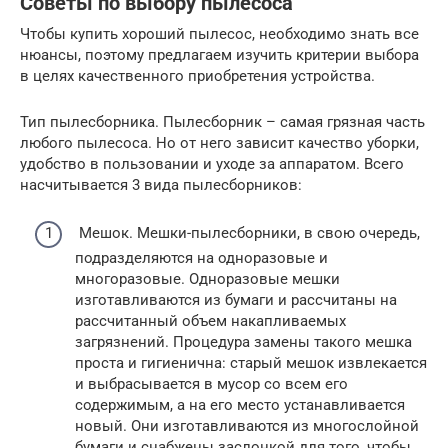
Советы по выбору пылесоса
Чтобы купить хороший пылесос, необходимо знать все
нюансы, поэтому предлагаем изучить критерии выбора
в целях качественного приобретения устройства.
Тип пылесборника. Пылесборник – самая грязная часть
любого пылесоса. Но от него зависит качество уборки,
удобство в пользовании и уходе за аппаратом. Всего
насчитывается 3 вида пылесборников:
Мешок. Мешки-пылесборники, в свою очередь,
подразделяются на одноразовые и
многоразовые. Одноразовые мешки
изготавливаются из бумаги и рассчитаны на
рассчитанный объем накапливаемых
загрязнений. Процедура замены такого мешка
проста и гигиенична: старый мешок извлекается
и выбрасывается в мусор со всем его
содержимым, а на его место устанавливается
новый. Они изготавливаются из многослойной
бумаги и снабжены заслонкой для того, чтобы