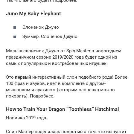
Так что же это будет? Подробнее.
Juno My Baby Elephant
Слоненок Джуно
Зуммер. Слоненок Джуно
Малыш-слоненок Джуно от Spin Master в новогоднем
праздничном сезоне 2019/2020 года будет одной из
самых популярных и востребованных игрушек.
Это
первый
интерактивный слон подобного рода! Более
100 фраз и звуков, идет в комплекте с другом-
мышонком и арахисом (которым слоненка можно
покорить). Подробнее.
How to Train Your Dragon “Toothless” Hatchimal
Новинка 2019 года.
Спин Мастер поделилась новостью о том, что выпустит