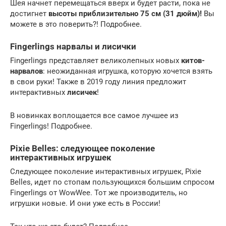
Шея начнет перемещаться вверх и будет расти, пока не
достигнет
высоты приблизительно 75 см (31 дюйм)!
Вы
можете в это поверить?! Подробнее.
Fingerlings нарвалы и лисички
Fingerlings представляет великолепных новых
китов-
нарвалов
: неожиданная игрушка, которую хочется взять
в свои руки! Также в 2019 году линия предложит
интерактивных
лисичек
!
В новинках воплощается все самое лучшее из
Fingerlings! Подробнее.
Pixie Belles: следующее поколение
интерактивных игрушек
Следующее поколение интерактивных игрушек, Pixie
Belles, идет по стопам пользующихся большим спросом
Fingerlings от WowWee. Тот же производитель, но
игрушки новые. И они уже есть в России!