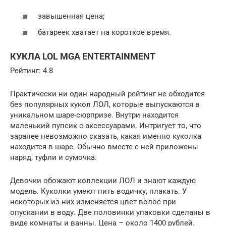
завышенная цена;
батареек хватает на короткое время.
КУКЛА LOL MGA ENTERTAINMENT
Рейтинг: 4.8
Практически ни один народный рейтинг не обходится
без популярных кукол ЛОЛ, которые выпускаются в
уникальном шаре-сюрпризе. Внутри находится
маленький пупсик с аксессуарами. Интригует то, что
заранее невозможно сказать, какая именно куколка
находится в шаре. Обычно вместе с ней приложены
наряд, туфли и сумочка.
Девочки обожают коллекции ЛОЛ и знают каждую
модель. Куколки умеют пить водичку, плакать. У
некоторых из них изменяется цвет волос при
опускании в воду. Две половинки упаковки сделаны в
виде комнаты и ванны. Цена – около 1400 рублей.