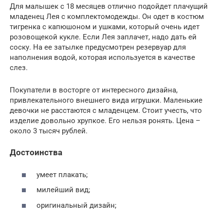
Для малышек с 18 месяцев отлично подойдет плачущий
младенец Лея с комплектомодежды. Он одет в костюм
тигренка с капюшоном и ушками, который очень идет
розовощекой кукле. Если Лея заплачет, надо дать ей
соску. На ее затылке предусмотрен резервуар для
наполнения водой, которая используется в качестве
слез.
Покупатели в восторге от интересного дизайна,
привлекательного внешнего вида игрушки. Маленькие
девочки не расстаются с младенцем. Стоит учесть, что
изделие довольно хрупкое. Его нельзя ронять. Цена –
около 3 тысяч рублей.
Достоинства
умеет плакать;
милейший вид;
оригинальный дизайн;