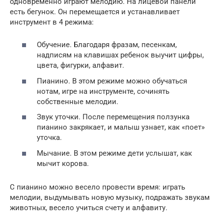
одновременно играют мелодию. На лицевой панели
есть бегунок. Он перемещается и устанавливает
инструмент в 4 режима:
Обучение. Благодаря фразам, песенкам,
надписям на клавишах ребенок выучит цифры,
цвета, фигурки, алфавит.
Пианино. В этом режиме можно обучаться
нотам, игре на инструменте, сочинять
собственные мелодии.
Звук уточки. После перемещения ползунка
пианино закрякает, и малыш узнает, как «поет»
уточка.
Мычание. В этом режиме дети услышат, как
мычит корова.
С пианино можно весело провести время: играть
мелодии, выдумывать новую музыку, подражать звукам
животных, весело учиться счету и алфавиту.