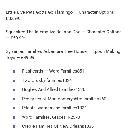
Little Live Pets Gotta Go Flamingo — Character Options —
£32.99:
Squeakee The Interactive Balloon Dog — Character Options
— £59.99:
Sylvanian Families Adventure Tree House — Epoch Making
Toys — £49.99:
Flashcards — Word Families851
Two Crosby families1324
Hughes And Allied Families1326
Pedigrees of Montgomeryshire families760
Priests, women and families1324
Word Families, Grades 1-2570
Creole Families Of New Orleans1336