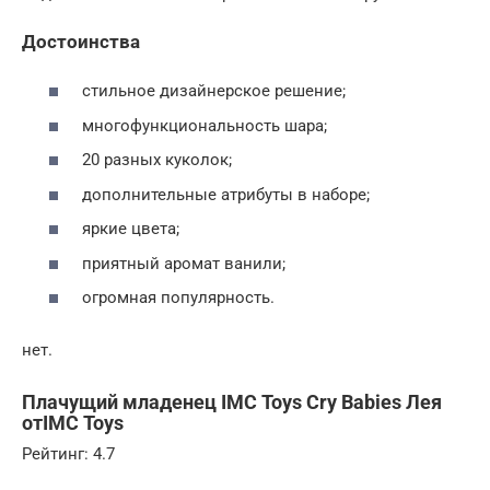
Достоинства
стильное дизайнерское решение;
многофункциональность шара;
20 разных куколок;
дополнительные атрибуты в наборе;
яркие цвета;
приятный аромат ванили;
огромная популярность.
нет.
Плачущий младенец IMC Toys Cry Babies Лея
отIMC Toys
Рейтинг: 4.7