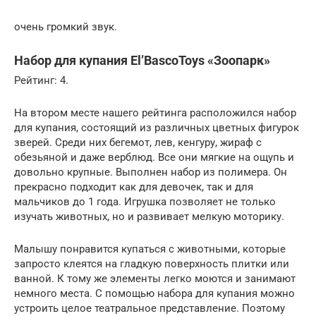
очень громкий звук.
Набор для купания El’BascoToys «Зоопарк»
Рейтинг: 4.
На втором месте нашего рейтинга расположился набор
для купания, состоящий из различных цветных фигурок
зверей. Среди них бегемот, лев, кенгуру, жираф с
обезьяной и даже верблюд. Все они мягкие на ощупь и
довольно крупные. Выполнен набор из полимера. Он
прекрасно подходит как для девочек, так и для
мальчиков до 1 года. Игрушка позволяет не только
изучать животных, но и развивает мелкую моторику.
Малышу понравится купаться с животными, которые
запросто клеятся на гладкую поверхность плитки или
ванной. К тому же элементы легко моются и занимают
немного места. С помощью набора для купания можно
устроить целое театральное представление. Поэтому