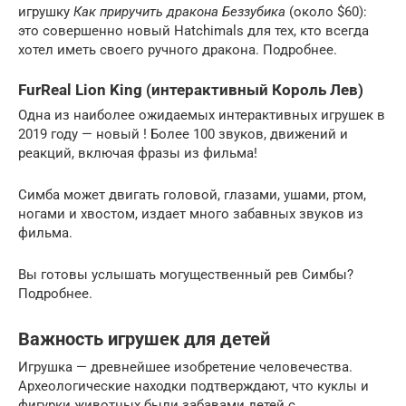
игрушку
Как приручить дракона Беззубика
(около $60):
это совершенно новый Hatchimals для тех, кто всегда
хотел иметь своего ручного дракона. Подробнее.
FurReal Lion King (интерактивный Король Лев)
Одна из наиболее ожидаемых интерактивных игрушек в
2019 году — новый ! Более 100 звуков, движений и
реакций, включая фразы из фильма!
Симба может двигать головой, глазами, ушами, ртом,
ногами и хвостом, издает много забавных звуков из
фильма.
Вы готовы услышать могущественный рев Симбы?
Подробнее.
Важность игрушек для детей
Игрушка — древнейшее изобретение человечества.
Археологические находки подтверждают, что куклы и
фигурки животных были забавами детей с