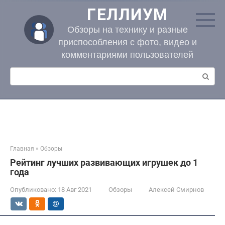
Перейти
ГЕЛЛИУМ
к
контенту
Обзоры на технику и разные
приспособления с фото, видео и
комментариями пользователей
Поиск:
Главная
»
Обзоры
Рейтинг лучших развивающих игрушек до 1
года
Опубликовано:
18 Авг 2021
Обзоры
Алексей Смирнов