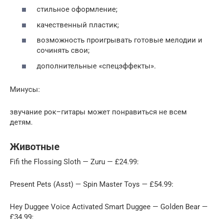
стильное оформление;
качественный пластик;
возможность проигрывать готовые мелодии и
сочинять свои;
дополнительные «спецэффекты».
Минусы:
звучание рок–гитары может понравиться не всем
детям.
Животные
Fifi the Flossing Sloth — Zuru — £24.99:
Present Pets (Asst) — Spin Master Toys — £54.99:
Hey Duggee Voice Activated Smart Duggee — Golden Bear —
£34.99: