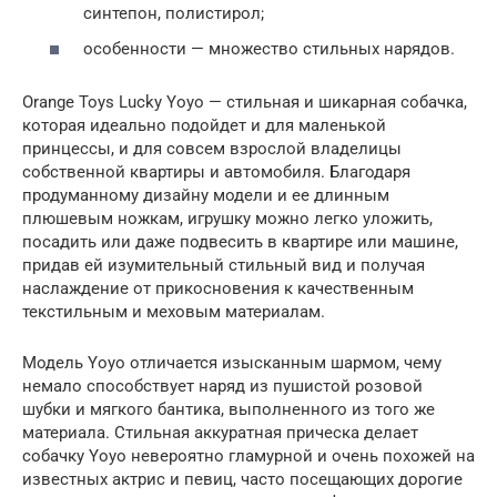
синтепон, полистирол;
особенности — множество стильных нарядов.
Orange Toys Lucky Yoyo — стильная и шикарная собачка,
которая идеально подойдет и для маленькой
принцессы, и для совсем взрослой владелицы
собственной квартиры и автомобиля. Благодаря
продуманному дизайну модели и ее длинным
плюшевым ножкам, игрушку можно легко уложить,
посадить или даже подвесить в квартире или машине,
придав ей изумительный стильный вид и получая
наслаждение от прикосновения к качественным
текстильным и меховым материалам.
Модель Yoyo отличается изысканным шармом, чему
немало способствует наряд из пушистой розовой
шубки и мягкого бантика, выполненного из того же
материала. Стильная аккуратная прическа делает
собачку Yoyo невероятно гламурной и очень похожей на
известных актрис и певиц, часто посещающих дорогие