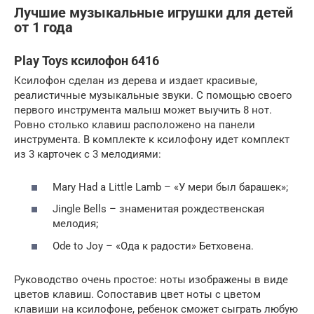
Лучшие музыкальные игрушки для детей
от 1 года
Play Toys ксилофон 6416
Ксилофон сделан из дерева и издает красивые,
реалистичные музыкальные звуки. С помощью своего
первого инструмента малыш может выучить 8 нот.
Ровно столько клавиш расположено на панели
инструмента. В комплекте к ксилофону идет комплект
из 3 карточек с 3 мелодиями:
Mary Had a Little Lamb – «У мери был барашек»;
Jingle Bells – знаменитая рождественская
мелодия;
Ode to Joy – «Ода к радости» Бетховена.
Руководство очень простое: ноты изображены в виде
цветов клавиш. Сопоставив цвет ноты с цветом
клавиши на ксилофоне, ребенок сможет сыграть любую