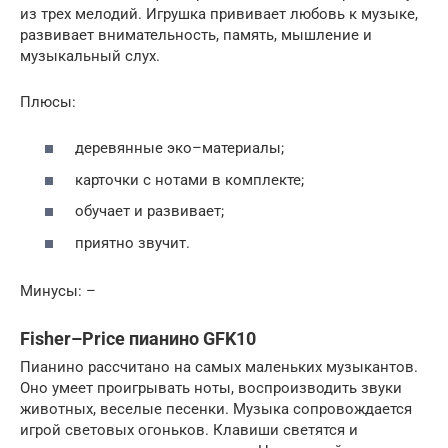
из трех мелодий. Игрушка прививает любовь к музыке,
развивает внимательность, память, мышление и
музыкальный слух.
Плюсы:
деревянные эко–материалы;
карточки с нотами в комплекте;
обучает и развивает;
приятно звучит.
Минусы: –
Fisher–Price пианино GFK10
Пианино рассчитано на самых маленьких музыкантов.
Оно умеет проигрывать ноты, воспроизводить звуки
животных, веселые песенки. Музыка сопровождается
игрой световых огоньков. Клавиши светятся и