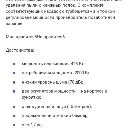
удаления пыли с книжных полок. О комплекте
соответствующих насадок с турбощетками и тонкой
регулировке мощности производитель позаботился
заранее.
Мне нравится5Не нравится6
Достоинства:
мощность всасывания 425 Вт;
потребляемая мощность 2000 Вт
низкий уровень шума (70 дБ);
два регулятора мощности – на корпусе и
рукоятке;
очень длинный шнур (10 метров);
прорезиненный мягкий бампер;
вес 4,7 кг;