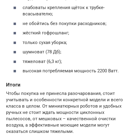
слабоваты крепления щёток к трубке-
всасывателю;
не обойтись без покупки расходников;
жёсткий гофрошланг;
только сухая уборка;
шумноват (78 Дб);
тяжеловат (6,3 кг);
высокая потребляемая мощность 2200 Ватт.
Итоги
Чтобы покупка не принесла разочарования, стоит
учитывать и особенности конкретной модели и всего
класса в целом. От миниатюрных роботов и удобных
ручных не стоит ждать мощности циклонных
пылесосов, от мешковых – качественной очистки
воздуха, а эффективные моющие модели могут
оказаться слишком тяжелыми.