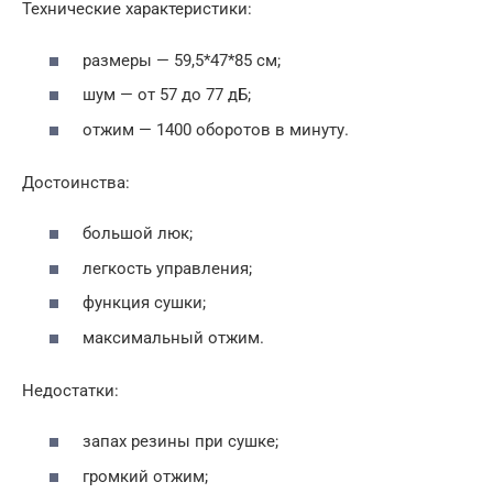
Технические характеристики:
размеры — 59,5*47*85 см;
шум — от 57 до 77 дБ;
отжим — 1400 оборотов в минуту.
Достоинства:
большой люк;
легкость управления;
функция сушки;
максимальный отжим.
Недостатки:
запах резины при сушке;
громкий отжим;