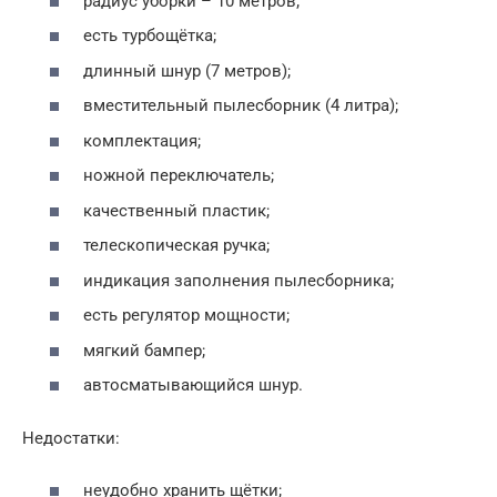
радиус уборки – 10 метров;
есть турбощётка;
длинный шнур (7 метров);
вместительный пылесборник (4 литра);
комплектация;
ножной переключатель;
качественный пластик;
телескопическая ручка;
индикация заполнения пылесборника;
есть регулятор мощности;
мягкий бампер;
автосматывающийся шнур.
Недостатки:
неудобно хранить щётки;