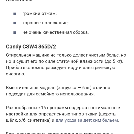
громкий отжим;
хорошее полоскание;
не очень качественная сборка.
Candy CSW4 365D/2
Стиральная машина не только делает чистым белье, но
но и сушит его по силе статочной влажности (до 5 кг).
Прибор экономно расходует воду и электрическую
энергию.
Вместительная модель (загрузка — 6 кг) отлично
подходит для семейного использования.
Разнообразные 16 программ содержат оптимальные
настройки для определенных типов ткани (шерсть,
шёлк, х/б, синтетика) и
для ухода за детским бельем
.
Есть возможность дистанционного управления с