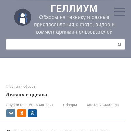
Перейти
ГЕЛЛИУМ
к
контенту
Обзоры на технику и разные
приспособления с фото, видео и
комментариями пользователей
Поиск:
Главная
»
Обзоры
Льняные одеяла
Опубликовано:
18 Авг 2021
Обзоры
Алексей Смирнов