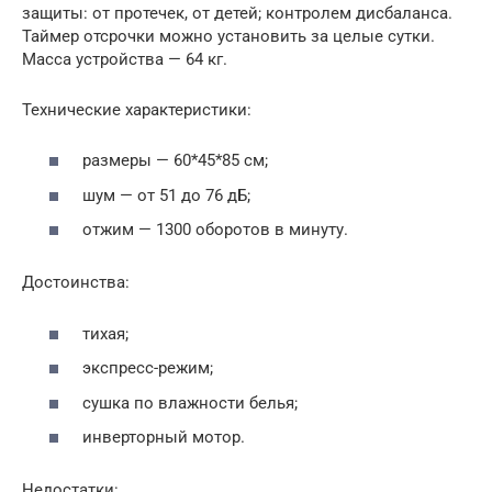
защиты: от протечек, от детей; контролем дисбаланса.
Таймер отсрочки можно установить за целые сутки.
Масса устройства — 64 кг.
Технические характеристики:
размеры — 60*45*85 см;
шум — от 51 до 76 дБ;
отжим — 1300 оборотов в минуту.
Достоинства:
тихая;
экспресс-режим;
сушка по влажности белья;
инверторный мотор.
Недостатки: