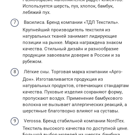
Используется шерсть, пух, хлопок, бамбук,
лебяжий пух.
Василиса. Бренд компании «ТДЛ Текстиль».
Крупнейший производитель текстиля из
натуральных тканей занимает лидирующие
позиции на рынке. Марка награждена знаком
качества. Стильный дизайн и разнообразие
продукции завоевали доверие в России и за
рубежом.
Лёгкие сны. Торговая марка компании «Арго-
Дон». Изготавливается продукция из
натуральных продуктов, отвечающих стандартам
качества. Пуховые изделия сохраняют форму,
пропускают воздух. Применение бамбукового
волокна не вызывает аллергических реакций, а
шерстяные благотворно влияют на суставы.
Verossa. Бренд стабильной компании NordTex.
Текстиль высокого качества по доступной цене.
Большой выбор моделей из шерсти, бамбука,