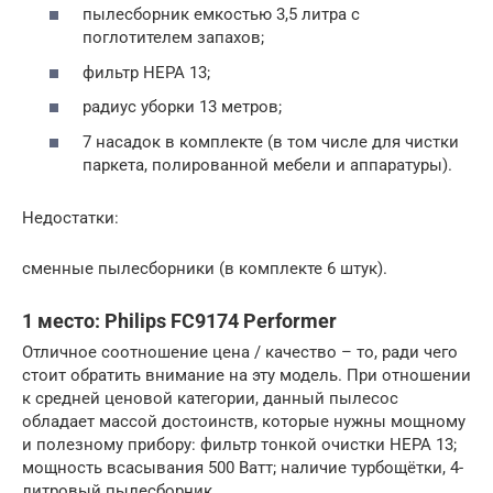
пылесборник емкостью 3,5 литра с
поглотителем запахов;
фильтр HEPA 13;
радиус уборки 13 метров;
7 насадок в комплекте (в том числе для чистки
паркета, полированной мебели и аппаратуры).
Недостатки:
сменные пылесборники (в комплекте 6 штук).
1 место: Philips FC9174 Performer
Отличное соотношение цена / качество – то, ради чего
стоит обратить внимание на эту модель. При отношении
к средней ценовой категории, данный пылесос
обладает массой достоинств, которые нужны мощному
и полезному прибору: фильтр тонкой очистки HEPA 13;
мощность всасывания 500 Ватт; наличие турбощётки, 4-
литровый пылесборник