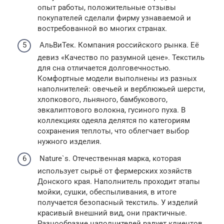
опыт работы, положительные отзывы
покупателей сделали фирму узнаваемой и
востребованной во многих странах.
АльВиТек. Компания российского рынка. Её
девиз «Качество по разумной цене». Текстиль
для сна отличается долговечностью.
Комфортные модели выполнены из разных
наполнителей: овечьей и верблюжьей шерсти,
хлопкового, льняного, бамбукового,
эвкалиптового волокна, гусиного пуха. В
коллекциях одеяла делятся по категориям
сохранения теплоты, что облегчает выбор
нужного изделия.
Nature`s. Отечественная марка, которая
использует сырьё от фермерских хозяйств
Донского края. Наполнитель проходит этапы
мойки, сушки, обеспыливания, в итоге
получается безопасный текстиль. У изделий
красивый внешний вид, они практичные.
Разнообразие наполнителей радует клиентов.