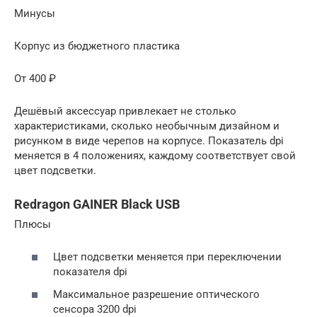
Минусы
Корпус из бюджетного пластика
От 400 ₽
Дешёвый аксессуар привлекает не столько
характеристиками, сколько необычным дизайном и
рисунком в виде черепов на корпусе. Показатель dpi
меняется в 4 положениях, каждому соответствует свой
цвет подсветки.
Redragon GAINER Black USB
Плюсы
Цвет подсветки меняется при переключении
показателя dpi
Максимальное разрешение оптического
сенсора 3200 dpi