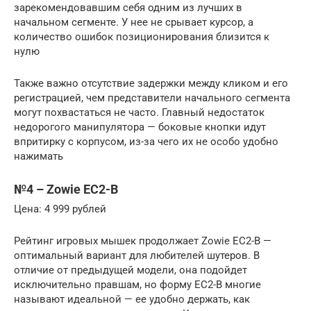
зарекомендовавшим себя одним из лучших в
начальном сегменте. У нее не срывает курсор, а
количество ошибок позиционирования близится к
нулю
Также важно отсутствие задержки между кликом и его
регистрацией, чем представители начального сегмента
могут похвастаться не часто. Главный недостаток
недорогого манипулятора — боковые кнопки идут
впритирку с корпусом, из-за чего их не особо удобно
нажимать
№4 – Zowie EC2-B
Цена: 4 999 рублей
Рейтинг игровых мышек продолжает Zowie EC2-B —
оптимальный вариант для любителей шутеров. В
отличие от предыдущей модели, она подойдет
исключительно правшам, но форму EC2-B многие
называют идеальной — ее удобно держать, как