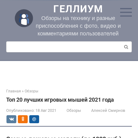
Перейти
ГЕЛЛИУМ
к
контенту
Обзоры на технику и разные
приспособления с фото, видео и
комментариями пользователей
Поиск:
Главная
»
Обзоры
Топ 20 лучших игровых мышей 2021 года
Опубликовано:
18 Авг 2021
Обзоры
Алексей Смирнов