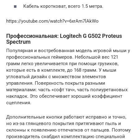
Кабель коротковат, всего 1.5 метра.
https://youtube.com/watch?v=6xrAm7lAkWo
Профессиональная: Logitech G G502 Proteus
Spectrum
Популярная и востребованная модель игровой мыши у
профессиональных геймеров. Небольшой вес 121
грамм легко увеличивается при помощи грузиков,
которые есть в комплекте, до 168 грамм. У мыши
угловатый дизайн с множеством элементов
управления. Поверхность покрыта разными
материалами: часть «софт тач», часть полиуретановых
накладок. Это обеспечивает хороший коэффициент
сцепления.
Дополнительные кнопки работают исправно и точно,
но из-за глянцевого покрытия притягивают пыль и
склонны к появлению отпечатков от пальцев. Поэтому
производитель снабдил комплектацию специальной