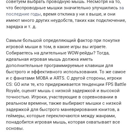
советуем выбрать проводную мышь. Несмотря на то,
что беспроводные мышки значительно улучшились
за
последние годы
, время отклика у ни х выше, и они
имеют много других неудобств, таких как подключение,
зарядка и т. д.
Самым большой определяющий фактор при покупке
игровой мыши в том, в какие игры вы играете.
Собираетесь на длительные WOW-рейды? Тогда,
идеальная игровая мышь должна иметь
дополнительные программируемые клавиши для
быстрого и эффективного использования. То же самое
и с фанатами MOBA и ARTS. С другой стороны, игроки
CS: GO или те, кто придерживается тенденции FPS Battle
Royale, оценят мышь с низкой задержкой и высокой
точностью. Игроки, участвующие в соревновании в
реальном времени, также выбирают мышки с низкой
задержкой для быстрого маневрирования юнитов, а
геймеры, которые переключаются между жанрами,
понадобится игровая мышь, которая охватывает все
основы.