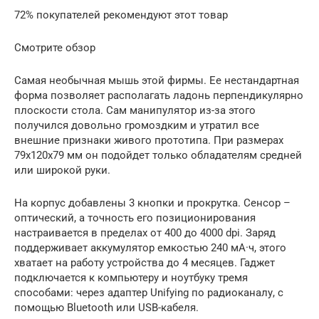
72% покупателей рекомендуют этот товар
Смотрите обзор
Самая необычная мышь этой фирмы. Ее нестандартная
форма позволяет располагать ладонь перпендикулярно
плоскости стола. Сам манипулятор из-за этого
получился довольно громоздким и утратил все
внешние признаки живого прототипа. При размерах
79x120x79 мм он подойдет только обладателям средней
или широкой руки.
На корпус добавлены 3 кнопки и прокрутка. Сенсор –
оптический, а точность его позиционирования
настраивается в пределах от 400 до 4000 dpi. Заряд
поддерживает аккумулятор емкостью 240 мА·ч, этого
хватает на работу устройства до 4 месяцев. Гаджет
подключается к компьютеру и ноутбуку тремя
способами: через адаптер Unifying по радиоканалу, с
помощью Bluetooth или USB-кабеля.