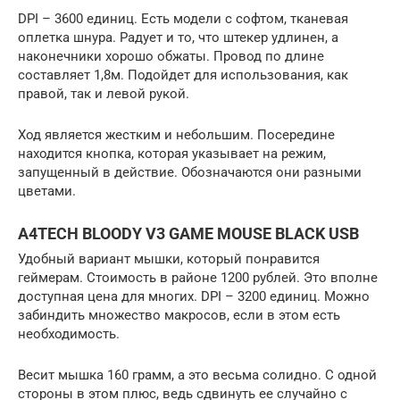
DPI – 3600 единиц. Есть модели с софтом, тканевая
оплетка шнура. Радует и то, что штекер удлинен, а
наконечники хорошо обжаты. Провод по длине
составляет 1,8м. Подойдет для использования, как
правой, так и левой рукой.
Ход является жестким и небольшим. Посередине
находится кнопка, которая указывает на режим,
запущенный в действие. Обозначаются они разными
цветами.
A4TECH BLOODY V3 GAME MOUSE BLACK USB
Удобный вариант мышки, который понравится
геймерам. Стоимость в районе 1200 рублей. Это вполне
доступная цена для многих. DPI – 3200 единиц. Можно
забиндить множество макросов, если в этом есть
необходимость.
Весит мышка 160 грамм, а это весьма солидно. С одной
стороны в этом плюс, ведь сдвинуть ее случайно с