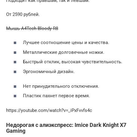
Подходит как правшам, так и левшам.
От 2590 рублей.
Мышь A4Tech Bloody R8
Лучшее соотношение цены и качества.
Металлические долговечные ножки.
Быстрый отклик, высокая чувствительность.
Эргономичный дизайн.
Нет принудительного отключения.
Пластик пахнет первое время.
https://youtube.com/watch?v=_iPxFvvfs4c
Недорогая с алиэкспресс: Imice Dark Knight X7
Gaming