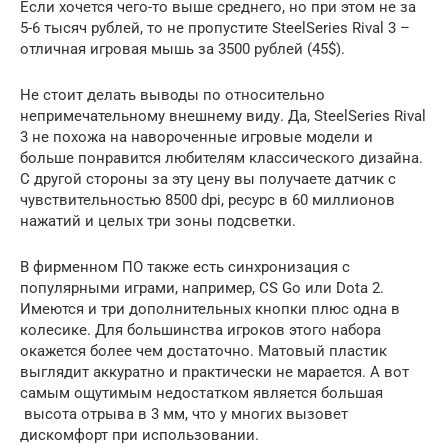
Если хочется чего-то выше среднего, но при этом не за
5-6 тысяч рублей, то не пропустите SteelSeries Rival 3 –
отличная игровая мышь за 3500 рублей (45$).
Не стоит делать выводы по относительно
непримечательному внешнему виду. Да, SteelSeries Rival
3 не похожа на навороченные игровые модели и
больше понравится любителям классического дизайна.
С другой стороны за эту цену вы получаете датчик с
чувствительностью 8500 dpi, ресурс в 60 миллионов
нажатий и целых три зоны подсветки.
В фирменном ПО также есть синхронизация с
популярными играми, например, CS Go или Dota 2.
Имеются и три дополнительных кнопки плюс одна в
колесике. Для большинства игроков этого набора
окажется более чем достаточно. Матовый пластик
выглядит аккуратно и практически не марается. А вот
самым ощутимым недостатком является большая
высота отрыва в 3 мм, что у многих вызовет
дискомфорт при использовании.