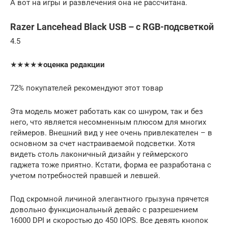
А вот на игры и развлечения она не рассчитана.
Razer Lancehead Black USB – с RGB-подсветкой
4.5
★★★★★
оценка редакции
72% покупателей рекомендуют этот товар
Эта модель может работать как со шнуром, так и без
него, что является несомненным плюсом для многих
геймеров. Внешний вид у нее очень привлекателен – в
основном за счет настраиваемой подсветки. Хотя
видеть столь лаконичный дизайн у геймерского
гаджета тоже приятно. Кстати, форма ее разработана с
учетом потребностей правшей и левшей.
Под скромной личиной элегантного грызуна прячется
довольно функциональный девайс с разрешением
16000 DPI и скоростью до 450 IOPS. Все девять кнопок