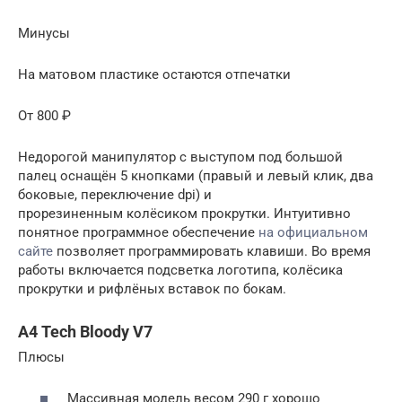
Минусы
На матовом пластике остаются отпечатки
От 800 ₽
Недорогой манипулятор с выступом под большой
палец оснащён 5 кнопками (правый и левый клик, два
боковые, переключение dpi) и
прорезиненным колёсиком прокрутки. Интуитивно
понятное программное обеспечение
на официальном
сайте
позволяет программировать клавиши. Во время
работы включается подсветка логотипа, колёсика
прокрутки и рифлёных вставок по бокам.
A4 Tech Bloody V7
Плюсы
Массивная модель весом 290 г хорошо