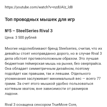
https://youtube.com/watch?v=nzdUAIz_ld8
Топ проводных мышек для игр
№5 – SteelSeries Rival 3
Цена: 3 500 рублей
Многие недолюбливают бренд Steelseries, считая, что их
девайсы стоят неоправданно дорого, но в случае Rival 3
дела обстоят противоположным образом. Это лучшая
бюджетная геймерская мышь на рынке, без оверпрайса.
Она обладает симметричным дизайном, поэтому
подойдет как правшам, так и левшам. Отдельного
упоминания заслуживает минимальный вес — всего 77
грамм. За счет этого мышкой удобно пользоваться
когтевым хватом, вне зависимости от размеров
ладони.
Rival 3 оснащена сенсором TrueMove Core,