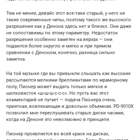
Тем не менее, девайс этот все-таки старый, у него не
такие современные чипы, поэтому такого же высокого
разрешения как у Денона здесь нет и близко. Они даже
не сопоставимы по этому параметру. Недостаток
разрешения особенно заметен на верхах — они
подаются более округло и мягко и при прямом
сравнении с Деноном, конечно, разница сильно
заметна.
На той музыке где вы привыкли слышать как высокие
рассыпаются мелкими бриллиантами по мраморному
полу, Пионер может выдать только мягкое и
шелковистое «ш-ш-ш-с-с-с». Но пусть вас этот
комментарий не пугает — подача Пионера очень
приятная, вовлекающая и довольно объемная. PD-9010X
позволил мне переслушивать старые диски часами,
когда на Деноне это невозможно в принципе.
Пионер проявляется во всей красе на дисках,