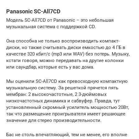
Panasonic SC-All7CD
Модель SC-All7CD от Panasonic – это небольшая
музыкальная система с поддержкой CD.
Она способна не только воспроизводить компакт-
диски, но также считывать диски емкостью до 4 ГБ в
качестве 320 кбит/с (mp3 или WAV) без потерь. Музыку,
кстати говоря, можно передавать на другие колонки
или саундбар, которые есть у вас дома.
Мы оценили ЅС-All7CD как превосходную компактную
музыкальную систему. За решеткой прячется пять
мембран: 2 высокочастотные, 2 3-дюймовых
низкочастотных динамика и сабвуфер. Правда, тут
установленный скромный усилитель мощностью 20Вт,
так что размещение проигрывателя имеет решающее
значение для стерео производительности.
Бас не столь впечатляющий, тем не менее, его вполне