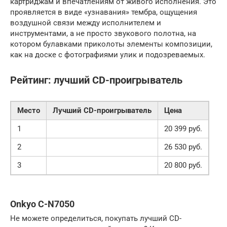
картриджам и впечатлениям от живого исполнения. Это
проявляется в виде «узнавания» тембра, ощущения
воздушной связи между исполнителем и
инструментами, а не просто звукового полотна, на
котором булавками приколоты элементы композиции,
как на доске с фотографиями улик и подозреваемых.
Рейтинг: лучший CD-проигрыватель
Место
Лучший CD-проигрыватель
Цена
1
20 399 руб.
2
26 530 руб.
3
20 800 руб.
Onkyo С-N7050
Не можете определиться, покупать лучший CD-