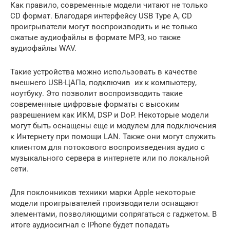
Как правило, современные модели читают не только
CD формат. Благодаря интерфейсу USB Type A, CD
проигрыватели могут воспроизводить и не только
сжатые аудиофайлы в формате MP3, но также
аудиофайлы WAV.
Такие устройства можно использовать в качестве
внешнего USB-ЦАПа, подключив их к компьютеру,
ноутбуку. Это позволит воспроизводить такие
современные цифровые форматы с высоким
разрешением как ИКМ, DSP и DoP. Некоторые модели
могут быть оснащены еще и модулем для подключения
к Интернету при помощи LAN. Также они могут служить
клиентом для потокового воспроизведения аудио с
музыкального сервера в интернете или по локальной
сети.
Для поклонников техники марки Apple некоторые
модели проигрывателей производители оснащают
элементами, позволяющими сопрягаться с гаджетом. В
итоге аудиосигнал с IPhone будет попадать