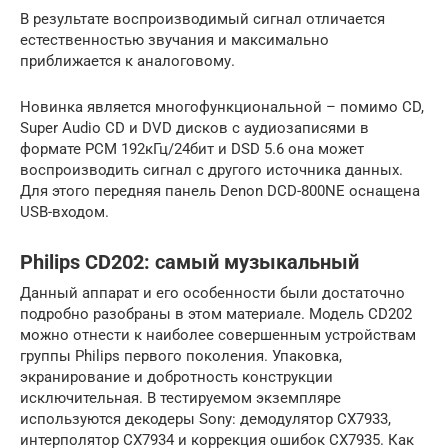
В результате воспроизводимый сигнал отличается
естественностью звучания и максимально
приближается к аналоговому.
Новинка является многофункциональной – помимо CD,
Super Audio CD и DVD дисков с аудиозаписями в
формате PCM 192кГц/24бит и DSD 5.6 она может
воспроизводить сигнал с другого источника данных.
Для этого передняя панель Denon DCD-800NE оснащена
USB-входом.
Philips CD202: самый музыкальный
Данный аппарат и его особенности были достаточно
подробно разобраны в этом материале. Модель CD202
можно отнести к наиболее совершенным устройствам
группы Philips первого поколения. Упаковка,
экранирование и добротность конструкции
исключительная. В тестируемом экземпляре
используются декодеры Sony: демодулятор CX7933,
интерполятор CX7934 и коррекция ошибок CX7935. Как