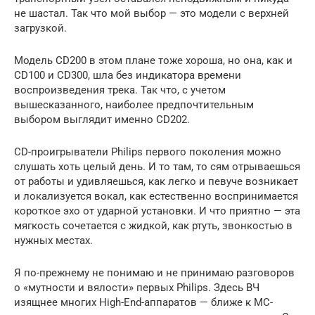
не шастал. Так что мой выбор — это модели с верхней
загрузкой.
Модель CD200 в этом плане тоже хороша, но она, как и
CD100 и CD300, шла без индикатора времени
воспроизведения трека. Так что, с учетом
вышесказанного, наиболее предпочтительным
выбором выглядит именно CD202.
CD-проигрыватели Philips первого поколения можно
слушать хоть целый день. И то там, то сям отрываешься
от работы и удивляешься, как легко и певуче возникает
и локализуется вокал, как естественно воспринимается
короткое эхо от ударной установки. И что приятно — эта
мягкость сочетается с жидкой, как ртуть, звонкостью в
нужных местах.
Я по-прежнему не понимаю и не принимаю разговоров
о «мутности и вялости» первых Philips. Здесь ВЧ
изящнее многих High-End-аппаратов — ближе к МС-