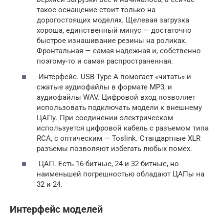
такое оснащение стоит только на
дорогостоящих моделях. Щелевая загрузка
хороша, единственный минус — достаточно
быстрое изнашивание резины на роликах.
Фронтальная — самая надежная и, собственно
поэтому-то и самая распространенная.
Интерфейс. USB Type A помогает «читать» и
сжатые аудиофайлы в формате MP3, и
аудиофайлы WAV. Цифровой вход позволяет
использовать подключать модели к внешнему
ЦАПу. При соединении электрическом
используется цифровой кабель с разъемом типа
RCA, с оптическим — Toslink. Стандартные XLR
разъемы позволяют избегать любых помех.
ЦАП. Есть 16-битные, 24 и 32-битные, но
наименьшей погрешностью обладают ЦАПы на
32 и 24.
Интерфейс моделей