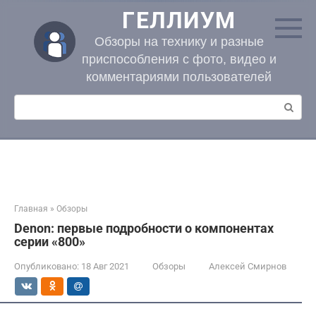
Перейти
ГЕЛЛИУМ
к
контенту
Обзоры на технику и разные
приспособления с фото, видео и
комментариями пользователей
Поиск:
Главная
»
Обзоры
Denon: первые подробности о компонентах
серии «800»
Опубликовано:
18 Авг 2021
Обзоры
Алексей Смирнов