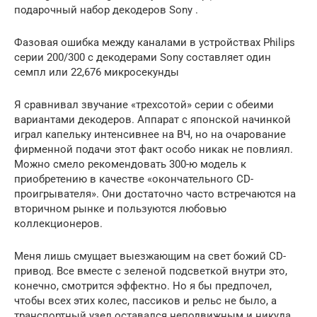
подарочный набор декодеров Sony .
Фазовая ошибка между каналами в устройствах Philips
серии 200/300 с декодерами Sony составляет один
семпл или 22,676 микросекунды
Я сравнивал звучание «трехсотой» серии с обеими
вариантами декодеров. Аппарат с японской начинкой
играл капельку интенсивнее на ВЧ, но на очарование
фирменной подачи этот факт особо никак не повлиял.
Можно смело рекомендовать 300-ю модель к
приобретению в качестве «окончательного CD-
проигрывателя». Они достаточно часто встречаются на
вторичном рынке и пользуются любовью
коллекционеров.
Меня лишь смущает выезжающим на свет божий CD-
привод. Все вместе с зеленой подсветкой внутри это,
конечно, смотрится эффектно. Но я бы предпочел,
чтобы всех этих колес, пассиков и рельс не было, а
транспортный узел оставался неподвижным и никуда