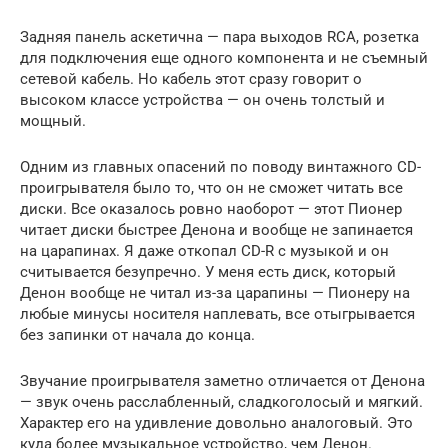
Задняя панель аскетична — пара выходов RCA, розетка
для подключения еще одного компонента и не съемный
сетевой кабель. Но кабель этот сразу говорит о
высоком классе устройства — он очень толстый и
мощный.
Одним из главных опасений по поводу винтажного CD-
проигрывателя было то, что он не сможет читать все
диски. Все оказалось ровно наоборот — этот Пионер
читает диски быстрее Денона и вообще не запинается
на царапинах. Я даже откопал CD-R с музыкой и он
считывается безупречно. У меня есть диск, который
Денон вообще не читал из-за царапины — Пионеру на
любые минусы носителя наплевать, все отыгрывается
без запинки от начала до конца.
Звучание проигрывателя заметно отличается от Денона
— звук очень расслабленный, сладкоголосый и мягкий.
Характер его на удивление довольно аналоговый. Это
куда более музыкальное устройство, чем Денон.