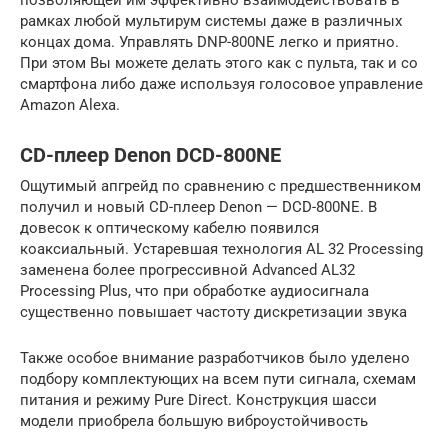
рамках любой мультирум системы даже в различных
концах дома. Управлять DNP-800NE легко и приятно.
При этом Вы можете делать этого как с пульта, так и со
смартфона либо даже используя голосовое управление
Amazon Alexa.
CD-плеер Denon DCD-800NE
Ощутимый апгрейд по сравнению с предшественником
получил и новый CD-плеер Denon — DCD-800NE. В
довесок к оптическому кабелю появился
коаксиальный. Устаревшая технология AL 32 Processing
заменена более прогрессивной Advanced AL32
Processing Plus, что при обработке аудиосигнала
существенно повышает частоту дискретизации звука
Также особое внимание разработчиков было уделено
подбору комплектующих на всем пути сигнала, схемам
питания и режиму Pure Direct. Конструкция шасси
модели приобрела большую виброустойчивость