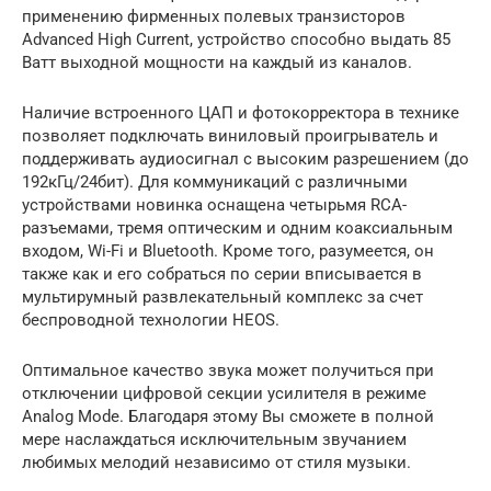
применению фирменных полевых транзисторов
Advanced High Current, устройство способно выдать 85
Ватт выходной мощности на каждый из каналов.
Наличие встроенного ЦАП и фотокорректора в технике
позволяет подключать виниловый проигрыватель и
поддерживать аудиосигнал с высоким разрешением (до
192кГц/24бит). Для коммуникаций с различными
устройствами новинка оснащена четырьмя RCA-
разъемами, тремя оптическим и одним коаксиальным
входом, Wi-Fi и Bluetooth. Кроме того, разумеется, он
также как и его собраться по серии вписывается в
мультирумный развлекательный комплекс за счет
беспроводной технологии HEOS.
Оптимальное качество звука может получиться при
отключении цифровой секции усилителя в режиме
Analog Mode. Благодаря этому Вы сможете в полной
мере наслаждаться исключительным звучанием
любимых мелодий независимо от стиля музыки.