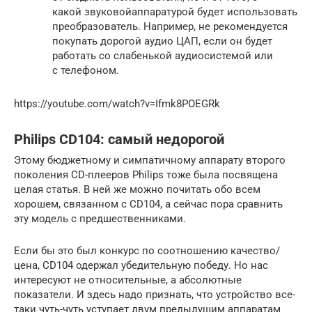
какой звуковойаппаратурой будет использовать
преобразователь. Например, не рекомендуется
покупать дорогой аудио ЦАП, если он будет
работать со слабенькой аудиосистемой или
с телефоном.
https://youtube.com/watch?v=Ifmk8POEGRk
Philips CD104: самый недорогой
Этому бюджетному и симпатичному аппарату второго
поколения CD-плееров Philips тоже была посвящена
целая статья. В ней же можно почитать обо всем
хорошем, связанном с CD104, а сейчас пора сравнить
эту модель с предшественниками.
Если бы это был конкурс по соотношению качество/
цена, CD104 одержал убедительную победу. Но нас
интересуют не относительные, а абсолютные
показатели. И здесь надо признать, что устройство все-
таки чуть-чуть уступает двум предыдущим аппаратам