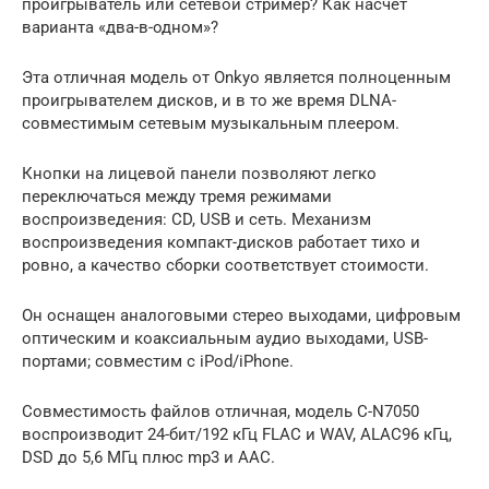
проигрыватель или сетевой стример? Как насчет
варианта «два-в-одном»?
Эта отличная модель от Onkyo является полноценным
проигрывателем дисков, и в то же время DLNA-
совместимым сетевым музыкальным плеером.
Кнопки на лицевой панели позволяют легко
переключаться между тремя режимами
воспроизведения: CD, USB и сеть. Механизм
воспроизведения компакт-дисков работает тихо и
ровно, а качество сборки соответствует стоимости.
Он оснащен аналоговыми стерео выходами, цифровым
оптическим и коаксиальным аудио выходами, USB-
портами; совместим с iPod/iPhone.
Совместимость файлов отличная, модель С-N7050
воспроизводит 24-бит/192 кГц FLAC и WAV, ALAC96 кГц,
DSD до 5,6 МГц плюс mp3 и AAC.