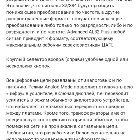
Это значит, что сигналы 32/384 будут проходить
понижающее преобразование по частоте, а другие
распространенные форматы получат повышающее
преобразование либо только по разрядности, либо и по
разрядности, и по частоте. Advanced AL32 Plus любой
сигнал приводит к формату, соответствующему
максимальным рабочим характеристикам ЦАП.
Круглый селектор входов (справа) удобнее одной или
нескольких кнопок
Все цифровые цепи развязаны от аналоговых и по
питанию. Режим Analog Mode позволяет отключать всю
«цифру» в усилителе, включая дисплей, т.е. переводит
усилитель в режим обычного аналогового устройства,
что избавляет от возможных перекрестных наводок
между платами. Кроме того, трансформаторы имеют
специальную конструкцию вторичной обмотки, чтобы
помехи из сети не проникали в сигнальные цепи.
Любопытно, что разработчики Denon сознательно не
используют тороидальные трансформаторы,