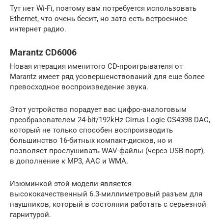
Тут нет Wi-Fi, поэтому вам потребуется использовать
Ethernet, что очень бесит, но зато есть встроенное
интернет радио.
Marantz CD6006
Новая итерация именитого CD-проигрывателя от
Marantz имеет ряд усовершенствований для еще более
превосходное воспроизведение звука.
Этот устройство порадует вас цифро-аналоговым
преобразователем 24-bit/192kHz Cirrus Logic CS4398 DAC,
который не только способен воспроизводить
большинство 16-битных компакт-дисков, но и
позволяет прослушивать WAV-файлы (через USB-порт),
в дополнение к MP3, AAC и WMA.
Изюминкой этой модели является
высококачественный 6.3-миллиметровый разъем для
наушников, который в состоянии работать с серьезной
гарнитурой.