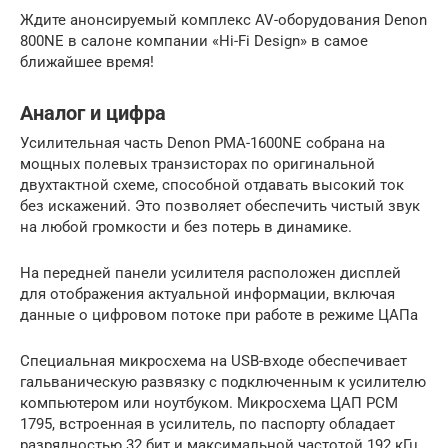
Ждите анонсируемый комплекс AV-оборудования Denon
800NE в салоне компании «Hi-Fi Design» в самое
ближайшее время!
Аналог и цифра
Усилительная часть Denon PMA-1600NE собрана на
мощных полевых транзисторах по оригинальной
двухтактной схеме, способной отдавать высокий ток
без искажений. Это позволяет обеспечить чистый звук
на любой громкости и без потерь в динамике.
На передней панели усилителя расположен дисплей
для отображения актуальной информации, включая
данные о цифровом потоке при работе в режиме ЦАПа
Специальная микросхема на USB-входе обеспечивает
гальваническую развязку с подключенным к усилителю
компьютером или ноутбуком. Микросхема ЦАП PCM
1795, встроенная в усилитель, по паспорту обладает
разрядностью 32 бит и максимальной частотой 192 кГц.