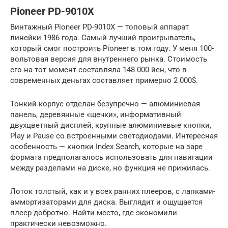
Pioneer PD-9010X
Винтажный Pioneer PD-9010X — топовый аппарат
линейки 1986 года. Самый лучший проигрыватель,
который смог построить Pioneer в том году. У меня 100-
вольтовая версия для внутреннего рынка. Стоимость
его на тот момент составляла 148 000 йен, что в
современных деньгах составляет примерно 2 000$.
Тонкий корпус отделан безупречно — алюминиевая
панель, деревянные «щечки», информативный
двухцветный дисплей, крупные алюминиевые кнопки,
Play и Pause со встроенными светодиодами. Интересная
особенность — кнопки Index Search, которые на заре
формата предполагалось использовать для навигации
между разделами на диске, но функция не прижилась.
Лоток толстый, как и у всех ранних плееров, с лапками-
аммортизаторами для диска. Выглядит и ощущается
плеер добротно. Найти место, где экономили
практически невозможно.