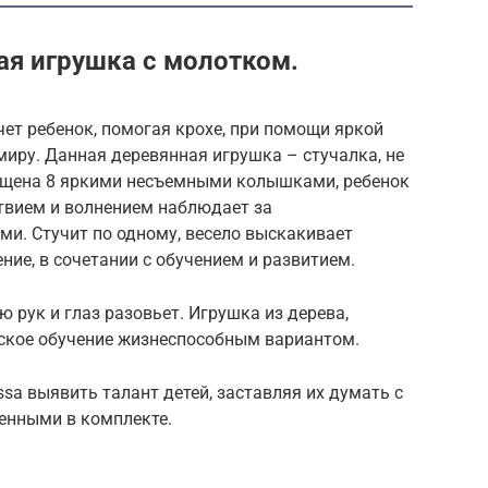
ая игрушка с молотком.
чет ребенок, помогая крохе, при помощи яркой
миру. Данная деревянная игрушка – стучалка, не
ащена 8 яркими несъемными колышками, ребенок
ствием и волнением наблюдает за
. Стучит по одному, весело выскакивает
ение, в сочетании с обучением и развитием.
 рук и глаз разовьет. Игрушка из дерева,
еское обучение жизнеспособным вариантом.
ssa выявить талант детей, заставляя их думать с
енными в комплекте.