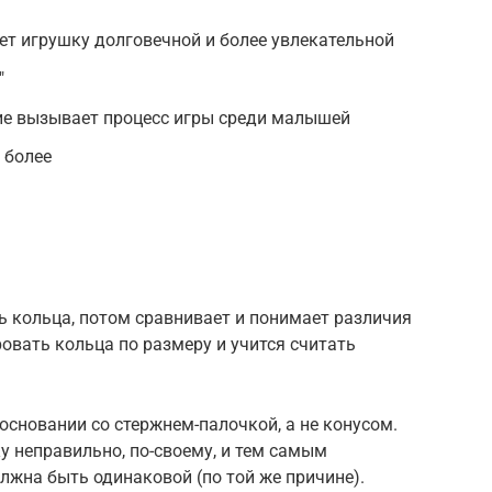
ет игрушку долговечной и более увлекательной
″
ие вызывает процесс игры среди малышей
 более
ь кольца, потом сравнивает и понимает различия
ровать кольца по размеру и учится считать
сновании со стержнем-палочкой, а не конусом.
у неправильно, по-своему, и тем самым
лжна быть одинаковой (по той же причине).