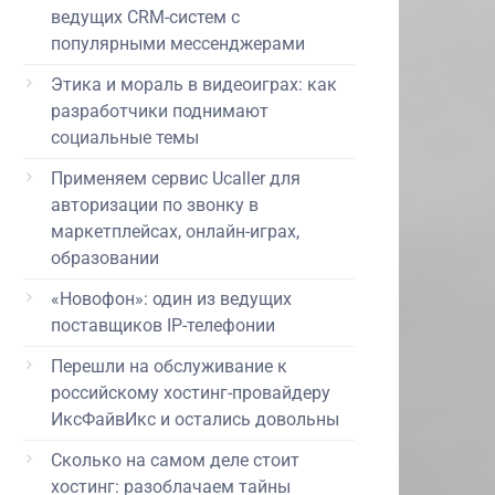
ведущих CRM-систем с
популярными мессенджерами
Этика и мораль в видеоиграх: как
разработчики поднимают
социальные темы
Применяем сервис Ucaller для
авторизации по звонку в
маркетплейсах, онлайн-играх,
образовании
«Новофон»: один из ведущих
поставщиков IP-телефонии
Перешли на обслуживание к
российскому хостинг-провайдеру
ИксФайвИкс и остались довольны
Сколько на самом деле стоит
хостинг: разоблачаем тайны