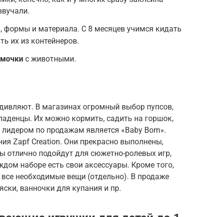
звучали.
, формы и материала. С 8 месяцев учимся кидать
ть их из контейнеров.
амочки
с животными.
удивляют. В магазинах огромный выбор пупсов,
младенцы. Их можно кормить, садить на горшок,
 лидером по продажам является «Baby Born».
я Zapf Creation. Они прекрасно выполнены,
ы отлично подойдут для сюжетно-ролевых игр,
ждом наборе есть свои аксессуары. Кроме того,
все необходимые вещи (отдельно). В продаже
яски, ванночки для купания и пр.