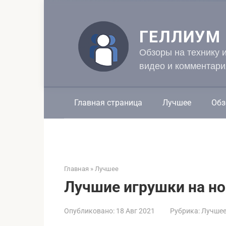
Перейти
к
контенту
ГЕЛЛИУМ
Обзоры на технику 
видео и комментари
Главная страница
Лучшее
Обз
Главная
»
Лучшее
Лучшие игрушки на но
Опубликовано:
18 Авг 2021
Рубрика:
Лучше