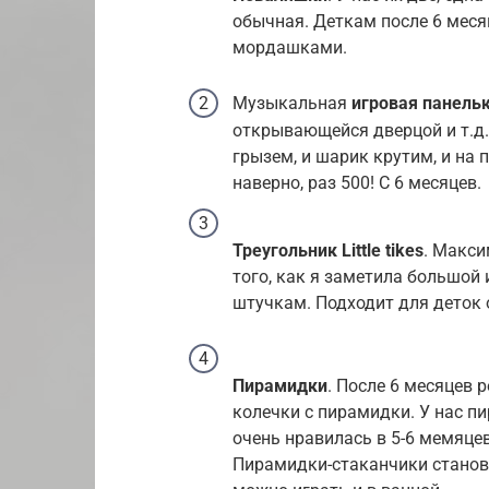
обычная. Деткам после 6 меся
мордашками.
Музыкальная
игровая панель
открывающейся дверцой и т.д.
грызем, и шарик крутим, и на
наверно, раз 500! С 6 месяцев.
Треугольник Little tikes
. Макси
того, как я заметила большо
штучкам. Подходит для деток 
Пирамидки
. После 6 месяцев 
колечки с пирамидки. У нас 
очень нравилась в 5-6 мемяцев
Пирамидки-стаканчики становя