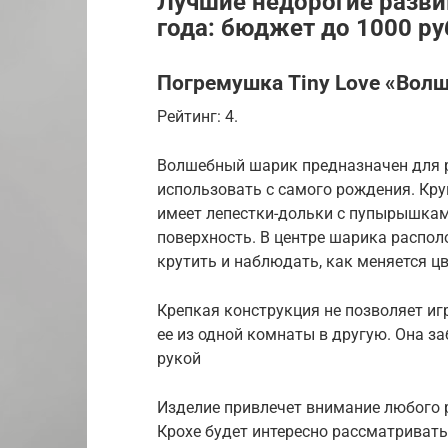
Лучшие недорогие разви
года: бюджет до 1000 ру
Погремушка Tiny Love «Вол
Рейтинг: 4.
Волшебный шарик предназначен для 
использовать с самого рождения. Кру
имеет лепестки-дольки с пупырышками
поверхность. В центре шарика распо
крутить и наблюдать, как меняется ц
Крепкая конструкция не позволяет и
ее из одной комнаты в другую. Она за
рукой
Изделие привлечет внимание любого р
Крохе будет интересно рассматривать