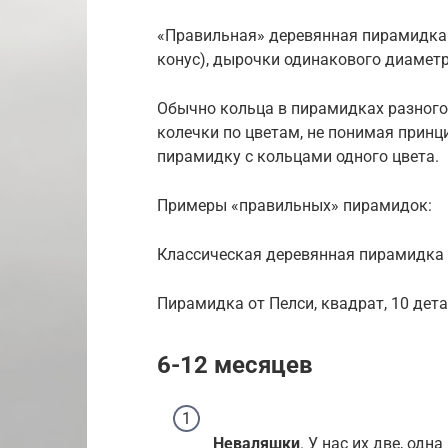
«Правильная» деревянная пирамидка о
конус), дырочки одинакового диаметр
Обычно кольца в пирамидках разного
колечки по цветам, не понимая принци
пирамидку с кольцами одного цвета.
Примеры «правильных» пирамидок:
Классическая деревянная пирамидка
Пирамидка от Пелси, квадрат, 10 дета
6-12 месяцев
Неваляшки
. У нас их две, од