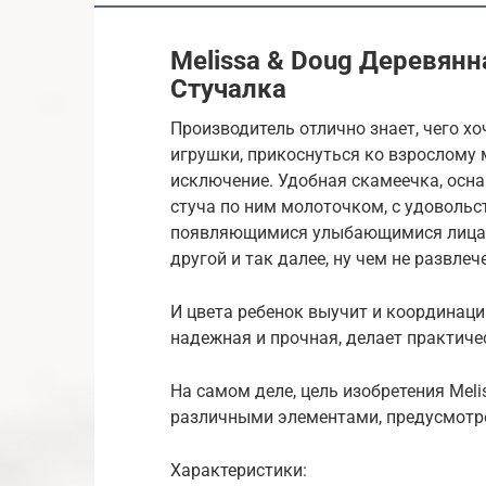
Melissa & Doug Деревянн
Стучалка
Производитель отлично знает, чего хо
игрушки, прикоснуться ко взрослому 
исключение. Удобная скамеечка, осн
стуча по ним молоточком, с удоволь
появляющимися улыбающимися лицами
другой и так далее, ну чем не развлеч
И цвета ребенок выучит и координацию
надежная и прочная, делает практич
На самом деле, цель изобретения Meli
различными элементами, предусмотр
Характеристики: