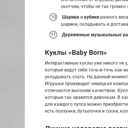
скотчем, чтобы не так громко 
Шарики
и
кубики
разного веса
шарики, складывать и достава
Деревянные музыкальные р
Куклы «Baby Born»
Интерактивные куклы уже никого не 
которые ведут себя точь-в-точь как 
укладывать спать. На данный момент
Игрушки производит немецкая компани
отличаются высоким качеством. Кукл
которые так нравятся девочкам. В ка
для каждого пупса можно приобрести 
есть ползунки, бутылочки и соски, кол