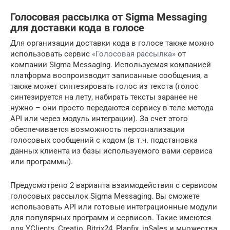
Голосовая рассылка от Sigma Messaging
для доставки кода в голосе
Для организации доставки кода в голосе также можно
использовать сервис
«Голосовая рассылка»
от
компании Sigma Messaging. Используемая компанией
платформа воспроизводит записанные сообщения, а
также может синтезировать голос из текста (голос
синтезируется на лету, набирать тексты заранее не
нужно – они просто передаются сервису в теле метода
API или через модуль интеграции). За счет этого
обеспечивается возможность персонализации
голосовых сообщений с кодом (в т.ч. подстановка
данных клиента из базы используемого вами сервиса
или программы).
Предусмотрено 2 варианта взаимодействия с сервисом
голосовых рассылок Sigma Messaging. Вы сможете
использовать API или готовые интеграционные модули
для популярных программ и сервисов. Такие имеются
для YClients, Creatio, Bitrix24, Planfix, inSales и множества