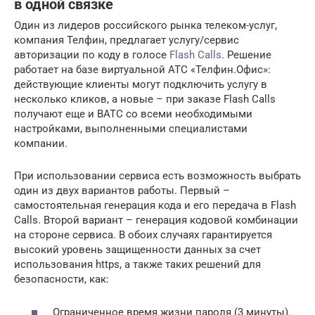
в одной связке
Один из лидеров российского рынка телеком-услуг,
компания Телфин, предлагает услугу/сервис
авторизации по коду в голосе
Flash Calls
. Решение
работает на базе виртуальной АТС «Телфин.Офис»:
действующие клиенты могут подключить услугу в
несколько кликов, а новые – при заказе Flash Calls
получают еще и ВАТС со всеми необходимыми
настройками, выполненными специалистами
компании.
При использовании сервиса есть возможность выбрать
один из двух вариантов работы. Первый –
самостоятельная генерация кода и его передача в Flash
Calls. Второй вариант – генерация кодовой комбинации
на стороне сервиса. В обоих случаях гарантируется
высокий уровень защищенности данных за счет
использования https, а также таких решений для
безопасности, как:
Ограниченное время жизни пароля (3 минуты).