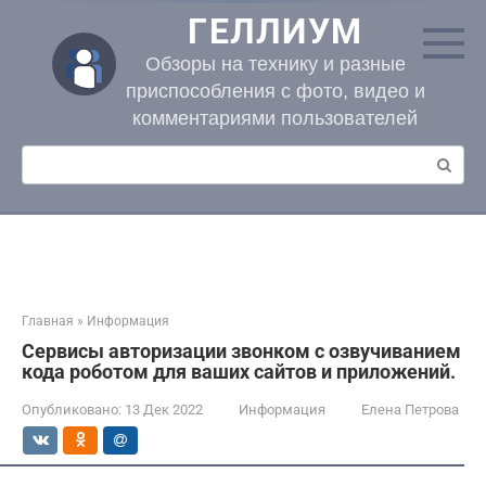
Перейти
ГЕЛЛИУМ
к
контенту
Обзоры на технику и разные
приспособления с фото, видео и
комментариями пользователей
Поиск:
Главная
»
Информация
Сервисы авторизации звонком с озвучиванием
кода роботом для ваших сайтов и приложений.
Опубликовано:
13 Дек 2022
Информация
Елена Петрова