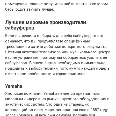
помещения, пока не получится найти место, в котором
басы будут звучать лучше.
Лучшие мировые производители
сабвуферов
Если вы решили выбирать для себя сабвуфер, то это
означает, что вы предъявляете специфичные
требования и хотите добиться конкретного результата.
Штатная акустика телевизора или музыкального центра
вас не устраивает, поэтому вы собираетесь усилить ее
сабвуферов. В связи с этим необходимо внимательно
подходить к выбору техники, потому что каждая модель
имеет свои особенности и характеристики.
Yamaha
Японская компания Yamaha является признанным
мировым лидером на рынке звукового оборудования и
акустических систем. Это одна из старейших
корпораций во всем мире, основанная еще в 1887 году.
Тогда Торакуси Ямаха, сын самурая, подрядился