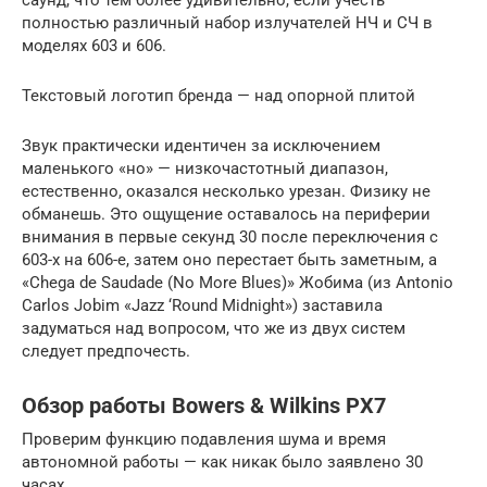
саунд, что тем более удивительно, если учесть
полностью различный набор излучателей НЧ и СЧ в
моделях 603 и 606.
Текстовый логотип бренда — над опорной плитой
Звук практически идентичен за исключением
маленького «но» — низкочастотный диапазон,
естественно, оказался несколько урезан. Физику не
обманешь. Это ощущение оставалось на периферии
внимания в первые секунд 30 после переключения с
603-х на 606-е, затем оно перестает быть заметным, а
«Chega de Saudade (No More Blues)» Жобима (из Antonio
Carlos Jobim «Jazz ‘Round Midnight») заставила
задуматься над вопросом, что же из двух систем
следует предпочесть.
Обзор работы Bowers & Wilkins PX7
Проверим функцию подавления шума и время
автономной работы — как никак было заявлено 30
часах.