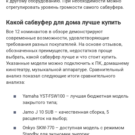
к другому оборудованию. При необходимости можно
отрегулировать уровень громкости самого сабвуфера.
Какой сабвуфер для дома лучше купить
Все 12 номинантов в обзоре демонстрируют
современные возможности, удовлетворяющие
требования разных покупателей. На основе отзывов,
обозначенных преимуществ, недостатков проще
выбрать, какой сабвуфер лучше и что стоит купить.
Указанные модели можно подключить к ПК, домашнему
кинотеатру, музыкальной аппаратуре. Сравнительный
анализ показал следующие итоги сравнительного
анализа:
Yamaha YST-FSW100 – лучшая бюджетная модель
закрытого типа;
Jamo J 10 SUB – качественная сборка, 5
расцветок на выбор;
Onkyo SKW-770 – доступная модель с режимом
Standby для экономии энергии;