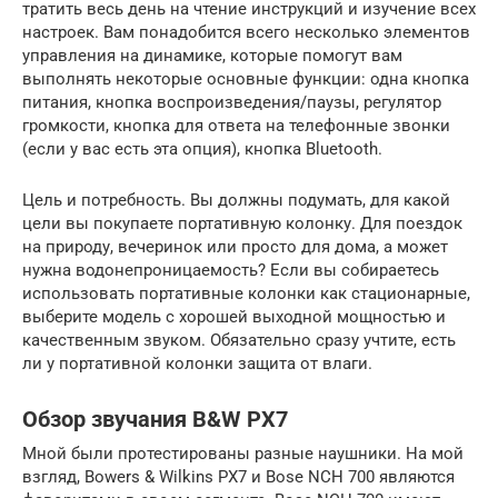
тратить весь день на чтение инструкций и изучение всех
настроек. Вам понадобится всего несколько элементов
управления на динамике, которые помогут вам
выполнять некоторые основные функции: одна кнопка
питания, кнопка воспроизведения/паузы, регулятор
громкости, кнопка для ответа на телефонные звонки
(если у вас есть эта опция), кнопка Bluetooth.
Цель и потребность. Вы должны подумать, для какой
цели вы покупаете портативную колонку. Для поездок
на природу, вечеринок или просто для дома, а может
нужна водонепроницаемость? Если вы собираетесь
использовать портативные колонки как стационарные,
выберите модель с хорошей выходной мощностью и
качественным звуком. Обязательно сразу учтите, есть
ли у портативной колонки защита от влаги.
Обзор звучания B&W PX7
Мной были протестированы разные наушники. На мой
взгляд, Bowers & Wilkins PX7 и Bose NCH 700 являются