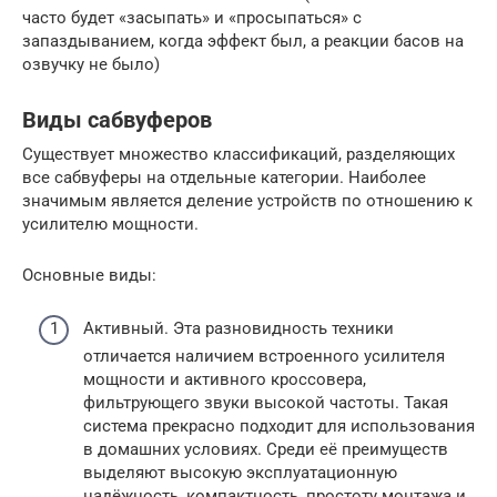
часто будет «засыпать» и «просыпаться» с
запаздыванием, когда эффект был, а реакции басов на
озвучку не было)
Виды сабвуферов
Существует множество классификаций, разделяющих
все сабвуферы на отдельные категории. Наиболее
значимым является деление устройств по отношению к
усилителю мощности.
Основные виды:
Активный. Эта разновидность техники
отличается наличием встроенного усилителя
мощности и активного кроссовера,
фильтрующего звуки высокой частоты. Такая
система прекрасно подходит для использования
в домашних условиях. Среди её преимуществ
выделяют высокую эксплуатационную
надёжность, компактность, простоту монтажа и