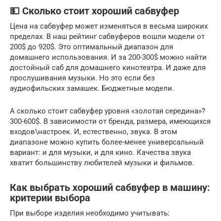
💵 Сколько стоит хороший сабвуфер
Цена на сабвуфер может изменяться в весьма широких
пределах. В наш рейтинг сабвуферов вошли модели от
200$ до 920$. Это оптимальный диапазон для
домашнего использования. И за 200-300$ можно найти
достойный саб для домашнего кинотеатра. И даже для
прослушивания музыки. Но это если без
аудиофильских замашек. Бюджетные модели.
А сколько стоит сабвуфер уровня «золотая середина»?
300-600$. В зависимости от бренда, размера, имеющихся
входов\настроек. И, естественно, звука. В этом
диапазоне можно купить более-менее универсальный
вариант: и для музыки, и для кино. Качества звука
хватит большинству любителей музыки и фильмов.
Как выбрать хороший сабвуфер в машину:
критерии выбора
При выборе изделия необходимо учитывать: