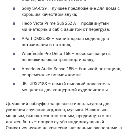
Sony SA-CS9 – лучшее предложение для дома с
хорошим качеством звука;
Heco Victa Prime Sub 252 A – продвинутый
миниатюрный саб с защитой от перегруза;
APart CMSUB8 – миниатюрная модель для
встраивания в потолок;
Wharfedale Pro Delta 15B – высокая защита,
выдерживающая транспортировку;
American Audio Sense 18B – большой потенциал,
современные возможности;
JBL JRX218S – самый высокий показатель
мощности для концертной аудиосистемы.
Домашний сабвуфер чаще всего используется для
усиления звучания игр, кино, музыки. Насколько
мощным, высокотехнологичным, продвинутым он
должен быть – вопрос сугубо индивидуальный.
Опираться нужно на критерии, названные экспертами, а