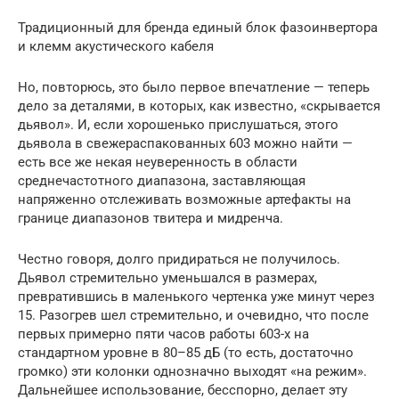
Традиционный для бренда единый блок фазоинвертора
и клемм акустического кабеля
Но, повторюсь, это было первое впечатление — теперь
дело за деталями, в которых, как известно, «скрывается
дьявол». И, если хорошенько прислушаться, этого
дьявола в свежераспакованных 603 можно найти —
есть все же некая неуверенность в области
среднечастотного диапазона, заставляющая
напряженно отслеживать возможные артефакты на
границе диапазонов твитера и мидренча.
Честно говоря, долго придираться не получилось.
Дьявол стремительно уменьшался в размерах,
превратившись в маленького чертенка уже минут через
15. Разогрев шел стремительно, и очевидно, что после
первых примерно пяти часов работы 603-х на
стандартном уровне в 80–85 дБ (то есть, достаточно
громко) эти колонки однозначно выходят «на режим».
Дальнейшее использование, бесспорно, делает эту