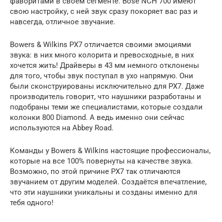
фаворитами в своем сегменте. Bose NCH 700 имеют
свою настройку, с ней звук сразу покоряет вас раз и
навсегда, отличное звучание.
Bowers & Wilkins PX7 отличается своими эмоциями
звука: в них много колорита и превосходные, в них
хочется жить! Драйверы в 43 мм немного отклонены
для того, чтобы звук поступал в ухо напрямую. Они
были сконструированы исключительно для PX7. Даже
производитель говорит, что наушники разработаны и
подобраны теми же специалистами, которые создали
колонки 800 Diamond. А ведь именно они сейчас
используются на Abbey Road.
Команды у Bowers & Wilkins настоящие профессионалы,
которые на все 100% повернуты на качестве звука.
Возможно, по этой причине PX7 так отличаются
звучанием от другим моделей. Создаётся впечатление,
что эти наушники уникальны и созданы именно для
тебя одного!