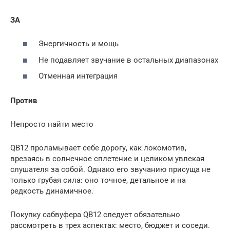
ЗА
Энергичность и мощь
Не подавляет звучание в остальных диапазонах
Отменная интеграция
Против
Непросто найти место
QB12 проламывает себе дорогу, как локомотив,
врезаясь в солнечное сплетение и целиком увлекая
слушателя за собой. Однако его звучанию присуща не
только грубая сила: оно точное, детальное и на
редкость динамичное.
Покупку сабвуфера QB12 следует обязательно
рассмотреть в трех аспектах: место, бюджет и соседи.