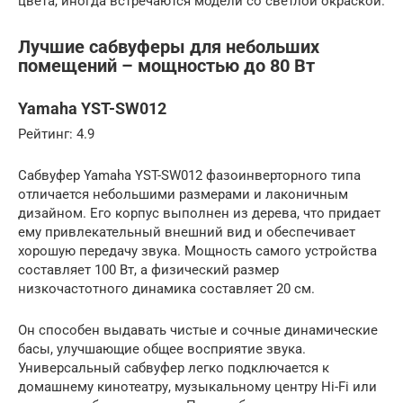
цвета, иногда встречаются модели со светлой окраской.
Лучшие сабвуферы для небольших
помещений – мощностью до 80 Вт
Yamaha YST-SW012
Рейтинг: 4.9
Сабвуфер Yamaha YST-SW012 фазоинверторного типа
отличается небольшими размерами и лаконичным
дизайном. Его корпус выполнен из дерева, что придает
ему привлекательный внешний вид и обеспечивает
хорошую передачу звука. Мощность самого устройства
составляет 100 Вт, а физический размер
низкочастотного динамика составляет 20 см.
Он способен выдавать чистые и сочные динамические
басы, улучшающие общее восприятие звука.
Универсальный сабвуфер легко подключается к
домашнему кинотеатру, музыкальному центру Hi-Fi или