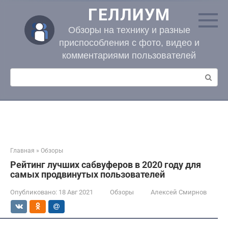
Перейти
ГЕЛЛИУМ
к
контенту
Обзоры на технику и разные
приспособления с фото, видео и
комментариями пользователей
Поиск:
Главная
»
Обзоры
Рейтинг лучших сабвуферов в 2020 году для
самых продвинутых пользователей
Опубликовано:
18 Авг 2021
Обзоры
Алексей Смирнов