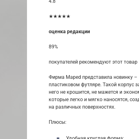
4.8
★★★★★
оценка редакции
89%
покупателей рекомендуют этот товар
Фирма Maped представила новинку –
пластиковом футляре. Такой корпус з
него не крошится, не мажется и эконо
которые легко и мягко наносятся, со
на различных поверхностях.
Плюсы:
Удобная круглая форма;