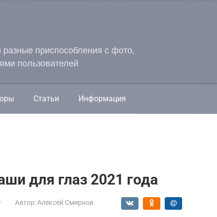
и разные приспособления с фото,
ями пользователей
оры
Статьи
Информация
ши для глаз 2021 года
е
Автор:
Алексей Смирнов