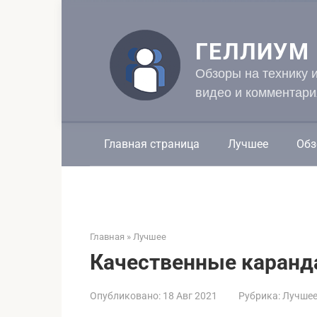
Перейти
к
контенту
ГЕЛЛИУМ
Обзоры на технику 
видео и комментари
Главная страница
Лучшее
Обз
Главная
»
Лучшее
Качественные каранда
Опубликовано:
18 Авг 2021
Рубрика:
Лучше