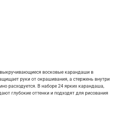
 выкручивающиеся восковые карандаши в
ащищает руки от окрашивания, а стержень внутри
мно расходуется. В наборе 24 ярких карандаша,
здают глубокие оттенки и подходят для рисования