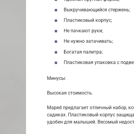
Выкручивающийся стержень;
Пластиковый корпус;
Не пачкают руки;
Не нужно затачивать;
Богатая палитра;
Пластиковая упаковка с подве
Минусы:
Высокая стоимость.
Maped предлагает отличный набор, к
садиках. Пластиковый корпус защища
удобен для малышей. Весомый недоста