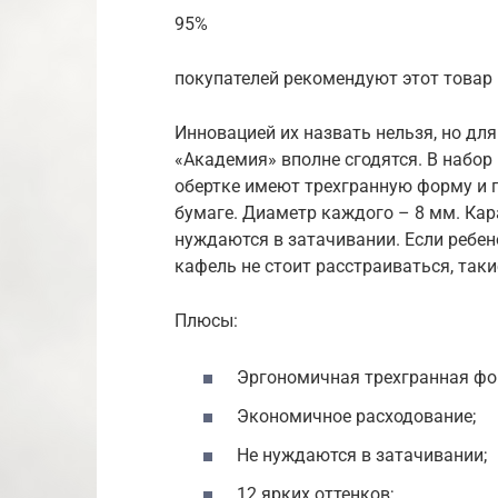
95%
покупателей рекомендуют этот товар
Инновацией их назвать нельзя, но дл
«Академия» вполне сгодятся. В набор
обертке имеют трехгранную форму и п
бумаге. Диаметр каждого – 8 мм. Кар
нуждаются в затачивании. Если ребен
кафель не стоит расстраиваться, так
Плюсы:
Эргономичная трехгранная фо
Экономичное расходование;
Не нуждаются в затачивании;
12 ярких оттенков;