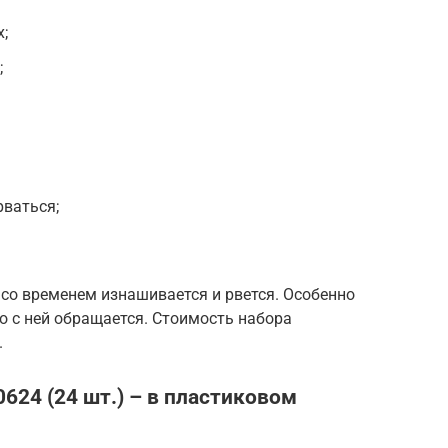
;
;
рваться;
 со временем изнашивается и рвется. Особенно
о с ней обращается. Стоимость набора
.
0624 (24 шт.) – в пластиковом