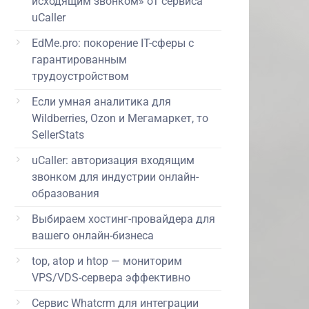
исходящим звонком» от сервиса
uCaller
EdMe.pro: покорение IT-сферы с
гарантированным
трудоустройством
Если умная аналитика для
Wildberries, Ozon и Мегамаркет, то
SellerStats
uCaller: авторизация входящим
звонком для индустрии онлайн-
образования
Выбираем хостинг-провайдера для
вашего онлайн-бизнеса
top, atop и htop — мониторим
VPS/VDS-сервера эффективно
Сервис Whatcrm для интеграции