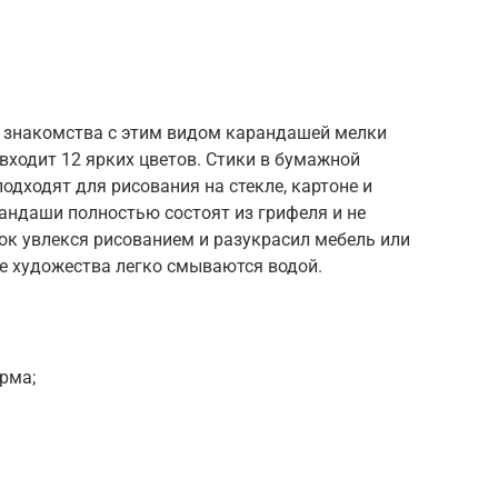
я знакомства с этим видом карандашей мелки
 входит 12 ярких цветов. Стики в бумажной
одходят для рисования на стекле, картоне и
андаши полностью состоят из грифеля и не
ок увлекся рисованием и разукрасил мебель или
ие художества легко смываются водой.
рма;