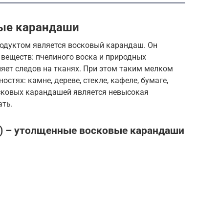
ые карандаши
одуктом является восковый карандаш. Он
 веществ: пчелиного воска и природных
вляет следов на тканях. При этом таким мелком
стях: камне, дереве, стекле, кафеле, бумаге,
сковых карандашей является невысокая
ать.
.) – утолщенные восковые карандаши