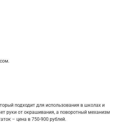
сом.
оторый подходит для использования в школах и
ет руки от окрашивания, а поворотный механизм
ток – цена в 750-900 рублей.