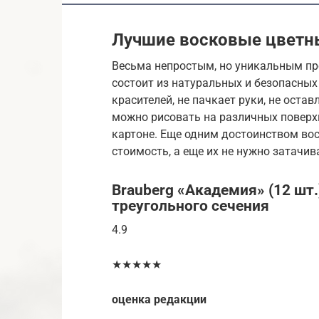
Лучшие восковые цветн
Весьма непростым, но уникальным пр
состоит из натуральных и безопасных
красителей, не пачкает руки, не оста
можно рисовать на различных поверхно
картоне. Еще одним достоинством во
стоимость, а еще их не нужно затачив
Brauberg «Академия» (12 шт
треугольного сечения
4.9
★★★★★
оценка редакции