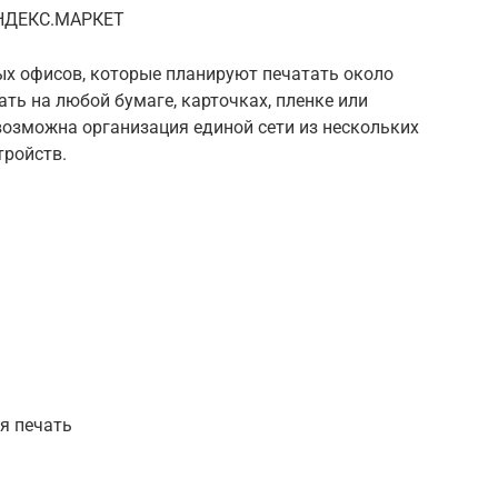
ДЕКС.МАРКЕТ
ых офисов, которые планируют печатать около
ть на любой бумаге, карточках, пленке или
возможна организация единой сети из нескольких
тройств.
я печать