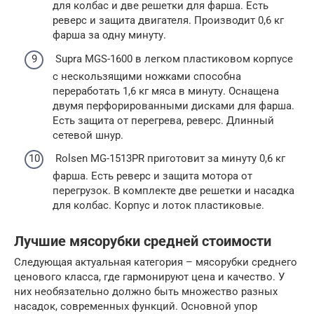
для колбас и две решетки для фарша. Есть
реверс и защита двигателя. Производит 0,6 кг
фарша за одну минуту.
Supra MGS-1600 в легком пластиковом корпусе
с нескользящими ножками способна
переработать 1,6 кг мяса в минуту. Оснащена
двумя перфорированными дисками для фарша.
Есть защита от перегрева, реверс. Длинный
сетевой шнур.
Rolsen MG-1513PR приготовит за минуту 0,6 кг
фарша. Есть реверс и защита мотора от
перегрузок. В комплекте две решетки и насадка
для колбас. Корпус и лоток пластиковые.
Лучшие мясорубки средней стоимости
Следующая актуальная категория – мясорубки среднего
ценового класса, где гармонируют цена и качество. У
них необязательно должно быть множество разных
насадок, современных функций. Основной упор