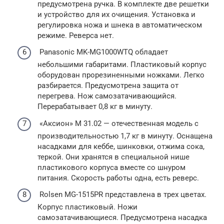
предусмотрена ручка. В комплекте две решетки
и устройство для их очищения. Установка и
регулировка ножа и шнека в автоматическом
режиме. Реверса нет.
Panasonic MK-MG1000WTQ обладает
небольшими габаритами. Пластиковый корпус
оборудован прорезиненными ножками. Легко
разбирается. Предусмотрена защита от
перегрева. Нож самозатачивающийся.
Перерабатывает 0,8 кг в минуту.
«Аксион» M 31.02 — отечественная модель с
производительностью 1,7 кг в минуту. Оснащена
насадками для кеббе, шинковки, отжима сока,
теркой. Они хранятся в специальной нише
пластикового корпуса вместе со шнуром
питания. Скорость работы одна, есть реверс.
Rolsen MG-1515PR представлена в трех цветах.
Корпус пластиковый. Ножи
самозатачивающиеся. Предусмотрена насадка