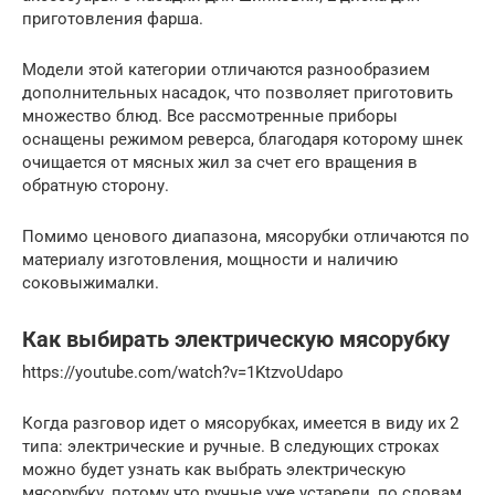
приготовления фарша.
Модели этой категории отличаются разнообразием
дополнительных насадок, что позволяет приготовить
множество блюд. Все рассмотренные приборы
оснащены режимом реверса, благодаря которому шнек
очищается от мясных жил за счет его вращения в
обратную сторону.
Помимо ценового диапазона, мясорубки отличаются по
материалу изготовления, мощности и наличию
соковыжималки.
Как выбирать электрическую мясорубку
https://youtube.com/watch?v=1KtzvoUdapo
Когда разговор идет о мясорубках, имеется в виду их 2
типа: электрические и ручные. В следующих строках
можно будет узнать как выбрать электрическую
мясорубку, потому что ручные уже устарели, по словам