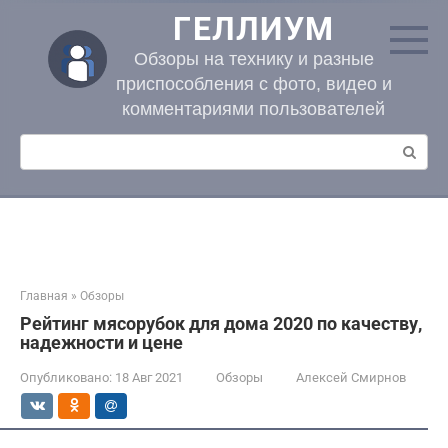
Перейти
ГЕЛЛИУМ
к
контенту
Обзоры на технику и разные
приспособления с фото, видео и
комментариями пользователей
Поиск:
Главная
»
Обзоры
Рейтинг мясорубок для дома 2020 по качеству,
надежности и цене
Опубликовано:
18 Авг 2021
Обзоры
Алексей Смирнов