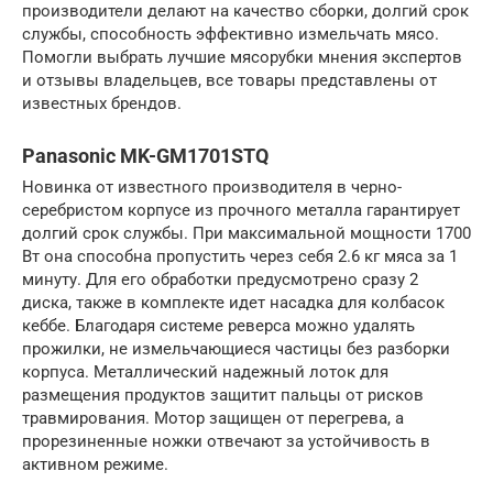
производители делают на качество сборки, долгий срок
службы, способность эффективно измельчать мясо.
Помогли выбрать лучшие мясорубки мнения экспертов
и отзывы владельцев, все товары представлены от
известных брендов.
Panasonic MK-GM1701STQ
Новинка от известного производителя в черно-
серебристом корпусе из прочного металла гарантирует
долгий срок службы. При максимальной мощности 1700
Вт она способна пропустить через себя 2.6 кг мяса за 1
минуту. Для его обработки предусмотрено сразу 2
диска, также в комплекте идет насадка для колбасок
кеббе. Благодаря системе реверса можно удалять
прожилки, не измельчающиеся частицы без разборки
корпуса. Металлический надежный лоток для
размещения продуктов защитит пальцы от рисков
травмирования. Мотор защищен от перегрева, а
прорезиненные ножки отвечают за устойчивость в
активном режиме.