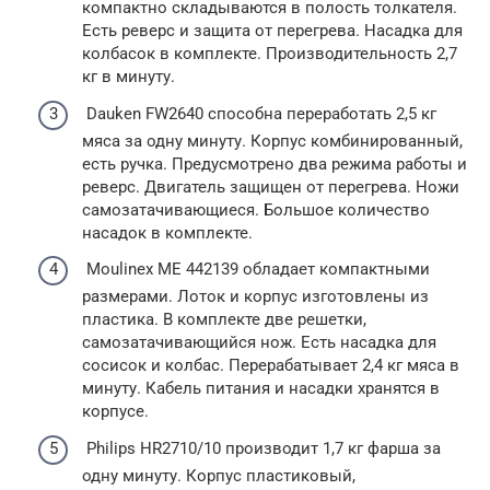
компактно складываются в полость толкателя.
Есть реверс и защита от перегрева. Насадка для
колбасок в комплекте. Производительность 2,7
кг в минуту.
Dauken FW2640 способна переработать 2,5 кг
мяса за одну минуту. Корпус комбинированный,
есть ручка. Предусмотрено два режима работы и
реверс. Двигатель защищен от перегрева. Ножи
самозатачивающиеся. Большое количество
насадок в комплекте.
Moulinex ME 442139 обладает компактными
размерами. Лоток и корпус изготовлены из
пластика. В комплекте две решетки,
самозатачивающийся нож. Есть насадка для
сосисок и колбас. Перерабатывает 2,4 кг мяса в
минуту. Кабель питания и насадки хранятся в
корпусе.
Philips HR2710/10 производит 1,7 кг фарша за
одну минуту. Корпус пластиковый,