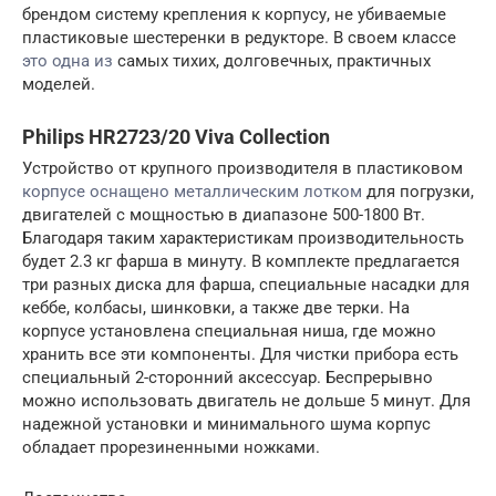
брендом систему крепления к корпусу, не убиваемые
пластиковые шестеренки в редукторе. В своем классе
это одна из
самых тихих, долговечных, практичных
моделей.
Philips HR2723/20 Viva Collection
Устройство от крупного производителя в пластиковом
корпусе оснащено металлическим лотком
для погрузки,
двигателей с мощностью в диапазоне 500-1800 Вт.
Благодаря таким характеристикам производительность
будет 2.3 кг фарша в минуту. В комплекте предлагается
три разных диска для фарша, специальные насадки для
кеббе, колбасы, шинковки, а также две терки. На
корпусе установлена специальная ниша, где можно
хранить все эти компоненты. Для чистки прибора есть
специальный 2-сторонний аксессуар. Беспрерывно
можно использовать двигатель не дольше 5 минут. Для
надежной установки и минимального шума корпус
обладает прорезиненными ножками.