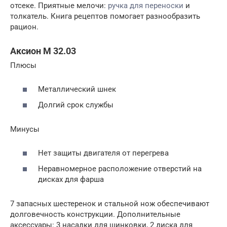
отсеке. Приятные мелочи:
ручка для переноски
и
толкатель. Книга рецептов помогает разнообразить
рацион.
Аксион М 32.03
Плюсы
Металлический шнек
Долгий срок службы
Минусы
Нет защиты двигателя от перегрева
Неравномерное расположение отверстий на
дисках для фарша
7 запасных шестеренок и стальной нож обеспечивают
долговечность конструкции. Дополнительные
аксессуары: 3 насадки для шинковки, 2 диска для