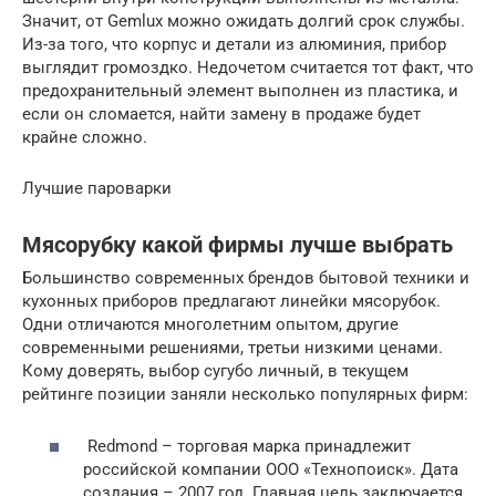
Значит, от Gemlux можно ожидать долгий срок службы.
Из-за того, что корпус и детали из алюминия, прибор
выглядит громоздко. Недочетом считается тот факт, что
предохранительный элемент выполнен из пластика, и
если он сломается, найти замену в продаже будет
крайне сложно.
Лучшие пароварки
Мясорубку какой фирмы лучше выбрать
Большинство современных брендов бытовой техники и
кухонных приборов предлагают линейки мясорубок.
Одни отличаются многолетним опытом, другие
современными решениями, третьи низкими ценами.
Кому доверять, выбор сугубо личный, в текущем
рейтинге позиции заняли несколько популярных фирм:
Redmond – торговая марка принадлежит
российской компании ООО «Технопоиск». Дата
создания – 2007 год. Главная цель заключается