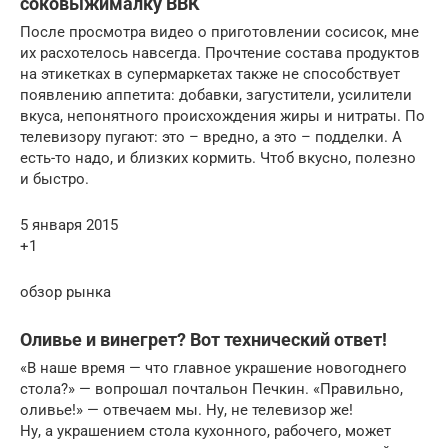
соковыжималку ВВК
После просмотра видео о приготовлении сосисок, мне
их расхотелось навсегда. Прочтение состава продуктов
на этикетках в супермаркетах также не способствует
появлению аппетита: добавки, загустители, усилители
вкуса, непонятного происхождения жиры и нитраты. По
телевизору пугают: это – вредно, а это – подделки. А
есть-то надо, и близких кормить. Чтоб вкусно, полезно
и быстро.
5 января 2015
+1
обзор рынка
Оливье и винегрет? Вот технический ответ!
«В наше время — что главное украшение новогоднего
стола?» — вопрошал почтальон Печкин. «Правильно,
оливье!» — отвечаем мы. Ну, не телевизор же!
Ну, а украшением стола кухонного, рабочего, может