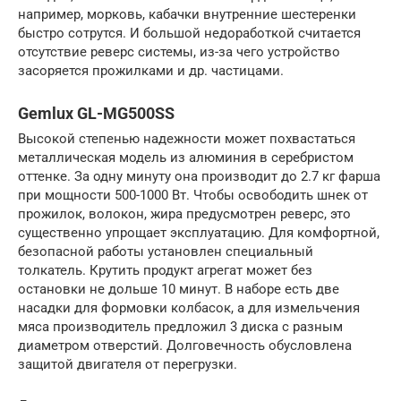
например, морковь, кабачки внутренние шестеренки
быстро сотрутся. И большой недоработкой считается
отсутствие реверс системы, из-за чего устройство
засоряется прожилками и др. частицами.
Gemlux GL-MG500SS
Высокой степенью надежности может похвастаться
металлическая модель из алюминия в серебристом
оттенке. За одну минуту она производит до 2.7 кг фарша
при мощности 500-1000 Вт. Чтобы освободить шнек от
прожилок, волокон, жира предусмотрен реверс, это
существенно упрощает эксплуатацию. Для комфортной,
безопасной работы установлен специальный
толкатель. Крутить продукт агрегат может без
остановки не дольше 10 минут. В наборе есть две
насадки для формовки колбасок, а для измельчения
мяса производитель предложил 3 диска с разным
диаметром отверстий. Долговечность обусловлена
защитой двигателя от перегрузки.